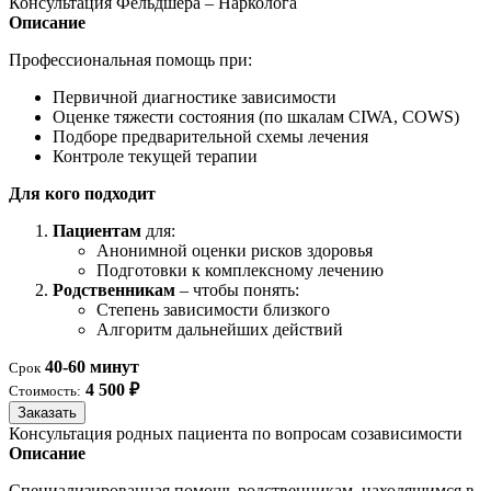
Консультация Фельдшера – Нарколога
Описание
Профессиональная помощь при:
Первичной диагностике зависимости
Оценке тяжести состояния (по шкалам CIWA, COWS)
Подборе предварительной схемы лечения
Контроле текущей терапии
Для кого подходит
Пациентам
для:
Анонимной оценки рисков здоровья
Подготовки к комплексному лечению
Родственникам
– чтобы понять:
Степень зависимости близкого
Алгоритм дальнейших действий
40-60 минут
Срок
4 500 ₽
Стоимость:
Заказать
Консультация родных пациента по вопросам созависимости
Описание
Специализированная помощь родственникам, находящимся в