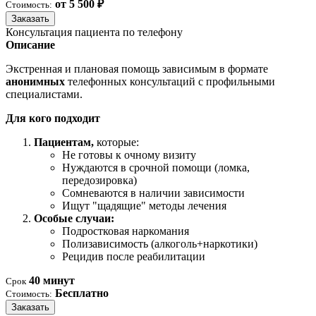
от 5 500 ₽
Стоимость:
Заказать
Консультация пациента по телефону
Описание
Экстренная и плановая помощь зависимым в формате
анонимных
телефонных консультаций с профильными
специалистами.
Для кого подходит
Пациентам,
которые:
Не готовы к очному визиту
Нуждаются в срочной помощи (ломка,
передозировка)
Сомневаются в наличии зависимости
Ищут "щадящие" методы лечения
Особые случаи:
Подростковая наркомания
Полизависимость (алкоголь+наркотики)
Рецидив после реабилитации
40 минут
Срок
Бесплатно
Стоимость:
Заказать