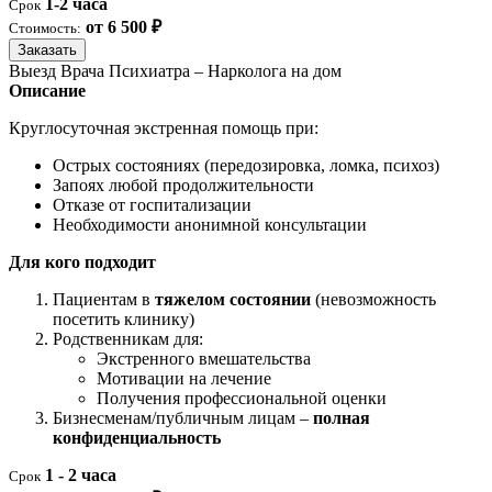
1-2 часа
Срок
от 6 500 ₽
Стоимость:
Заказать
Выезд Врача Психиатра – Нарколога на дом
Описание
Круглосуточная экстренная помощь при:
Острых состояниях (передозировка, ломка, психоз)
Запоях любой продолжительности
Отказе от госпитализации
Необходимости анонимной консультации
Для кого подходит
Пациентам в
тяжелом состоянии
(невозможность
посетить клинику)
Родственникам для:
Экстренного вмешательства
Мотивации на лечение
Получения профессиональной оценки
Бизнесменам/публичным лицам –
полная
конфиденциальность
1 - 2 часа
Срок