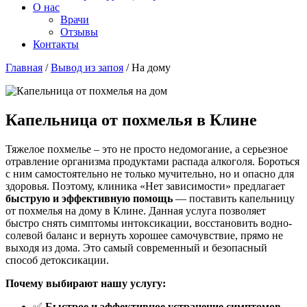
О нас
Врачи
Отзывы
Контакты
Главная
/
Вывод из запоя
/
На дому
Капельница от похмелья в Клине
Тяжелое похмелье – это не просто недомогание, а серьезное
отравление организма продуктами распада алкоголя. Бороться
с ним самостоятельно не только мучительно, но и опасно для
здоровья. Поэтому, клиника «Нет зависимости» предлагает
быструю и эффективную помощь
— поставить капельницу
от похмелья на дому в Клине. Данная услуга позволяет
быстро снять симптомы интоксикации, восстановить водно-
солевой баланс и вернуть хорошее самочувствие, прямо не
выходя из дома. Это самый современный и безопасный
способ детоксикации.
Почему выбирают нашу услугу:
✅
Быстрое и эффективное устранение симптомов
–