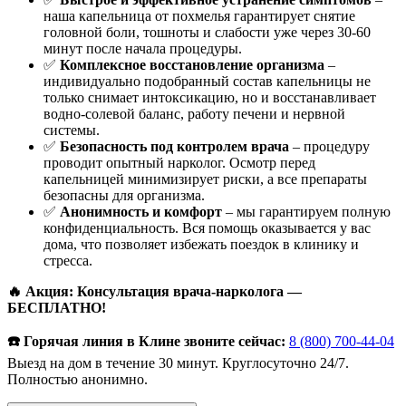
наша капельница от похмелья гарантирует снятие
головной боли, тошноты и слабости уже через 30-60
минут после начала процедуры.
✅
Комплексное восстановление организма
–
индивидуально подобранный состав капельницы не
только снимает интоксикацию, но и восстанавливает
водно-солевой баланс, работу печени и нервной
системы.
✅
Безопасность под контролем врача
– процедуру
проводит опытный нарколог. Осмотр перед
капельницей минимизирует риски, а все препараты
безопасны для организма.
✅
Анонимность и комфорт
– мы гарантируем полную
конфиденциальность. Вся помощь оказывается у вас
дома, что позволяет избежать поездок в клинику и
стресса.
🔥 Акция: Консультация врача-нарколога —
БЕСПЛАТНО!
☎️ Горячая линия в Клине звоните сейчас:
8 (800) 700-44-04
Выезд на дом в течение 30 минут. Круглосуточно 24/7.
Полностью анонимно.