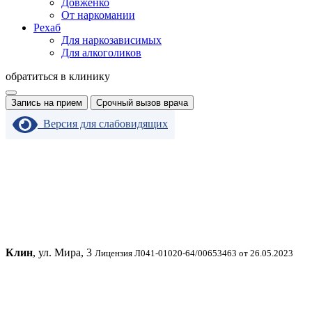
Довженко
От наркомании
Рехаб
Для наркозависимых
Для алкоголиков
обратиться в клинику
Запись на прием
Срочный вызов врача
Версия для слабовидящих
Клин
, ул. Мира, 3
Лицензия Л041-01020-64/00653463 от 26.05.2023