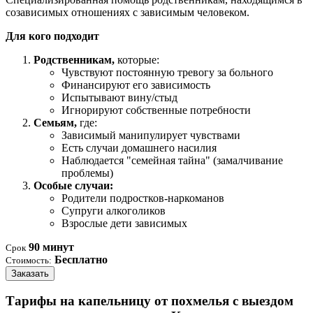
созависимых отношениях с зависимым человеком.
Для кого подходит
Родственникам,
которые:
Чувствуют постоянную тревогу за больного
Финансируют его зависимость
Испытывают вину/стыд
Игнорируют собственные потребности
Семьям,
где:
Зависимый манипулирует чувствами
Есть случаи домашнего насилия
Наблюдается "семейная тайна" (замалчивание
проблемы)
Особые случаи:
Родители подростков-наркоманов
Супруги алкоголиков
Взрослые дети зависимых
90 минут
Срок
Бесплатно
Стоимость:
Заказать
Тарифы на капельницу от похмелья с выездом