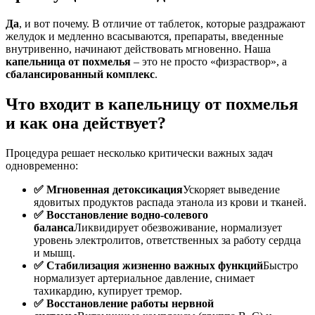
Да
, и вот почему. В отличие от таблеток, которые раздражают
желудок и медленно всасываются, препараты, введенные
внутривенно, начинают действовать мгновенно. Наша
капельница от похмелья
– это не просто «физраствор», а
сбалансированный комплекс
.
Что входит в капельницу от похмелья
и как она действует?
Процедура решает несколько критически важных задач
одновременно:
✅ Мгновенная детоксикация
Ускоряет выведение
ядовитых продуктов распада этанола из крови и тканей.
✅ Восстановление водно-солевого
баланса
Ликвидирует обезвоживание, нормализует
уровень электролитов, ответственных за работу сердца
и мышц.
✅ Стабилизация жизненно важных функций
Быстро
нормализует артериальное давление, снимает
тахикардию, купирует тремор.
✅ Восстановление работы нервной