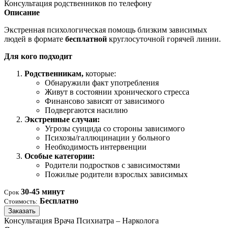
Консультация родственников по телефону
Описание
Экстренная психологическая помощь близким зависимых
людей в формате
бесплатной
круглосуточной горячей линии.
Для кого подходит
Родственникам,
которые:
Обнаружили факт употребления
Живут в состоянии хронического стресса
Финансово зависят от зависимого
Подвергаются насилию
Экстренные случаи:
Угрозы суицида со стороны зависимого
Психозы/галлюцинации у больного
Необходимость интервенции
Особые категории:
Родители подростков с зависимостями
Пожилые родители взрослых зависимых
30-45 минут
Срок
Бесплатно
Стоимость:
Заказать
Консультация Врача Психиатра – Нарколога