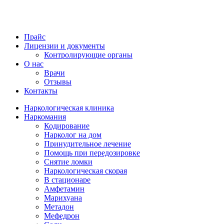
Прайс
Лицензии и документы
Контролирующие органы
О нас
Врачи
Отзывы
Контакты
Наркологическая клиника
Наркомания
Кодирование
Нарколог на дом
Принудительное лечение
Помощь при передозировке
Снятие ломки
Наркологическая скорая
В стационаре
Амфетамин
Марихуана
Метадон
Мефедрон