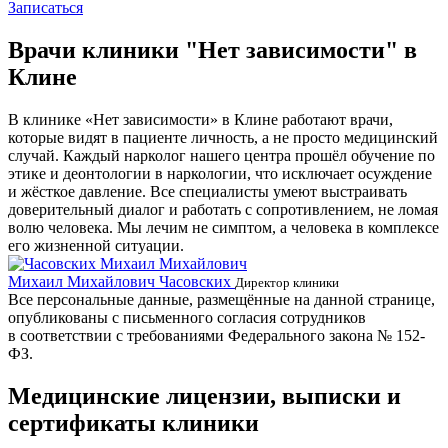
Записаться
Врачи клиники "Нет зависимости" в
Клине
В клинике «Нет зависимости» в Клине работают врачи,
которые видят в пациенте личность, а не просто медицинский
случай. Каждый нарколог нашего центра прошёл обучение по
этике и деонтологии в наркологии, что исключает осуждение
и жёсткое давление. Все специалисты умеют выстраивать
доверительный диалог и работать с сопротивлением, не ломая
волю человека. Мы лечим не симптом, а человека в комплексе
его жизненной ситуации.
Михаил Михайлович Часовских
Г
Директор клиники
Все персональные данные, размещённые на данной странице,
опубликованы с письменного согласия сотрудников
в соответствии с требованиями Федерального закона № 152-
ФЗ.
Медицинские лицензии, выписки и
сертификаты клиники