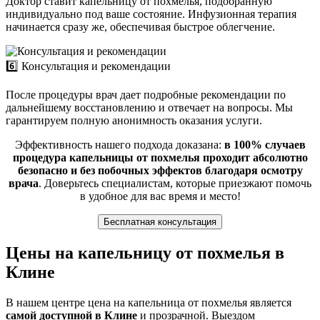
Доктор ставит капельницу от похмелья, подобранную
индивидуально под ваше состояние. Инфузионная терапия
начинается сразу же, обеспечивая быстрое облегчение.
6️⃣ Консультация и рекомендации
После процедуры врач дает подробные рекомендации по
дальнейшему восстановлению и отвечает на вопросы. Мы
гарантируем полную анонимность оказания услуги.
Эффективность нашего подхода доказана:
в 100% случаев
процедура капельницы от похмелья проходит абсолютно
безопасно и без побочных эффектов благодаря осмотру
врача
. Доверьтесь специалистам, которые приезжают помочь
в удобное для вас время и место!
Бесплатная консультация
Цены на капельницу от похмелья в
Клине
В нашем центре цена на капельница от похмелья является
самой доступной в Клине
и прозрачной. Выездом