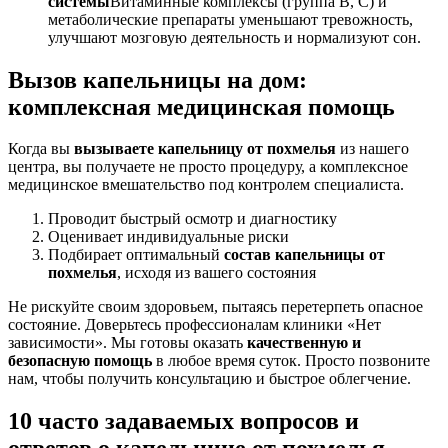
системы
Витаминные комплексы (группа B, C) и
метаболические препараты уменьшают тревожность,
улучшают мозговую деятельность и нормализуют сон.
Вызов капельницы на дом:
комплексная медицинская помощь
Когда вы
вызываете капельницу от похмелья
из нашего
центра, вы получаете не просто процедуру, а комплексное
медицинское вмешательство под контролем специалиста.
Проводит быстрый осмотр и диагностику
Оценивает индивидуальные риски
Подбирает оптимальный
состав капельницы от
похмелья
, исходя из вашего состояния
Не рискуйте своим здоровьем, пытаясь перетерпеть опасное
состояние. Доверьтесь профессионалам клиники «Нет
зависимости». Мы готовы оказать
качественную и
безопасную помощь
в любое время суток. Просто позвоните
нам, чтобы получить консультацию и быстрое облегчение.
10 часто задаваемых вопросов и