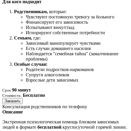
Для кого подходит
Родственникам,
которые:
Чувствуют постоянную тревогу за больного
Финансируют его зависимость
Испытывают вину/стыд
Игнорируют собственные потребности
Семьям,
где:
Зависимый манипулирует чувствами
Есть случаи домашнего насилия
Наблюдается "семейная тайна" (замалчивание
проблемы)
Особые случаи:
Родители подростков-наркоманов
Супруги алкоголиков
Взрослые дети зависимых
90 минут
Срок
Бесплатно
Стоимость:
Заказать
Консультация родственников по телефону
Описание
Экстренная психологическая помощь близким зависимых
людей в формате
бесплатной
круглосуточной горячей линии.