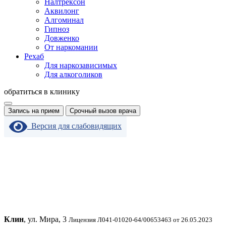
Налтрексон
Аквилонг
Алгоминал
Гипноз
Довженко
От наркомании
Рехаб
Для наркозависимых
Для алкоголиков
обратиться в клинику
Запись на прием
Срочный вызов врача
Версия для слабовидящих
Клин
, ул. Мира, 3
Лицензия Л041-01020-64/00653463 от 26.05.2023