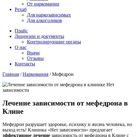
От наркомании
Рехаб
Для наркозависимых
Для алкоголиков
Прайс
Лицензии и документы
Контролирующие органы
О нас
Врачи
Отзывы
Контакты
Главная
/
Наркомания
/
Мефедрон
Лечение зависимости от мефедрона в
Клине
Мефедрон разрушает здоровье, психику и жизнь человека, но
выход есть! Клиника «Нет зависимости» предлагает
эффективное лечение
зависимость от мефедрона в Клине с