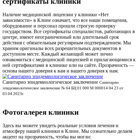
сертификаты клиники
Наличие медицинской лицензии у клиники «Нет
зависимости» в Клине означает, что все наши помещения,
оборудование и персонал прошли строгую проверку
государством. Все сертификаты специалистов, работающих в
центре, имеют неограниченный или длительный срок
действия с обязательным регулярным подтверждением. Мы
храним оригиналы всех разрешительных документов в
доступном месте. Каждый желающий может лично
ознакомиться с медицинской лицензией и прилагающимися к
ней сертификатами в клинике или на сайте. Прозрачность —
основа нашего доверия к вам и вашего доверия к нам.
Санитарно эпидемиологическое заключение
В
Санитарно
эпидемиологическое заключение № 64 БЦ 01 000 М 000014 04 23 от
л
03.04.2023г.
Фотогалерея клиники
Здесь вы можете увидеть реальные условия лечения и
атмосферу нашей клиники в Клине. Мы сознательно делаем
акцент на прозрачность, чтобы вы могли: