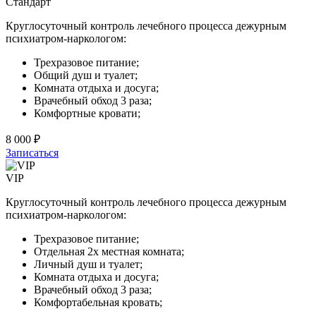
Стандарт
Круглосуточный контроль лечебного процесса дежурным
психиатром-наркологом:
Трехразовое питание;
Общий душ и туалет;
Комната отдыха и досуга;
Врачебный обход 3 раза;
Комфортные кровати;
8 000 ₽
Записаться
VIP
Круглосуточный контроль лечебного процесса дежурным
психиатром-наркологом:
Трехразовое питание;
Отдельная 2х местная комната;
Личный душ и туалет;
Комната отдыха и досуга;
Врачебный обход 3 раза;
Комфортабельная кровать;