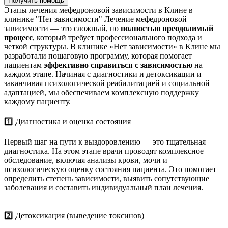
Получить помощь
Этапы лечения мефедроновой зависимости в Клине в
клинике "Нет зависимости"
Лечение мефедроновой
зависимости — это сложный, но
полностью преодолимый
процесс
, который требует профессионального подхода и
четкой структуры. В клинике «Нет зависимости» в Клине мы
разработали пошаговую программу, которая помогает
пациентам
эффективно справиться с зависимостью
на
каждом этапе. Начиная с диагностики и детоксикации и
заканчивая психологической реабилитацией и социальной
адаптацией, мы обеспечиваем комплексную поддержку
каждому пациенту.
1️⃣ Диагностика и оценка состояния
Первый шаг на пути к выздоровлению — это тщательная
диагностика. На этом этапе врачи проводят комплексное
обследование, включая анализы крови, мочи и
психологическую оценку состояния пациента. Это помогает
определить степень зависимости, выявить сопутствующие
заболевания и составить индивидуальный план лечения.
2️⃣ Детоксикация (выведение токсинов)