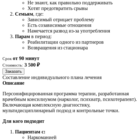
Не знают, как правильно поддерживать
Хотят предотвратить срывы
Семьям
, где:
Зависимый отрицает проблему
Есть созависимые отношения
Намечается развод из-за употребления
Парам
в период:
Реабилитации одного из партнеров
Возвращения из стационара
от 90 минут
Срок
3 500 ₽
Стоимость:
Заказать
Составление индивидуального плана лечения
Описание
Персонифицированная программа терапии, разработанная
врачебным консилиумом (нарколог, психиатр, психотерапевт).
Включающая комплексную диагностику,
мультидисциплинарный подход и контрольные точки.
Для кого подходит
Пациентам с:
Наркоманией