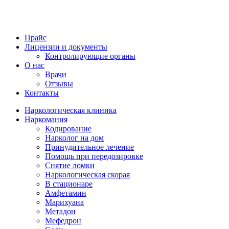
Прайс
Лицензии и документы
Контролирующие органы
О нас
Врачи
Отзывы
Контакты
Наркологическая клиника
Наркомания
Кодирование
Нарколог на дом
Принудительное лечение
Помощь при передозировке
Снятие ломки
Наркологическая скорая
В стационаре
Амфетамин
Марихуана
Метадон
Мефедрон