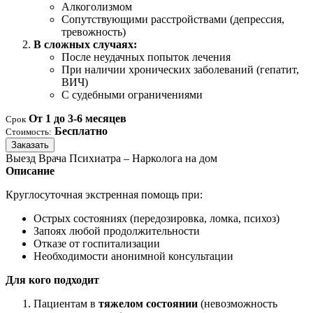
Алкоголизмом
Сопутствующими расстройствами (депрессия,
тревожность)
В сложных случаях:
После неудачных попыток лечения
При наличии хронических заболеваний (гепатит,
ВИЧ)
С судебными ограничениями
От 1 до 3-6 месяцев
Срок
Бесплатно
Стоимость:
Заказать
Выезд Врача Психиатра – Нарколога на дом
Описание
Круглосуточная экстренная помощь при:
Острых состояниях (передозировка, ломка, психоз)
Запоях любой продолжительности
Отказе от госпитализации
Необходимости анонимной консультации
Для кого подходит
Пациентам в
тяжелом состоянии
(невозможность