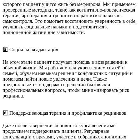
которого пациент учится жить без мефедрона. Мы применяем
проверенные методики, такие как когнитивно-поведенческая
терапия, арт-терапия и тренинги по развитию навыков
самоконтроля. Это помогает восстановить уверенность в себе,
улучшить социальные навыки и подготовиться к
полноценной жизни вне зависимости.
5️⃣ Социальная адаптация
На этом этапе пациент получает помощь в возвращении к
обычной жизни. Мы работаем над укреплением связей с
семьей, обучаем навыкам решения конфликтных ситуаций и
помогаем найти новые увлечения и цели. Также
предоставляется поддержка в решении бытовых и
профессиональных вопросов, чтобы минимизировать риск
рецидива.
6️⃣ Поддерживающая терапия и профилактика рецидивов
Даже после завершения основного курса лечения мы
продолжаем поддерживать пациента. Регулярные
консультации с врачами, участие в собраниях анонимных