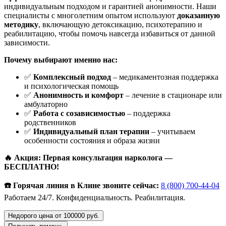
индивидуальным подходом и гарантией анонимности. Наши
специалисты с многолетним опытом используют
доказанную
методику
, включающую детоксикацию, психотерапию и
реабилитацию, чтобы помочь навсегда избавиться от данной
зависимости.
Почему выбирают именно нас:
✅
Комплексный подход
– медикаментозная поддержка
и психологическая помощь
✅
Анонимность и комфорт
– лечение в стационаре или
амбулаторно
✅
Работа с созависимостью
– поддержка
родственников
✅
Индивидуальный план терапии
– учитываем
особенности состояния и образа жизни
🔥 Акция: Первая консультация нарколога —
БЕСПЛАТНО!
☎️ Горячая линия в Клине звоните сейчас:
8 (800) 700-44-04
Работаем 24/7. Конфиденциальность. Реабилитация.
Недорого цена от 100000 руб.