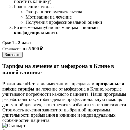
посетить клинику)
Родственникам для:
Экстренного вмешательства
Мотивации на лечение
Получения профессиональной оценки
Бизнесменам/публичным лицам –
полная
конфиденциальность
1 - 2 часа
Срок
от 5 500 ₽
Стоимость:
Заказать
Тарифы на лечение от мефедрона в Клине в
нашей клинике
В клинике «Нет зависимости» мы предлагаем
прозрачные и
гибкие тарифы
на лечение от мефедрона в Клине, которые
учитывают потребности каждого пациента. Наши программы
разработаны так, чтобы сделать профессиональную помощь
доступной для всех, кто стремится избавиться от зависимости.
Стоимость лечения зависит от выбранной программы,
длительности пребывания в клинике и индивидуальных
особенностей пациента.