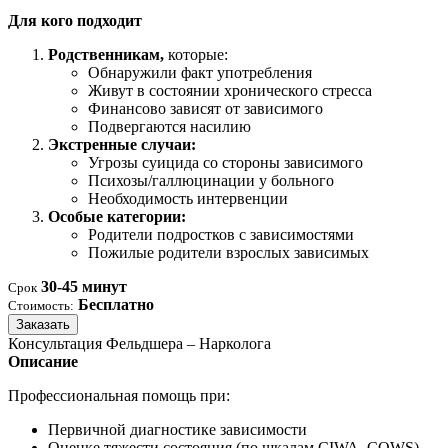
Для кого подходит
Родственникам,
которые:
Обнаружили факт употребления
Живут в состоянии хронического стресса
Финансово зависят от зависимого
Подвергаются насилию
Экстренные случаи:
Угрозы суицида со стороны зависимого
Психозы/галлюцинации у больного
Необходимость интервенции
Особые категории:
Родители подростков с зависимостями
Пожилые родители взрослых зависимых
30-45 минут
Срок
Бесплатно
Стоимость:
Заказать
Консультация Фельдшера – Нарколога
Описание
Профессиональная помощь при:
Первичной диагностике зависимости
Оценке тяжести состояния (по шкалам CIWA, COWS)