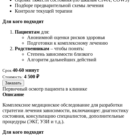
Подборе предварительной схемы лечения
Контроле текущей терапии
Для кого подходит
Пациентам
для:
Анонимной оценки рисков здоровья
Подготовки к комплексному лечению
Родственникам
– чтобы понять:
Степень зависимости близкого
Алгоритм дальнейших действий
40-60 минут
Срок
4 500 ₽
Стоимость:
Заказать
Первичный осмотр пациента в клинике
Описание
Комплексное медицинское обследование для разработки
стратегии лечения зависимости, включающее: диагностику
состояния, консультацию специалистов, дополнительные
процедуры (ЭКГ, УЗИ и т.д.).
Для кого подходит