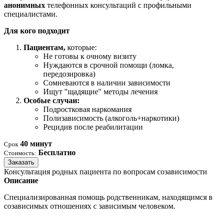
анонимных
телефонных консультаций с профильными
специалистами.
Для кого подходит
Пациентам,
которые:
Не готовы к очному визиту
Нуждаются в срочной помощи (ломка,
передозировка)
Сомневаются в наличии зависимости
Ищут "щадящие" методы лечения
Особые случаи:
Подростковая наркомания
Полизависимость (алкоголь+наркотики)
Рецидив после реабилитации
40 минут
Срок
Бесплатно
Стоимость:
Заказать
Консультация родных пациента по вопросам созависимости
Описание
Специализированная помощь родственникам, находящимся в
созависимых отношениях с зависимым человеком.