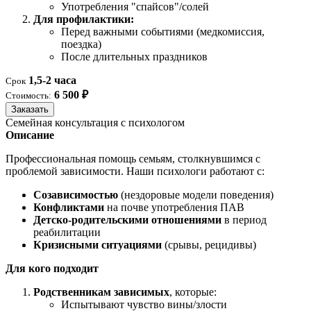
Употребления "спайсов"/солей
Для профилактики:
Перед важными событиями (медкомиссия,
поездка)
После длительных праздников
1,5-2 часа
Срок
6 500 ₽
Стоимость:
Заказать
Семейная консультация с психологом
Описание
Профессиональная помощь семьям, столкнувшимся с
проблемой зависимости. Наши психологи работают с:
Созависимостью
(нездоровые модели поведения)
Конфликтами
на почве употребления ПАВ
Детско-родительскими отношениями
в период
реабилитации
Кризисными ситуациями
(срывы, рецидивы)
Для кого подходит
Родственникам зависимых
, которые:
Испытывают чувство вины/злости