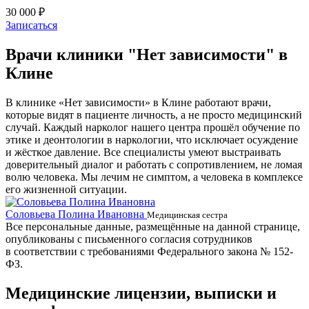
30 000 ₽
Записаться
Врачи клиники "Нет зависимости" в
Клине
В клинике «Нет зависимости» в Клине работают врачи,
которые видят в пациенте личность, а не просто медицинский
случай. Каждый нарколог нашего центра прошёл обучение по
этике и деонтологии в наркологии, что исключает осуждение
и жёсткое давление. Все специалисты умеют выстраивать
доверительный диалог и работать с сопротивлением, не ломая
волю человека. Мы лечим не симптом, а человека в комплексе
его жизненной ситуации.
Соловьева Полина Ивановна
Б
Медицинская сестра
Все персональные данные, размещённые на данной странице,
опубликованы с письменного согласия сотрудников
в соответствии с требованиями Федерального закона № 152-
ФЗ.
Медицинские лицензии, выписки и