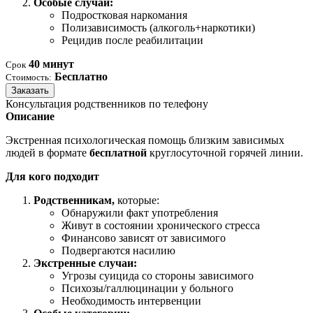
Особые случаи:
Подростковая наркомания
Полизависимость (алкоголь+наркотики)
Рецидив после реабилитации
40 минут
Срок
Бесплатно
Стоимость:
Заказать
Консультация родственников по телефону
Описание
Экстренная психологическая помощь близким зависимых
людей в формате
бесплатной
круглосуточной горячей линии.
Для кого подходит
Родственникам,
которые:
Обнаружили факт употребления
Живут в состоянии хронического стресса
Финансово зависят от зависимого
Подвергаются насилию
Экстренные случаи:
Угрозы суицида со стороны зависимого
Психозы/галлюцинации у больного
Необходимость интервенции