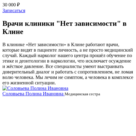
30 000 ₽
Записаться
Врачи клиники "Нет зависимости" в
Клине
В клинике «Нет зависимости» в Клине работают врачи,
которые видят в пациенте личность, а не просто медицинский
случай. Каждый нарколог нашего центра прошёл обучение по
этике и деонтологии в наркологии, что исключает осуждение
и жёсткое давление. Все специалисты умеют выстраивать
доверительный диалог и работать с сопротивлением, не ломая
волю человека. Мы лечим не симптом, а человека в комплексе
его жизненной ситуации.
Соловьева Полина Ивановна
Б
Медицинская сестра