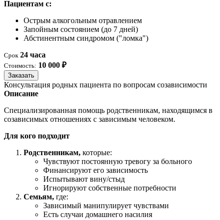
Пациентам с:
Острым алкогольным отравлением
Запойным состоянием (до 7 дней)
Абстинентным синдромом ("ломка")
24 часа
Срок
10 000 ₽
Стоимость:
Заказать
Консультация родных пациента по вопросам созависимости
Описание
Специализированная помощь родственникам, находящимся в
созависимых отношениях с зависимым человеком.
Для кого подходит
Родственникам,
которые:
Чувствуют постоянную тревогу за больного
Финансируют его зависимость
Испытывают вину/стыд
Игнорируют собственные потребности
Семьям,
где:
Зависимый манипулирует чувствами
Есть случаи домашнего насилия