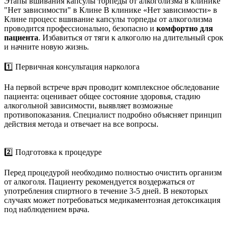
Этапы вшивания капсулы торпеды от алкоголизма в клинике
"Нет зависимости" в Клине
В клинике «Нет зависимости» в
Клине процесс вшивание капсулы торпеды от алкоголизма
проводится профессионально, безопасно и
комфортно для
пациента
. Избавиться от тяги к алкоголю на длительный срок
и начните новую жизнь.
1️⃣ Первичная консультация нарколога
На первой встрече врач проводит комплексное обследование
пациента: оценивает общее состояние здоровья, стадию
алкогольной зависимости, выявляет возможные
противопоказания. Специалист подробно объясняет принцип
действия метода и отвечает на все вопросы.
2️⃣ Подготовка к процедуре
Перед процедурой необходимо полностью очистить организм
от алкоголя. Пациенту рекомендуется воздержаться от
употребления спиртного в течение 3-5 дней. В некоторых
случаях может потребоваться медикаментозная детоксикация
под наблюдением врача.