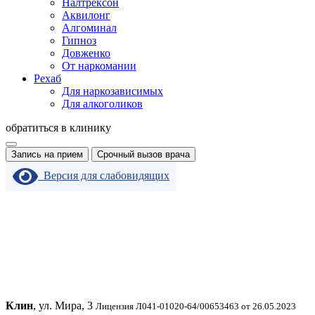
Налтрексон
Аквилонг
Алгоминал
Гипноз
Довженко
От наркомании
Рехаб
Для наркозависимых
Для алкоголиков
обратиться в клинику
Запись на прием
Срочный вызов врача
Версия для слабовидящих
Клин
, ул. Мира, 3
Лицензия Л041-01020-64/00653463 от 26.05.2023