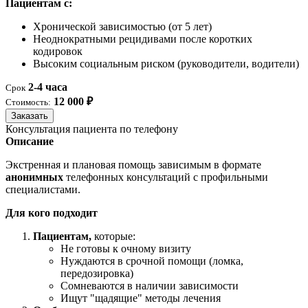
Пациентам с:
Хронической зависимостью (от 5 лет)
Неоднократными рецидивами после коротких
кодировок
Высоким социальным риском (руководители, водители)
2-4 часа
Срок
12 000 ₽
Стоимость:
Заказать
Консультация пациента по телефону
Описание
Экстренная и плановая помощь зависимым в формате
анонимных
телефонных консультаций с профильными
специалистами.
Для кого подходит
Пациентам,
которые:
Не готовы к очному визиту
Нуждаются в срочной помощи (ломка,
передозировка)
Сомневаются в наличии зависимости
Ищут "щадящие" методы лечения