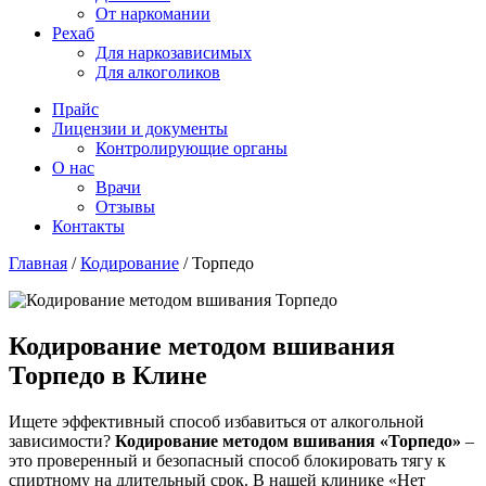
От наркомании
Рехаб
Для наркозависимых
Для алкоголиков
Прайс
Лицензии и документы
Контролирующие органы
О нас
Врачи
Отзывы
Контакты
Главная
/
Кодирование
/
Торпедо
Кодирование методом вшивания
Торпедо в Клине
Ищете эффективный способ избавиться от алкогольной
зависимости?
Кодирование методом вшивания «Торпедо»
–
это проверенный и безопасный способ блокировать тягу к
спиртному на длительный срок. В нашей клинике «Нет