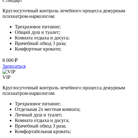
Стандарт
Круглосуточный контроль лечебного процесса дежурным
психиатром-наркологом:
Трехразовое питание;
Общий душ и туалет;
Комната отдыха и досуга;
Врачебный обход 3 раза;
Комфортные кровати;
8 000 ₽
Записаться
VIP
Круглосуточный контроль лечебного процесса дежурным
психиатром-наркологом:
Трехразовое питание;
Отдельная 2х местная комната;
Личный душ и туалет;
Комната отдыха и досуга;
Врачебный обход 3 раза;
Комфортабельная кровать;