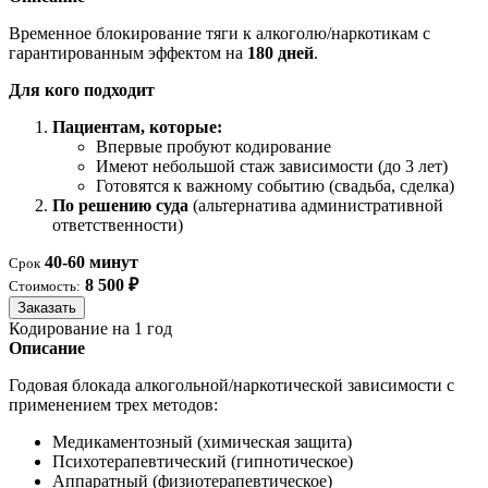
Временное блокирование тяги к алкоголю/наркотикам с
гарантированным эффектом на
180 дней
.
Для кого подходит
Пациентам, которые:
Впервые пробуют кодирование
Имеют небольшой стаж зависимости (до 3 лет)
Готовятся к важному событию (свадьба, сделка)
По решению суда
(альтернатива административной
ответственности)
40-60 минут
Срок
8 500 ₽
Стоимость:
Заказать
Кодирование на 1 год
Описание
Годовая блокада алкогольной/наркотической зависимости с
применением трех методов:
Медикаментозный (химическая защита)
Психотерапевтический (гипнотическое)
Аппаратный (физиотерапевтическое)