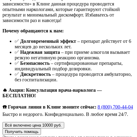
зависимости» в Клине данная процедура проводится
опытными наркологами, которые гарантируют стойкий
результат и минимальный дискомфорт. Избавьтесь от
зависимости раз и навсегда!
Почему обращаются к нам:
✅
Долговременный эффект
– препарат действует от 6
месяцев до нескольких лет.
✅
Надежная защита
– при приеме алкоголя вызывает
резкую негативную реакцию организма.
✅
Безопасность
– сертифицированные препараты,
индивидуальный подбор дозировки.
✅
Дискретность
– процедура проводится амбулаторно,
без госпитализации.
🔥 Акция: Консультация врача-нарколога —
БЕСПЛАТНО!
☎️ Горячая линия в Клине звоните сейчас:
8 (800) 700-44-04
Быстро и недорого. Конфиденциально. В любое время 24/7.
Всё включено цена 10000 руб.
Получить помощь