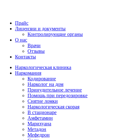
Прайс
Лицензии и документы
Контролирующие органы
О нас
Врачи
Отзывы
Контакты
Наркологическая клиника
Наркомания
Кодирование
Нарколог на дом
Принудительное лечение
Помощь при передозировке
Снятие ломки
Наркологическая скорая
В стационаре
Амфетамин
Марихуана
Метадон
Мефедрон