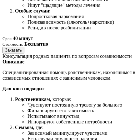
Ищут "щадящие" методы лечения
Особые случаи:
Подростковая наркомания
Полизависимость (алкоголь+наркотики)
Рецидив после реабилитации
40 минут
Срок
Бесплатно
Стоимость:
Заказать
Консультация родных пациента по вопросам созависимости
Описание
Специализированная помощь родственникам, находящимся в
созависимых отношениях с зависимым человеком.
Для кого подходит
Родственникам,
которые:
Чувствуют постоянную тревогу за больного
Финансируют его зависимость
Испытывают вину/стыд
Игнорируют собственные потребности
Семьям,
где:
Зависимый манипулирует чувствами
Есть случаи домашнего насилия