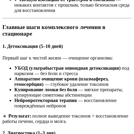
никаких контактов с прошлым, только безопасная среда
для восстановления
Главные шаги комплексного лечения в
стационаре
1. Детоксикация (5–10 дней)
Первый шаг к чистой жизни — очищение организма:
УБОД (ультрабыстрая опиоидная детоксикация)
под
наркозом — без боли и стресса
Аппаратное очищение крови (плазмаферез,
гемосорбция)
— глубокое удаление токсинов
Купирование ломки без боли
— мягкие препараты,
купирующие симптомы абстиненции
Нейропротекторная терапия
— восстановление
повреждённых нейронов
🔹
Результат:
полное выведение токсинов + восстановление
работы печени, сердца и мозга.
2. Диагностика (1–3 дня)