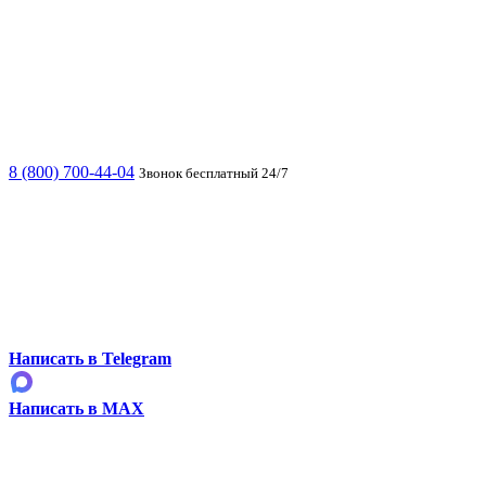
8 (800) 700-44-04
Звонок бесплатный 24/7
Написать в Telegram
Написать в MAX