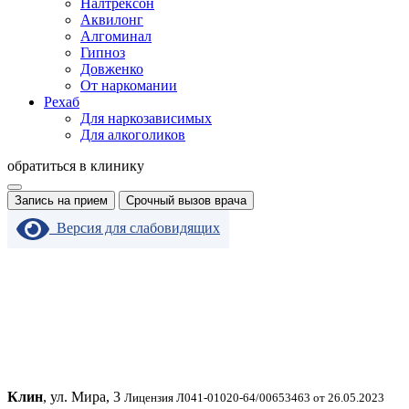
Налтрексон
Аквилонг
Алгоминал
Гипноз
Довженко
От наркомании
Рехаб
Для наркозависимых
Для алкоголиков
обратиться в клинику
Запись на прием
Срочный вызов врача
Версия для слабовидящих
Клин
, ул. Мира, 3
Лицензия Л041-01020-64/00653463 от 26.05.2023