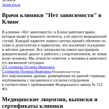
30 000 ₽
Записаться
Врачи клиники "Нет зависимости" в
Клине
В клинике «Нет зависимости» в Клине работают врачи,
которые видят в пациенте личность, а не просто медицинский
случай. Каждый нарколог нашего центра прошёл обучение по
этике и деонтологии в наркологии, что исключает осуждение
и жёсткое давление. Все специалисты умеют выстраивать
доверительный диалог и работать с сопротивлением, не ломая
волю человека. Мы лечим не симптом, а человека в комплексе
его жизненной ситуации.
Соловьева Полина Ивановна
Б
Медицинская сестра
Все персональные данные, размещённые на данной странице,
опубликованы с письменного согласия сотрудников
в соответствии с требованиями Федерального закона № 152-
ФЗ.
Медицинские лицензии, выписки и
сертификаты клиники