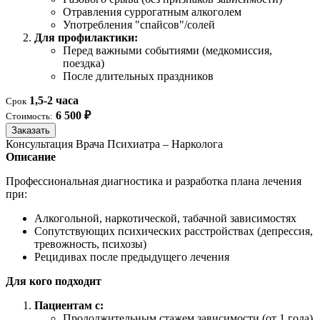
Отравления суррогатным алкоголем
Употребления "спайсов"/солей
Для профилактики:
Перед важными событиями (медкомиссия,
поездка)
После длительных праздников
1,5-2 часа
Срок
6 500 ₽
Стоимость:
Заказать
Консультация Врача Психиатра – Нарколога
Описание
Профессиональная диагностика и разработка плана лечения
при:
Алкогольной, наркотической, табачной зависимостях
Сопутствующих психических расстройствах (депрессия,
тревожность, психозы)
Рецидивах после предыдущего лечения
Для кого подходит
Пациентам с:
Продолжительным стажем зависимости (от 1 года)