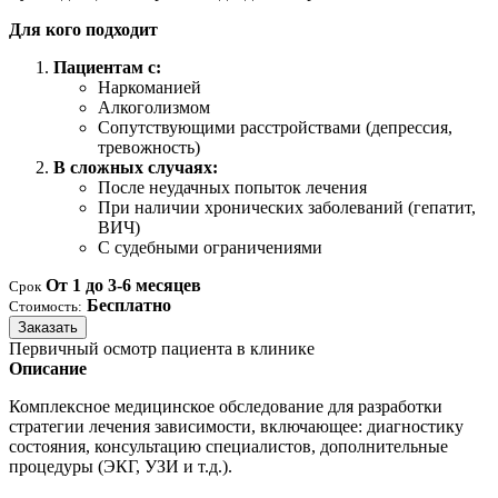
Для кого подходит
Пациентам с:
Наркоманией
Алкоголизмом
Сопутствующими расстройствами (депрессия,
тревожность)
В сложных случаях:
После неудачных попыток лечения
При наличии хронических заболеваний (гепатит,
ВИЧ)
С судебными ограничениями
От 1 до 3-6 месяцев
Срок
Бесплатно
Стоимость:
Заказать
Первичный осмотр пациента в клинике
Описание
Комплексное медицинское обследование для разработки
стратегии лечения зависимости, включающее: диагностику
состояния, консультацию специалистов, дополнительные
процедуры (ЭКГ, УЗИ и т.д.).