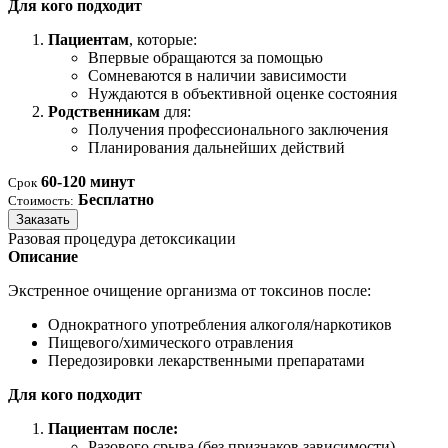
Для кого подходит
Пациентам
, которые:
Впервые обращаются за помощью
Сомневаются в наличии зависимости
Нуждаются в объективной оценке состояния
Родственникам
для:
Получения профессионального заключения
Планирования дальнейших действий
60-120 минут
Срок
Бесплатно
Стоимость:
Заказать
Разовая процедура детоксикации
Описание
Экстренное очищение организма от токсинов после:
Однократного употребления алкоголя/наркотиков
Пищевого/химического отравления
Передозировки лекарственными препаратами
Для кого подходит
Пациентам после:
Разового срыва (без признаков зависимости)