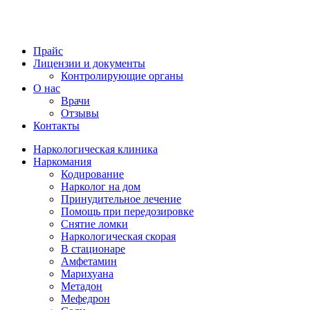
Прайс
Лицензии и документы
Контролирующие органы
О нас
Врачи
Отзывы
Контакты
Наркологическая клиника
Наркомания
Кодирование
Нарколог на дом
Принудительное лечение
Помощь при передозировке
Снятие ломки
Наркологическая скорая
В стационаре
Амфетамин
Марихуана
Метадон
Мефедрон