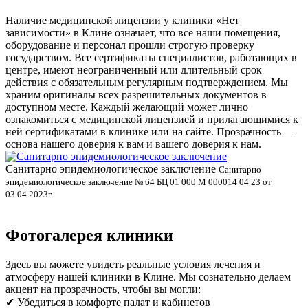
Наличие медицинской лицензии у клиники «Нет
зависимости» в Клине означает, что все наши помещения,
оборудование и персонал прошли строгую проверку
государством. Все сертификаты специалистов, работающих в
центре, имеют неограниченный или длительный срок
действия с обязательным регулярным подтверждением. Мы
храним оригиналы всех разрешительных документов в
доступном месте. Каждый желающий может лично
ознакомиться с медицинской лицензией и прилагающимися к
ней сертификатами в клинике или на сайте. Прозрачность —
основа нашего доверия к вам и вашего доверия к нам.
Санитарно эпидемиологическое заключение
В
Санитарно
эпидемиологическое заключение № 64 БЦ 01 000 М 000014 04 23 от
л
03.04.2023г.
Фотогалерея клиники
Здесь вы можете увидеть реальные условия лечения и
атмосферу нашей клиники в Клине. Мы сознательно делаем
акцент на прозрачность, чтобы вы могли:
✔ Убедиться в комфорте палат и кабинетов