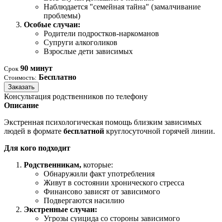
Наблюдается "семейная тайна" (замалчивание
проблемы)
Особые случаи:
Родители подростков-наркоманов
Супруги алкоголиков
Взрослые дети зависимых
90 минут
Срок
Бесплатно
Стоимость:
Заказать
Консультация родственников по телефону
Описание
Экстренная психологическая помощь близким зависимых
людей в формате
бесплатной
круглосуточной горячей линии.
Для кого подходит
Родственникам,
которые:
Обнаружили факт употребления
Живут в состоянии хронического стресса
Финансово зависят от зависимого
Подвергаются насилию
Экстренные случаи:
Угрозы суицида со стороны зависимого