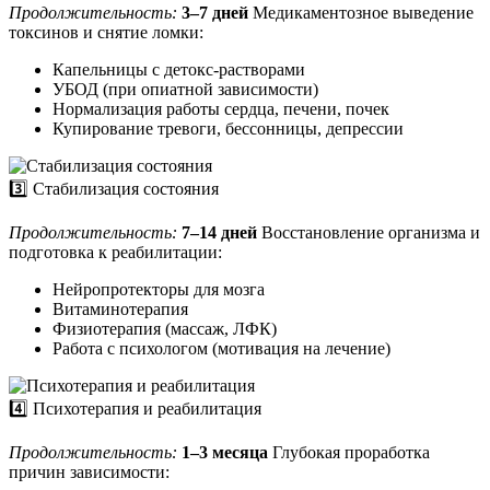
Продолжительность:
3–7 дней
Медикаментозное выведение
токсинов и снятие ломки:
Капельницы с детокс-растворами
УБОД (при опиатной зависимости)
Нормализация работы сердца, печени, почек
Купирование тревоги, бессонницы, депрессии
3️⃣ Стабилизация состояния
Продолжительность:
7–14 дней
Восстановление организма и
подготовка к реабилитации:
Нейропротекторы для мозга
Витаминотерапия
Физиотерапия (массаж, ЛФК)
Работа с психологом (мотивация на лечение)
4️⃣ Психотерапия и реабилитация
Продолжительность:
1–3 месяца
Глубокая проработка
причин зависимости: