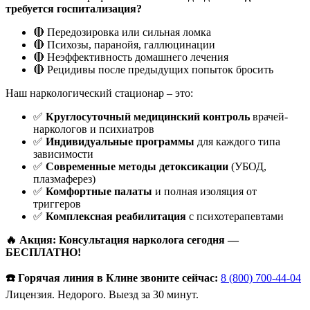
требуется госпитализация?
🔴 Передозировка или сильная ломка
🔴 Психозы, паранойя, галлюцинации
🔴 Неэффективность домашнего лечения
🔴 Рецидивы после предыдущих попыток бросить
Наш наркологический стационар – это:
✅
Круглосуточный медицинский контроль
врачей-
наркологов и психиатров
✅
Индивидуальные программы
для каждого типа
зависимости
✅
Современные методы детоксикации
(УБОД,
плазмаферез)
✅
Комфортные палаты
и полная изоляция от
триггеров
✅
Комплексная реабилитация
с психотерапевтами
🔥 Акция: Консультация нарколога сегодня —
БЕСПЛАТНО!
☎️ Горячая линия в Клине звоните сейчас:
8 (800) 700-44-04
Лицензия. Недорого. Выезд за 30 минут.