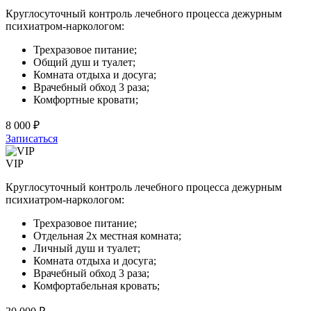
Круглосуточный контроль лечебного процесса дежурным
психиатром-наркологом:
Трехразовое питание;
Общий душ и туалет;
Комната отдыха и досуга;
Врачебный обход 3 раза;
Комфортные кровати;
8 000 ₽
Записаться
VIP
Круглосуточный контроль лечебного процесса дежурным
психиатром-наркологом:
Трехразовое питание;
Отдельная 2х местная комната;
Личный душ и туалет;
Комната отдыха и досуга;
Врачебный обход 3 раза;
Комфортабельная кровать;