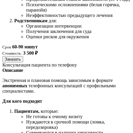
Психическими осложнениями (белая горячка,
паранойя)
Неэффективностью предыдущего лечения
Родственникам
для:
Организации интервенции
Получения заключения для суда
Оценки рисков для окружения
60-90 минут
Срок
3 500 ₽
Стоимость:
Заказать
Консультация пациента по телефону
Описание
Экстренная и плановая помощь зависимым в формате
анонимных
телефонных консультаций с профильными
специалистами.
Для кого подходит
Пациентам,
которые:
Не готовы к очному визиту
Нуждаются в срочной помощи (ломка,
передозировка)
Сомневаются в наличии зависимости