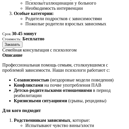
Психозы/галлюцинации у больного
Необходимость интервенции
Особые категории:
Родители подростков с зависимостями
Пожилые родители взрослых зависимых
30-45 минут
Срок
Бесплатно
Стоимость:
Заказать
Семейная консультация с психологом
Описание
Профессиональная помощь семьям, столкнувшимся с
проблемой зависимости. Наши психологи работают с:
Созависимостью
(нездоровые модели поведения)
Конфликтами
на почве употребления ПАВ
Детско-родительскими отношениями
в период
реабилитации
Кризисными ситуациями
(срывы, рецидивы)
Для кого подходит
Родственникам зависимых
, которые:
Испытывают чувство вины/злости