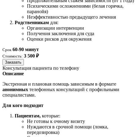
Продолжительным стажем зависимости (от 1 года)
Психическими осложнениями (белая горячка,
паранойя)
Неэффективностью предыдущего лечения
Родственникам
для:
Организации интервенции
Получения заключения для суда
Оценки рисков для окружения
60-90 минут
Срок
3 500 ₽
Стоимость:
Заказать
Консультация пациента по телефону
Описание
Экстренная и плановая помощь зависимым в формате
анонимных
телефонных консультаций с профильными
специалистами.
Для кого подходит
Пациентам,
которые:
Не готовы к очному визиту
Нуждаются в срочной помощи (ломка,
передозировка)