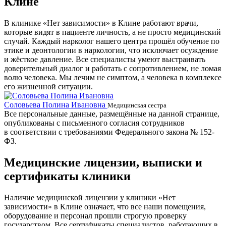
Клине
В клинике «Нет зависимости» в Клине работают врачи,
которые видят в пациенте личность, а не просто медицинский
случай. Каждый нарколог нашего центра прошёл обучение по
этике и деонтологии в наркологии, что исключает осуждение
и жёсткое давление. Все специалисты умеют выстраивать
доверительный диалог и работать с сопротивлением, не ломая
волю человека. Мы лечим не симптом, а человека в комплексе
его жизненной ситуации.
Соловьева Полина Ивановна
Б
Медицинская сестра
Все персональные данные, размещённые на данной странице,
опубликованы с письменного согласия сотрудников
в соответствии с требованиями Федерального закона № 152-
ФЗ.
Медицинские лицензии, выписки и
сертификаты клиники
Наличие медицинской лицензии у клиники «Нет
зависимости» в Клине означает, что все наши помещения,
оборудование и персонал прошли строгую проверку
государством. Все сертификаты специалистов, работающих в