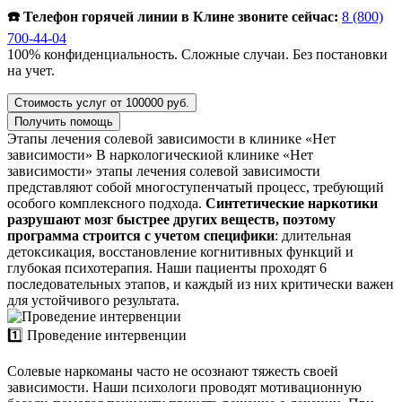
☎️ Телефон горячей линии в Клине звоните сейчас:
8 (800)
700-44-04
100% конфиденциальность. Сложные случаи. Без постановки
на учет.
Стоимость услуг от 100000 руб.
Получить помощь
Этапы лечения солевой зависимости в клинике «Нет
зависимости»
В наркологическиой клинике «Нет
зависимости» этапы лечения солевой зависимости
представляют собой многоступенчатый процесс, требующий
особого комплексного подхода.
Синтетические наркотики
разрушают мозг быстрее других веществ, поэтому
программа строится с учетом специфики
: длительная
детоксикация, восстановление когнитивных функций и
глубокая психотерапия. Наши пациенты проходят 6
последовательных этапов, и каждый из них критически важен
для устойчивого результата.
1️⃣ Проведение интервенции
Солевые наркоманы часто не осознают тяжесть своей
зависимости. Наши психологи проводят мотивационную