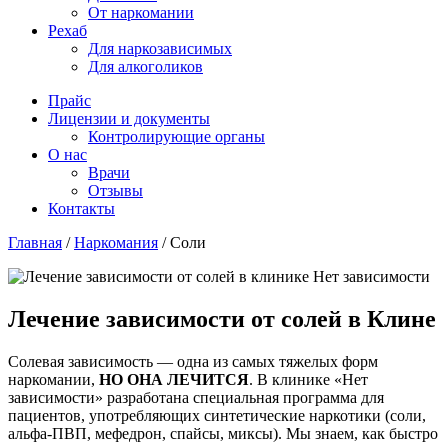
От наркомании
Рехаб
Для наркозависимых
Для алкоголиков
Прайс
Лицензии и документы
Контролирующие органы
О нас
Врачи
Отзывы
Контакты
Главная
/
Наркомания
/
Соли
Лечение зависимости от солей в Клине
Солевая зависимость — одна из самых тяжелых форм
наркомании,
НО ОНА ЛЕЧИТСЯ
. В клинике «Нет
зависимости» разработана специальная программа для
пациентов, употребляющих синтетические наркотики (соли,
альфа-ПВП, мефедрон, спайсы, миксы). Мы знаем, как быстро