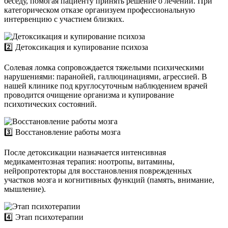
беседу, помогая пациенту принять решение о лечении. При
категорическом отказе организуем профессиональную
интервенцию с участием близких.
2️⃣ Детоксикация и купирование психоза
Солевая ломка сопровождается тяжелыми психическими
нарушениями: паранойей, галлюцинациями, агрессией. В
нашей клинике под круглосуточным наблюдением врачей
проводится очищение организма и купирование
психотических состояний.
3️⃣ Восстановление работы мозга
После детоксикации назначается интенсивная
медикаментозная терапия: ноотропы, витамины,
нейропротекторы для восстановления поврежденных
участков мозга и когнитивных функций (память, внимание,
мышление).
4️⃣ Этап психотерапии