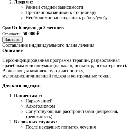
Людям с:
Ранней стадией зависимости
Противопоказаниями к стационару
Необходимостью сохранить работу/учебу
От 6 недель до 3 месяцев
Срок
50 000 ₽
Стоимость:
Заказать
Составление индивидуального плана лечения
Описание
Персонифицированная программа терапии, разработанная
врачебным консилиумом (нарколог, психиатр, психотерапевт).
Включающая комплексную диагностику,
мультидисциплинарный подход и контрольные точки.
Для кого подходит
Пациентам с:
Наркоманией
Алкоголизмом
Сопутствующими расстройствами (депрессия,
тревожность)
В сложных случаях:
После неудачных попыток лечения