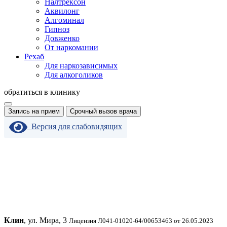
Налтрексон
Аквилонг
Алгоминал
Гипноз
Довженко
От наркомании
Рехаб
Для наркозависимых
Для алкоголиков
обратиться в клинику
Запись на прием
Срочный вызов врача
Версия для слабовидящих
Клин
, ул. Мира, 3
Лицензия Л041-01020-64/00653463 от 26.05.2023