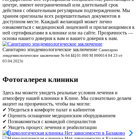
центре, имеют неограниченный или длительный срок
действия с обязательным регулярным подтверждением. Мы
храним оригиналы всех разрешительных документов в
доступном месте. Каждый желающий может лично
ознакомиться с медицинской лицензией и прилагающимися к
ней сертификатами в клинике или на сайте. Прозрачность —
основа нашего доверия к вам и вашего доверия к нам.
Санитарно эпидемиологическое заключение
В
Санитарно
эпидемиологическое заключение № 64 БЦ 01 000 М 000014 04 23 от
л
03.04.2023г.
Фотогалерея клиники
Здесь вы можете увидеть реальные условия лечения и
атмосферу нашей клиники в Клине. Мы сознательно делаем
акцент на прозрачность, чтобы вы могли:
✔ Убедиться в комфорте палат и кабинетов
✔ Оценить оснащение медицинским оборудованием
✔ Познакомиться с командой специалистов
✔ Увидеть процесс лечения и реабилитации