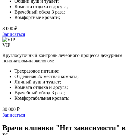
Общий душ и туалет;
Комната отдыха и досуга;
Врачебный обход 3 раза;
Комфортные кровати;
8 000 ₽
Записаться
VIP
Круглосуточный контроль лечебного процесса дежурным
психиатром-наркологом:
Трехразовое питание;
Отдельная 2х местная комната;
Личный душ и туалет;
Комната отдыха и досуга;
Врачебный обход 3 раза;
Комфортабельная кровать;
30 000 ₽
Записаться
Врачи клиники "Нет зависимости" в