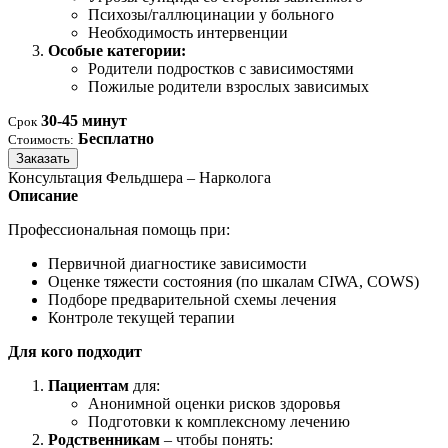
Психозы/галлюцинации у больного
Необходимость интервенции
Особые категории:
Родители подростков с зависимостями
Пожилые родители взрослых зависимых
30-45 минут
Срок
Бесплатно
Стоимость:
Заказать
Консультация Фельдшера – Нарколога
Описание
Профессиональная помощь при:
Первичной диагностике зависимости
Оценке тяжести состояния (по шкалам CIWA, COWS)
Подборе предварительной схемы лечения
Контроле текущей терапии
Для кого подходит
Пациентам
для:
Анонимной оценки рисков здоровья
Подготовки к комплексному лечению
Родственникам
– чтобы понять: