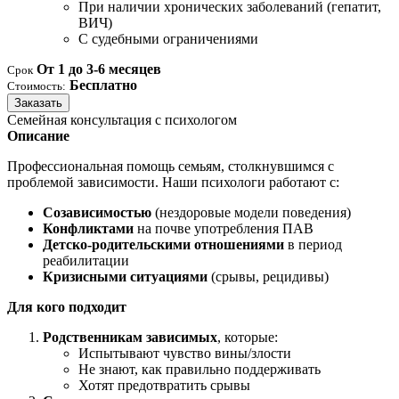
При наличии хронических заболеваний (гепатит,
ВИЧ)
С судебными ограничениями
От 1 до 3-6 месяцев
Срок
Бесплатно
Стоимость:
Заказать
Семейная консультация с психологом
Описание
Профессиональная помощь семьям, столкнувшимся с
проблемой зависимости. Наши психологи работают с:
Созависимостью
(нездоровые модели поведения)
Конфликтами
на почве употребления ПАВ
Детско-родительскими отношениями
в период
реабилитации
Кризисными ситуациями
(срывы, рецидивы)
Для кого подходит
Родственникам зависимых
, которые:
Испытывают чувство вины/злости
Не знают, как правильно поддерживать
Хотят предотвратить срывы