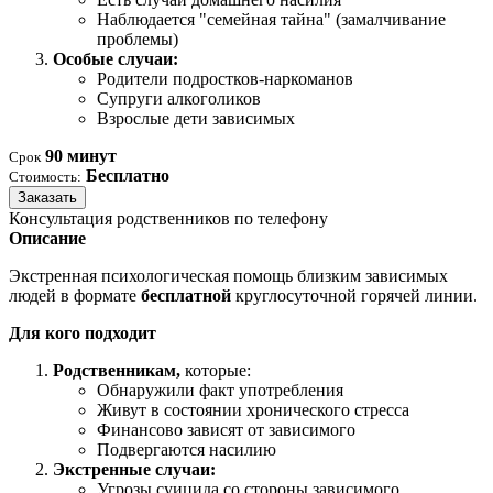
Наблюдается "семейная тайна" (замалчивание
проблемы)
Особые случаи:
Родители подростков-наркоманов
Супруги алкоголиков
Взрослые дети зависимых
90 минут
Срок
Бесплатно
Стоимость:
Заказать
Консультация родственников по телефону
Описание
Экстренная психологическая помощь близким зависимых
людей в формате
бесплатной
круглосуточной горячей линии.
Для кого подходит
Родственникам,
которые:
Обнаружили факт употребления
Живут в состоянии хронического стресса
Финансово зависят от зависимого
Подвергаются насилию
Экстренные случаи:
Угрозы суицида со стороны зависимого