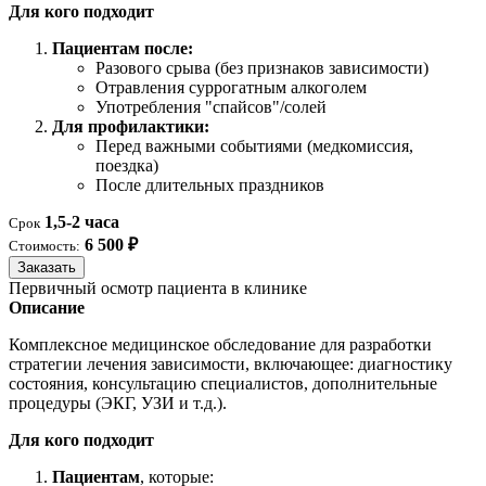
Для кого подходит
Пациентам после:
Разового срыва (без признаков зависимости)
Отравления суррогатным алкоголем
Употребления "спайсов"/солей
Для профилактики:
Перед важными событиями (медкомиссия,
поездка)
После длительных праздников
1,5-2 часа
Срок
6 500 ₽
Стоимость:
Заказать
Первичный осмотр пациента в клинике
Описание
Комплексное медицинское обследование для разработки
стратегии лечения зависимости, включающее: диагностику
состояния, консультацию специалистов, дополнительные
процедуры (ЭКГ, УЗИ и т.д.).
Для кого подходит
Пациентам
, которые: