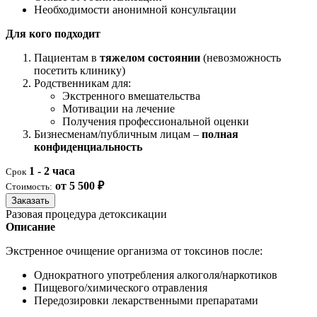
Необходимости анонимной консультации
Для кого подходит
Пациентам в
тяжелом состоянии
(невозможность
посетить клинику)
Родственникам для:
Экстренного вмешательства
Мотивации на лечение
Получения профессиональной оценки
Бизнесменам/публичным лицам –
полная
конфиденциальность
1 - 2 часа
Срок
от 5 500 ₽
Стоимость:
Заказать
Разовая процедура детоксикации
Описание
Экстренное очищение организма от токсинов после:
Однократного употребления алкоголя/наркотиков
Пищевого/химического отравления
Передозировки лекарственными препаратами