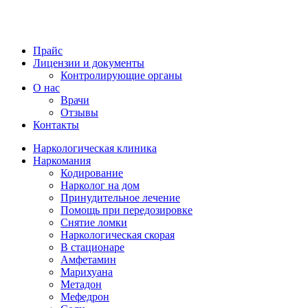
Прайс
Лицензии и документы
Контролирующие органы
О нас
Врачи
Отзывы
Контакты
Наркологическая клиника
Наркомания
Кодирование
Нарколог на дом
Принудительное лечение
Помощь при передозировке
Снятие ломки
Наркологическая скорая
В стационаре
Амфетамин
Марихуана
Метадон
Мефедрон