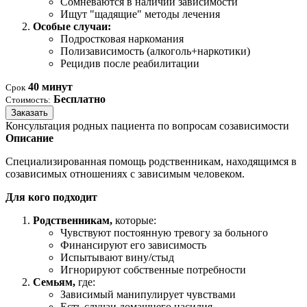
Сомневаются в наличии зависимости
Ищут "щадящие" методы лечения
Особые случаи:
Подростковая наркомания
Полизависимость (алкоголь+наркотики)
Рецидив после реабилитации
40 минут
Срок
Бесплатно
Стоимость:
Заказать
Консультация родных пациента по вопросам созависимости
Описание
Специализированная помощь родственникам, находящимся в
созависимых отношениях с зависимым человеком.
Для кого подходит
Родственникам,
которые:
Чувствуют постоянную тревогу за больного
Финансируют его зависимость
Испытывают вину/стыд
Игнорируют собственные потребности
Семьям,
где:
Зависимый манипулирует чувствами
Есть случаи домашнего насилия