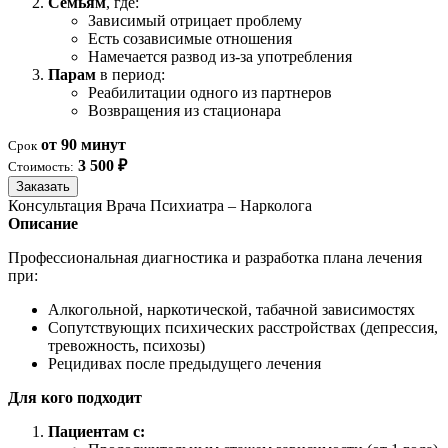
Семьям
, где:
Зависимый отрицает проблему
Есть созависимые отношения
Намечается развод из-за употребления
Парам
в период:
Реабилитации одного из партнеров
Возвращения из стационара
от 90 минут
Срок
3 500 ₽
Стоимость:
Заказать
Консультация Врача Психиатра – Нарколога
Описание
Профессиональная диагностика и разработка плана лечения
при:
Алкогольной, наркотической, табачной зависимостях
Сопутствующих психических расстройствах (депрессия,
тревожность, психозы)
Рецидивах после предыдущего лечения
Для кого подходит
Пациентам с: