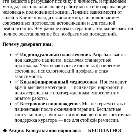
эти вещества разрушают психику и личность, и применяем
методы, восстанавливающие работу мозга и возвращающие
человека к полноценной жизни. Лечение зависимости от
солей в Клине проводится анонимно, с использованием
современных протоколов детоксикации и длительной
реабилитации. Чем раньше начать терапию, тем выше шанс на
полное восстановление без необратимых последствий.
Почему доверяют нам:
✅
Индивидуальный план лечения.
Разрабатывается
под каждого пациента, исключая стандартные
протоколы. Учитываются все нюансы: физическое
состояние, психологический профиль и стаж
зависимости.
✅
Квалифицированный медперсонал.
Прием ведут
врачи высшей категории — психиатры-наркологи и
психотерапевты с подтвержденным, многолетним
опытом работы.
✅
Бессрочное сопровождение.
Мы не теряем связь с
пациентами после окончания терапии. Бесплатные
консультации, группы взаимопомощи и круглосуточная
поддержка куратора — все для стойкой ремиссии.
🔥 Акция: Консультация нарколога — БЕСПЛАТНО!