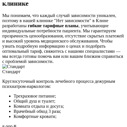
клинике
Мы понимаем, что каждый случай зависимости уникален,
поэтому в нашей клинике "Нет зависимости" в Клине
разработаны
гибкие тарифные планы
, учитывающие
индивидуальные потребности пациента. Мы гарантируем
прозрачность ценообразования, отсутствие скрытых платежей
и высокий уровень медицинского обслуживания. Чтобы
узнать подробную информацию о ценах и подобрать
оптимальный тариф, свяжитесь с нашими специалистами —
мы всегда готовы помочь вам или вашим близким справиться
с проблемой зависимости.
Стандарт
Круглосуточный контроль лечебного процесса дежурным
психиатром-наркологом:
Трехразовое питание;
Общий душ и туалет;
Комната отдыха и досуга;
Врачебный обход 3 раза;
Комфортные кровати;
8 000 ₽