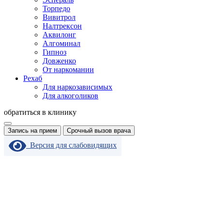
Торпедо
Вивитрол
Налтрексон
Аквилонг
Алгоминал
Гипноз
Довженко
От наркомании
Рехаб
Для наркозависимых
Для алкоголиков
обратиться в клинику
Запись на прием
Срочный вызов врача
Версия для слабовидящих