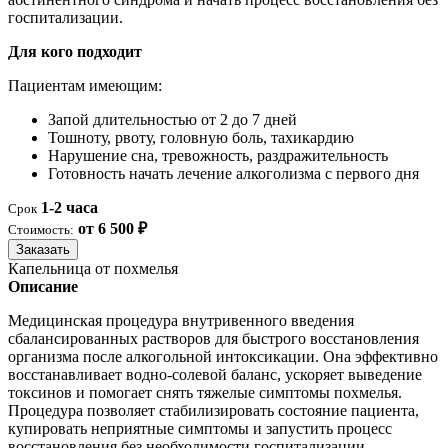
госпитализации.
Для кого подходит
Пациентам имеющим:
Запой длительностью от 2 до 7 дней
Тошноту, рвоту, головную боль, тахикардию
Нарушение сна, тревожность, раздражительность
Готовность начать лечение алкоголизма с первого дня
1-2 часа
Срок
от 6 500 ₽
Стоимость:
Заказать
Капельница от похмелья
Описание
Медицинская процедура внутривенного введения
сбалансированных растворов для быстрого восстановления
организма после алкогольной интоксикации. Она эффективно
восстанавливает водно-солевой баланс, ускоряет выведение
токсинов и помогает снять тяжелые симптомы похмелья.
Процедура позволяет стабилизировать состояние пациента,
купировать неприятные симптомы и запустить процесс
восстановления без необходимости госпитализации.