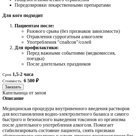
Передозировки лекарственными препаратами
Для кого подходит
Пациентам после:
Разового срыва (без признаков зависимости)
Отравления суррогатным алкоголем
Употребления "спайсов"/солей
Для профилактики:
Перед важными событиями (медкомиссия,
поездка)
После длительных праздников
1,5-2 часа
Срок
6 500 ₽
Стоимость:
Заказать
Капельница от запоя
Описание
Медицинская процедура внутривенного введения растворов
для восстановления водно-электролитного баланса и самого
быстрого и безопасного выведения токсинов из организма
после длительного употребления алкоголя. Помогает
стабилизировать состояние пациента, снять признаки
абстинентного синдрома и начать процесс восстановления без