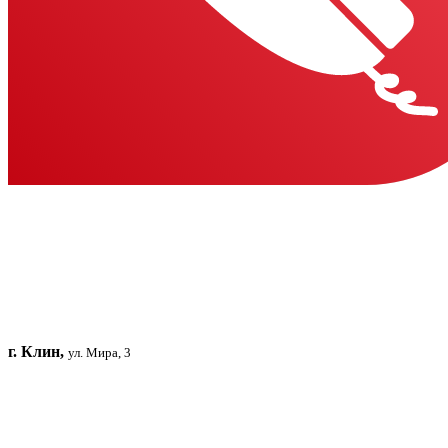
г. Клин,
ул. Мира, 3