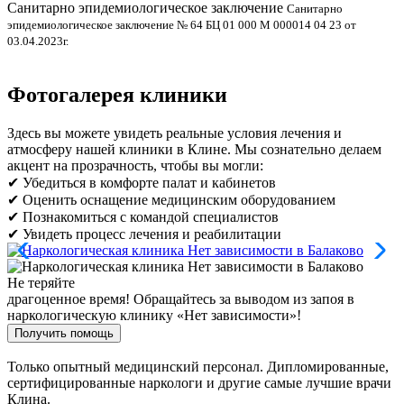
Санитарно эпидемиологическое заключение
В
Санитарно
эпидемиологическое заключение № 64 БЦ 01 000 М 000014 04 23 от
л
03.04.2023г.
Фотогалерея клиники
Здесь вы можете увидеть реальные условия лечения и
атмосферу нашей клиники в Клине. Мы сознательно делаем
акцент на прозрачность, чтобы вы могли:
✔ Убедиться в комфорте палат и кабинетов
✔ Оценить оснащение медицинским оборудованием
✔ Познакомиться с командой специалистов
✔ Увидеть процесс лечения и реабилитации
Не теряйте
драгоценное время!
Обращайтесь за выводом из запоя в
наркологическую клинику «Нет зависимости»!
Получить помощь
Только опытный медицинский персонал. Дипломированные,
сертифицированные наркологи и другие самые лучшие врачи
Клина.