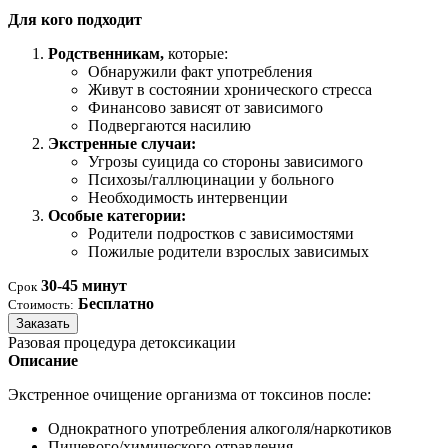
Для кого подходит
Родственникам,
которые:
Обнаружили факт употребления
Живут в состоянии хронического стресса
Финансово зависят от зависимого
Подвергаются насилию
Экстренные случаи:
Угрозы суицида со стороны зависимого
Психозы/галлюцинации у больного
Необходимость интервенции
Особые категории:
Родители подростков с зависимостями
Пожилые родители взрослых зависимых
30-45 минут
Срок
Бесплатно
Стоимость:
Заказать
Разовая процедура детоксикации
Описание
Экстренное очищение организма от токсинов после:
Однократного употребления алкоголя/наркотиков
Пищевого/химического отравления