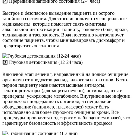
2️⃣ Прерывание запойного состояния (2-4 часа)
Быстрое и безопасное выведение пациента из острого
запойного состояния. Для этого используются специальные
медикаменты, которые помогают снять симптомы
алкогольной интоксикации: тошноту, головную боль, дрожь,
тахикардию и тревожность. Врач постоянно контролирует
состояние пациента, чтобы минимизировать дискомфорт и
предотвратить осложнения.
3️⃣ Глубокая детоксикация (12-24 часа)
Ключевой этап лечения, направленный на полное очищение
организма от продуктов распада алкоголя и токсинов. В этот
период пациенту назначаются мощные антидоты,
гепатопротекторы (для защиты печени), антиоксиданты и
препараты, ускоряющие метаболизм. Внутривенные инфузии
продолжают поддерживать организм, а специальное
оборудование (например, плазмаферез) может быть
использовано для более глубокого очищения крови. Все
процедуры проводятся под строгим наблюдением врачей, что
гарантирует безопасность и эффективность процесса.