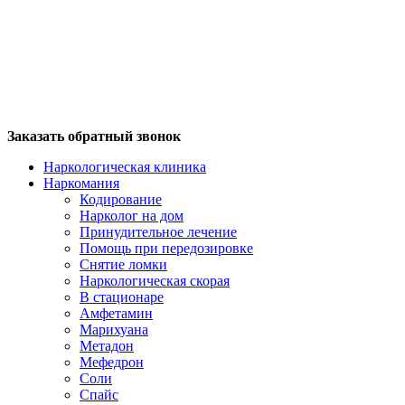
Заказать обратный звонок
Наркологическая клиника
Наркомания
Кодирование
Нарколог на дом
Принудительное лечение
Помощь при передозировке
Снятие ломки
Наркологическая скорая
В стационаре
Амфетамин
Марихуана
Метадон
Мефедрон
Соли
Спайс