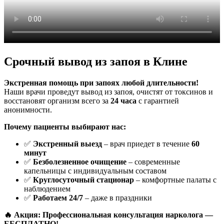
Срочный вывод из запоя в Клине
Экстренная помощь при запоях любой длительности!
Наши врачи проведут вывод из запоя, очистят от токсинов и
восстановят организм всего за
24 часа
с гарантией
анонимности.
Почему пациенты выбирают нас:
✅
Экстренный выезд
– врач приедет в течение
60
минут
✅
Безболезненное очищение
– современные
капельницы с индивидуальным составом
✅
Круглосуточный стационар
– комфортные палаты с
наблюдением
✅
Работаем 24/7
– даже в праздники
🔥 Акция: Профессиональная консультация нарколога —
БЕСПЛАТНО!