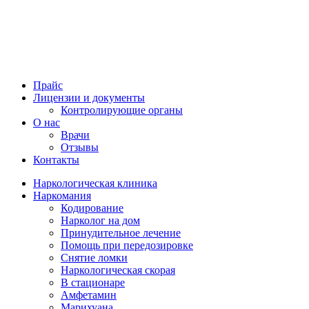
Прайс
Лицензии и документы
Контролирующие органы
О нас
Врачи
Отзывы
Контакты
Наркологическая клиника
Наркомания
Кодирование
Нарколог на дом
Принудительное лечение
Помощь при передозировке
Снятие ломки
Наркологическая скорая
В стационаре
Амфетамин
Марихуана