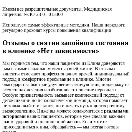
Имеем все разрешительные документы. Медицинская
лицензия: №ЛО-23-01-013360
Используем самые эффективные методики. Наши наркологи
регулярно проходят курсы повышения квалификации.
Отзывы о снятии запойного состояния
в клинике «Нет зависимости»
Мы гордимся тем, что наши пациенты из Клина доверяются
нам в самые сложные моменты своей жизни. В отзывах
клиенты отмечают профессионализм врачей, индивидуальный
подход и комфортное пребывание в клинике. Многие
благодарят за быстрое улучшение самочувствия, поддержку на
всех этапах лечения и заботливое отношение персонала.
Особую признательность вызывает комплексный подход: от
детоксикации до психологической помощи, которая помогает
не только выйти из запоя, но и начать путь к долгосрочному
выздоровлению. Ниже вы можете ознакомиться с
реальными
историями
наших пациентов, которые уже сделали важный
шаг к здоровой и полноценной жизни. Если хотите
присоединиться к ним, обращайтесь — мы всегда готовы