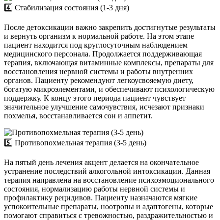
4️⃣ Стабилизация состояния (1-3 дня)
После детоксикации важно закрепить достигнутые результаты
и вернуть организм к нормальной работе. На этом этапе
пациент находится под круглосуточным наблюдением
медицинского персонала. Продолжается поддерживающая
терапия, включающая витаминные комплексы, препараты для
восстановления нервной системы и работы внутренних
органов. Пациенту рекомендуют легкоусвояемую диету,
богатую микроэлементами, и обеспечивают психологическую
поддержку. К концу этого периода пациент чувствует
значительное улучшение самочувствия, исчезают признаки
похмелья, восстанавливается сон и аппетит.
5️⃣ Противопохмельная терапия (3-5 день)
На пятый день лечения акцент делается на окончательное
устранение последствий алкогольной интоксикации. Данная
терапия направлена на восстановление психоэмоционального
состояния, нормализацию работы нервной системы и
профилактику рецидивов. Пациенту назначаются мягкие
успокоительные препараты, ноотропы и адаптогены, которые
помогают справиться с тревожностью, раздражительностью и