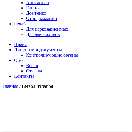
Алгоминал
Гипноз
Довженко
От наркомании
Рехаб
Для наркозависимых
Для алкоголиков
Прайс
Лицензии и документы
Контролирующие органы
О нас
Врачи
Отзывы
Контакты
Главная
/
Вывод из запоя