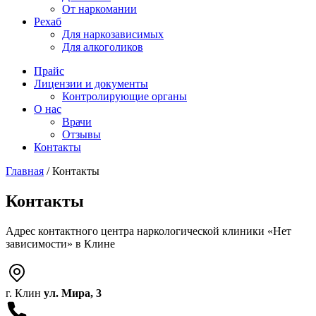
От наркомании
Рехаб
Для наркозависимых
Для алкоголиков
Прайс
Лицензии и документы
Контролирующие органы
О нас
Врачи
Отзывы
Контакты
Главная
/
Контакты
Контакты
Адрес контактного центра наркологической клиники «Нет
зависимости» в Клине
г. Клин
ул. Мира, 3