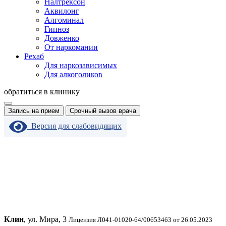
Налтрексон
Аквилонг
Алгоминал
Гипноз
Довженко
От наркомании
Рехаб
Для наркозависимых
Для алкоголиков
обратиться в клинику
Запись на прием
Срочный вызов врача
Версия для слабовидящих
Клин
, ул. Мира, 3
Лицензия Л041-01020-64/00653463 от 26.05.2023