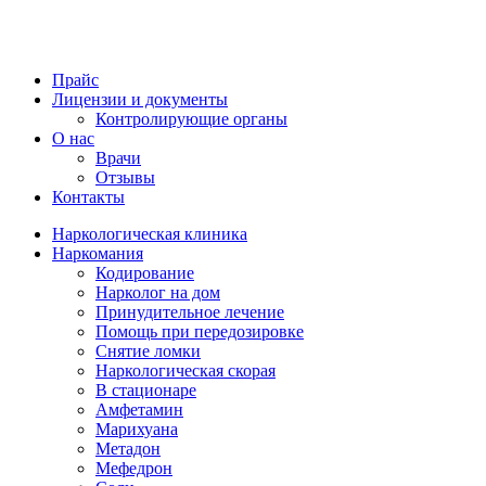
Прайс
Лицензии и документы
Контролирующие органы
О нас
Врачи
Отзывы
Контакты
Наркологическая клиника
Наркомания
Кодирование
Нарколог на дом
Принудительное лечение
Помощь при передозировке
Снятие ломки
Наркологическая скорая
В стационаре
Амфетамин
Марихуана
Метадон
Мефедрон