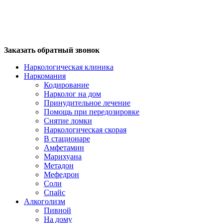
Заказать обратный звонок
Наркологическая клиника
Наркомания
Кодирование
Нарколог на дом
Принудительное лечение
Помощь при передозировке
Снятие ломки
Наркологическая скорая
В стационаре
Амфетамин
Марихуана
Метадон
Мефедрон
Соли
Спайс
Алкоголизм
Пивной
На дому