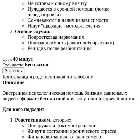
Не готовы к очному визиту
Нуждаются в срочной помощи (ломка,
передозировка)
Сомневаются в наличии зависимости
Ищут "щадящие" методы лечения
Особые случаи:
Подростковая наркомания
Полизависимость (алкоголь+наркотики)
Рецидив после реабилитации
40 минут
Срок
Бесплатно
Стоимость:
Заказать
Консультация родственников по телефону
Описание
Экстренная психологическая помощь близким зависимых
людей в формате
бесплатной
круглосуточной горячей линии.
Для кого подходит
Родственникам,
которые:
Обнаружили факт употребления
Живут в состоянии хронического стресса
Финансово зависят от зависимого