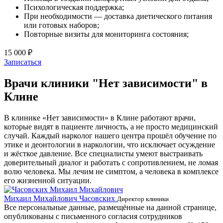
Психологическая поддержка;
При необходимости — доставка диетического питания
или готовых наборов;
Повторные визиты для мониторинга состояния;
15 000 ₽
Записаться
Врачи клиники "Нет зависимости" в
Клине
В клинике «Нет зависимости» в Клине работают врачи,
которые видят в пациенте личность, а не просто медицинский
случай. Каждый нарколог нашего центра прошёл обучение по
этике и деонтологии в наркологии, что исключает осуждение
и жёсткое давление. Все специалисты умеют выстраивать
доверительный диалог и работать с сопротивлением, не ломая
волю человека. Мы лечим не симптом, а человека в комплексе
его жизненной ситуации.
Михаил Михайлович Часовских
Г
Директор клиники
Все персональные данные, размещённые на данной странице,
опубликованы с письменного согласия сотрудников