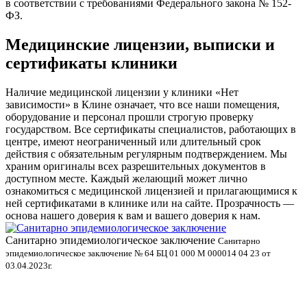
в соответствии с требованиями Федерального закона № 152-
ФЗ.
Медицинские лицензии, выписки и
сертификаты клиники
Наличие медицинской лицензии у клиники «Нет
зависимости» в Клине означает, что все наши помещения,
оборудование и персонал прошли строгую проверку
государством. Все сертификаты специалистов, работающих в
центре, имеют неограниченный или длительный срок
действия с обязательным регулярным подтверждением. Мы
храним оригиналы всех разрешительных документов в
доступном месте. Каждый желающий может лично
ознакомиться с медицинской лицензией и прилагающимися к
ней сертификатами в клинике или на сайте. Прозрачность —
основа нашего доверия к вам и вашего доверия к нам.
Санитарно эпидемиологическое заключение
В
Санитарно
эпидемиологическое заключение № 64 БЦ 01 000 М 000014 04 23 от
л
03.04.2023г.