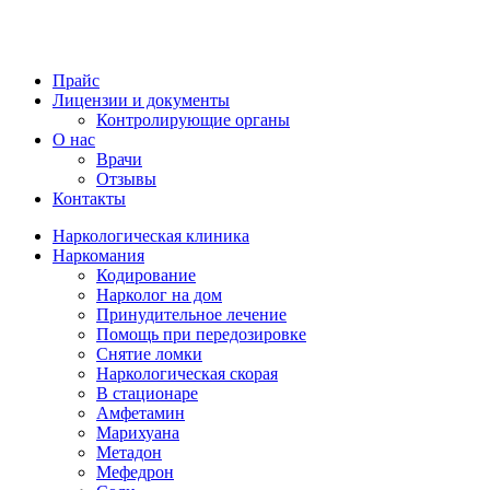
Прайс
Лицензии и документы
Контролирующие органы
О нас
Врачи
Отзывы
Контакты
Наркологическая клиника
Наркомания
Кодирование
Нарколог на дом
Принудительное лечение
Помощь при передозировке
Снятие ломки
Наркологическая скорая
В стационаре
Амфетамин
Марихуана
Метадон
Мефедрон