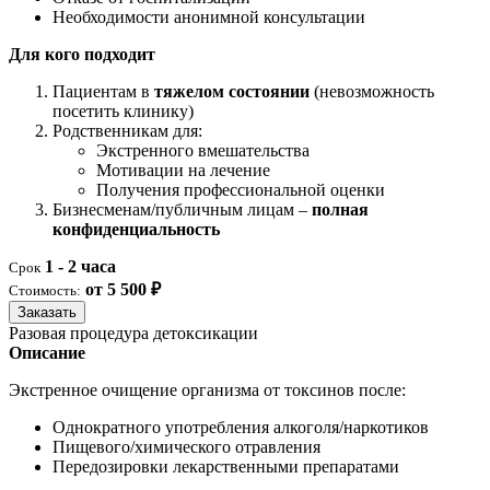
Необходимости анонимной консультации
Для кого подходит
Пациентам в
тяжелом состоянии
(невозможность
посетить клинику)
Родственникам для:
Экстренного вмешательства
Мотивации на лечение
Получения профессиональной оценки
Бизнесменам/публичным лицам –
полная
конфиденциальность
1 - 2 часа
Срок
от 5 500 ₽
Стоимость:
Заказать
Разовая процедура детоксикации
Описание
Экстренное очищение организма от токсинов после:
Однократного употребления алкоголя/наркотиков
Пищевого/химического отравления
Передозировки лекарственными препаратами