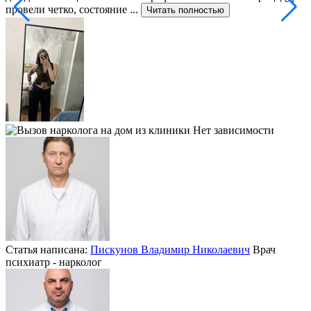
провели четко, состояние ...
ф
Читать полностью
Статья написана:
Пискунов Владимир Николаевич
Врач
психиатр - нарколог