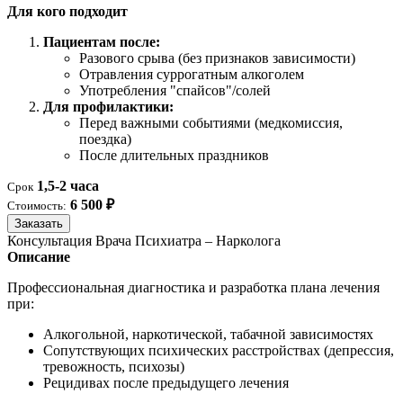
Для кого подходит
Пациентам после:
Разового срыва (без признаков зависимости)
Отравления суррогатным алкоголем
Употребления "спайсов"/солей
Для профилактики:
Перед важными событиями (медкомиссия,
поездка)
После длительных праздников
1,5-2 часа
Срок
6 500 ₽
Стоимость:
Заказать
Консультация Врача Психиатра – Нарколога
Описание
Профессиональная диагностика и разработка плана лечения
при:
Алкогольной, наркотической, табачной зависимостях
Сопутствующих психических расстройствах (депрессия,
тревожность, психозы)
Рецидивах после предыдущего лечения