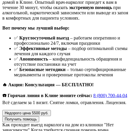
домой в Клине. Опытный врач-нарколог приедет к вам в
течение 30 минут, чтобы оказать
экстренную помощь
при
алкогольной, наркотической зависимости или выводе из запоя
в комфортных для пациента условиях.
Вот почему мы лучший выбор:
✅
Круглосуточный выезд
– работаем оперативно и
профессионально 24/7, включая праздники
✅
Эффективные методы
– подбор оптимальной схемы
лечения для каждого случая
✅
Анонимность
– конфиденциальность обращения и
отсутствие постановки на учет
✅
Безопасные методики
– только сертифицированные
медикаменты и проверенные протоколы лечения
🔥 Акция: Консультация — БЕСПЛАТНО!
☎️ Горячая линия в Клине звоните сейчас:
8 (800) 700-44-04
Всё сделаем за 1 визит. Снятие ломки, отравления. Лицензия.
Недорого цена 5500 руб.
Получить помощь
Как проходит выезд нарколога на дом из клиники "Нет
зависимости"
Когда требуется срочная помощь врача