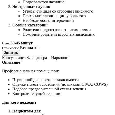
Подвергаются насилию
Экстренные случаи:
Угрозы суицида со стороны зависимого
Психозы/галлюцинации у больного
Необходимость интервенции
Особые категории:
Родители подростков с зависимостями
Пожилые родители взрослых зависимых
30-45 минут
Срок
Бесплатно
Стоимость:
Заказать
Консультация Фельдшера – Нарколога
Описание
Профессиональная помощь при:
Первичной диагностике зависимости
Оценке тяжести состояния (по шкалам CIWA, COWS)
Подборе предварительной схемы лечения
Контроле текущей терапии
Для кого подходит
Пациентам
для: