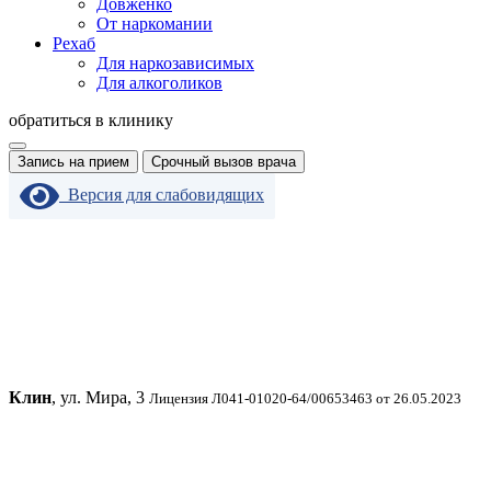
Довженко
От наркомании
Рехаб
Для наркозависимых
Для алкоголиков
обратиться в клинику
Запись на прием
Срочный вызов врача
Версия для слабовидящих
Клин
, ул. Мира, 3
Лицензия Л041-01020-64/00653463 от 26.05.2023