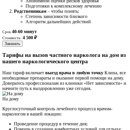
Анонимной оценки рисков здоровья
Подготовки к комплексному лечению
Родственникам
– чтобы понять:
Степень зависимости близкого
Алгоритм дальнейших действий
40-60 минут
Срок
4 500 ₽
Стоимость:
Заказать
Тарифы на вызов частного нарколога на дом из
нашего наркологического центра
Наш тариф включает
выезд врача в любую точку
Клина, все
необходимые препараты и оказание первой помощи на дому.
Доверьтесь профессионалам из клиники «Нет зависимости» и
начните путь к выздоровлению уже сегодня.
На дому
Круглосуточный контроль лечебного процесса врачом-
наркологом в вашей локации:
Проведение процедур в течение дня;
Помощь в создании комфортных условий для отдыха;