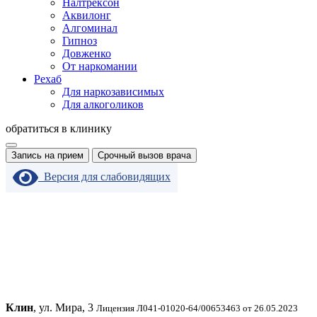
Налтрексон
Аквилонг
Алгоминал
Гипноз
Довженко
От наркомании
Рехаб
Для наркозависимых
Для алкоголиков
обратиться в клинику
Запись на прием
Срочный вызов врача
Версия для слабовидящих
Клин
, ул. Мира, 3
Лицензия Л041-01020-64/00653463 от 26.05.2023