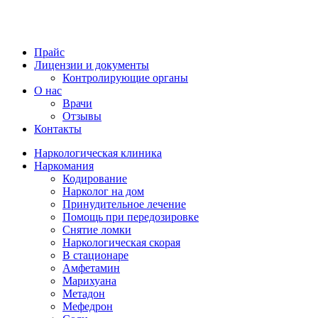
Прайс
Лицензии и документы
Контролирующие органы
О нас
Врачи
Отзывы
Контакты
Наркологическая клиника
Наркомания
Кодирование
Нарколог на дом
Принудительное лечение
Помощь при передозировке
Снятие ломки
Наркологическая скорая
В стационаре
Амфетамин
Марихуана
Метадон
Мефедрон