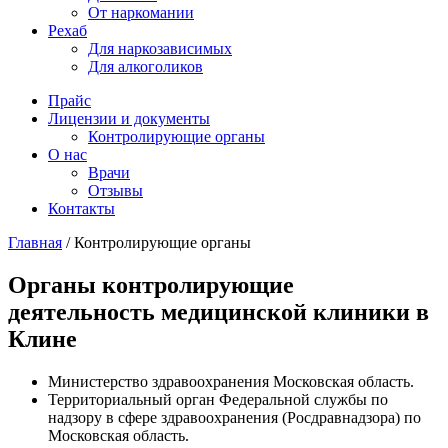
От наркомании
Рехаб
Для наркозависимых
Для алкоголиков
Прайс
Лицензии и документы
Контролирующие органы
О нас
Врачи
Отзывы
Контакты
Главная
/
Контролирующие органы
Органы контролирующие
деятельность медицинской клиники в
Клине
Министерство здравоохранения Московская область.
Территориальный орган Федеральной службы по
надзору в сфере здравоохранения (Росдравнадзора) по
Московская область.