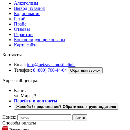
Алкоголизм
Вывод из запоя
Кодирование
Рехаб
Прайс
Отзывы
Гарантии
Контролирующие органы
Карта сайта
Контакты
Email:
info@netzavisimosti.clinic
Телефон:
8 (800) 700-44-04
Обратный звонок
Адрес call-центра:
Клин,
ул. Мира, 3
Перейти в контакты
Жалоба / предложение? Обратитесь к руководителю
Поиск:
Способы оплаты
Рассрочка