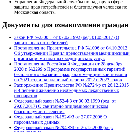
Управление Федеральной службы по надзору в сфере
защиты прав потребителей и благополучия человека по
Московская область.
Документы для ознакомления граждан
Закон РФ №2300-1 от 07.02.1992 (ред. 01.05.2017) О
защите прав потребителей
Постановление Правительства РФ №1006 от 04.10.2012
Об утверждении Правил предоставления медицинскими
организациями платных медицинских услуг.
Постановление Российской Федерации от 28 декабря
2020 г. №2299 о Программе государственных гарантий
бесплатного оказания гражданам медицинской помощи
на 2021 год и на плановый период 2022 и 2023 годов
Распоряжение Правительства РФ №2724-р от 26.12.2015
и 4 перечня жизненно необходимых лекарственных
препаратов
Федеральный закон №52-ФЗ от 30.03.1999 (ред. от
29.07.2017) О санитарно-эпидемиологическом
благополучии населения
Федеральный закон №152-ФЗ от 27.07.2006 О
персональных данных
Федеральный закон №294-ФЗ от 26.12.2008 (ред.