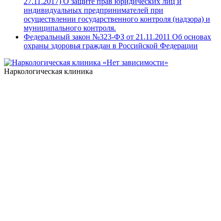
27.11.2017) О защите прав юридических лиц и
индивидуальных предпринимателей при
осуществлении государственного контроля (надзора) и
муниципального контроля.
Федеральный закон №323-ФЗ от 21.11.2011 Об основах
охраны здоровья граждан в Российской Федерации
Наркологическая клиника