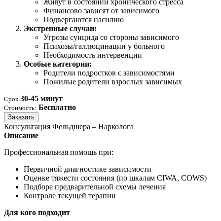
Живут в состоянии хронического стресса
Финансово зависят от зависимого
Подвергаются насилию
Экстренные случаи:
Угрозы суицида со стороны зависимого
Психозы/галлюцинации у больного
Необходимость интервенции
Особые категории:
Родители подростков с зависимостями
Пожилые родители взрослых зависимых
30-45 минут
Срок
Бесплатно
Стоимость:
Заказать
Консультация Фельдшера – Нарколога
Описание
Профессиональная помощь при:
Первичной диагностике зависимости
Оценке тяжести состояния (по шкалам CIWA, COWS)
Подборе предварительной схемы лечения
Контроле текущей терапии
Для кого подходит