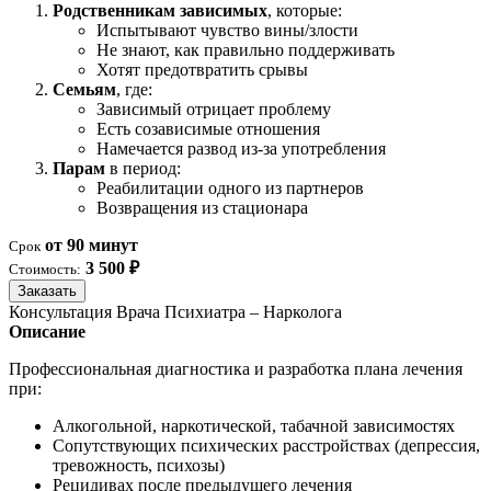
Родственникам зависимых
, которые:
Испытывают чувство вины/злости
Не знают, как правильно поддерживать
Хотят предотвратить срывы
Семьям
, где:
Зависимый отрицает проблему
Есть созависимые отношения
Намечается развод из-за употребления
Парам
в период:
Реабилитации одного из партнеров
Возвращения из стационара
от 90 минут
Срок
3 500 ₽
Стоимость:
Заказать
Консультация Врача Психиатра – Нарколога
Описание
Профессиональная диагностика и разработка плана лечения
при:
Алкогольной, наркотической, табачной зависимостях
Сопутствующих психических расстройствах (депрессия,
тревожность, психозы)
Рецидивах после предыдущего лечения