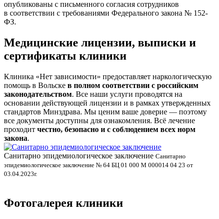
опубликованы с письменного согласия сотрудников
в соответствии с требованиями Федерального закона № 152-
ФЗ.
Медицинские лицензии, выписки и
сертификаты клиники
Клиника «Нет зависимости» предоставляет наркологическую
помощь в Вольске
в полном соответствии с российским
законодательством
. Все наши услуги проводятся на
основании действующей лицензии и в рамках утвержденных
стандартов Минздрава. Мы ценим ваше доверие — поэтому
все документы доступны для ознакомления. Всё лечение
проходит
честно, безопасно и с соблюдением всех норм
закона
.
Санитарно эпидемиологическое заключение
В
Санитарно
эпидемиологическое заключение № 64 БЦ 01 000 М 000014 04 23 от
л
03.04.2023г.
Фотогалерея клиники