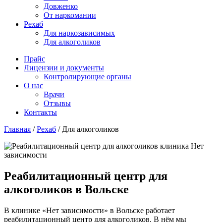
Довженко
От наркомании
Рехаб
Для наркозависимых
Для алкоголиков
Прайс
Лицензии и документы
Контролирующие органы
О нас
Врачи
Отзывы
Контакты
Главная
/
Рехаб
/
Для алкоголиков
Реабилитационный центр для
алкоголиков в Вольске
В клинике «Нет зависимости» в Вольске работает
реабилитационный центр для алкоголиков. В нём мы