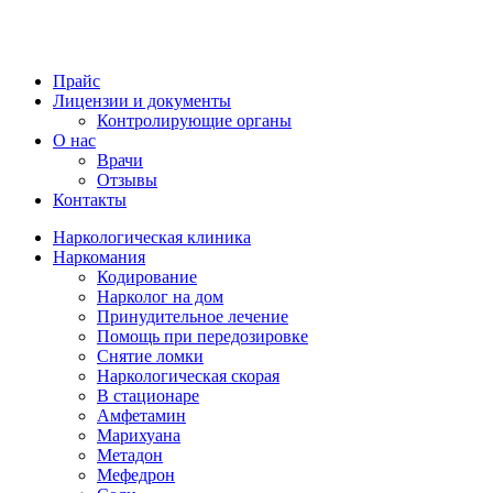
Прайс
Лицензии и документы
Контролирующие органы
О нас
Врачи
Отзывы
Контакты
Наркологическая клиника
Наркомания
Кодирование
Нарколог на дом
Принудительное лечение
Помощь при передозировке
Снятие ломки
Наркологическая скорая
В стационаре
Амфетамин
Марихуана
Метадон
Мефедрон