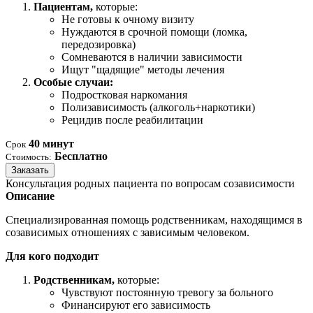
Пациентам,
которые:
Не готовы к очному визиту
Нуждаются в срочной помощи (ломка,
передозировка)
Сомневаются в наличии зависимости
Ищут "щадящие" методы лечения
Особые случаи:
Подростковая наркомания
Полизависимость (алкоголь+наркотики)
Рецидив после реабилитации
40 минут
Срок
Бесплатно
Стоимость:
Заказать
Консультация родных пациента по вопросам созависимости
Описание
Специализированная помощь родственникам, находящимся в
созависимых отношениях с зависимым человеком.
Для кого подходит
Родственникам,
которые:
Чувствуют постоянную тревогу за больного
Финансируют его зависимость