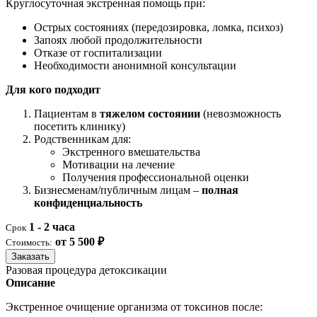
Круглосуточная экстренная помощь при:
Острых состояниях (передозировка, ломка, психоз)
Запоях любой продолжительности
Отказе от госпитализации
Необходимости анонимной консультации
Для кого подходит
Пациентам в
тяжелом состоянии
(невозможность
посетить клинику)
Родственникам для:
Экстренного вмешательства
Мотивации на лечение
Получения профессиональной оценки
Бизнесменам/публичным лицам –
полная
конфиденциальность
1 - 2 часа
Срок
от 5 500 ₽
Стоимость:
Заказать
Разовая процедура детоксикации
Описание
Экстренное очищение организма от токсинов после: