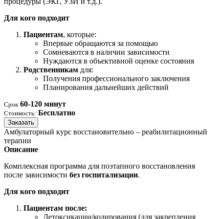
процедуры (ЭКГ, УЗИ и т.д.).
Для кого подходит
Пациентам
, которые:
Впервые обращаются за помощью
Сомневаются в наличии зависимости
Нуждаются в объективной оценке состояния
Родственникам
для:
Получения профессионального заключения
Планирования дальнейших действий
60-120 минут
Срок
Бесплатно
Стоимость:
Заказать
Амбулаторный курс восстановительно – реабилитационный
терапии
Описание
Комплексная программа для поэтапного восстановления
после зависимости
без госпитализации
.
Для кого подходит
Пациентам после:
Детоксикации/кодирования (для закрепления