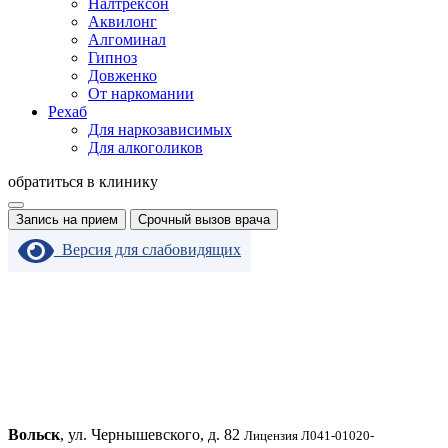
Налтрексон
Аквилонг
Алгоминал
Гипноз
Довженко
От наркомании
Рехаб
Для наркозависимых
Для алкоголиков
обратиться в клинику
Запись на прием
Срочный вызов врача
Версия для слабовидящих
Вольск
, ул. Чернышевского, д. 82
Лицензия Л041-01020-