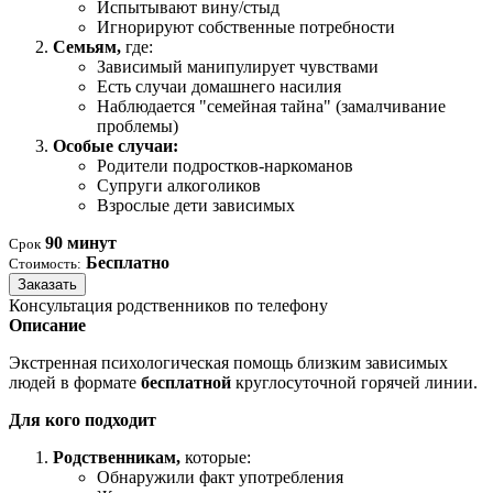
Испытывают вину/стыд
Игнорируют собственные потребности
Семьям,
где:
Зависимый манипулирует чувствами
Есть случаи домашнего насилия
Наблюдается "семейная тайна" (замалчивание
проблемы)
Особые случаи:
Родители подростков-наркоманов
Супруги алкоголиков
Взрослые дети зависимых
90 минут
Срок
Бесплатно
Стоимость:
Заказать
Консультация родственников по телефону
Описание
Экстренная психологическая помощь близким зависимых
людей в формате
бесплатной
круглосуточной горячей линии.
Для кого подходит
Родственникам,
которые:
Обнаружили факт употребления