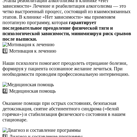
Этапы реабилитации алкоголизма в клинике «Нет
зависимости»
Лечение и реабилитация алкоголизма — это
четко выстроенный процесс, состоящий из взаимосвязанных
этапов. В клинике «Нет зависимости» мы применяем
поэтапную программу, которая
гарантирует
последовательное преодоление физической тяги и
психологической зависимости, минимизируя риск срывов
после выписки.
1️⃣ Мотивация к лечению
Наши психологи помогают преодолеть отрицание болезни,
формируя у пациента осознанное желание лечиться. При
необходимости проводим профессиональную интервенцию.
2️⃣ Медицинская помощь
Оказание помощи при острых состояниях, безопасная
детоксикация, снятие абстинентного синдрома («белой
горячки») и стабилизация физического состояния в нашем
стационаре.
3️⃣ Диагноз и составление программы