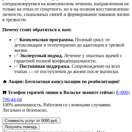
специализируемся на комплексном лечении, направленном не
только на отказ от спиртного, но и на полном восстановлении
личности, социальных связей и формирование навыков жизни
в трезвости.
Почему стоит обратиться к нам:
✅
Комплексная программа.
Полный цикл: от
детоксикации и психотерапии до адаптации к трезвой
жизни.
✅
Экспертный подход.
Лечение у опытных врачей с
гарантией полной конфиденциальности.
✅
Постоянная поддержка.
Сопровождение на всех
этапах — от поступления до жизни после выписки.
🔥 Акция: Бесплатная консультация по реабилитации!
☎️ Телефон горячей линии в Вольске звоните сейчас:
8 (800)
700-44-04
100% анонимность. Работаем со сложными случаями.
Легально и безопасно.
Стоимость услуг от 5000 руб.
Получить помощь