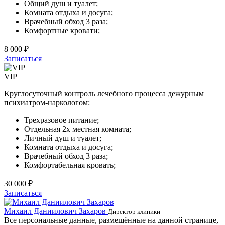
Общий душ и туалет;
Комната отдыха и досуга;
Врачебный обход 3 раза;
Комфортные кровати;
8 000 ₽
Записаться
VIP
Круглосуточный контроль лечебного процесса дежурным
психиатром-наркологом:
Трехразовое питание;
Отдельная 2х местная комната;
Личный душ и туалет;
Комната отдыха и досуга;
Врачебный обход 3 раза;
Комфортабельная кровать;
30 000 ₽
Записаться
Михаил Даниилович Захаров
Е
Директор клиники
Все персональные данные, размещённые на данной странице,