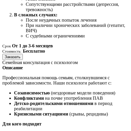
Сопутствующими расстройствами (депрессия,
тревожность)
В сложных случаях:
После неудачных попыток лечения
При наличии хронических заболеваний (гепатит,
ВИЧ)
С судебными ограничениями
От 1 до 3-6 месяцев
Срок
Бесплатно
Стоимость:
Заказать
Семейная консультация с психологом
Описание
Профессиональная помощь семьям, столкнувшимся с
проблемой зависимости. Наши психологи работают с:
Созависимостью
(нездоровые модели поведения)
Конфликтами
на почве употребления ПАВ
Детско-родительскими отношениями
в период
реабилитации
Кризисными ситуациями
(срывы, рецидивы)
Для кого подходит