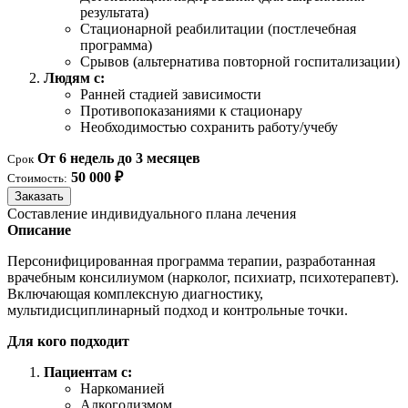
результата)
Стационарной реабилитации (постлечебная
программа)
Срывов (альтернатива повторной госпитализации)
Людям с:
Ранней стадией зависимости
Противопоказаниями к стационару
Необходимостью сохранить работу/учебу
От 6 недель до 3 месяцев
Срок
50 000 ₽
Стоимость:
Заказать
Составление индивидуального плана лечения
Описание
Персонифицированная программа терапии, разработанная
врачебным консилиумом (нарколог, психиатр, психотерапевт).
Включающая комплексную диагностику,
мультидисциплинарный подход и контрольные точки.
Для кого подходит
Пациентам с:
Наркоманией
Алкоголизмом