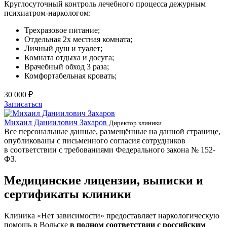
Круглосуточный контроль лечебного процесса дежурным
психиатром-наркологом:
Трехразовое питание;
Отдельная 2х местная комната;
Личный душ и туалет;
Комната отдыха и досуга;
Врачебный обход 3 раза;
Комфортабельная кровать;
30 000 ₽
Записаться
Михаил Даниилович Захаров
Е
Директор клиники
Все персональные данные, размещённые на данной странице,
опубликованы с письменного согласия сотрудников
в соответствии с требованиями Федерального закона № 152-
ФЗ.
Медицинские лицензии, выписки и
сертификаты клиники
Клиника «Нет зависимости» предоставляет наркологическую
помощь в Вольске
в полном соответствии с российским