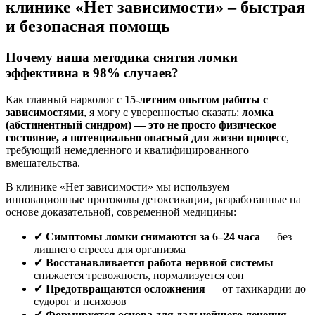
клинике «Нет зависимости» – быстрая
и безопасная помощь
Почему наша методика снятия ломки
эффективна в 98% случаев?
Как главный нарколог с
15-летним опытом работы с
зависимостями
, я могу с уверенностью сказать:
ломка
(абстинентный синдром) — это не просто физическое
состояние, а потенциально опасный для жизни процесс
,
требующий немедленного и квалифицированного
вмешательства.
В клинике «Нет зависимости» мы используем
инновационные протоколы детоксикации, разработанные на
основе доказательной, современной медицины:
✔
Симптомы ломки снимаются за 6–24 часа
— без
лишнего стресса для организма
✔
Восстанавливается работа нервной системы
—
снижается тревожность, нормализуется сон
✔
Предотвращаются осложнения
— от тахикардии до
судорог и психозов
✔
Формируется основа для дальнейшего лечения
—