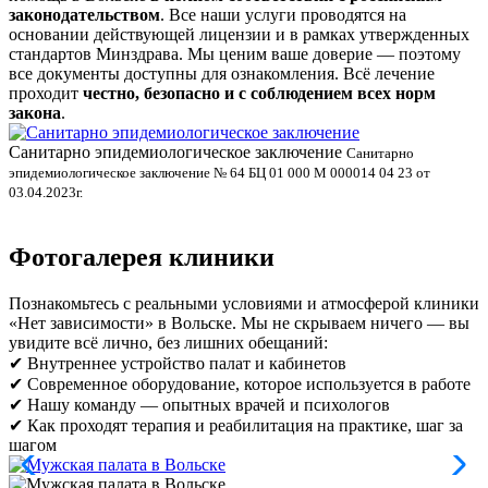
законодательством
. Все наши услуги проводятся на
основании действующей лицензии и в рамках утвержденных
стандартов Минздрава. Мы ценим ваше доверие — поэтому
все документы доступны для ознакомления. Всё лечение
проходит
честно, безопасно и с соблюдением всех норм
закона
.
Санитарно эпидемиологическое заключение
В
Санитарно
эпидемиологическое заключение № 64 БЦ 01 000 М 000014 04 23 от
л
03.04.2023г.
Фотогалерея клиники
Познакомьтесь с реальными условиями и атмосферой клиники
«Нет зависимости» в Вольске. Мы не скрываем ничего — вы
увидите всё лично, без лишних обещаний:
✔ Внутреннее устройство палат и кабинетов
✔ Современное оборудование, которое используется в работе
✔ Нашу команду — опытных врачей и психологов
✔ Как проходят терапия и реабилитация на практике, шаг за
шагом