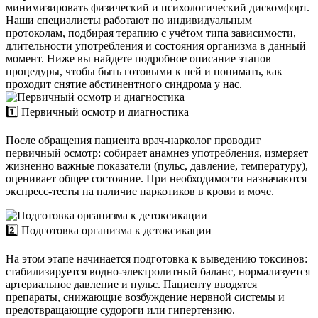
минимизировать физический и психологический дискомфорт.
Наши специалисты работают по индивидуальным
протоколам, подбирая терапию с учётом типа зависимости,
длительности употребления и состояния организма в данный
момент. Ниже вы найдете подробное описание этапов
процедуры, чтобы быть готовыми к ней и понимать, как
проходит снятие абстинентного синдрома у нас.
1️⃣ Первичный осмотр и диагностика
После обращения пациента врач-нарколог проводит
первичный осмотр: собирает анамнез употребления, измеряет
жизненно важные показатели (пульс, давление, температуру),
оценивает общее состояние. При необходимости назначаются
экспресс-тесты на наличие наркотиков в крови и моче.
2️⃣ Подготовка организма к детоксикации
На этом этапе начинается подготовка к выведению токсинов:
стабилизируется водно-электролитный баланс, нормализуется
артериальное давление и пульс. Пациенту вводятся
препараты, снижающие возбуждение нервной системы и
предотвращающие судороги или гипертензию.