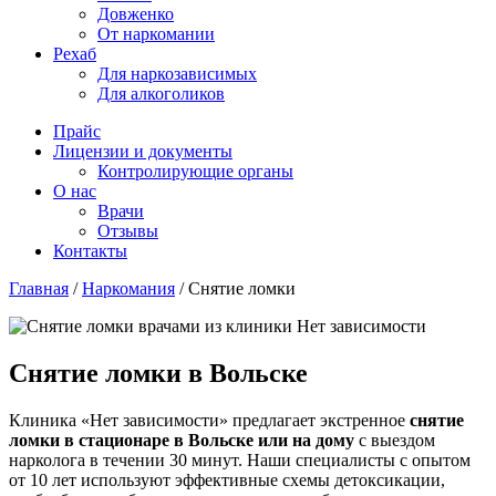
Довженко
От наркомании
Рехаб
Для наркозависимых
Для алкоголиков
Прайс
Лицензии и документы
Контролирующие органы
О нас
Врачи
Отзывы
Контакты
Главная
/
Наркомания
/
Снятие ломки
Снятие ломки в Вольске
Клиника «Нет зависимости» предлагает экстренное
снятие
ломки в стационаре в Вольске или на дому
с выездом
нарколога в течении 30 минут. Наши специалисты с опытом
от 10 лет используют эффективные схемы детоксикации,