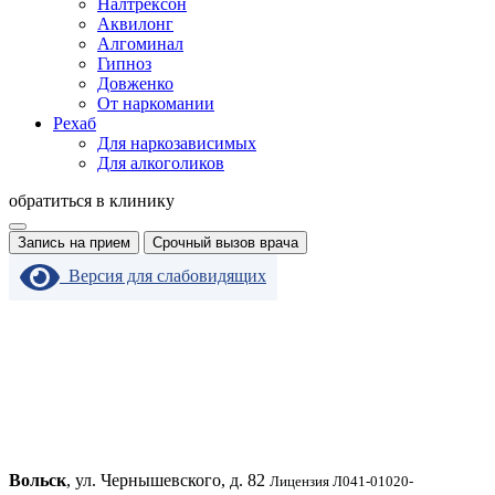
Налтрексон
Аквилонг
Алгоминал
Гипноз
Довженко
От наркомании
Рехаб
Для наркозависимых
Для алкоголиков
обратиться в клинику
Запись на прием
Срочный вызов врача
Версия для слабовидящих
Вольск
, ул. Чернышевского, д. 82
Лицензия Л041-01020-