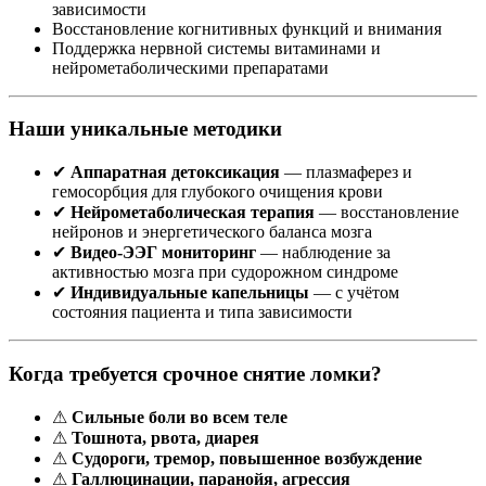
зависимости
Восстановление когнитивных функций и внимания
Поддержка нервной системы витаминами и
нейрометаболическими препаратами
Наши уникальные методики
✔
Аппаратная детоксикация
— плазмаферез и
гемосорбция для глубокого очищения крови
✔
Нейрометаболическая терапия
— восстановление
нейронов и энергетического баланса мозга
✔
Видео-ЭЭГ мониторинг
— наблюдение за
активностью мозга при судорожном синдроме
✔
Индивидуальные капельницы
— с учётом
состояния пациента и типа зависимости
Когда требуется срочное снятие ломки?
⚠
Сильные боли во всем теле
⚠
Тошнота, рвота, диарея
⚠
Судороги, тремор, повышенное возбуждение
⚠
Галлюцинации, паранойя, агрессия