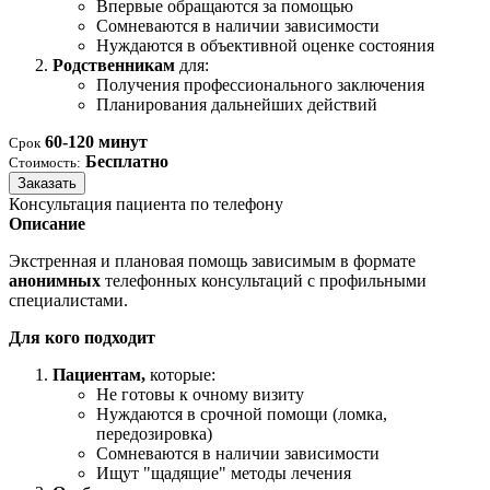
Впервые обращаются за помощью
Сомневаются в наличии зависимости
Нуждаются в объективной оценке состояния
Родственникам
для:
Получения профессионального заключения
Планирования дальнейших действий
60-120 минут
Срок
Бесплатно
Стоимость:
Заказать
Консультация пациента по телефону
Описание
Экстренная и плановая помощь зависимым в формате
анонимных
телефонных консультаций с профильными
специалистами.
Для кого подходит
Пациентам,
которые:
Не готовы к очному визиту
Нуждаются в срочной помощи (ломка,
передозировка)
Сомневаются в наличии зависимости
Ищут "щадящие" методы лечения