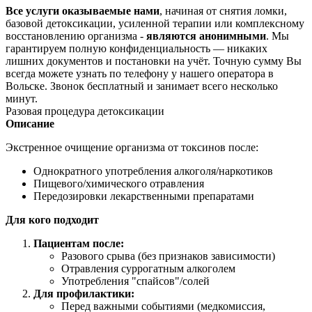
Все услуги оказываемые нами
, начиная от снятия ломки,
базовой детоксикации, усиленной терапии или комплексному
восстановлению организма -
являются анонимными
. Мы
гарантируем полную конфиденциальность — никаких
лишних документов и постановки на учёт. Точную сумму Вы
всегда можете узнать по телефону у нашего оператора в
Вольске. Звонок бесплатный и занимает всего несколько
минут.
Разовая процедура детоксикации
Описание
Экстренное очищение организма от токсинов после:
Однократного употребления алкоголя/наркотиков
Пищевого/химического отравления
Передозировки лекарственными препаратами
Для кого подходит
Пациентам после:
Разового срыва (без признаков зависимости)
Отравления суррогатным алкоголем
Употребления "спайсов"/солей
Для профилактики:
Перед важными событиями (медкомиссия,