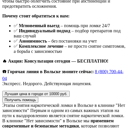
чтобы быстро облегчить состояние при абстиненции и
предотвратить осложнения.
Почему стоит обратиться к нам:
✅
Мгновенный выезд
– помощь при ломке 24/7
✅
Индивидуальный подход
– подбор препаратов под
ваш случай
✅
Анонимность
– без постановки на учет
✅
Комплексное лечение
– не просто снятие симптомов,
а борьба с зависимостью
🔥 Акция: Консультация сегодня — БЕСПЛАТНО!
☎️ Горячая линия в Вольске звоните сейчас:
8 (800) 700-44-
04
Экспресс. Недорого. Действующая лицензия.
Лучшая цена в городе от 10000 руб.
Получить помощь
Этапы снятия наркотической ломки в Вольске в клинике "Нет
зависимости"
Первым и одним из самых важных этапов на
пути к выздоровлению является снятие наркотической ломки.
В клинике "Нет зависимости" в Вольске мы
применяем
современные и безопасные методики
, которые позволяют