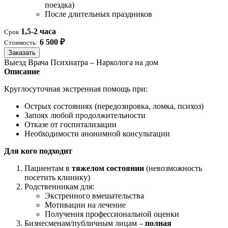
поездка)
После длительных праздников
1,5-2 часа
Срок
6 500 ₽
Стоимость:
Заказать
Выезд Врача Психиатра – Нарколога на дом
Описание
Круглосуточная экстренная помощь при:
Острых состояниях (передозировка, ломка, психоз)
Запоях любой продолжительности
Отказе от госпитализации
Необходимости анонимной консультации
Для кого подходит
Пациентам в
тяжелом состоянии
(невозможность
посетить клинику)
Родственникам для:
Экстренного вмешательства
Мотивации на лечение
Получения профессиональной оценки
Бизнесменам/публичным лицам –
полная