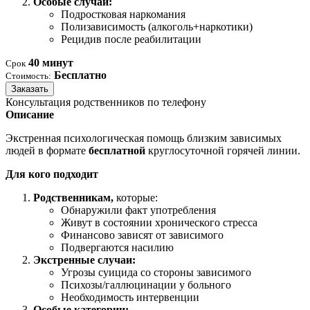
Особые случаи:
Подростковая наркомания
Полизависимость (алкоголь+наркотики)
Рецидив после реабилитации
40 минут
Срок
Бесплатно
Стоимость:
Заказать
Консультация родственников по телефону
Описание
Экстренная психологическая помощь близким зависимых
людей в формате
бесплатной
круглосуточной горячей линии.
Для кого подходит
Родственникам,
которые:
Обнаружили факт употребления
Живут в состоянии хронического стресса
Финансово зависят от зависимого
Подвергаются насилию
Экстренные случаи:
Угрозы суицида со стороны зависимого
Психозы/галлюцинации у больного
Необходимость интервенции
Особые категории: