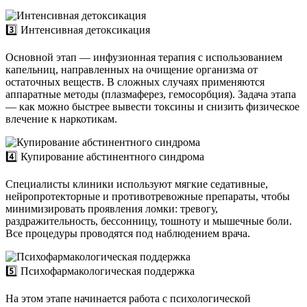
3️⃣ Интенсивная детоксикация
Основной этап — инфузионная терапия с использованием
капельниц, направленных на очищение организма от
остаточных веществ. В сложных случаях применяются
аппаратные методы (плазмаферез, гемосорбция). Задача этапа
— как можно быстрее вывести токсины и снизить физическое
влечение к наркотикам.
4️⃣ Купирование абстинентного синдрома
Специалисты клиники используют мягкие седативные,
нейропротекторные и противотревожные препараты, чтобы
минимизировать проявления ломки: тревогу,
раздражительность, бессонницу, тошноту и мышечные боли.
Все процедуры проводятся под наблюдением врача.
5️⃣ Психофармакологическая поддержка
На этом этапе начинается работа с психологической