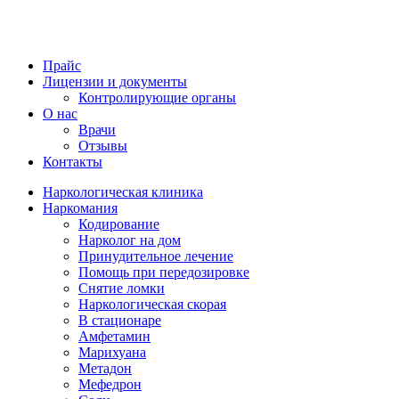
Прайс
Лицензии и документы
Контролирующие органы
О нас
Врачи
Отзывы
Контакты
Наркологическая клиника
Наркомания
Кодирование
Нарколог на дом
Принудительное лечение
Помощь при передозировке
Снятие ломки
Наркологическая скорая
В стационаре
Амфетамин
Марихуана
Метадон
Мефедрон