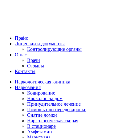
Прайс
Лицензии и документы
Контролирующие органы
О нас
Врачи
Отзывы
Контакты
Наркологическая клиника
Наркомания
Кодирование
Нарколог на дом
Принудительное лечение
Помощь при передозировке
Снятие ломки
Наркологическая скорая
В стационаре
Амфетамин
Марихуана