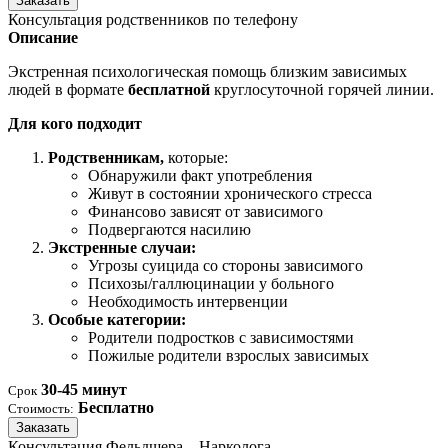
Заказать
Консультация родственников по телефону
Описание
Экстренная психологическая помощь близким зависимых
людей в формате
бесплатной
круглосуточной горячей линии.
Для кого подходит
Родственникам,
которые:
Обнаружили факт употребления
Живут в состоянии хронического стресса
Финансово зависят от зависимого
Подвергаются насилию
Экстренные случаи:
Угрозы суицида со стороны зависимого
Психозы/галлюцинации у больного
Необходимость интервенции
Особые категории:
Родители подростков с зависимостями
Пожилые родители взрослых зависимых
30-45 минут
Срок
Бесплатно
Стоимость:
Заказать
Консультация Фельдшера – Нарколога