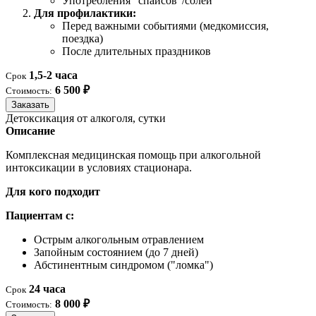
Употребления "спайсов"/солей
Для профилактики:
Перед важными событиями (медкомиссия,
поездка)
После длительных праздников
1,5-2 часа
Срок
6 500 ₽
Стоимость:
Заказать
Детоксикация от алкоголя, сутки
Описание
Комплексная медицинская помощь при алкогольной
интоксикации в условиях стационара.
Для кого подходит
Пациентам с:
Острым алкогольным отравлением
Запойным состоянием (до 7 дней)
Абстинентным синдромом ("ломка")
24 часа
Срок
8 000 ₽
Стоимость: