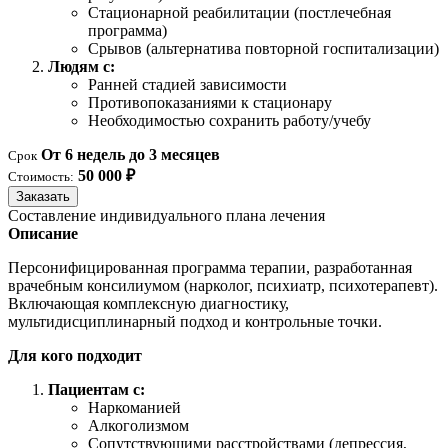
Стационарной реабилитации (постлечебная
программа)
Срывов (альтернатива повторной госпитализации)
Людям с:
Ранней стадией зависимости
Противопоказаниями к стационару
Необходимостью сохранить работу/учебу
От 6 недель до 3 месяцев
Срок
50 000 ₽
Стоимость:
Заказать
Составление индивидуального плана лечения
Описание
Персонифицированная программа терапии, разработанная
врачебным консилиумом (нарколог, психиатр, психотерапевт).
Включающая комплексную диагностику,
мультидисциплинарный подход и контрольные точки.
Для кого подходит
Пациентам с:
Наркоманией
Алкоголизмом
Сопутствующими расстройствами (депрессия,