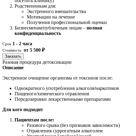
посетить клинику)
Родственникам для:
Экстренного вмешательства
Мотивации на лечение
Получения профессиональной оценки
Бизнесменам/публичным лицам –
полная
конфиденциальность
1 - 2 часа
Срок
от 5 500 ₽
Стоимость:
Заказать
Разовая процедура детоксикации
Описание
Экстренное очищение организма от токсинов после:
Однократного употребления алкоголя/наркотиков
Пищевого/химического отравления
Передозировки лекарственными препаратами
Для кого подходит
Пациентам после:
Разового срыва (без признаков зависимости)
Отравления суррогатным алкоголем