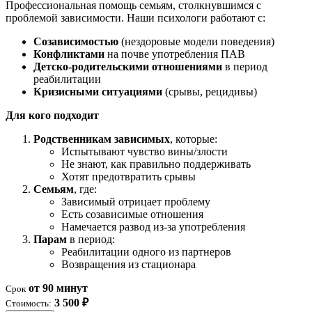
Профессиональная помощь семьям, столкнувшимся с
проблемой зависимости. Наши психологи работают с:
Созависимостью
(нездоровые модели поведения)
Конфликтами
на почве употребления ПАВ
Детско-родительскими отношениями
в период
реабилитации
Кризисными ситуациями
(срывы, рецидивы)
Для кого подходит
Родственникам зависимых
, которые:
Испытывают чувство вины/злости
Не знают, как правильно поддерживать
Хотят предотвратить срывы
Семьям
, где:
Зависимый отрицает проблему
Есть созависимые отношения
Намечается развод из-за употребления
Парам
в период:
Реабилитации одного из партнеров
Возвращения из стационара
от 90 минут
Срок
3 500 ₽
Стоимость: