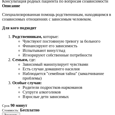
Консультация родных пациента по вопросам созависимости
Описание
Специализированная помощь родственникам, находящимся в
созависимых отношениях с зависимым человеком.
Для кого подходит
Родственникам,
которые:
Чувствуют постоянную тревогу за больного
Финансируют его зависимость
Испытывают вину/стыд
Игнорируют собственные потребности
Семьям,
где:
Зависимый манипулирует чувствами
Есть случаи домашнего насилия
Наблюдается "семейная тайна" (замалчивание
проблемы)
Особые случаи:
Родители подростков-наркоманов
Супруги алкоголиков
Взрослые дети зависимых
90 минут
Срок
Бесплатно
Стоимость: