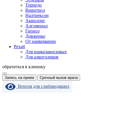
Торпедо
Вивитрол
Налтрексон
Аквилонг
Алгоминал
Гипноз
Довженко
От наркомании
Рехаб
Для наркозависимых
Для алкоголиков
обратиться в клинику
Запись на прием
Срочный вызов врача
Версия для слабовидящих