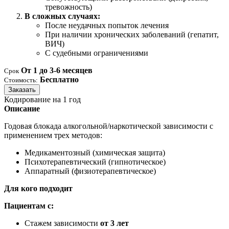
тревожность)
В сложных случаях:
После неудачных попыток лечения
При наличии хронических заболеваний (гепатит,
ВИЧ)
С судебными ограничениями
От 1 до 3-6 месяцев
Срок
Бесплатно
Стоимость:
Заказать
Кодирование на 1 год
Описание
Годовая блокада алкогольной/наркотической зависимости с
применением трех методов:
Медикаментозный (химическая защита)
Психотерапевтический (гипнотическое)
Аппаратный (физиотерапевтическое)
Для кого подходит
Пациентам с:
Стажем зависимости
от 3 лет