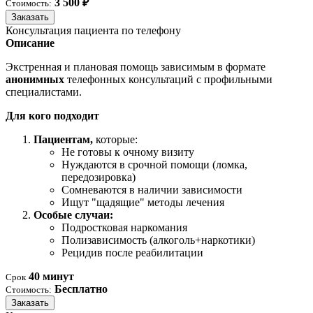
3 500 ₽
Стоимость:
Заказать
Консультация пациента по телефону
Описание
Экстренная и плановая помощь зависимым в формате
анонимных
телефонных консультаций с профильными
специалистами.
Для кого подходит
Пациентам,
которые:
Не готовы к очному визиту
Нуждаются в срочной помощи (ломка,
передозировка)
Сомневаются в наличии зависимости
Ищут "щадящие" методы лечения
Особые случаи:
Подростковая наркомания
Полизависимость (алкоголь+наркотики)
Рецидив после реабилитации
40 минут
Срок
Бесплатно
Стоимость:
Заказать