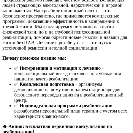
людей страдающих алкогольной, наркотической и игровой
зависимостью. Наш реабилитационный центр — это
безопасное пространство, где применяются комплексные
программы, доказавшие эффективность в возвращении к
трезвой жизни. Мы фокусируемся не только на снятии
физической тяги, но и на глубокой психосоциальной
реабилитации, помогая обрести новые смыслы и навыки для
жизни без ПАВ. Лечение в рехабе у нас — это путь к
устойчивой ремиссии и полной социализации.
Почему поможем именно мы:
✅
Интервенция и мотивация к лечению
–
конфиденциальный выезд психолога для убеждения
пациента начать реабилитацию.
✅
Комплексная подготовка
– организуем
детоксикацию на дому или в нашем стационаре для
безопасного перевода пациента в реабилитационный
центр.
✅
Индивидуальная программа реабилитации
–
разработаем персональный план терапии с учетом всех
характеристик зависимого.
🔥 Акция: Бесплатная первичная консультация по
реабилитации!