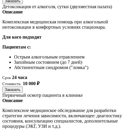
Заказать
Детоксикация от алкоголя, сутки (двухместная палата)
Описание
Комплексная медицинская помощь при алкогольной
интоксикации в комфортных условиях стационара.
Для кого подходит
Пациентам с:
Острым алкогольным отравлением
Запойным состоянием (до 7 дней)
Абстинентным синдромом ("ломка")
24 часа
Срок
10 000 ₽
Стоимость:
Заказать
Первичный осмотр пациента в клинике
Описание
Комплексное медицинское обследование для разработки
стратегии лечения зависимости, включающее: диагностику
состояния, консультацию специалистов, дополнительные
процедуры (ЭКГ, УЗИ и т.д.).