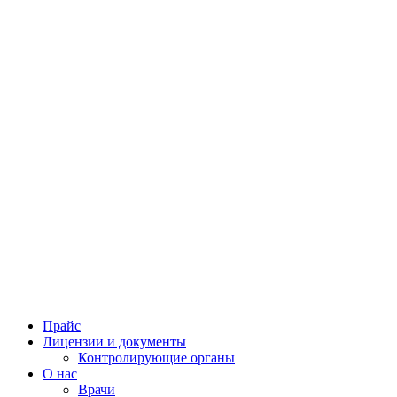
Прайс
Лицензии и документы
Контролирующие органы
О нас
Врачи