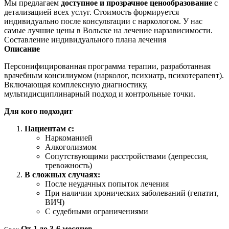
Мы предлагаем
доступное и прозрачное ценообразование
с
детализацией всех услуг. Стоимость формируется
индивидуально после консультации с наркологом. У нас
самые лучшие цены в Вольске на лечение нарзависимости.
Составление индивидуального плана лечения
Описание
Персонифицированная программа терапии, разработанная
врачебным консилиумом (нарколог, психиатр, психотерапевт).
Включающая комплексную диагностику,
мультидисциплинарный подход и контрольные точки.
Для кого подходит
Пациентам с:
Наркоманией
Алкоголизмом
Сопутствующими расстройствами (депрессия,
тревожность)
В сложных случаях:
После неудачных попыток лечения
При наличии хронических заболеваний (гепатит,
ВИЧ)
С судебными ограничениями
От 1 до 3-6 месяцев