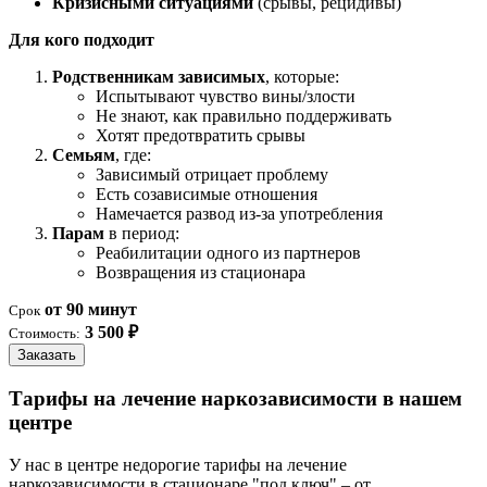
Кризисными ситуациями
(срывы, рецидивы)
Для кого подходит
Родственникам зависимых
, которые:
Испытывают чувство вины/злости
Не знают, как правильно поддерживать
Хотят предотвратить срывы
Семьям
, где:
Зависимый отрицает проблему
Есть созависимые отношения
Намечается развод из-за употребления
Парам
в период:
Реабилитации одного из партнеров
Возвращения из стационара
от 90 минут
Срок
3 500 ₽
Стоимость:
Заказать
Тарифы на лечение наркозависимости в нашем
центре
У нас в центре недорогие тарифы на лечение
наркозависимости в стационаре "под ключ" – от