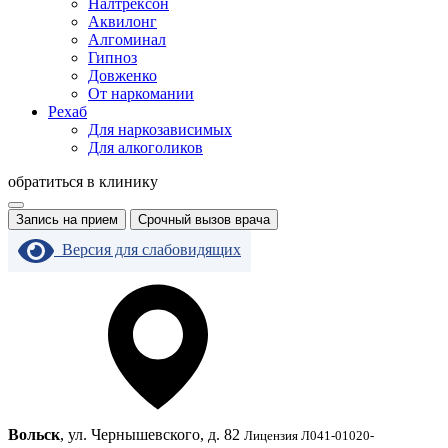
Налтрексон
Аквилонг
Алгоминал
Гипноз
Довженко
От наркомании
Рехаб
Для наркозависимых
Для алкоголиков
обратиться в клинику
Запись на прием
Срочный вызов врача
Версия для слабовидящих
Вольск
, ул. Чернышевского, д. 82
Лицензия Л041-01020-