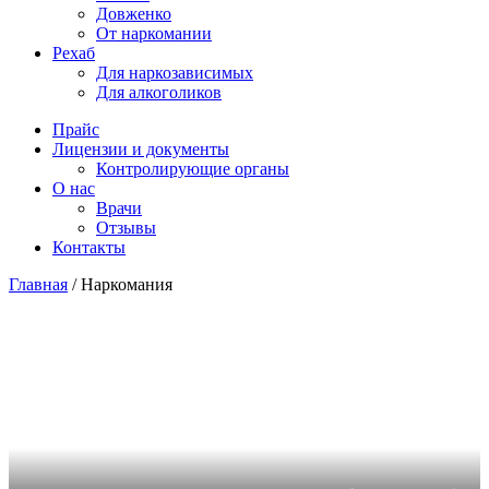
Довженко
От наркомании
Рехаб
Для наркозависимых
Для алкоголиков
Прайс
Лицензии и документы
Контролирующие органы
О нас
Врачи
Отзывы
Контакты
Главная
/
Наркомания