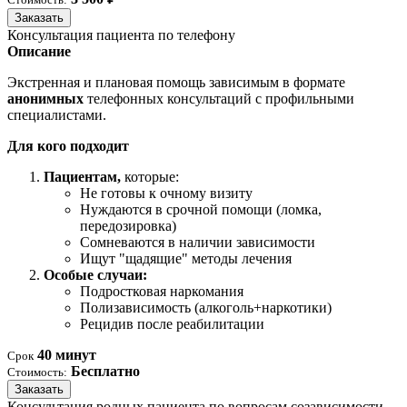
Заказать
Консультация пациента по телефону
Описание
Экстренная и плановая помощь зависимым в формате
анонимных
телефонных консультаций с профильными
специалистами.
Для кого подходит
Пациентам,
которые:
Не готовы к очному визиту
Нуждаются в срочной помощи (ломка,
передозировка)
Сомневаются в наличии зависимости
Ищут "щадящие" методы лечения
Особые случаи:
Подростковая наркомания
Полизависимость (алкоголь+наркотики)
Рецидив после реабилитации
40 минут
Срок
Бесплатно
Стоимость:
Заказать
Консультация родных пациента по вопросам созависимости