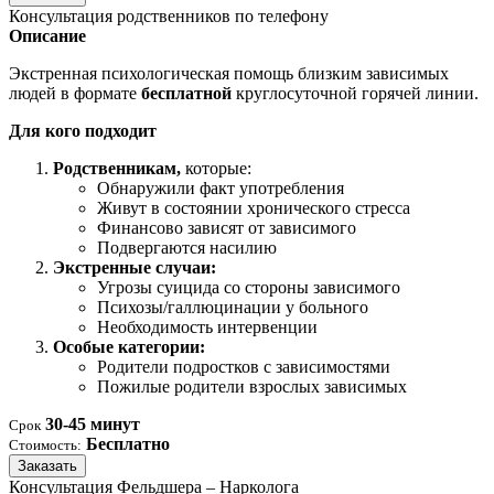
Консультация родственников по телефону
Описание
Экстренная психологическая помощь близким зависимых
людей в формате
бесплатной
круглосуточной горячей линии.
Для кого подходит
Родственникам,
которые:
Обнаружили факт употребления
Живут в состоянии хронического стресса
Финансово зависят от зависимого
Подвергаются насилию
Экстренные случаи:
Угрозы суицида со стороны зависимого
Психозы/галлюцинации у больного
Необходимость интервенции
Особые категории:
Родители подростков с зависимостями
Пожилые родители взрослых зависимых
30-45 минут
Срок
Бесплатно
Стоимость:
Заказать
Консультация Фельдшера – Нарколога