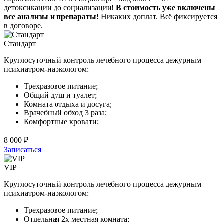
детоксикации до социализации!
В стоимость уже включены
все анализы и препараты!
Никаких доплат. Всё фиксируется
в договоре.
Стандарт
Круглосуточный контроль лечебного процесса дежурным
психиатром-наркологом:
Трехразовое питание;
Общий душ и туалет;
Комната отдыха и досуга;
Врачебный обход 3 раза;
Комфортные кровати;
8 000 ₽
Записаться
VIP
Круглосуточный контроль лечебного процесса дежурным
психиатром-наркологом:
Трехразовое питание;
Отдельная 2х местная комната;