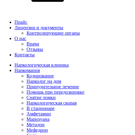
Прайс
Лицензии и документы
Контролирующие органы
О нас
Врачи
Отзывы
Контакты
Наркологическая клиника
Наркомания
Кодирование
Нарколог на дом
Принудительное лечение
Помощь при передозировке
Снятие ломки
Наркологическая скорая
В стационаре
Амфетамин
Марихуана
Метадон
Мефедрон