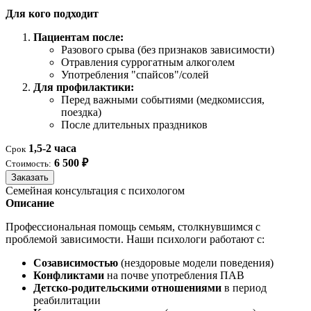
Для кого подходит
Пациентам после:
Разового срыва (без признаков зависимости)
Отравления суррогатным алкоголем
Употребления "спайсов"/солей
Для профилактики:
Перед важными событиями (медкомиссия,
поездка)
После длительных праздников
1,5-2 часа
Срок
6 500 ₽
Стоимость:
Заказать
Семейная консультация с психологом
Описание
Профессиональная помощь семьям, столкнувшимся с
проблемой зависимости. Наши психологи работают с:
Созависимостью
(нездоровые модели поведения)
Конфликтами
на почве употребления ПАВ
Детско-родительскими отношениями
в период
реабилитации