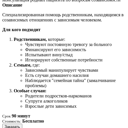
Описание
Специализированная помощь родственникам, находящимся в
созависимых отношениях с зависимым человеком.
Для кого подходит
Родственникам,
которые:
Чувствуют постоянную тревогу за больного
Финансируют его зависимость
Испытывают вину/стыд
Игнорируют собственные потребности
Семьям,
где:
Зависимый манипулирует чувствами
Есть случаи домашнего насилия
Наблюдается "семейная тайна" (замалчивание
проблемы)
Особые случаи:
Родители подростков-наркоманов
Супруги алкоголиков
Взрослые дети зависимых
90 минут
Срок
Бесплатно
Стоимость:
Заказать