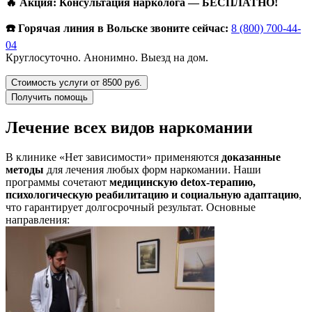
🔥 Акция: Консультация нарколога — БЕСПЛАТНО!
☎️ Горячая линия в Вольске звоните сейчас:
8 (800) 700-44-
04
Круглосуточно. Анонимно. Выезд на дом.
Стоимость услуги от 8500 руб.
Получить помощь
Лечение всех видов наркомании
В клинике «Нет зависимости» применяются
доказанные
методы
для лечения любых форм наркомании. Наши
программы сочетают
медицинскую detox-терапию,
психологическую реабилитацию и социальную адаптацию
,
что гарантирует долгосрочный результат. Основные
направления: