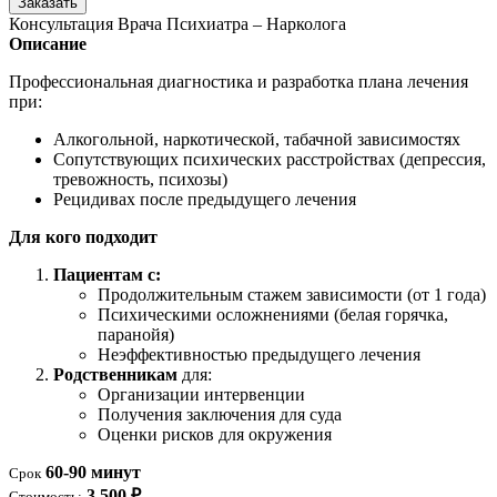
Заказать
Консультация Врача Психиатра – Нарколога
Описание
Профессиональная диагностика и разработка плана лечения
при:
Алкогольной, наркотической, табачной зависимостях
Сопутствующих психических расстройствах (депрессия,
тревожность, психозы)
Рецидивах после предыдущего лечения
Для кого подходит
Пациентам с:
Продолжительным стажем зависимости (от 1 года)
Психическими осложнениями (белая горячка,
паранойя)
Неэффективностью предыдущего лечения
Родственникам
для:
Организации интервенции
Получения заключения для суда
Оценки рисков для окружения
60-90 минут
Срок
3 500 ₽
Стоимость: