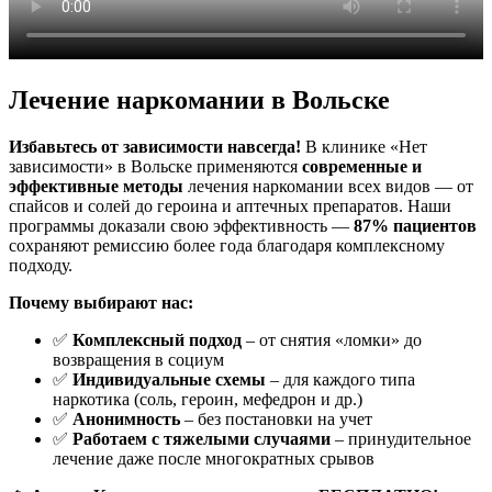
Лечение наркомании в Вольске
Избавьтесь от зависимости навсегда!
В клинике «Нет
зависимости» в Вольске применяются
современные и
эффективные методы
лечения наркомании всех видов — от
спайсов и солей до героина и аптечных препаратов. Наши
программы доказали свою эффективность —
87% пациентов
сохраняют ремиссию более года благодаря комплексному
подходу.
Почему выбирают нас:
✅
Комплексный подход
– от снятия «ломки» до
возвращения в социум
✅
Индивидуальные схемы
– для каждого типа
наркотика (соль, героин, мефедрон и др.)
✅
Анонимность
– без постановки на учет
✅
Работаем с тяжелыми случаями
– принудительное
лечение даже после многократных срывов