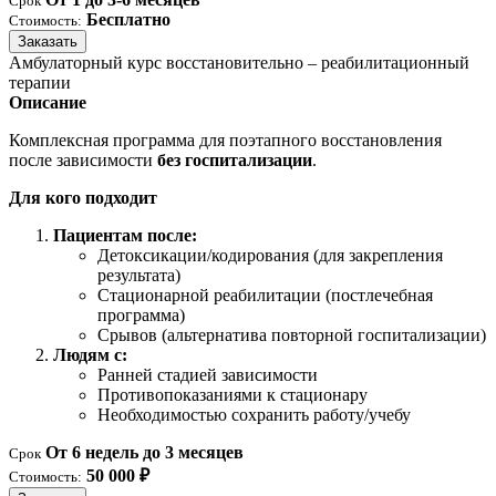
Срок
Бесплатно
Стоимость:
Заказать
Амбулаторный курс восстановительно – реабилитационный
терапии
Описание
Комплексная программа для поэтапного восстановления
после зависимости
без госпитализации
.
Для кого подходит
Пациентам после:
Детоксикации/кодирования (для закрепления
результата)
Стационарной реабилитации (постлечебная
программа)
Срывов (альтернатива повторной госпитализации)
Людям с:
Ранней стадией зависимости
Противопоказаниями к стационару
Необходимостью сохранить работу/учебу
От 6 недель до 3 месяцев
Срок
50 000 ₽
Стоимость: