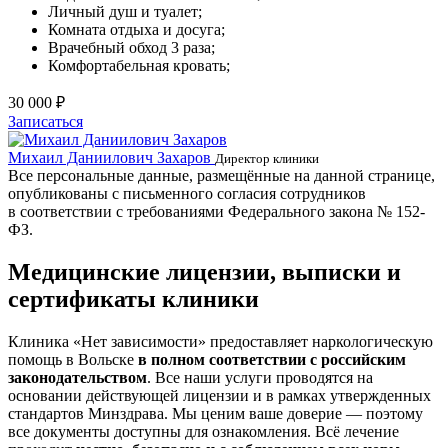
Личный душ и туалет;
Комната отдыха и досуга;
Врачебный обход 3 раза;
Комфортабельная кровать;
30 000 ₽
Записаться
Михаил Даниилович Захаров
Е
Директор клиники
Все персональные данные, размещённые на данной странице,
опубликованы с письменного согласия сотрудников
в соответствии с требованиями Федерального закона № 152-
ФЗ.
Медицинские лицензии, выписки и
сертификаты клиники
Клиника «Нет зависимости» предоставляет наркологическую
помощь в Вольске
в полном соответствии с российским
законодательством
. Все наши услуги проводятся на
основании действующей лицензии и в рамках утвержденных
стандартов Минздрава. Мы ценим ваше доверие — поэтому
все документы доступны для ознакомления. Всё лечение