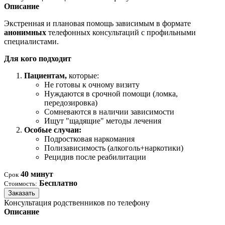
Описание
Экстренная и плановая помощь зависимым в формате
анонимных
телефонных консультаций с профильными
специалистами.
Для кого подходит
Пациентам,
которые:
Не готовы к очному визиту
Нуждаются в срочной помощи (ломка,
передозировка)
Сомневаются в наличии зависимости
Ищут "щадящие" методы лечения
Особые случаи:
Подростковая наркомания
Полизависимость (алкоголь+наркотики)
Рецидив после реабилитации
40 минут
Срок
Бесплатно
Стоимость:
Заказать
Консультация родственников по телефону
Описание