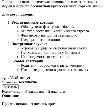
Экстренная психологическая помощь близким зависимых
людей в формате
бесплатной
круглосуточной горячей линии.
Для кого подходит
Родственникам,
которые:
Обнаружили факт употребления
Живут в состоянии хронического стресса
Финансово зависят от зависимого
Подвергаются насилию
Экстренные случаи:
Угрозы суицида со стороны зависимого
Психозы/галлюцинации у больного
Необходимость интервенции
Особые категории:
Родители подростков с зависимостями
Пожилые родители взрослых зависимых
30-45 минут
Срок
Бесплатно
Стоимость:
Заказать
Консультация Фельдшера – Нарколога
Описание
Профессиональная помощь при: