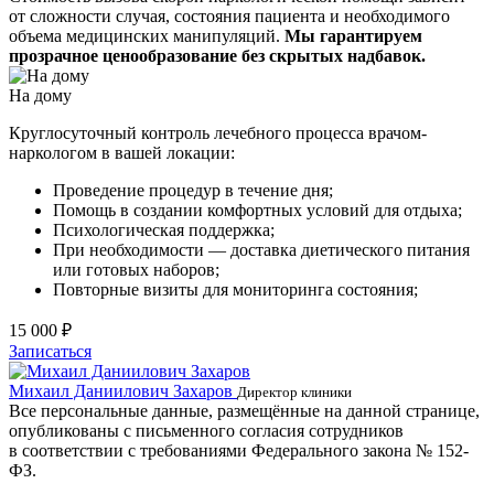
от сложности случая, состояния пациента и необходимого
объема медицинских манипуляций.
Мы гарантируем
прозрачное ценообразование без скрытых надбавок.
На дому
Круглосуточный контроль лечебного процесса врачом-
наркологом в вашей локации:
Проведение процедур в течение дня;
Помощь в создании комфортных условий для отдыха;
Психологическая поддержка;
При необходимости — доставка диетического питания
или готовых наборов;
Повторные визиты для мониторинга состояния;
15 000 ₽
Записаться
Михаил Даниилович Захаров
Е
Директор клиники
Все персональные данные, размещённые на данной странице,
опубликованы с письменного согласия сотрудников
в соответствии с требованиями Федерального закона № 152-
ФЗ.