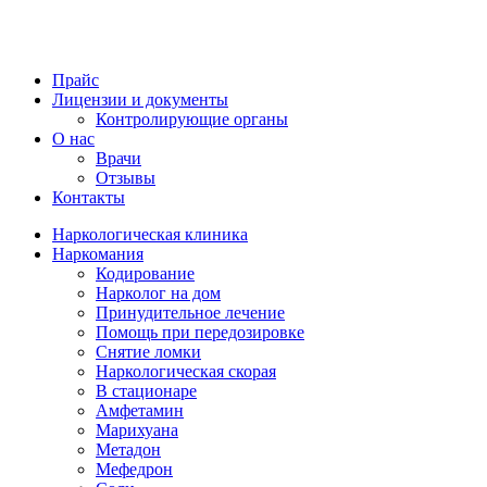
Прайс
Лицензии и документы
Контролирующие органы
О нас
Врачи
Отзывы
Контакты
Наркологическая клиника
Наркомания
Кодирование
Нарколог на дом
Принудительное лечение
Помощь при передозировке
Снятие ломки
Наркологическая скорая
В стационаре
Амфетамин
Марихуана
Метадон
Мефедрон