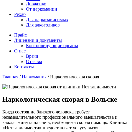
Довженко
От наркомании
Рехаб
Для наркозависимых
Для алкоголиков
Прайс
Лицензии и документы
Контролирующие органы
О нас
Врачи
Отзывы
Контакты
Главная
/
Наркомания
/
Наркологическая скорая
Наркологическая скорая в Вольске
Когда состояние близкого человека требует
незамедлительного профессионального вмешательства и
каждая минута на счету, необходима скорая помощь. Клиника
«Нет зависимости» предоставляет услугу вызова