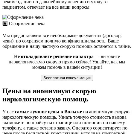
рекомендации по дальнейшему лечению и уходу за
пациентом, отвечает на все ваши вопросы.
6️⃣ Оформление чека
Мы предоставляем все необходимые документы (договор,
чеки), но сохраняем полную конфиденциальность. Ваше
обращение в нашу частную скорую помощь останется в тайне.
Не откладывайте решение на завтра
— вызовите
наркологическую скорую прямо сейчас! Узнайте, как мы
можем помочь в вашей ситуации!
Бесплатная консультация
Цены на анонимную скорую
наркологическую помощь
У нас
самые лучшие цены в Вольске
на анонимную скорую
наркологическую помощь. Узнать точную стоимость вызова
вы можете по прайсу на странице или позвонив по нашему
телефону, а также оставив заявку. Оператор сориентирует по
цене после бесплатной консультации, исходя из конкретной