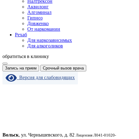
Налтрексон
Аквилонг
Алгоминал
Гипноз
Довженко
От наркомании
Рехаб
Для наркозависимых
Для алкоголиков
обратиться в клинику
Запись на прием
Срочный вызов врача
Версия для слабовидящих
Вольск
, ул. Чернышевского, д. 82
Лицензия Л041-01020-