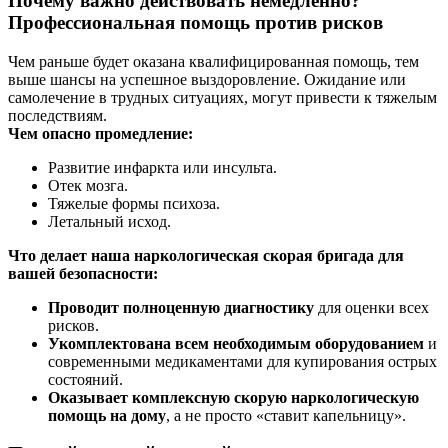
Почему важно действовать немедленно?
Профессиональная помощь против рисков
Чем раньше будет оказана квалифицированная помощь, тем
выше шансы на успешное выздоровление. Ожидание или
самолечение в трудных ситуациях, могут привести к тяжелым
последствиям.
Чем опасно промедление:
Развитие инфаркта или инсульта.
Отек мозга.
Тяжелые формы психоза.
Летальный исход.
Что делает наша наркологическая скорая бригада для
вашей безопасности:
Проводит полноценную диагностику
для оценки всех
рисков.
Укомплектована всем необходимым оборудованием
и
современными медикаментами для купирования острых
состояний.
Оказывает комплексную скорую наркологическую
помощь на дому
, а не просто «ставит капельницу».