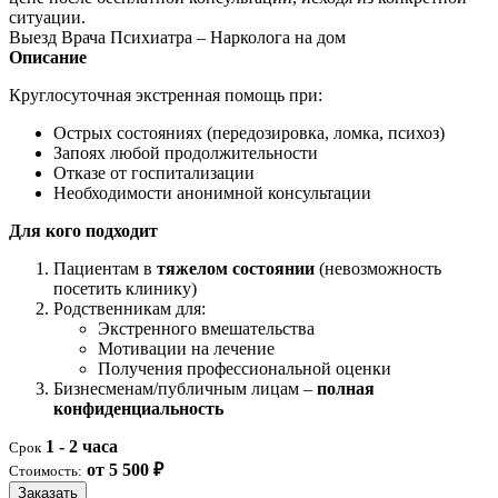
ситуации.
Выезд Врача Психиатра – Нарколога на дом
Описание
Круглосуточная экстренная помощь при:
Острых состояниях (передозировка, ломка, психоз)
Запоях любой продолжительности
Отказе от госпитализации
Необходимости анонимной консультации
Для кого подходит
Пациентам в
тяжелом состоянии
(невозможность
посетить клинику)
Родственникам для:
Экстренного вмешательства
Мотивации на лечение
Получения профессиональной оценки
Бизнесменам/публичным лицам –
полная
конфиденциальность
1 - 2 часа
Срок
от 5 500 ₽
Стоимость:
Заказать