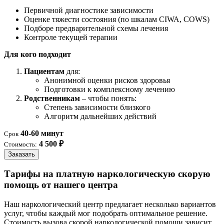
Первичной диагностике зависимости
Оценке тяжести состояния (по шкалам CIWA, COWS)
Подборе предварительной схемы лечения
Контроле текущей терапии
Для кого подходит
Пациентам
для:
Анонимной оценки рисков здоровья
Подготовки к комплексному лечению
Родственникам
– чтобы понять:
Степень зависимости близкого
Алгоритм дальнейших действий
40-60 минут
Срок
4 500 ₽
Стоимость:
Заказать
Тарифы на платную наркологическую скорую
помощь от нашего центра
Наш наркологический центр предлагает несколько вариантов
услуг, чтобы каждый мог подобрать оптимальное решение.
Стоимость вызова скорой наркологической помощи зависит