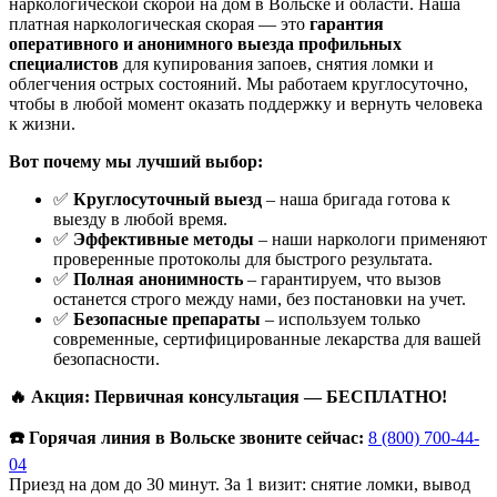
наркологической скорой на дом в Вольске и области. Наша
платная наркологическая скорая — это
гарантия
оперативного и анонимного выезда профильных
специалистов
для купирования запоев, снятия ломки и
облегчения острых состояний. Мы работаем круглосуточно,
чтобы в любой момент оказать поддержку и вернуть человека
к жизни.
Вот почему мы лучший выбор:
✅
Круглосуточный выезд
– наша бригада готова к
выезду в любой время.
✅
Эффективные методы
– наши наркологи применяют
проверенные протоколы для быстрого результата.
✅
Полная анонимность
– гарантируем, что вызов
останется строго между нами, без постановки на учет.
✅
Безопасные препараты
– используем только
современные, сертифицированные лекарства для вашей
безопасности.
🔥 Акция: Первичная консультация — БЕСПЛАТНО!
☎️ Горячая линия в Вольске звоните сейчас:
8 (800) 700-44-
04
Приезд на дом до 30 минут. За 1 визит: снятие ломки, вывод