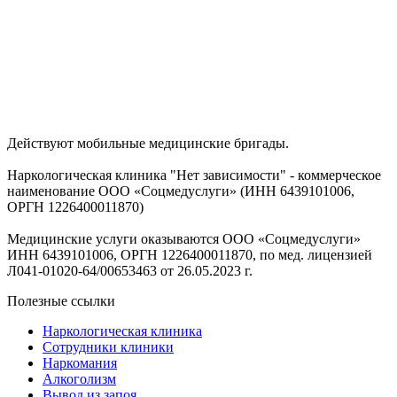
Действуют мобильные медицинские бригады.
Наркологическая клиника "Нет зависимости" - коммерческое
наименование ООО «Соцмедуслуги» (ИНН 6439101006,
ОРГН 1226400011870)
Медицинские услуги оказываются ООО «Соцмедуслуги»
ИНН 6439101006, ОРГН 1226400011870, по мед. лицензией
Л041-01020-64/00653463 от 26.05.2023 г.
Полезные ссылки
Наркологическая клиника
Сотрудники клиники
Наркомания
Алкоголизм
Вывод из запоя