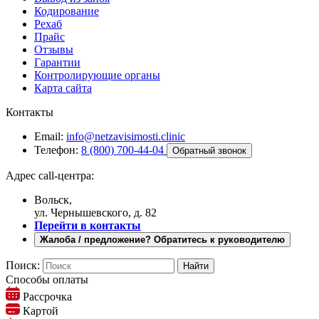
Кодирование
Рехаб
Прайс
Отзывы
Гарантии
Контролирующие органы
Карта сайта
Контакты
Email:
info@netzavisimosti.clinic
Телефон:
8 (800) 700-44-04
Обратный звонок
Адрес call-центра:
Вольск,
ул. Чернышевского, д. 82
Перейти в контакты
Жалоба / предложение? Обратитесь к руководителю
Поиск:
Способы оплаты
Рассрочка
Картой