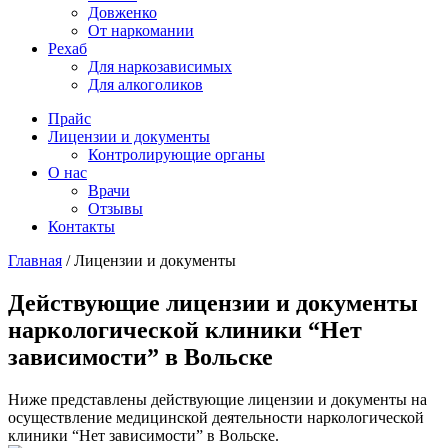
Довженко
От наркомании
Рехаб
Для наркозависимых
Для алкоголиков
Прайс
Лицензии и документы
Контролирующие органы
О нас
Врачи
Отзывы
Контакты
Главная
/
Лицензии и документы
Действующие лицензии и документы
наркологической клиники “Нет
зависимости” в Вольске
Ниже представлены действующие лицензии и документы на
осуществление медицинской деятельности наркологической
клиники “Нет зависимости” в Вольске.