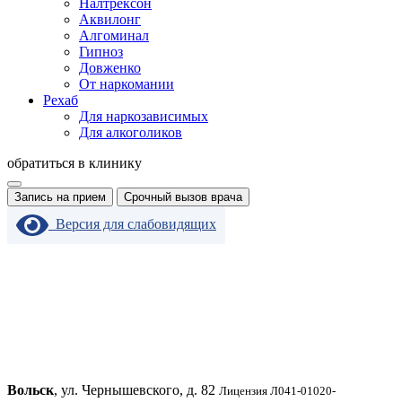
Налтрексон
Аквилонг
Алгоминал
Гипноз
Довженко
От наркомании
Рехаб
Для наркозависимых
Для алкоголиков
обратиться в клинику
Запись на прием
Срочный вызов врача
Версия для слабовидящих
Вольск
, ул. Чернышевского, д. 82
Лицензия Л041-01020-