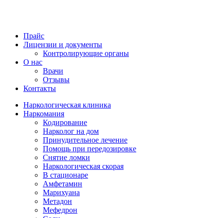
Прайс
Лицензии и документы
Контролирующие органы
О нас
Врачи
Отзывы
Контакты
Наркологическая клиника
Наркомания
Кодирование
Нарколог на дом
Принудительное лечение
Помощь при передозировке
Снятие ломки
Наркологическая скорая
В стационаре
Амфетамин
Марихуана
Метадон
Мефедрон