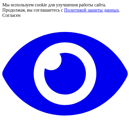
Мы используем cookie для улучшения работы сайта.
Продолжая, вы соглашаетесь с
Политикой защиты данных
.
Согласен