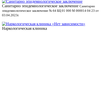
Санитарно эпидемиологическое заключение
В
Санитарно
эпидемиологическое заключение № 64 БЦ 01 000 М 000014 04 23 от
л
03.04.2023г.
Наркологическая клиника