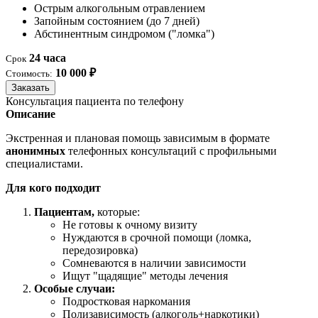
Острым алкогольным отравлением
Запойным состоянием (до 7 дней)
Абстинентным синдромом ("ломка")
24 часа
Срок
10 000 ₽
Стоимость:
Заказать
Консультация пациента по телефону
Описание
Экстренная и плановая помощь зависимым в формате
анонимных
телефонных консультаций с профильными
специалистами.
Для кого подходит
Пациентам,
которые:
Не готовы к очному визиту
Нуждаются в срочной помощи (ломка,
передозировка)
Сомневаются в наличии зависимости
Ищут "щадящие" методы лечения
Особые случаи:
Подростковая наркомания
Полизависимость (алкоголь+наркотики)