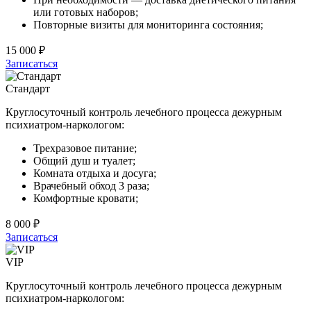
или готовых наборов;
Повторные визиты для мониторинга состояния;
15 000 ₽
Записаться
Стандарт
Круглосуточный контроль лечебного процесса дежурным
психиатром-наркологом:
Трехразовое питание;
Общий душ и туалет;
Комната отдыха и досуга;
Врачебный обход 3 раза;
Комфортные кровати;
8 000 ₽
Записаться
VIP
Круглосуточный контроль лечебного процесса дежурным
психиатром-наркологом: