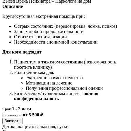
Выезд Врача Психиатра – Нарколога на дом
Описание
Круглосуточная экстренная помощь при:
Острых состояниях (передозировка, ломка, психоз)
Запоях любой продолжительности
Отказе от госпитализации
Необходимости анонимной консультации
Для кого подходит
Пациентам в
тяжелом состоянии
(невозможность
посетить клинику)
Родственникам для:
Экстренного вмешательства
Мотивации на лечение
Получения профессиональной оценки
Бизнесменам/публичным лицам –
полная
конфиденциальность
1 - 2 часа
Срок
от 5 500 ₽
Стоимость:
Заказать
Детоксикация от алкоголя, сутки