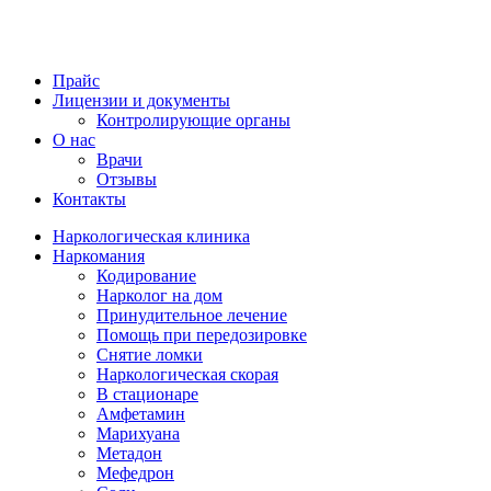
Прайс
Лицензии и документы
Контролирующие органы
О нас
Врачи
Отзывы
Контакты
Наркологическая клиника
Наркомания
Кодирование
Нарколог на дом
Принудительное лечение
Помощь при передозировке
Снятие ломки
Наркологическая скорая
В стационаре
Амфетамин
Марихуана
Метадон
Мефедрон