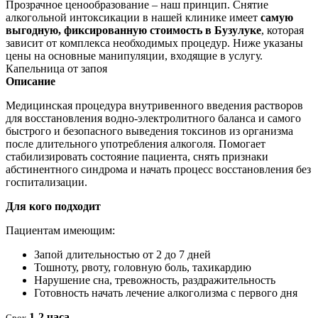
Прозрачное ценообразование – наш принцип. Снятие
алкогольной интоксикации в нашей клинике имеет
самую
выгодную, фиксированную стоимость в Бузулуке
, которая
зависит от комплекса необходимых процедур. Ниже указаны
цены на основные манипуляции, входящие в услугу.
Капельница от запоя
Описание
Медицинская процедура внутривенного введения растворов
для восстановления водно-электролитного баланса и самого
быстрого и безопасного выведения токсинов из организма
после длительного употребления алкоголя. Помогает
стабилизировать состояние пациента, снять признаки
абстинентного синдрома и начать процесс восстановления без
госпитализации.
Для кого подходит
Пациентам имеющим:
Запой длительностью от 2 до 7 дней
Тошноту, рвоту, головную боль, тахикардию
Нарушение сна, тревожность, раздражительность
Готовность начать лечение алкоголизма с первого дня
1-2 часа
Срок