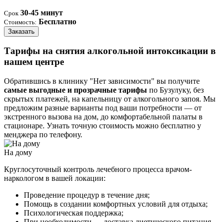
30-45 минут
Срок
Бесплатно
Стоимость:
Заказать
Тарифы на снятия алкогольной интоксикации в
нашем центре
Обратившись в клинику "Нет зависимости" вы получите
самые выгодные и прозрачные тарифы
по Бузулуку, без
скрытых платежей, на капельницу от алкогольного запоя. Мы
предложим разные варианты под ваши потребности — от
экстренного вызова на дом, до комфортабельной палаты в
стационаре. Узнать точную стоимость можно бесплатно у
менджера по телефону.
На дому
Круглосуточный контроль лечебного процесса врачом-
наркологом в вашей локации:
Проведение процедур в течение дня;
Помощь в создании комфортных условий для отдыха;
Психологическая поддержка;
При необходимости — доставка диетического питания