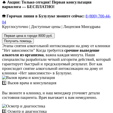
🔥 Акция: Только сегодня! Первая консультация
нарколога — БЕСПЛАТНО!
☎️ Горячая линия в Бузулуке звоните сейчас:
8 (800) 700-44-
04
Круглосуточно | Доступные цены | Лицензия Минздрава
Первая цена в городе 8000 руб.
Получить помощь
Этапы снятия алкогольной интоксикации на дому от клиники
"Нет зависимости"
Когда требуется
срочное выведение
алкоголя из организма
, важна каждая минута. Наши
специалисты разработали четкий алгоритм действий, который
гарантирует быстрый и предсказуемый результат. Вот как
происходит снятие алкогольной интоксикации на дому от
клиники «Нет зависимости» в Бузулуке.
1️⃣ Вызов врача и консультация
Вы звоните в клинику, и наш менеджер уточняет детали
состояния пациента. Врач выезжает к вам немедленно.
2️⃣ Осмотр и диагностика