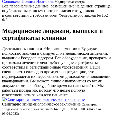
Соловьева Полина Ивановна
Б
Медицинская сестра
Все персональные данные, размещённые на данной странице,
опубликованы с письменного согласия сотрудников
в соответствии с требованиями Федерального закона № 152-
ФЗ.
Медицинские лицензии, выписки и
сертификаты клиники
Деятельность клиники «Нет зависимости» в Бузулуке
полностью законна и базируется на медицинской лицензии,
выданной Росздравнадзором. Все оборудование, препараты и
протоколы лечения имеют действующие сертификаты
соответствия и регистрационные удостоверения. Наши
специалисты ежегодно проходят аккредитацию, что
подтверждается их персональными дипломами о повышении
квалификации. Вы можете лично ознакомиться со всеми
документами в любое удобное время на нашем сайте. Мы
работаем прозрачно, потому что несём полную
ответственность за каждого пациента.
Санитарно эпидемиологическое заключение
В
Санитарно
эпидемиологическое заключение № 64 БЦ 01 000 М 000014 04 23 от
л
03.04.2023г.