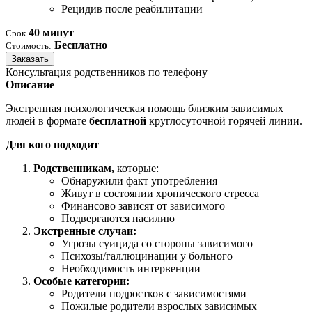
Рецидив после реабилитации
40 минут
Срок
Бесплатно
Стоимость:
Заказать
Консультация родственников по телефону
Описание
Экстренная психологическая помощь близким зависимых
людей в формате
бесплатной
круглосуточной горячей линии.
Для кого подходит
Родственникам,
которые:
Обнаружили факт употребления
Живут в состоянии хронического стресса
Финансово зависят от зависимого
Подвергаются насилию
Экстренные случаи:
Угрозы суицида со стороны зависимого
Психозы/галлюцинации у больного
Необходимость интервенции
Особые категории:
Родители подростков с зависимостями
Пожилые родители взрослых зависимых