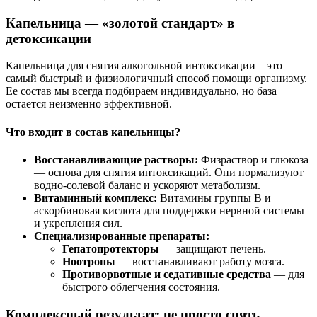
Капельница — «золотой стандарт» в
детоксикации
Капельница для снятия алкогольной интоксикации – это
самый быстрый и физиологичный способ помощи организму.
Ее состав мы всегда подбираем индивидуально, но база
остается неизменно эффективной.
Что входит в состав капельницы?
Восстанавливающие растворы:
Физраствор и глюкоза
— основа для снятия интоксикаций. Они нормализуют
водно-солевой баланс и ускоряют метаболизм.
Витаминный комплекс:
Витамины группы В и
аскорбиновая кислота для поддержки нервной системы
и укрепления сил.
Специализированные препараты:
Гепатопротекторы
— защищают печень.
Ноотропы
— восстанавливают работу мозга.
Противорвотные и седативные средства
— для
быстрого облегчения состояния.
Комплексный результат: не просто снять