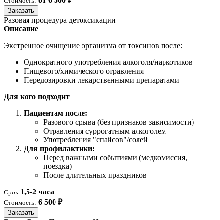
от 6 500 ₽
Стоимость:
Заказать
Разовая процедура детоксикации
Описание
Экстренное очищение организма от токсинов после:
Однократного употребления алкоголя/наркотиков
Пищевого/химического отравления
Передозировки лекарственными препаратами
Для кого подходит
Пациентам после:
Разового срыва (без признаков зависимости)
Отравления суррогатным алкоголем
Употребления "спайсов"/солей
Для профилактики:
Перед важными событиями (медкомиссия,
поездка)
После длительных праздников
1,5-2 часа
Срок
6 500 ₽
Стоимость:
Заказать