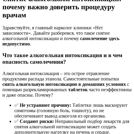
почему важно доверить процедуру
врачам
Здравствуйте, я главный нарколог клиники «Нет
зависимости». Давайте разберемся, что такое снятие
алкогольной интоксикации и почему
самолечение здесь
недопустимо
.
Что такое алкогольная интоксикация и в чем
опасность самолечения?
Алкогольная интоксикация – это острое отравление
продуктами распада этанола. Самостоятельные попытки
снять алкогольную интоксикацию в домашних условиях
с
помощью разрекламированных
таблеток
часто неэффективны
и даже опасны. Почему?
✅
Не устраняют причину:
Таблетки лишь маскируют
симптомы (головную боль, тошноту), но не
обеспечивают вывод алкоголя из организма.
✅
Создают риски:
Неправильный подбор лекарств для
снятия алкогольной интоксикации может создать
дополнительную нагрузку на печень и сердце.