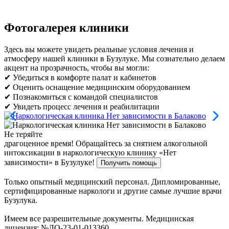
Фотогалерея клиники
Здесь вы можете увидеть реальные условия лечения и
атмосферу нашей клиники в Бузулуке. Мы сознательно делаем
акцент на прозрачность, чтобы вы могли:
✔ Убедиться в комфорте палат и кабинетов
✔ Оценить оснащение медицинским оборудованием
✔ Познакомиться с командой специалистов
✔ Увидеть процесс лечения и реабилитации
Не теряйте
драгоценное время!
Обращайтесь за снятием алкогольной
интоксикации в наркологическую клинику «Нет
зависимости» в Бузулуке!
Получить помощь
Только опытный медицинский персонал. Дипломированные,
сертифицированные наркологи и другие самые лучшие врачи
Бузулука.
Имеем все разрешительные документы. Медицинская
лицензия: №ЛО-23-01-013360