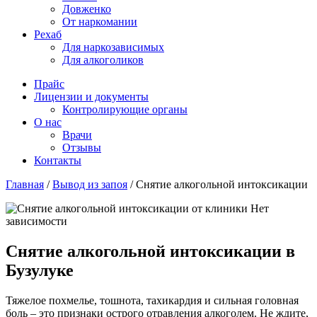
Довженко
От наркомании
Рехаб
Для наркозависимых
Для алкоголиков
Прайс
Лицензии и документы
Контролирующие органы
О нас
Врачи
Отзывы
Контакты
Главная
/
Вывод из запоя
/
Снятие алкогольной интоксикации
Снятие алкогольной интоксикации в
Бузулуке
Тяжелое похмелье, тошнота, тахикардия и сильная головная
боль – это признаки острого отравления алкоголем. Не ждите,