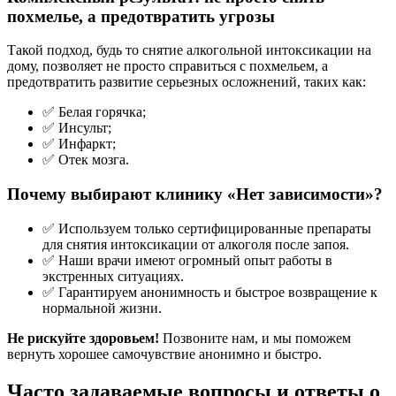
похмелье, а предотвратить угрозы
Такой подход, будь то снятие алкогольной интоксикации на
дому, позволяет не просто справиться с похмельем, а
предотвратить развитие серьезных осложнений, таких как:
✅ Белая горячка;
✅ Инсульт;
✅ Инфаркт;
✅ Отек мозга.
Почему выбирают клинику «Нет зависимости»?
✅ Используем только сертифицированные препараты
для снятия интоксикации от алкоголя после запоя.
✅ Наши врачи имеют огромный опыт работы в
экстренных ситуациях.
✅ Гарантируем анонимность и быстрое возвращение к
нормальной жизни.
Не рискуйте здоровьем!
Позвоните нам, и мы поможем
вернуть хорошее самочувствие анонимно и быстро.
Часто задаваемые вопросы и ответы о