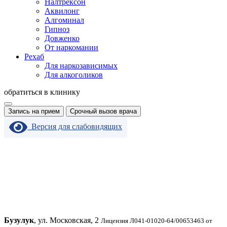
Налтрексон
Аквилонг
Алгоминал
Гипноз
Довженко
От наркомании
Рехаб
Для наркозависимых
Для алкоголиков
обратиться в клинику
Запись на прием
Срочный вызов врача
Версия для слабовидящих
Бузулук
, ул. Московская, 2
Лицензия Л041-01020-64/00653463 от