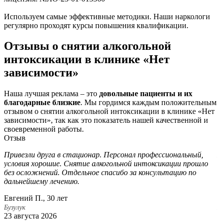
Используем самые эффективные методики. Наши наркологи
регулярно проходят курсы повышения квалификации.
Отзывы о снятии алкогольной
интоксикации в клинике «Нет
зависимости»
Наша лучшая реклама – это
довольные пациенты и их
благодарные близкие
. Мы гордимся каждым положительным
отзывом о снятии алкогольной интоксикации в клинике «Нет
зависимости», так как это показатель нашей качественной и
своевременной работы.
Отзыв
Привезли друга в стационар. Персонал профессиональный,
П
условия хорошие. Снятие алкогольной интоксикации прошло
с
без осложнений. Отдельное спасибо за консультацию по
п
дальнейшему лечению.
а
Евгений П., 30 лет
Д
Бузулук
Б
23 августа 2026
2