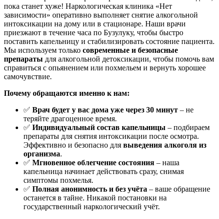
пока станет хуже! Наркологическая клиника «Нет
зависимости» оперативно выполняет снятие алкогольной
интоксикации на дому или в стационаре. Наши врачи
приезжают в течение часа по Бузулуку, чтобы быстро
поставить капельницу и стабилизировать состояние пациента.
Мы используем только
современные и безопасные
препараты
для алкогольной детоксикации, чтобы помочь вам
справиться с опьянением или похмельем и вернуть хорошее
самочувствие.
Почему обращаются именно к нам:
✅
Врач будет у вас дома уже через 30 минут
– не
теряйте драгоценное время.
✅
Индивидуальный состав капельницы
– подбираем
препараты для снятия интоксикации после осмотра.
Эффективно и безопасно для
выведения алкоголя из
организма
.
✅
Мгновенное облегчение состояния
– наша
капельница начинает действовать сразу, снимая
симптомы похмелья.
✅
Полная анонимность и без учёта
– ваше обращение
останется в тайне. Никакой постановки на
государственный наркологический учёт.