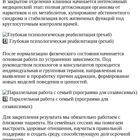
В закрытом отделении клиники начинается интенсивный
медицинский этап: полная детоксикация организма от
наркотиков и их метаболитов, купирование абстинентного
синдрома и стабилизация всех жизненных функций под
круглосуточным контролем врачей.
4️⃣ Глубокая психологическая реабилитация (рехаб)
После нормализации физического состояния начинается
основная работа по устранению зависимости. Под
руководством психологов и консультантов проходится
индивидуальная и групповая терапия, направленная на
выявление и проработку причин аддикции, формирование
новых моделей поведения и ценностей.
5️⃣ Параллельная работа с семьей (программа для
созависимых)
Для закрепления результата мы обязательно работаем с
близкими пациента. На семейных сессиях мы помогаем
выстроить здоровые отношения, научиться правильной
поддержке и создать среду, способствующую долгосрочной
ремиссии.