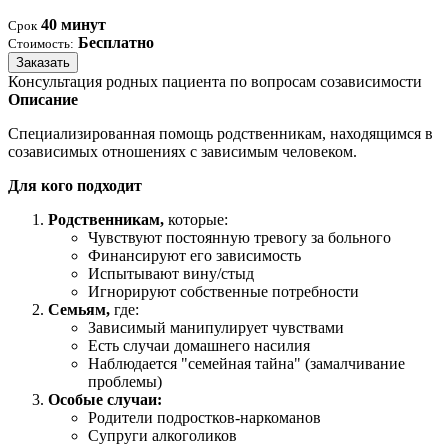
40 минут
Срок
Бесплатно
Стоимость:
Заказать
Консультация родных пациента по вопросам созависимости
Описание
Специализированная помощь родственникам, находящимся в
созависимых отношениях с зависимым человеком.
Для кого подходит
Родственникам,
которые:
Чувствуют постоянную тревогу за больного
Финансируют его зависимость
Испытывают вину/стыд
Игнорируют собственные потребности
Семьям,
где:
Зависимый манипулирует чувствами
Есть случаи домашнего насилия
Наблюдается "семейная тайна" (замалчивание
проблемы)
Особые случаи:
Родители подростков-наркоманов
Супруги алкоголиков