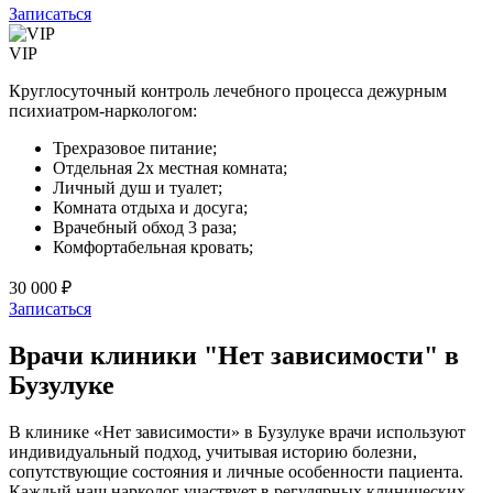
Записаться
VIP
Круглосуточный контроль лечебного процесса дежурным
психиатром-наркологом:
Трехразовое питание;
Отдельная 2х местная комната;
Личный душ и туалет;
Комната отдыха и досуга;
Врачебный обход 3 раза;
Комфортабельная кровать;
30 000 ₽
Записаться
Врачи клиники "Нет зависимости" в
Бузулуке
В клинике «Нет зависимости» в Бузулуке врачи используют
индивидуальный подход, учитывая историю болезни,
сопутствующие состояния и личные особенности пациента.
Каждый наш нарколог участвует в регулярных клинических