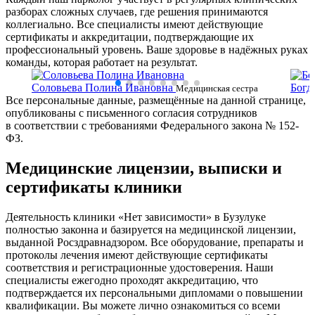
разборах сложных случаев, где решения принимаются
коллегиально. Все специалисты имеют действующие
сертификаты и аккредитации, подтверждающие их
профессиональный уровень. Ваше здоровье в надёжных руках
команды, которая работает на результат.
Соловьева Полина Ивановна
Богд
ки
Медицинская сестра
Все персональные данные, размещённые на данной странице,
сестр
опубликованы с письменного согласия сотрудников
в соответствии с требованиями Федерального закона № 152-
ФЗ.
Медицинские лицензии, выписки и
сертификаты клиники
Деятельность клиники «Нет зависимости» в Бузулуке
полностью законна и базируется на медицинской лицензии,
выданной Росздравнадзором. Все оборудование, препараты и
протоколы лечения имеют действующие сертификаты
соответствия и регистрационные удостоверения. Наши
специалисты ежегодно проходят аккредитацию, что
подтверждается их персональными дипломами о повышении
квалификации. Вы можете лично ознакомиться со всеми