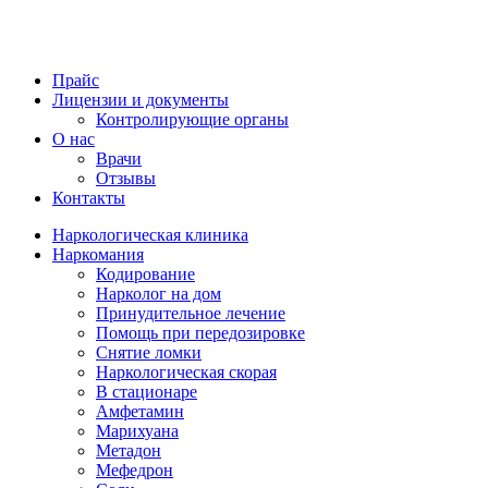
Прайс
Лицензии и документы
Контролирующие органы
О нас
Врачи
Отзывы
Контакты
Наркологическая клиника
Наркомания
Кодирование
Нарколог на дом
Принудительное лечение
Помощь при передозировке
Снятие ломки
Наркологическая скорая
В стационаре
Амфетамин
Марихуана
Метадон
Мефедрон