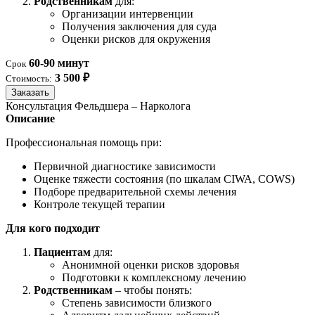
Родственникам
для:
Организации интервенции
Получения заключения для суда
Оценки рисков для окружения
60-90 минут
Срок
3 500 ₽
Стоимость:
Заказать
Консультация Фельдшера – Нарколога
Описание
Профессиональная помощь при:
Первичной диагностике зависимости
Оценке тяжести состояния (по шкалам CIWA, COWS)
Подборе предварительной схемы лечения
Контроле текущей терапии
Для кого подходит
Пациентам
для:
Анонимной оценки рисков здоровья
Подготовки к комплексному лечению
Родственникам
– чтобы понять:
Степень зависимости близкого