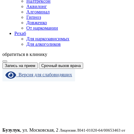
Налтрексон
Аквилонг
Алгоминал
Гипноз
Довженко
От наркомании
Рехаб
Для наркозависимых
Для алкоголиков
обратиться в клинику
Запись на прием
Срочный вызов врача
Версия для слабовидящих
Бузулук
, ул. Московская, 2
Лицензия Л041-01020-64/00653463 от