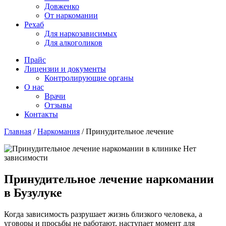
Довженко
От наркомании
Рехаб
Для наркозависимых
Для алкоголиков
Прайс
Лицензии и документы
Контролирующие органы
О нас
Врачи
Отзывы
Контакты
Главная
/
Наркомания
/
Принудительное лечение
Принудительное лечение наркомании
в Бузулуке
Когда зависимость разрушает жизнь близкого человека, а
уговоры и просьбы не работают, наступает момент для