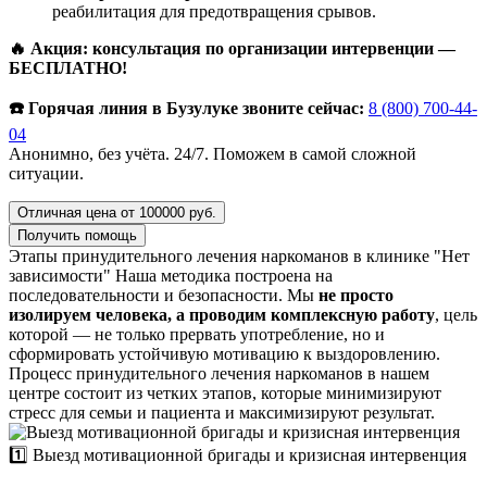
реабилитация для предотвращения срывов.
🔥 Акция: консультация по организации интервенции —
БЕСПЛАТНО!
☎️ Горячая линия в Бузулуке звоните сейчас:
8 (800) 700-44-
04
Анонимно, без учёта. 24/7. Поможем в самой сложной
ситуации.
Отличная цена от 100000 руб.
Получить помощь
Этапы принудительного лечения наркоманов в клинике "Нет
зависимости"
Наша методика построена на
последовательности и безопасности. Мы
не просто
изолируем человека, а проводим комплексную работу
, цель
которой — не только прервать употребление, но и
сформировать устойчивую мотивацию к выздоровлению.
Процесс принудительного лечения наркоманов в нашем
центре состоит из четких этапов, которые минимизируют
стресс для семьи и пациента и максимизируют результат.
1️⃣ Выезд мотивационной бригады и кризисная интервенция