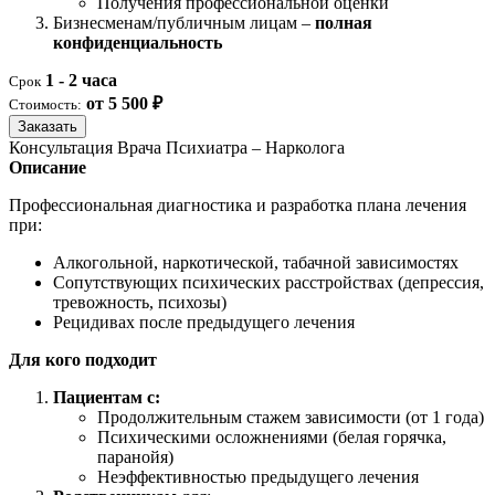
Получения профессиональной оценки
Бизнесменам/публичным лицам –
полная
конфиденциальность
1 - 2 часа
Срок
от 5 500 ₽
Стоимость:
Заказать
Консультация Врача Психиатра – Нарколога
Описание
Профессиональная диагностика и разработка плана лечения
при:
Алкогольной, наркотической, табачной зависимостях
Сопутствующих психических расстройствах (депрессия,
тревожность, психозы)
Рецидивах после предыдущего лечения
Для кого подходит
Пациентам с:
Продолжительным стажем зависимости (от 1 года)
Психическими осложнениями (белая горячка,
паранойя)
Неэффективностью предыдущего лечения