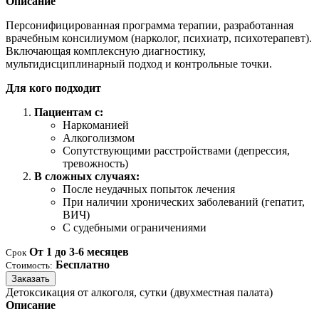
Описание
Персонифицированная программа терапии, разработанная
врачебным консилиумом (нарколог, психиатр, психотерапевт).
Включающая комплексную диагностику,
мультидисциплинарный подход и контрольные точки.
Для кого подходит
Пациентам с:
Наркоманией
Алкоголизмом
Сопутствующими расстройствами (депрессия,
тревожность)
В сложных случаях:
После неудачных попыток лечения
При наличии хронических заболеваний (гепатит,
ВИЧ)
С судебными ограничениями
От 1 до 3-6 месяцев
Срок
Бесплатно
Стоимость:
Заказать
Детоксикация от алкоголя, сутки (двухместная палата)
Описание