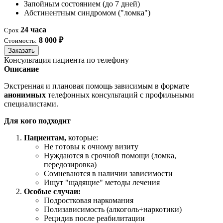
Запойным состоянием (до 7 дней)
Абстинентным синдромом ("ломка")
24 часа
Срок
8 000 ₽
Стоимость:
Заказать
Консультация пациента по телефону
Описание
Экстренная и плановая помощь зависимым в формате
анонимных
телефонных консультаций с профильными
специалистами.
Для кого подходит
Пациентам,
которые:
Не готовы к очному визиту
Нуждаются в срочной помощи (ломка,
передозировка)
Сомневаются в наличии зависимости
Ищут "щадящие" методы лечения
Особые случаи:
Подростковая наркомания
Полизависимость (алкоголь+наркотики)
Рецидив после реабилитации