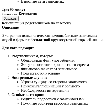
Взрослые дети зависимых
90 минут
Срок
Бесплатно
Стоимость:
Заказать
Консультация родственников по телефону
Описание
Экстренная психологическая помощь близким зависимых
людей в формате
бесплатной
круглосуточной горячей линии.
Для кого подходит
Родственникам,
которые:
Обнаружили факт употребления
Живут в состоянии хронического стресса
Финансово зависят от зависимого
Подвергаются насилию
Экстренные случаи:
Угрозы суицида со стороны зависимого
Психозы/галлюцинации у больного
Необходимость интервенции
Особые категории:
Родители подростков с зависимостями
Пожилые родители взрослых зависимых