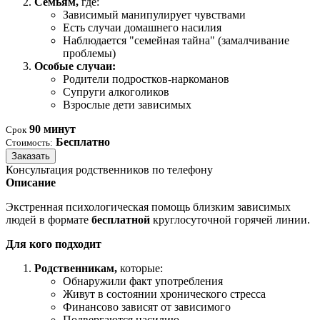
Семьям,
где:
Зависимый манипулирует чувствами
Есть случаи домашнего насилия
Наблюдается "семейная тайна" (замалчивание
проблемы)
Особые случаи:
Родители подростков-наркоманов
Супруги алкоголиков
Взрослые дети зависимых
90 минут
Срок
Бесплатно
Стоимость:
Заказать
Консультация родственников по телефону
Описание
Экстренная психологическая помощь близким зависимых
людей в формате
бесплатной
круглосуточной горячей линии.
Для кого подходит
Родственникам,
которые:
Обнаружили факт употребления
Живут в состоянии хронического стресса
Финансово зависят от зависимого
Подвергаются насилию