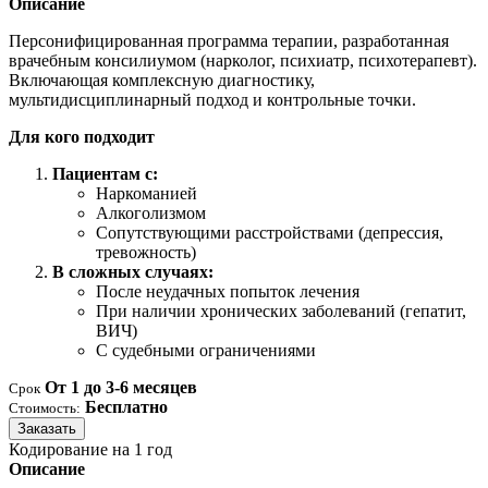
Описание
Персонифицированная программа терапии, разработанная
врачебным консилиумом (нарколог, психиатр, психотерапевт).
Включающая комплексную диагностику,
мультидисциплинарный подход и контрольные точки.
Для кого подходит
Пациентам с:
Наркоманией
Алкоголизмом
Сопутствующими расстройствами (депрессия,
тревожность)
В сложных случаях:
После неудачных попыток лечения
При наличии хронических заболеваний (гепатит,
ВИЧ)
С судебными ограничениями
От 1 до 3-6 месяцев
Срок
Бесплатно
Стоимость:
Заказать
Кодирование на 1 год
Описание