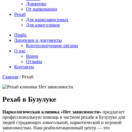
Довженко
От наркомании
Рехаб
Для наркозависимых
Для алкоголиков
Прайс
Лицензии и документы
Контролирующие органы
О нас
Врачи
Отзывы
Контакты
Главная
/
Рехаб
Рехаб в Бузулуке
Наркологическая клиника «Нет зависимости»
предлагает
профессиональную помощь в частном рехабе в Бузулуке для
людей страдающих алкогольной, наркотической и игровой
зависимостью. Наш реабилитационный центр — это