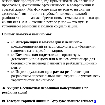
безопасное пространство, где применяются комплексные
программы, доказавшие эффективность в возвращении к
трезвой жизни. Мы фокусируемся не только на снятии
физической тяги, но и на глубокой психосоциальной
реабилитации, помогая обрести новые смыслы и навыки для
жизни без ПАВ. Лечение в рехабе у нас — это путь к
устойчивой ремиссии и полной социализации.
Почему поможем именно мы:
✅
Интервенция и мотивация к лечению
–
конфиденциальный выезд психолога для убеждения
пациента начать реабилитацию.
✅
Комплексная подготовка
– организуем
детоксикацию на дому или в нашем стационаре для
безопасного перевода пациента в реабилитационный
центр.
✅
Индивидуальная программа реабилитации
–
разработаем персональный план терапии с учетом всех
характеристик зависимого.
🔥 Акция: Бесплатная первичная консультация по
реабилитации!
☎️ Телефон горячей линии в Бузулуке звоните сейчас:
8