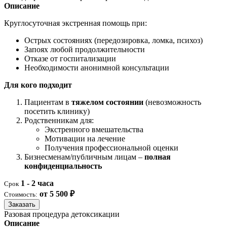
Описание
Круглосуточная экстренная помощь при:
Острых состояниях (передозировка, ломка, психоз)
Запоях любой продолжительности
Отказе от госпитализации
Необходимости анонимной консультации
Для кого подходит
Пациентам в
тяжелом состоянии
(невозможность
посетить клинику)
Родственникам для:
Экстренного вмешательства
Мотивации на лечение
Получения профессиональной оценки
Бизнесменам/публичным лицам –
полная
конфиденциальность
1 - 2 часа
Срок
от 5 500 ₽
Стоимость:
Заказать
Разовая процедура детоксикации
Описание