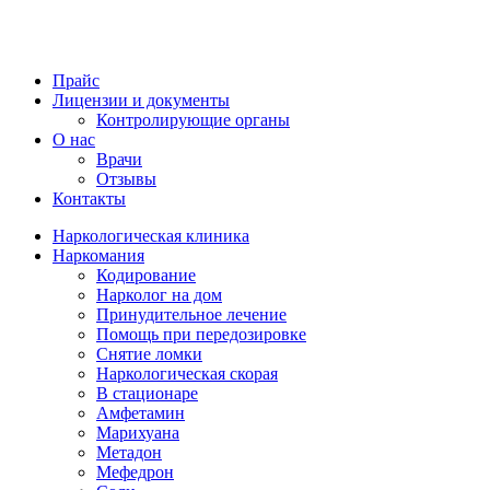
Прайс
Лицензии и документы
Контролирующие органы
О нас
Врачи
Отзывы
Контакты
Наркологическая клиника
Наркомания
Кодирование
Нарколог на дом
Принудительное лечение
Помощь при передозировке
Снятие ломки
Наркологическая скорая
В стационаре
Амфетамин
Марихуана
Метадон
Мефедрон