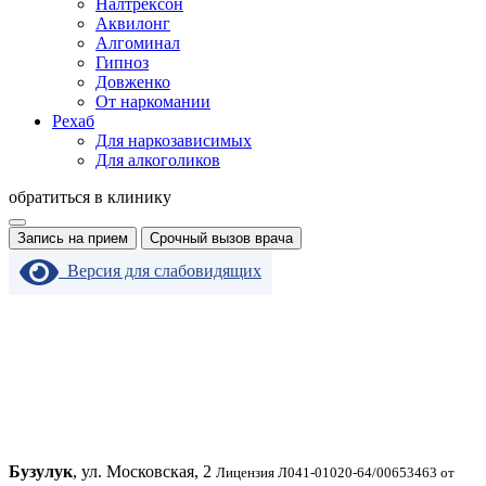
Налтрексон
Аквилонг
Алгоминал
Гипноз
Довженко
От наркомании
Рехаб
Для наркозависимых
Для алкоголиков
обратиться в клинику
Запись на прием
Срочный вызов врача
Версия для слабовидящих
Бузулук
, ул. Московская, 2
Лицензия Л041-01020-64/00653463 от