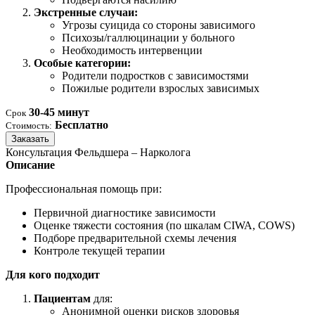
Экстренные случаи:
Угрозы суицида со стороны зависимого
Психозы/галлюцинации у больного
Необходимость интервенции
Особые категории:
Родители подростков с зависимостями
Пожилые родители взрослых зависимых
30-45 минут
Срок
Бесплатно
Стоимость:
Заказать
Консультация Фельдшера – Нарколога
Описание
Профессиональная помощь при:
Первичной диагностике зависимости
Оценке тяжести состояния (по шкалам CIWA, COWS)
Подборе предварительной схемы лечения
Контроле текущей терапии
Для кого подходит
Пациентам
для:
Анонимной оценки рисков здоровья