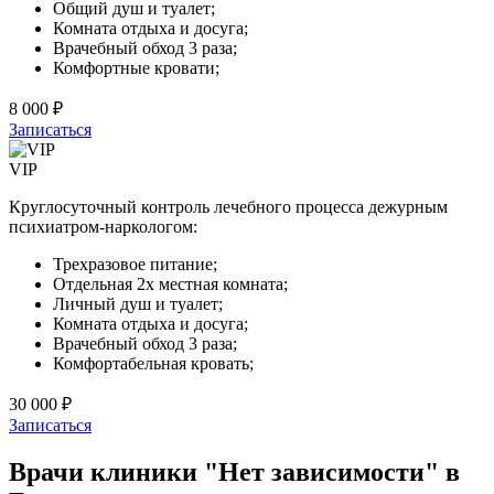
Общий душ и туалет;
Комната отдыха и досуга;
Врачебный обход 3 раза;
Комфортные кровати;
8 000 ₽
Записаться
VIP
Круглосуточный контроль лечебного процесса дежурным
психиатром-наркологом:
Трехразовое питание;
Отдельная 2х местная комната;
Личный душ и туалет;
Комната отдыха и досуга;
Врачебный обход 3 раза;
Комфортабельная кровать;
30 000 ₽
Записаться
Врачи клиники "Нет зависимости" в