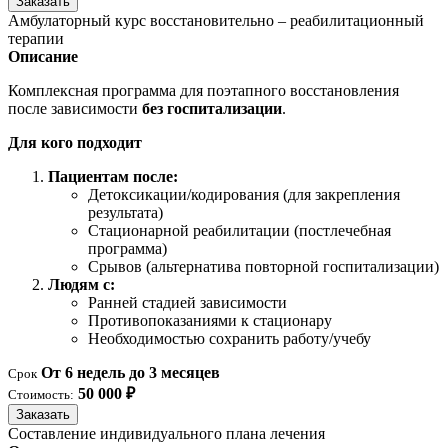
Заказать
Амбулаторный курс восстановительно – реабилитационный
терапии
Описание
Комплексная программа для поэтапного восстановления
после зависимости
без госпитализации
.
Для кого подходит
Пациентам после:
Детоксикации/кодирования (для закрепления
результата)
Стационарной реабилитации (постлечебная
программа)
Срывов (альтернатива повторной госпитализации)
Людям с:
Ранней стадией зависимости
Противопоказаниями к стационару
Необходимостью сохранить работу/учебу
От 6 недель до 3 месяцев
Срок
50 000 ₽
Стоимость:
Заказать
Составление индивидуального плана лечения