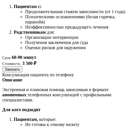
Пациентам с:
Продолжительным стажем зависимости (от 1 года)
Психическими осложнениями (белая горячка,
паранойя)
Неэффективностью предыдущего лечения
Родственникам
для:
Организации интервенции
Получения заключения для суда
Оценки рисков для окружения
60-90 минут
Срок
3 500 ₽
Стоимость:
Заказать
Консультация пациента по телефону
Описание
Экстренная и плановая помощь зависимым в формате
анонимных
телефонных консультаций с профильными
специалистами.
Для кого подходит
Пациентам,
которые:
Не готовы к очному визиту