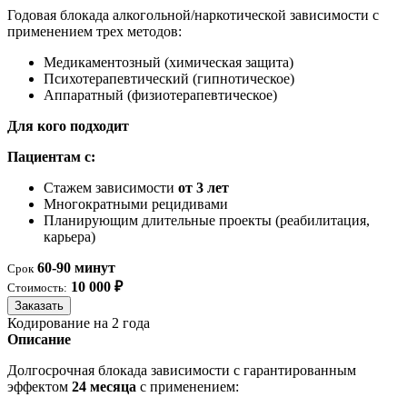
Годовая блокада алкогольной/наркотической зависимости с
применением трех методов:
Медикаментозный (химическая защита)
Психотерапевтический (гипнотическое)
Аппаратный (физиотерапевтическое)
Для кого подходит
Пациентам с:
Стажем зависимости
от 3 лет
Многократными рецидивами
Планирующим длительные проекты (реабилитация,
карьера)
60-90 минут
Срок
10 000 ₽
Стоимость:
Заказать
Кодирование на 2 года
Описание
Долгосрочная блокада зависимости с гарантированным
эффектом
24 месяца
с применением: