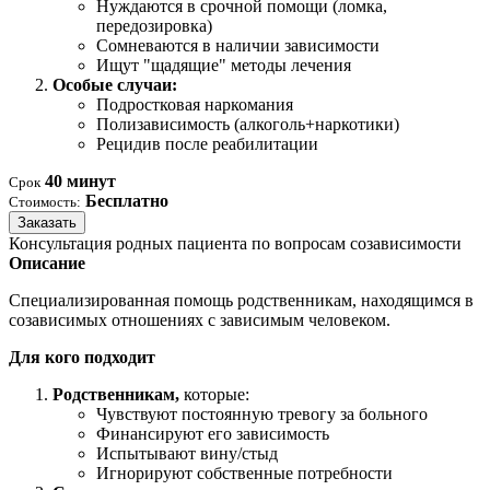
Нуждаются в срочной помощи (ломка,
передозировка)
Сомневаются в наличии зависимости
Ищут "щадящие" методы лечения
Особые случаи:
Подростковая наркомания
Полизависимость (алкоголь+наркотики)
Рецидив после реабилитации
40 минут
Срок
Бесплатно
Стоимость:
Заказать
Консультация родных пациента по вопросам созависимости
Описание
Специализированная помощь родственникам, находящимся в
созависимых отношениях с зависимым человеком.
Для кого подходит
Родственникам,
которые:
Чувствуют постоянную тревогу за больного
Финансируют его зависимость
Испытывают вину/стыд
Игнорируют собственные потребности