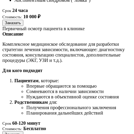
Абстинентным синдромом ("ломка")
24 часа
Срок
10 000 ₽
Стоимость:
Заказать
Первичный осмотр пациента в клинике
Описание
Комплексное медицинское обследование для разработки
стратегии лечения зависимости, включающее: диагностику
состояния, консультацию специалистов, дополнительные
процедуры (ЭКГ, УЗИ и т.д.).
Для кого подходит
Пациентам
, которые:
Впервые обращаются за помощью
Сомневаются в наличии зависимости
Нуждаются в объективной оценке состояния
Родственникам
для:
Получения профессионального заключения
Планирования дальнейших действий
60-120 минут
Срок
Бесплатно
Стоимость: