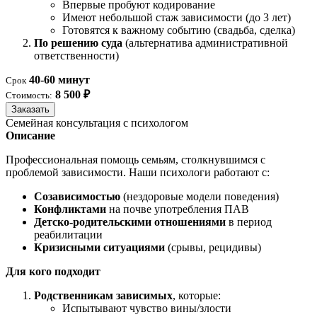
Впервые пробуют кодирование
Имеют небольшой стаж зависимости (до 3 лет)
Готовятся к важному событию (свадьба, сделка)
По решению суда
(альтернатива административной
ответственности)
40-60 минут
Срок
8 500 ₽
Стоимость:
Заказать
Семейная консультация с психологом
Описание
Профессиональная помощь семьям, столкнувшимся с
проблемой зависимости. Наши психологи работают с:
Созависимостью
(нездоровые модели поведения)
Конфликтами
на почве употребления ПАВ
Детско-родительскими отношениями
в период
реабилитации
Кризисными ситуациями
(срывы, рецидивы)
Для кого подходит
Родственникам зависимых
, которые:
Испытывают чувство вины/злости