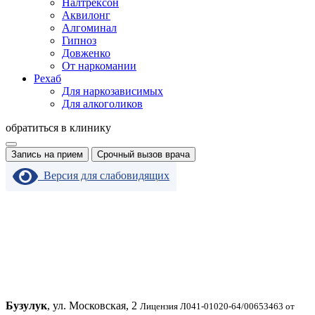
Налтрексон
Аквилонг
Алгоминал
Гипноз
Довженко
От наркомании
Рехаб
Для наркозависимых
Для алкоголиков
обратиться в клинику
Запись на прием
Срочный вызов врача
Версия для слабовидящих
Бузулук
, ул. Московская, 2
Лицензия Л041-01020-64/00653463 от