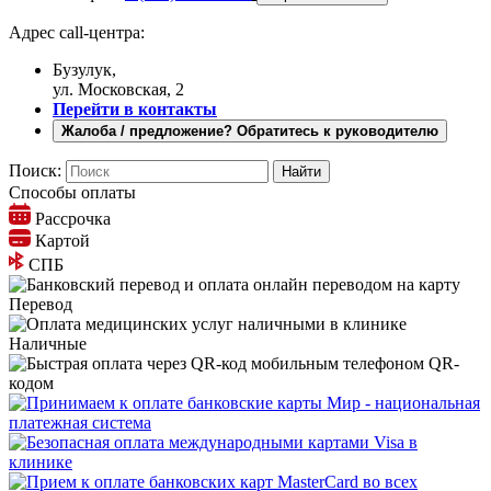
Адрес call-центра:
Бузулук,
ул. Московская, 2
Перейти в контакты
Жалоба / предложение? Обратитесь к руководителю
Поиск:
Способы оплаты
Рассрочка
Картой
СПБ
Перевод
Наличные
QR-
кодом