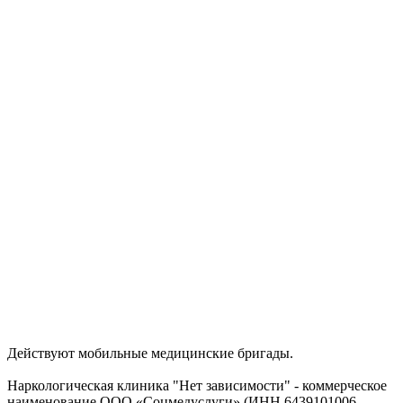
Действуют мобильные медицинские бригады.
Наркологическая клиника "Нет зависимости" - коммерческое
наименование ООО «Соцмедуслуги» (ИНН 6439101006,