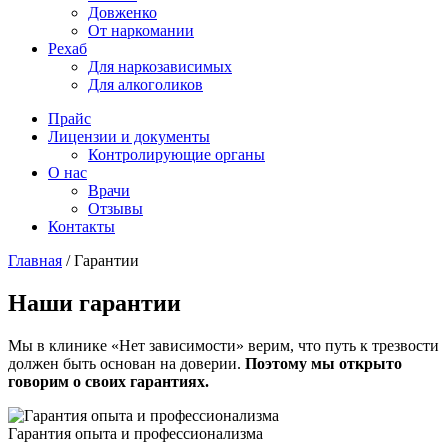
Довженко
От наркомании
Рехаб
Для наркозависимых
Для алкоголиков
Прайс
Лицензии и документы
Контролирующие органы
О нас
Врачи
Отзывы
Контакты
Главная
/
Гарантии
Наши гарантии
Мы в клинике «Нет зависимости» верим, что путь к трезвости
должен быть основан на доверии.
Поэтому мы открыто
говорим о своих гарантиях.
Гарантия опыта и профессионализма