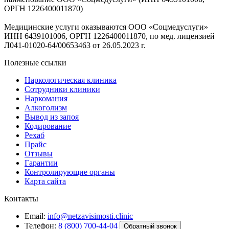
ОРГН 1226400011870)
Медицинские услуги оказываются ООО «Соцмедуслуги»
ИНН 6439101006, ОРГН 1226400011870, по мед. лицензией
Л041-01020-64/00653463 от 26.05.2023 г.
Полезные ссылки
Наркологическая клиника
Сотрудники клиники
Наркомания
Алкоголизм
Вывод из запоя
Кодирование
Рехаб
Прайс
Отзывы
Гарантии
Контролирующие органы
Карта сайта
Контакты
Email:
info@netzavisimosti.clinic
Телефон:
8 (800) 700-44-04
Обратный звонок