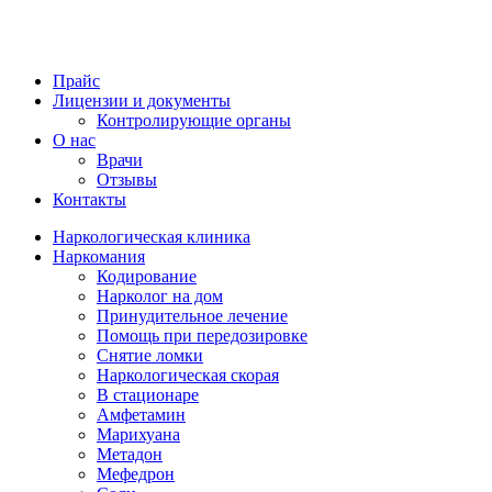
Прайс
Лицензии и документы
Контролирующие органы
О нас
Врачи
Отзывы
Контакты
Наркологическая клиника
Наркомания
Кодирование
Нарколог на дом
Принудительное лечение
Помощь при передозировке
Снятие ломки
Наркологическая скорая
В стационаре
Амфетамин
Марихуана
Метадон
Мефедрон