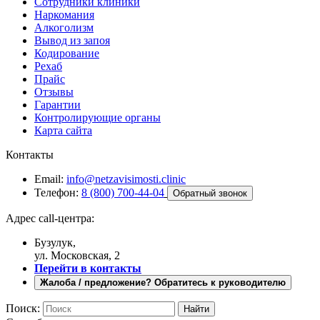
Сотрудники клиники
Наркомания
Алкоголизм
Вывод из запоя
Кодирование
Рехаб
Прайс
Отзывы
Гарантии
Контролирующие органы
Карта сайта
Контакты
Email:
info@netzavisimosti.clinic
Телефон:
8 (800) 700-44-04
Обратный звонок
Адрес call-центра:
Бузулук,
ул. Московская, 2
Перейти в контакты
Жалоба / предложение? Обратитесь к руководителю
Поиск: