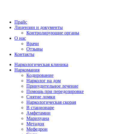
Прайс
Лицензии и документы
Контролирующие органы
О нас
Врачи
Отзывы
Контакты
Наркологическая клиника
Наркомания
Кодирование
Нарколог на дом
Принудительное лечение
Помощь при передозировке
Снятие ломки
Наркологическая скорая
В стационаре
Амфетамин
Марихуана
Метадон
Мефедрон