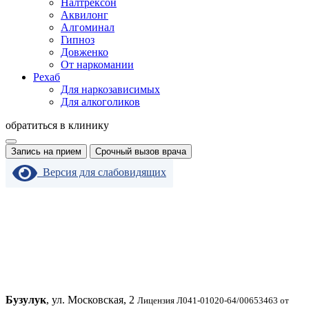
Налтрексон
Аквилонг
Алгоминал
Гипноз
Довженко
От наркомании
Рехаб
Для наркозависимых
Для алкоголиков
обратиться в клинику
Запись на прием
Срочный вызов врача
Версия для слабовидящих
Бузулук
, ул. Московская, 2
Лицензия Л041-01020-64/00653463 от