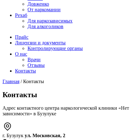
Довженко
От наркомании
Рехаб
Для наркозависимых
Для алкоголиков
Прайс
Лицензии и документы
Контролирующие органы
О нас
Врачи
Отзывы
Контакты
Главная
/
Контакты
Контакты
Адрес контактного центра наркологической клиники «Нет
зависимости» в Бузулуке
г. Бузулук
ул. Московская, 2