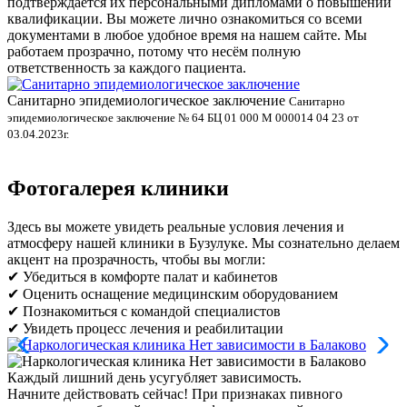
подтверждается их персональными дипломами о повышении
квалификации. Вы можете лично ознакомиться со всеми
документами в любое удобное время на нашем сайте. Мы
работаем прозрачно, потому что несём полную
ответственность за каждого пациента.
Санитарно эпидемиологическое заключение
В
Санитарно
эпидемиологическое заключение № 64 БЦ 01 000 М 000014 04 23 от
л
03.04.2023г.
Фотогалерея клиники
Здесь вы можете увидеть реальные условия лечения и
атмосферу нашей клиники в Бузулуке. Мы сознательно делаем
акцент на прозрачность, чтобы вы могли:
✔ Убедиться в комфорте палат и кабинетов
✔ Оценить оснащение медицинским оборудованием
✔ Познакомиться с командой специалистов
✔ Увидеть процесс лечения и реабилитации
Каждый лишний день усугубляет зависимость.
Начните действовать сейчас!
При признаках пивного