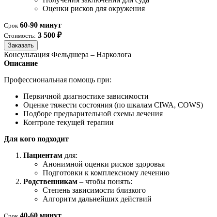
Оценки рисков для окружения
60-90 минут
Срок
3 500 ₽
Стоимость:
Заказать
Консультация Фельдшера – Нарколога
Описание
Профессиональная помощь при:
Первичной диагностике зависимости
Оценке тяжести состояния (по шкалам CIWA, COWS)
Подборе предварительной схемы лечения
Контроле текущей терапии
Для кого подходит
Пациентам
для:
Анонимной оценки рисков здоровья
Подготовки к комплексному лечению
Родственникам
– чтобы понять:
Степень зависимости близкого
Алгоритм дальнейших действий
40-60 минут
Срок