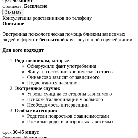
90 минут
Срок
Бесплатно
Стоимость:
Заказать
Консультация родственников по телефону
Описание
Экстренная психологическая помощь близким зависимых
людей в формате
бесплатной
круглосуточной горячей линии.
Для кого подходит
Родственникам,
которые:
Обнаружили факт употребления
Живут в состоянии хронического стресса
Финансово зависят от зависимого
Подвергаются насилию
Экстренные случаи:
Угрозы суицида со стороны зависимого
Психозы/галлюцинации у больного
Необходимость интервенции
Особые категории:
Родители подростков с зависимостями
Пожилые родители взрослых зависимых
30-45 минут
Срок
Бесплатно
Стоимость: