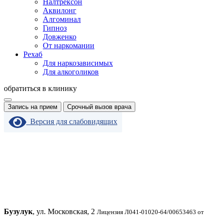
Налтрексон
Аквилонг
Алгоминал
Гипноз
Довженко
От наркомании
Рехаб
Для наркозависимых
Для алкоголиков
обратиться в клинику
Запись на прием
Срочный вызов врача
Версия для слабовидящих
Бузулук
, ул. Московская, 2
Лицензия Л041-01020-64/00653463 от