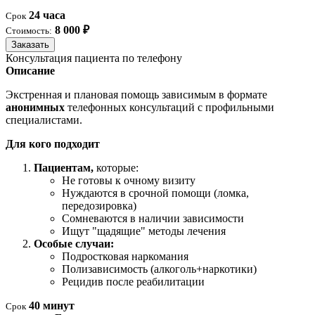
24 часа
Срок
8 000 ₽
Стоимость:
Заказать
Консультация пациента по телефону
Описание
Экстренная и плановая помощь зависимым в формате
анонимных
телефонных консультаций с профильными
специалистами.
Для кого подходит
Пациентам,
которые:
Не готовы к очному визиту
Нуждаются в срочной помощи (ломка,
передозировка)
Сомневаются в наличии зависимости
Ищут "щадящие" методы лечения
Особые случаи:
Подростковая наркомания
Полизависимость (алкоголь+наркотики)
Рецидив после реабилитации
40 минут
Срок