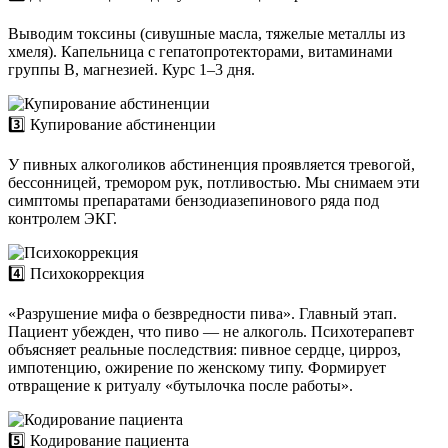
Выводим токсины (сивушные масла, тяжелые металлы из
хмеля). Капельница с гепатопротекторами, витаминами
группы B, магнезией. Курс 1–3 дня.
3️⃣ Купирование абстиненции
У пивных алкоголиков абстиненция проявляется тревогой,
бессонницей, тремором рук, потливостью. Мы снимаем эти
симптомы препаратами бензодиазепинового ряда под
контролем ЭКГ.
4️⃣ Психокоррекция
«Разрушение мифа о безвредности пива». Главный этап.
Пациент убежден, что пиво — не алкоголь. Психотерапевт
объясняет реальные последствия: пивное сердце, цирроз,
импотенцию, ожирение по женскому типу. Формирует
отвращение к ритуалу «бутылочка после работы».
5️⃣ Кодирование пациента