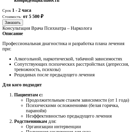
конфиденциальность
1 - 2 часа
Срок
от 5 500 ₽
Стоимость:
Заказать
Консультация Врача Психиатра – Нарколога
Описание
Профессиональная диагностика и разработка плана лечения
при:
Алкогольной, наркотической, табачной зависимостях
Сопутствующих психических расстройствах (депрессия,
тревожность, психозы)
Рецидивах после предыдущего лечения
Для кого подходит
Пациентам с:
Продолжительным стажем зависимости (от 1 года)
Психическими осложнениями (белая горячка,
паранойя)
Неэффективностью предыдущего лечения
Родственникам
для:
Организации интервенции
Получения заключения для суда