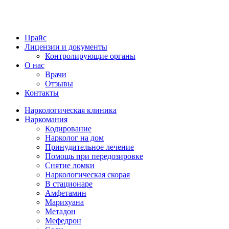
Прайс
Лицензии и документы
Контролирующие органы
О нас
Врачи
Отзывы
Контакты
Наркологическая клиника
Наркомания
Кодирование
Нарколог на дом
Принудительное лечение
Помощь при передозировке
Снятие ломки
Наркологическая скорая
В стационаре
Амфетамин
Марихуана
Метадон
Мефедрон