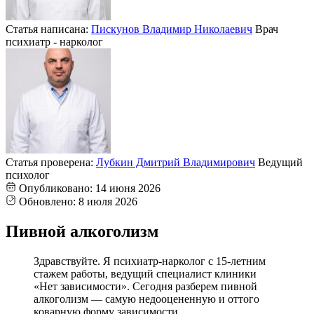
Статья написана:
Пискунов Владимир Николаевич
Врач
психиатр - нарколог
Статья проверена:
Лубкин Дмитрий Владимирович
Ведущий
психолог
Опубликовано:
14 июня 2026
Обновлено:
8 июля 2026
Пивной алкоголизм
Здравствуйте. Я психиатр-нарколог с 15-летним
стажем работы, ведущий специалист клиники
«Нет зависимости». Сегодня разберем пивной
алкоголизм — самую недооцененную и оттого
коварную форму зависимости.