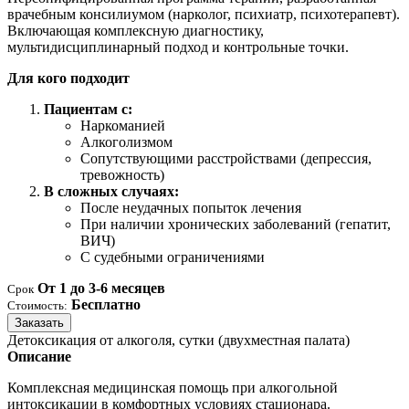
врачебным консилиумом (нарколог, психиатр, психотерапевт).
Включающая комплексную диагностику,
мультидисциплинарный подход и контрольные точки.
Для кого подходит
Пациентам с:
Наркоманией
Алкоголизмом
Сопутствующими расстройствами (депрессия,
тревожность)
В сложных случаях:
После неудачных попыток лечения
При наличии хронических заболеваний (гепатит,
ВИЧ)
С судебными ограничениями
От 1 до 3-6 месяцев
Срок
Бесплатно
Стоимость:
Заказать
Детоксикация от алкоголя, сутки (двухместная палата)
Описание
Комплексная медицинская помощь при алкогольной
интоксикации в комфортных условиях стационара.