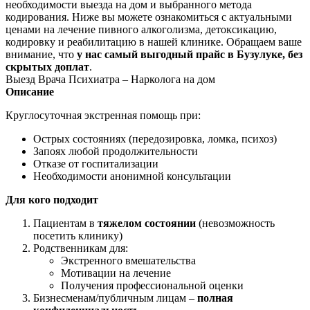
необходимости выезда на дом и выбранного метода
кодирования. Ниже вы можете ознакомиться с актуальными
ценами на лечение пивного алкоголизма, детоксикацию,
кодировку и реабилитацию в нашей клинике. Обращаем ваше
внимание, что
у нас самый выгодный прайс в Бузулуке, без
скрытых доплат
.
Выезд Врача Психиатра – Нарколога на дом
Описание
Круглосуточная экстренная помощь при:
Острых состояниях (передозировка, ломка, психоз)
Запоях любой продолжительности
Отказе от госпитализации
Необходимости анонимной консультации
Для кого подходит
Пациентам в
тяжелом состоянии
(невозможность
посетить клинику)
Родственникам для:
Экстренного вмешательства
Мотивации на лечение
Получения профессиональной оценки
Бизнесменам/публичным лицам –
полная