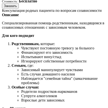
Бесплатно
Стоимость:
Заказать
Консультация родных пациента по вопросам созависимости
Описание
Специализированная помощь родственникам, находящимся в
созависимых отношениях с зависимым человеком.
Для кого подходит
Родственникам,
которые:
Чувствуют постоянную тревогу за больного
Финансируют его зависимость
Испытывают вину/стыд
Игнорируют собственные потребности
Семьям,
где:
Зависимый манипулирует чувствами
Есть случаи домашнего насилия
Наблюдается "семейная тайна" (замалчивание
проблемы)
Особые случаи:
Родители подростков-наркоманов
Супруги алкоголиков
Взрослые дети зависимых