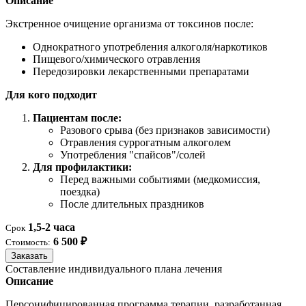
Описание
Экстренное очищение организма от токсинов после:
Однократного употребления алкоголя/наркотиков
Пищевого/химического отравления
Передозировки лекарственными препаратами
Для кого подходит
Пациентам после:
Разового срыва (без признаков зависимости)
Отравления суррогатным алкоголем
Употребления "спайсов"/солей
Для профилактики:
Перед важными событиями (медкомиссия,
поездка)
После длительных праздников
1,5-2 часа
Срок
6 500 ₽
Стоимость:
Заказать
Составление индивидуального плана лечения
Описание
Персонифицированная программа терапии, разработанная