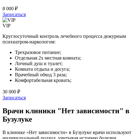
8 000 ₽
Записаться
VIP
Круглосуточный контроль лечебного процесса дежурным
психиатром-наркологом:
Трехразовое питание;
Отдельная 2х местная комната;
Личный душ и туалет;
Комната отдыха и досуга;
Врачебный обход 3 раза;
Комфортабельная кровать;
30 000 ₽
Записаться
Врачи клиники "Нет зависимости" в
Бузулуке
В клинике «Нет зависимости» в Бузулуке врачи используют
индивидуальный подход, учитывая историю болезни,