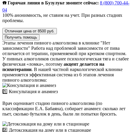
☎️ Горячая линия в Бузулуке звоните сейчас:
8 (800) 700-44-
04
100% анонимность, не ставим на учет. При разных стадиях
проблемы.
Отличная цена от 8500 руб.
Получить помощь
Этапы лечения пивного алкоголизма в клинике "Нет
зависимости"
Работа над проблемой зависимости от пива
отличается от терапии, применяемой при крепком спиртном.
У пивных алкоголиков сильнее психологическая тяга и слабее
физическая «ломка», поэтому
акцент делается на
психотерапии
. В нашей частной наркологической клинике
применяется эффективная система из 6 этапов лечения
пивного алкоголизма:
1️⃣ Консультация и анамнез
Врач оценивает стадию пивного алкоголизма (по
классификации Е.А. Бабаяна), собирает анамнез: сколько лет
пьет, сколько бутылок в день, были ли попытки бросить.
2️⃣ Детоксикация на дому или в стационаре