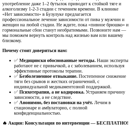
употребление даже 1–2 бутылок приводит к стойкой тяге и
алкоголизму 1-2-3 стадии с течением времени. В клинике
«Нет зависимости» в Бузулуке предлагается
профессиональное лечение зависимости от пива у мужчин и
женщин на любой стадии. Не ждите, пока «пивное брюшко» и
гормональные сбои станут необратимыми. Позвоните нам —
мы поможем вернуть контроль над жизнью вам или вашему
близкому.
Почему стоит довериться нам:
✅
Медицински обоснованные методы.
Наши эксперты
работают не с привычкой, а с заболеванием, используя
эффективные протоколы терапии.
✅
Безболезненное отвыкание.
Постепенное снижение
тяги без срывов и жестких ограничений, с
индивидуальной медикаментозной поддержкой.
✅
Психотерапия, а не кодировка.
Устраняем причину
зависимости, а не следствие.
✅
Анонимно, без постановки на учёт.
Лечим в
стационаре и амбулаторно, с полной
конфиденциальностью.
🔥 Акция: Консультация по интервенции — БЕСПЛАТНО!