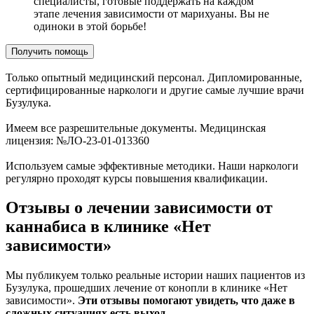
специалисты, готовые поддержать на каждом
этапе лечения зависимости от марихуаны. Вы не
одиноки в этой борьбе!
Получить помощь
Только опытный медицинский персонал. Дипломированные,
сертифицированные наркологи и другие самые лучшие врачи
Бузулука.
Имеем все разрешительные документы. Медицинская
лицензия: №ЛО-23-01-013360
Используем самые эффективные методики. Наши наркологи
регулярно проходят курсы повышения квалификации.
Отзывы о лечении зависимости от
каннабиса в клинике «Нет
зависимости»
Мы публикуем только реальные истории наших пациентов из
Бузулука, прошедших лечение от конопли в клинике «Нет
зависимости».
Эти отзывы помогают увидеть, что даже в
сложных ситуациях есть выход.