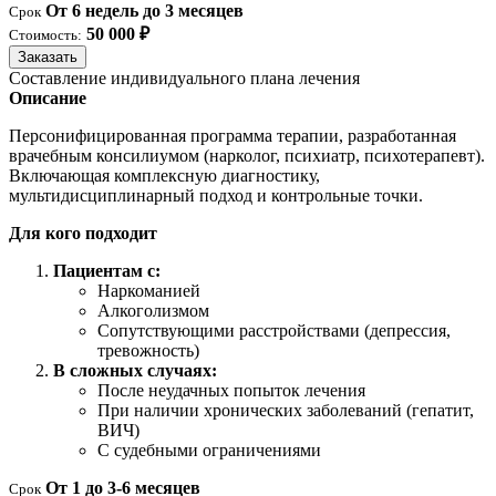
От 6 недель до 3 месяцев
Срок
50 000 ₽
Стоимость:
Заказать
Составление индивидуального плана лечения
Описание
Персонифицированная программа терапии, разработанная
врачебным консилиумом (нарколог, психиатр, психотерапевт).
Включающая комплексную диагностику,
мультидисциплинарный подход и контрольные точки.
Для кого подходит
Пациентам с:
Наркоманией
Алкоголизмом
Сопутствующими расстройствами (депрессия,
тревожность)
В сложных случаях:
После неудачных попыток лечения
При наличии хронических заболеваний (гепатит,
ВИЧ)
С судебными ограничениями
От 1 до 3-6 месяцев
Срок