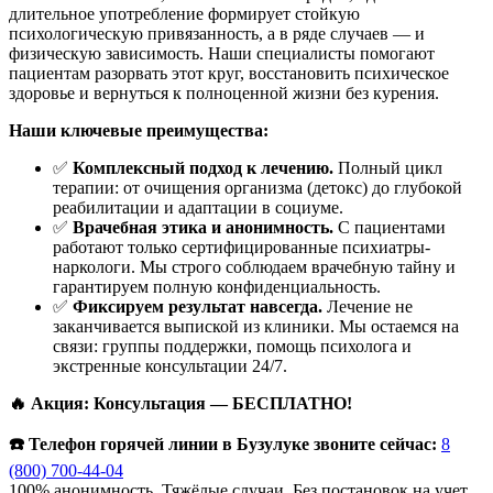
длительное употребление формирует стойкую
психологическую привязанность, а в ряде случаев — и
физическую зависимость. Наши специалисты помогают
пациентам разорвать этот круг, восстановить психическое
здоровье и вернуться к полноценной жизни без курения.
Наши ключевые преимущества:
✅
Комплексный подход к лечению.
Полный цикл
терапии: от очищения организма (детокс) до глубокой
реабилитации и адаптации в социуме.
✅
Врачебная этика и анонимность.
С пациентами
работают только сертифицированные психиатры-
наркологи. Мы строго соблюдаем врачебную тайну и
гарантируем полную конфиденциальность.
✅
Фиксируем результат навсегда.
Лечение не
заканчивается выпиской из клиники. Мы остаемся на
связи: группы поддержки, помощь психолога и
экстренные консультации 24/7.
🔥 Акция: Консультация — БЕСПЛАТНО!
☎️ Телефон горячей линии в Бузулуке звоните сейчас:
8
(800) 700-44-04
100% анонимность. Тяжёлые случаи. Без постановок на учет.