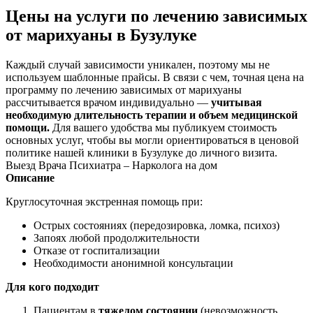
Цены на услуги по лечению зависимых
от марихуаны в Бузулуке
Каждый случай зависимости уникален, поэтому мы не
используем шаблонные прайсы. В связи с чем, точная цена на
программу по лечению зависимых от марихуаны
рассчитывается врачом индивидуально —
учитывая
необходимую длительность терапии и объем медицинской
помощи.
Для вашего удобства мы публикуем стоимость
основных услуг, чтобы вы могли ориентироваться в ценовой
политике нашей клиники в Бузулуке до личного визита.
Выезд Врача Психиатра – Нарколога на дом
Описание
Круглосуточная экстренная помощь при:
Острых состояниях (передозировка, ломка, психоз)
Запоях любой продолжительности
Отказе от госпитализации
Необходимости анонимной консультации
Для кого подходит
Пациентам в
тяжелом состоянии
(невозможность