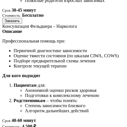
Пожилые родители взрослых зависимых
30-45 минут
Срок
Бесплатно
Стоимость:
Заказать
Консультация Фельдшера – Нарколога
Описание
Профессиональная помощь при:
Первичной диагностике зависимости
Оценке тяжести состояния (по шкалам CIWA, COWS)
Подборе предварительной схемы лечения
Контроле текущей терапии
Для кого подходит
Пациентам
для:
Анонимной оценки рисков здоровья
Подготовки к комплексному лечению
Родственникам
– чтобы понять:
Степень зависимости близкого
Алгоритм дальнейших действий
40-60 минут
Срок
4 500 ₽
Стоимость: