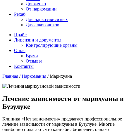
Довженко
От наркомании
Рехаб
Для наркозависимых
Для алкоголиков
Прайс
Лицензии и документы
Контролирующие органы
О нас
Врачи
Отзывы
Контакты
Главная
/
Наркомания
/
Марихуана
Лечение зависимости от марихуаны в
Бузулуке
Клиника «Нет зависимости» предлагает профессиональное
лечение зависимости от марихуаны в Бузулуке. Многие
ошибочно полагают, что каннабис безвреден, однако