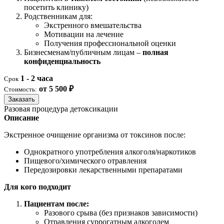
посетить клинику)
Родственникам для:
Экстренного вмешательства
Мотивации на лечение
Получения профессиональной оценки
Бизнесменам/публичным лицам –
полная
конфиденциальность
1 - 2 часа
Срок
от 5 500 ₽
Стоимость:
Заказать
Разовая процедура детоксикации
Описание
Экстренное очищение организма от токсинов после:
Однократного употребления алкоголя/наркотиков
Пищевого/химического отравления
Передозировки лекарственными препаратами
Для кого подходит
Пациентам после:
Разового срыва (без признаков зависимости)
Отравления суррогатным алкоголем