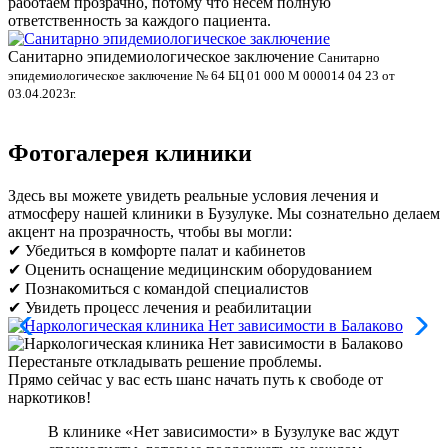
работаем прозрачно, потому что несём полную
ответственность за каждого пациента.
Санитарно эпидемиологическое заключение
В
Санитарно
эпидемиологическое заключение № 64 БЦ 01 000 М 000014 04 23 от
л
03.04.2023г.
Фотогалерея клиники
Здесь вы можете увидеть реальные условия лечения и
атмосферу нашей клиники в Бузулуке. Мы сознательно делаем
акцент на прозрачность, чтобы вы могли:
✔ Убедиться в комфорте палат и кабинетов
✔ Оценить оснащение медицинским оборудованием
✔ Познакомиться с командой специалистов
✔ Увидеть процесс лечения и реабилитации
Перестаньте откладывать решение проблемы.
Прямо сейчас у вас есть шанс начать путь к свободе от
наркотиков!
В клинике «Нет зависимости» в Бузулуке вас ждут