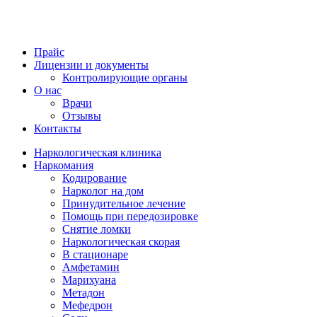
Прайс
Лицензии и документы
Контролирующие органы
О нас
Врачи
Отзывы
Контакты
Наркологическая клиника
Наркомания
Кодирование
Нарколог на дом
Принудительное лечение
Помощь при передозировке
Снятие ломки
Наркологическая скорая
В стационаре
Амфетамин
Марихуана
Метадон
Мефедрон