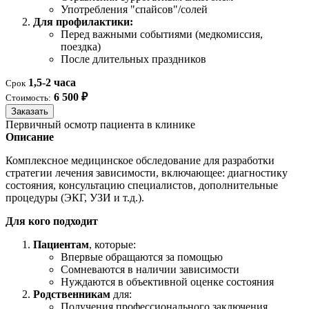
Употребления "спайсов"/солей
Для профилактики:
Перед важными событиями (медкомиссия,
поездка)
После длительных праздников
1,5-2 часа
Срок
6 500 ₽
Стоимость:
Заказать
Первичный осмотр пациента в клинике
Описание
Комплексное медицинское обследование для разработки
стратегии лечения зависимости, включающее: диагностику
состояния, консультацию специалистов, дополнительные
процедуры (ЭКГ, УЗИ и т.д.).
Для кого подходит
Пациентам
, которые:
Впервые обращаются за помощью
Сомневаются в наличии зависимости
Нуждаются в объективной оценке состояния
Родственникам
для:
Получения профессионального заключения