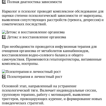
2️⃣ Полная диагностика зависимости
Нарколог и психолог проводят комплексное обследование для
оценки степени психологической зависимости от марихуаны,
выявления сопутствующих расстройств (тревога, депрессия) и
соматических последствий.
3️⃣ Детокс и восстановление организма
При необходимости проводится инфузионная терапия для
очищения организма от метаболитов каннабиноидов,
восстановления водно-солевого баланса и общего
самочувствия. Применяются гепатопротекторы, витаминные
комплексы, ноотропы.
4️⃣ Психотерапия и личностный рост
Основной этап, направленный на устранение
психологической тяги. Включает индивидуальные сессии,
групповую терапию, работу с мотивацией, выявление
триггеров, провоцирующих курение, и формирование новых
поведенческих стратегий.