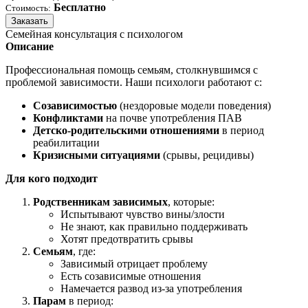
Бесплатно
Стоимость:
Заказать
Семейная консультация с психологом
Описание
Профессиональная помощь семьям, столкнувшимся с
проблемой зависимости. Наши психологи работают с:
Созависимостью
(нездоровые модели поведения)
Конфликтами
на почве употребления ПАВ
Детско-родительскими отношениями
в период
реабилитации
Кризисными ситуациями
(срывы, рецидивы)
Для кого подходит
Родственникам зависимых
, которые:
Испытывают чувство вины/злости
Не знают, как правильно поддерживать
Хотят предотвратить срывы
Семьям
, где:
Зависимый отрицает проблему
Есть созависимые отношения
Намечается развод из-за употребления
Парам
в период: