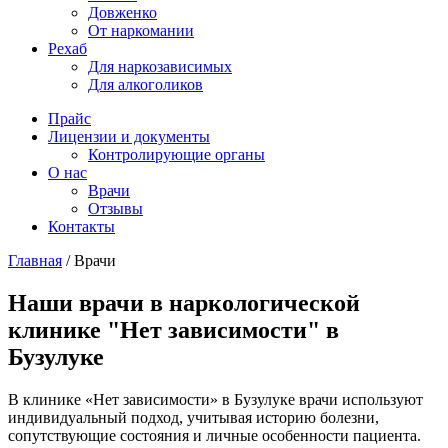
Довженко
От наркомании
Рехаб
Для наркозависимых
Для алкоголиков
Прайс
Лицензии и документы
Контролирующие органы
О нас
Врачи
Отзывы
Контакты
Главная
/
Врачи
Наши врачи в наркологической
клинике "Нет зависимости" в
Бузулуке
В клинике «Нет зависимости» в Бузулуке врачи используют
индивидуальный подход, учитывая историю болезни,
сопутствующие состояния и личные особенности пациента.