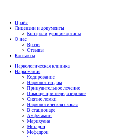
Прайс
Лицензии и документы
Контролирующие органы
О нас
Врачи
Отзывы
Контакты
Наркологическая клиника
Наркомания
Кодирование
Нарколог на дом
Принудительное лечение
Помощь при передозировке
Снятие ломки
Наркологическая скорая
В стационаре
Амфетамин
Марихуана
Метадон
Мефедрон