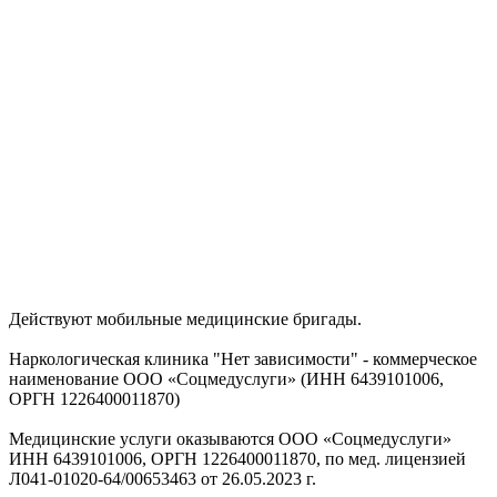
Действуют мобильные медицинские бригады.
Наркологическая клиника "Нет зависимости" - коммерческое
наименование ООО «Соцмедуслуги» (ИНН 6439101006,
ОРГН 1226400011870)
Медицинские услуги оказываются ООО «Соцмедуслуги»
ИНН 6439101006, ОРГН 1226400011870, по мед. лицензией
Л041-01020-64/00653463 от 26.05.2023 г.