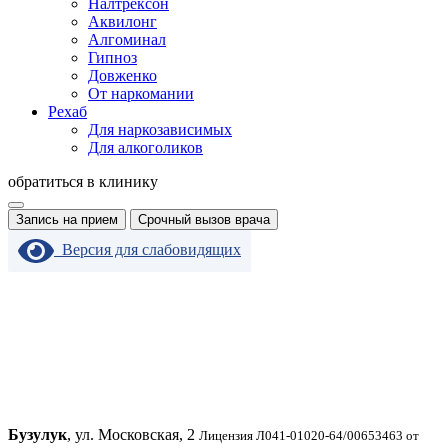
Налтрексон
Аквилонг
Алгоминал
Гипноз
Довженко
От наркомании
Рехаб
Для наркозависимых
Для алкоголиков
обратиться в клинику
Запись на прием
Срочный вызов врача
Версия для слабовидящих
Бузулук
, ул. Московская, 2
Лицензия Л041-01020-64/00653463 от