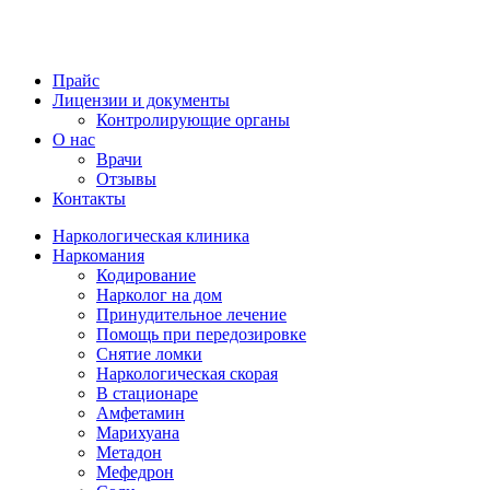
Прайс
Лицензии и документы
Контролирующие органы
О нас
Врачи
Отзывы
Контакты
Наркологическая клиника
Наркомания
Кодирование
Нарколог на дом
Принудительное лечение
Помощь при передозировке
Снятие ломки
Наркологическая скорая
В стационаре
Амфетамин
Марихуана
Метадон
Мефедрон