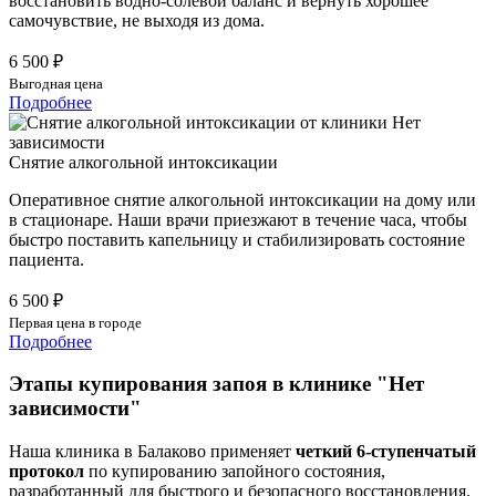
восстановить водно-солевой баланс и вернуть хорошее
самочувствие, не выходя из дома.
6 500 ₽
Выгодная цена
Подробнее
Снятие алкогольной интоксикации
Оперативное снятие алкогольной интоксикации на дому или
в стационаре. Наши врачи приезжают в течение часа, чтобы
быстро поставить капельницу и стабилизировать состояние
пациента.
6 500 ₽
Первая цена в городе
Подробнее
Этапы купирования запоя в клинике "Нет
зависимости"
Наша клиника в Балаково применяет
четкий 6-ступенчатый
протокол
по купированию запойного состояния,
разработанный для быстрого и безопасного восстановления.