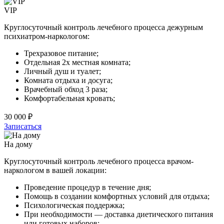
VIP
Круглосуточный контроль лечебного процесса дежурным
психиатром-наркологом:
Трехразовое питание;
Отдельная 2х местная комната;
Личный душ и туалет;
Комната отдыха и досуга;
Врачебный обход 3 раза;
Комфортабельная кровать;
30 000 ₽
Записаться
На дому
Круглосуточный контроль лечебного процесса врачом-
наркологом в вашей локации:
Проведение процедур в течение дня;
Помощь в создании комфортных условий для отдыха;
Психологическая поддержка;
При необходимости — доставка диетического питания
или готовых наборов;