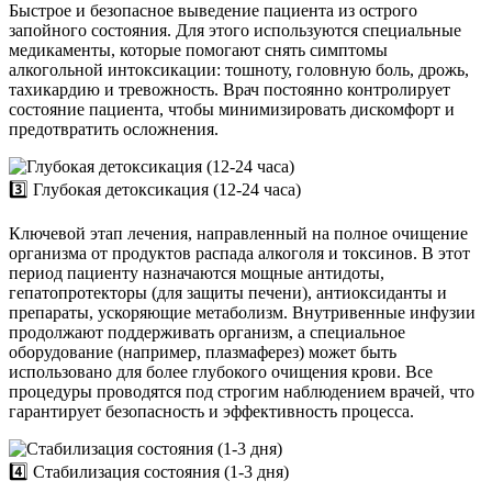
Быстрое и безопасное выведение пациента из острого
запойного состояния. Для этого используются специальные
медикаменты, которые помогают снять симптомы
алкогольной интоксикации: тошноту, головную боль, дрожь,
тахикардию и тревожность. Врач постоянно контролирует
состояние пациента, чтобы минимизировать дискомфорт и
предотвратить осложнения.
3️⃣ Глубокая детоксикация (12-24 часа)
Ключевой этап лечения, направленный на полное очищение
организма от продуктов распада алкоголя и токсинов. В этот
период пациенту назначаются мощные антидоты,
гепатопротекторы (для защиты печени), антиоксиданты и
препараты, ускоряющие метаболизм. Внутривенные инфузии
продолжают поддерживать организм, а специальное
оборудование (например, плазмаферез) может быть
использовано для более глубокого очищения крови. Все
процедуры проводятся под строгим наблюдением врачей, что
гарантирует безопасность и эффективность процесса.
4️⃣ Стабилизация состояния (1-3 дня)