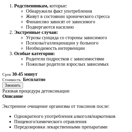
Родственникам,
которые:
Обнаружили факт употребления
Живут в состоянии хронического стресса
Финансово зависят от зависимого
Подвергаются насилию
Экстренные случаи:
Угрозы суицида со стороны зависимого
Психозы/галлюцинации у больного
Необходимость интервенции
Особые категории:
Родители подростков с зависимостями
Пожилые родители взрослых зависимых
30-45 минут
Срок
Бесплатно
Стоимость:
Заказать
Разовая процедура детоксикации
Описание
Экстренное очищение организма от токсинов после:
Однократного употребления алкоголя/наркотиков
Пищевого/химического отравления
Передозировки лекарственными препаратами