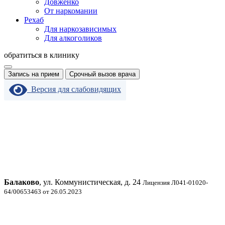
Довженко
От наркомании
Рехаб
Для наркозависимых
Для алкоголиков
обратиться в клинику
Запись на прием
Срочный вызов врача
Версия для слабовидящих
Балаково
, ул. Коммунистическая, д. 24
Лицензия Л041-01020-
64/00653463 от 26.05.2023