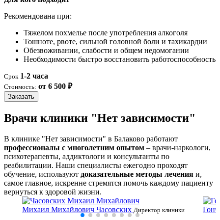
Рекомендована при:
Тяжелом похмелье после употребления алкоголя
Тошноте, рвоте, сильной головной боли и тахикардии
Обезвоживании, слабости и общем недомогании
Необходимости быстро восстановить работоспособность
1-2 часа
Срок
от 6 500 ₽
Стоимость:
Заказать
Врачи клиники "Нет зависимости"
В клинике "Нет зависимости" в Балаково работают
профессионалы с многолетним опытом
– врачи-наркологи,
психотерапевты, аддиктологи и консультанты по
реабилитации. Наши специалисты ежегодно проходят
обучение, используют
доказательные методы лечения
и,
самое главное, искренне стремятся помочь каждому пациенту
вернуться к здоровой жизни.
Михаил Михайлович Часовских
Гонч
Директор клиники