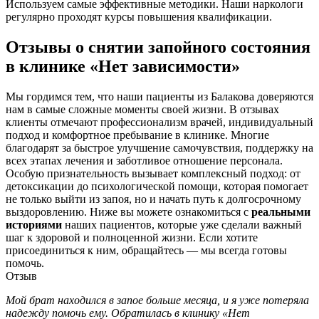
Используем самые эффективные методики. Наши наркологи
регулярно проходят курсы повышения квалификации.
Отзывы о снятии запойного состояния
в клинике «Нет зависимости»
Мы гордимся тем, что наши пациенты из Балакова доверяются
нам в самые сложные моменты своей жизни. В отзывах
клиенты отмечают профессионализм врачей, индивидуальный
подход и комфортное пребывание в клинике. Многие
благодарят за быстрое улучшение самочувствия, поддержку на
всех этапах лечения и заботливое отношение персонала.
Особую признательность вызывает комплексный подход: от
детоксикации до психологической помощи, которая помогает
не только выйти из запоя, но и начать путь к долгосрочному
выздоровлению. Ниже вы можете ознакомиться с
реальными
историями
наших пациентов, которые уже сделали важный
шаг к здоровой и полноценной жизни. Если хотите
присоединиться к ним, обращайтесь — мы всегда готовы
помочь.
Отзыв
Мой брат находился в запое больше месяца, и я уже потеряла
надежду помочь ему. Обратилась в клинику «Нет