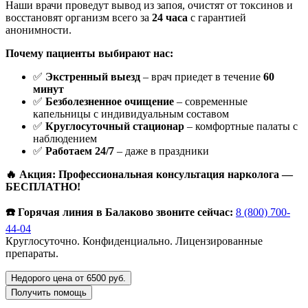
Наши врачи проведут вывод из запоя, очистят от токсинов и
восстановят организм всего за
24 часа
с гарантией
анонимности.
Почему пациенты выбирают нас:
✅
Экстренный выезд
– врач приедет в течение
60
минут
✅
Безболезненное очищение
– современные
капельницы с индивидуальным составом
✅
Круглосуточный стационар
– комфортные палаты с
наблюдением
✅
Работаем 24/7
– даже в праздники
🔥 Акция: Профессиональная консультация нарколога —
БЕСПЛАТНО!
☎️ Горячая линия в Балаково звоните сейчас:
8 (800) 700-
44-04
Круглосуточно. Конфиденциально. Лицензированные
препараты.
Недорого цена от 6500 руб.
Получить помощь