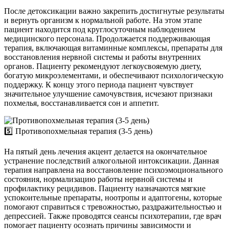
После детоксикации важно закрепить достигнутые результаты
и вернуть организм к нормальной работе. На этом этапе
пациент находится под круглосуточным наблюдением
медицинского персонала. Продолжается поддерживающая
терапия, включающая витаминные комплексы, препараты для
восстановления нервной системы и работы внутренних
органов. Пациенту рекомендуют легкоусвояемую диету,
богатую микроэлементами, и обеспечивают психологическую
поддержку. К концу этого периода пациент чувствует
значительное улучшение самочувствия, исчезают признаки
похмелья, восстанавливается сон и аппетит.
5️⃣ Противопохмельная терапия (3-5 день)
На пятый день лечения акцент делается на окончательное
устранение последствий алкогольной интоксикации. Данная
терапия направлена на восстановление психоэмоционального
состояния, нормализацию работы нервной системы и
профилактику рецидивов. Пациенту назначаются мягкие
успокоительные препараты, ноотропы и адаптогены, которые
помогают справиться с тревожностью, раздражительностью и
депрессией. Также проводятся сеансы психотерапии, где врач
помогает пациенту осознать причины зависимости и