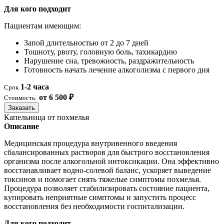
Для кого подходит
Пациентам имеющим:
Запой длительностью от 2 до 7 дней
Тошноту, рвоту, головную боль, тахикардию
Нарушение сна, тревожность, раздражительность
Готовность начать лечение алкоголизма с первого дня
1-2 часа
Срок
от 6 500 ₽
Стоимость:
Заказать
Капельница от похмелья
Описание
Медицинская процедура внутривенного введения
сбалансированных растворов для быстрого восстановления
организма после алкогольной интоксикации. Она эффективно
восстанавливает водно-солевой баланс, ускоряет выведение
токсинов и помогает снять тяжелые симптомы похмелья.
Процедура позволяет стабилизировать состояние пациента,
купировать неприятные симптомы и запустить процесс
восстановления без необходимости госпитализации.
Для кого подходит