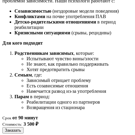
проблемой зависимости. Наши психологи работают с:
Созависимостью
(нездоровые модели поведения)
Конфликтами
на почве употребления ПАВ
Детско-родительскими отношениями
в период
реабилитации
Кризисными ситуациями
(срывы, рецидивы)
Для кого подходит
Родственникам зависимых
, которые:
Испытывают чувство вины/злости
Не знают, как правильно поддерживать
Хотят предотвратить срывы
Семьям
, где:
Зависимый отрицает проблему
Есть созависимые отношения
Намечается развод из-за употребления
Парам
в период:
Реабилитации одного из партнеров
Возвращения из стационара
от 90 минут
Срок
3 500 ₽
Стоимость:
Заказать