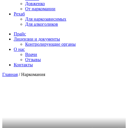
Довженко
От наркомании
Рехаб
Для наркозависимых
Для алкоголиков
Прайс
Лицензии и документы
Контролирующие органы
О нас
Врачи
Отзывы
Контакты
Главная
/
Наркомания