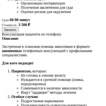
Организации интервенции
Получения заключения для суда
Оценки рисков для окружения
60-90 минут
Срок
3 500 ₽
Стоимость:
Заказать
Консультация пациента по телефону
Описание
Экстренная и плановая помощь зависимым в формате
анонимных
телефонных консультаций с профильными
специалистами.
Для кого подходит
Пациентам,
которые:
Не готовы к очному визиту
Нуждаются в срочной помощи (ломка,
передозировка)
Сомневаются в наличии зависимости
Ищут "щадящие" методы лечения
Особые случаи:
Подростковая наркомания
Полизависимость (алкоголь+наркотики)