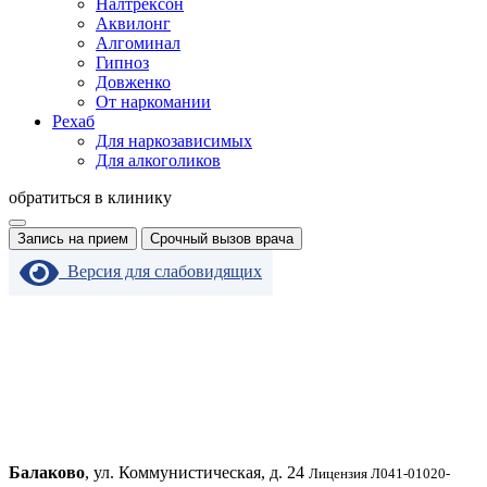
Налтрексон
Аквилонг
Алгоминал
Гипноз
Довженко
От наркомании
Рехаб
Для наркозависимых
Для алкоголиков
обратиться в клинику
Запись на прием
Срочный вызов врача
Версия для слабовидящих
Балаково
, ул. Коммунистическая, д. 24
Лицензия Л041-01020-