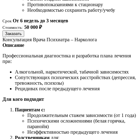
Противопоказаниями к стационару
Необходимостью сохранить работу/учебу
От 6 недель до 3 месяцев
Срок
50 000 ₽
Стоимость:
Заказать
Консультация Врача Психиатра – Нарколога
Описание
Профессиональная диагностика и разработка плана лечения
при:
Алкогольной, наркотической, табачной зависимостях
Сопутствующих психических расстройствах (депрессия,
тревожность, психозы)
Рецидивах после предыдущего лечения
Для кого подходит
Пациентам с:
Продолжительным стажем зависимости (от 1 года)
Психическими осложнениями (белая горячка,
паранойя)
Неэффективностью предыдущего лечения
Родственникам
для: