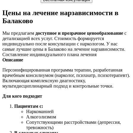
Цены на лечение нарзависимости в
Балаково
Мы предлагаем
доступное и прозрачное ценообразование
с
детализацией всех услуг. Стоимость формируется
индивидуально после консультации с наркологом. У нас
самые лучшие цены в Балаково на лечение нарзависимости.
Составление индивидуального плана лечения
Описание
Персонифицированная программа терапии, разработанная
врачебным консилиумом (нарколог, психиатр, психотерапевт).
Включающая комплексную диагностику,
мультидисциплинарный подход и контрольные точки.
Для кого подходит
Пациентам с:
Наркоманией
Алкоголизмом
Сопутствующими расстройствами (депрессия,
тревожность)
В сложных случаях: