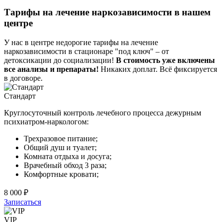
Тарифы на лечение наркозависимости в нашем
центре
У нас в центре недорогие тарифы на лечение
наркозависимости в стационаре "под ключ" – от
детоксикации до социализации!
В стоимость уже включены
все анализы и препараты!
Никаких доплат. Всё фиксируется
в договоре.
Стандарт
Круглосуточный контроль лечебного процесса дежурным
психиатром-наркологом:
Трехразовое питание;
Общий душ и туалет;
Комната отдыха и досуга;
Врачебный обход 3 раза;
Комфортные кровати;
8 000 ₽
Записаться
VIP