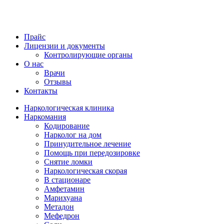
Прайс
Лицензии и документы
Контролирующие органы
О нас
Врачи
Отзывы
Контакты
Наркологическая клиника
Наркомания
Кодирование
Нарколог на дом
Принудительное лечение
Помощь при передозировке
Снятие ломки
Наркологическая скорая
В стационаре
Амфетамин
Марихуана
Метадон
Мефедрон