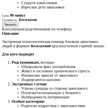
Супруги алкоголиков
Взрослые дети зависимых
90 минут
Срок
Бесплатно
Стоимость:
Заказать
Консультация родственников по телефону
Описание
Экстренная психологическая помощь близким зависимых
людей в формате
бесплатной
круглосуточной горячей линии.
Для кого подходит
Родственникам,
которые:
Обнаружили факт употребления
Живут в состоянии хронического стресса
Финансово зависят от зависимого
Подвергаются насилию
Экстренные случаи:
Угрозы суицида со стороны зависимого
Психозы/галлюцинации у больного
Необходимость интервенции
Особые категории:
Родители подростков с зависимостями