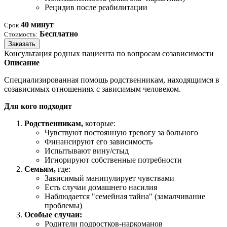
Рецидив после реабилитации
40 минут
Срок
Бесплатно
Стоимость:
Заказать
Консультация родных пациента по вопросам созависимости
Описание
Специализированная помощь родственникам, находящимся в
созависимых отношениях с зависимым человеком.
Для кого подходит
Родственникам,
которые:
Чувствуют постоянную тревогу за больного
Финансируют его зависимость
Испытывают вину/стыд
Игнорируют собственные потребности
Семьям,
где:
Зависимый манипулирует чувствами
Есть случаи домашнего насилия
Наблюдается "семейная тайна" (замалчивание
проблемы)
Особые случаи:
Родители подростков-наркоманов