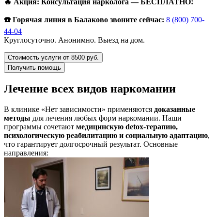
🔥 Акция: Консультация нарколога — БЕСПЛАТНО!
☎️ Горячая линия в Балаково звоните сейчас:
8 (800) 700-
44-04
Круглосуточно. Анонимно. Выезд на дом.
Стоимость услуги от 8500 руб.
Получить помощь
Лечение всех видов наркомании
В клинике «Нет зависимости» применяются
доказанные
методы
для лечения любых форм наркомании. Наши
программы сочетают
медицинскую detox-терапию,
психологическую реабилитацию и социальную адаптацию
,
что гарантирует долгосрочный результат. Основные
направления: