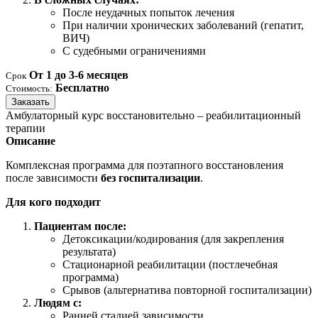
После неудачных попыток лечения
При наличии хронических заболеваний (гепатит,
ВИЧ)
С судебными ограничениями
От 1 до 3-6 месяцев
Срок
Бесплатно
Стоимость:
Заказать
Амбулаторный курс восстановительно – реабилитационный
терапии
Описание
Комплексная программа для поэтапного восстановления
после зависимости
без госпитализации
.
Для кого подходит
Пациентам после:
Детоксикации/кодирования (для закрепления
результата)
Стационарной реабилитации (постлечебная
программа)
Срывов (альтернатива повторной госпитализации)
Людям с:
Ранней стадией зависимости