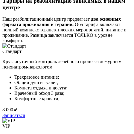
Тарифы на реабилитацию зависимых в нашем
центре
Наш реабилитационный центр предлагает
два основных
формата проживания и терапии.
Оба тарифа включают
полный комплекс терапевтических мероприятий, питание и
проживание. Разница заключается ТОЛЬКО в уровне
комфорта.
Стандарт
Круглосуточный контроль лечебного процесса дежурным
психиатром-наркологом:
Трехразовое питание;
Общий душ и туалет;
Комната отдыха и досуга;
Врачебный обход 3 раза;
Комфортные кровати;
8 000 ₽
Записаться
VIP