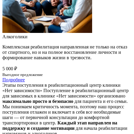
Алкоголики
Комплексная реабилитация направленная не только на отказ
от спиртного, но и на полное восстановление личности и
формирование навыков жизни в трезвости.
5 000 ₽
Выгодное предложение
Подробнее
Этапы поступления в реабилитационный центр клиники
«Нет зависимости»
Поступление в реабилитационный центр
для зависимых в клинике «Нет зависимости» организовано
максимально просто и безопасно
для пациента и его семьи.
Мы понимаем критичность момента, поэтому наш процесс
поступления отлажен и включает в себя все необходимые
шаги — от первичной консультации до комфортной
транспортировки в центр.
Каждый этап направлен на
поддержку и создание мотивации
для начала реабилитации
наркоманов и алкоголиков.