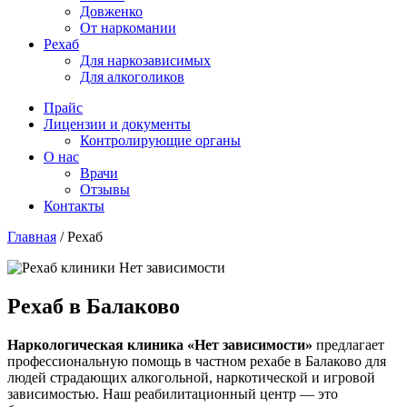
Довженко
От наркомании
Рехаб
Для наркозависимых
Для алкоголиков
Прайс
Лицензии и документы
Контролирующие органы
О нас
Врачи
Отзывы
Контакты
Главная
/
Рехаб
Рехаб в Балаково
Наркологическая клиника «Нет зависимости»
предлагает
профессиональную помощь в частном рехабе в Балаково для
людей страдающих алкогольной, наркотической и игровой
зависимостью. Наш реабилитационный центр — это