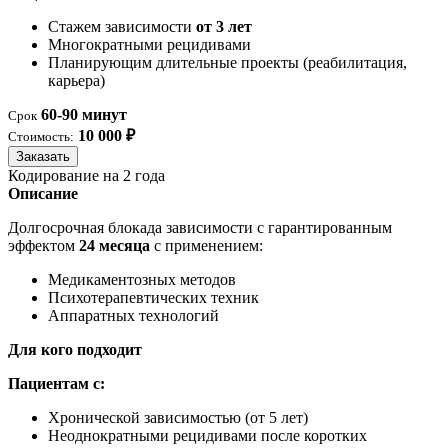
Стажем зависимости
от 3 лет
Многократными рецидивами
Планирующим длительные проекты (реабилитация,
карьера)
60-90 минут
Срок
10 000 ₽
Стоимость:
Заказать
Кодирование на 2 года
Описание
Долгосрочная блокада зависимости с гарантированным
эффектом
24 месяца
с применением:
Медикаментозных методов
Психотерапевтических техник
Аппаратных технологий
Для кого подходит
Пациентам с:
Хронической зависимостью (от 5 лет)
Неоднократными рецидивами после коротких