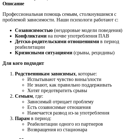
Описание
Профессиональная помощь семьям, столкнувшимся с
проблемой зависимости. Наши психологи работают с:
Созависимостью
(нездоровые модели поведения)
Конфликтами
на почве употребления ПАВ
Детско-родительскими отношениями
в период
реабилитации
Кризисными ситуациями
(срывы, рецидивы)
Для кого подходит
Родственникам зависимых
, которые:
Испытывают чувство вины/злости
Не знают, как правильно поддерживать
Хотят предотвратить срывы
Семьям
, где:
Зависимый отрицает проблему
Есть созависимые отношения
Намечается развод из-за употребления
Парам
в период:
Реабилитации одного из партнеров
Возвращения из стационара