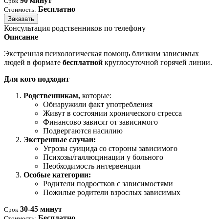
90 минут
Срок
Бесплатно
Стоимость:
Заказать
Консультация родственников по телефону
Описание
Экстренная психологическая помощь близким зависимых
людей в формате
бесплатной
круглосуточной горячей линии.
Для кого подходит
Родственникам,
которые:
Обнаружили факт употребления
Живут в состоянии хронического стресса
Финансово зависят от зависимого
Подвергаются насилию
Экстренные случаи:
Угрозы суицида со стороны зависимого
Психозы/галлюцинации у больного
Необходимость интервенции
Особые категории:
Родители подростков с зависимостями
Пожилые родители взрослых зависимых
30-45 минут
Срок
Бесплатно
Стоимость: