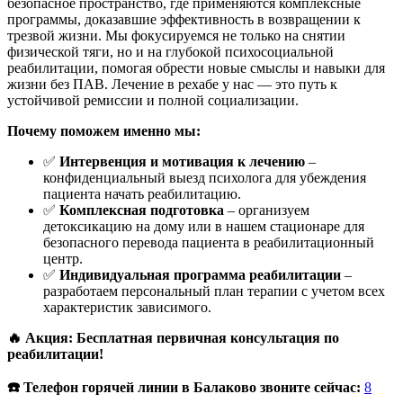
безопасное пространство, где применяются комплексные
программы, доказавшие эффективность в возвращении к
трезвой жизни. Мы фокусируемся не только на снятии
физической тяги, но и на глубокой психосоциальной
реабилитации, помогая обрести новые смыслы и навыки для
жизни без ПАВ. Лечение в рехабе у нас — это путь к
устойчивой ремиссии и полной социализации.
Почему поможем именно мы:
✅
Интервенция и мотивация к лечению
–
конфиденциальный выезд психолога для убеждения
пациента начать реабилитацию.
✅
Комплексная подготовка
– организуем
детоксикацию на дому или в нашем стационаре для
безопасного перевода пациента в реабилитационный
центр.
✅
Индивидуальная программа реабилитации
–
разработаем персональный план терапии с учетом всех
характеристик зависимого.
🔥 Акция: Бесплатная первичная консультация по
реабилитации!
☎️ Телефон горячей линии в Балаково звоните сейчас:
8