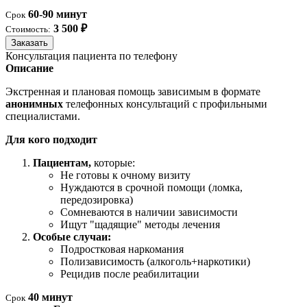
60-90 минут
Срок
3 500 ₽
Стоимость:
Заказать
Консультация пациента по телефону
Описание
Экстренная и плановая помощь зависимым в формате
анонимных
телефонных консультаций с профильными
специалистами.
Для кого подходит
Пациентам,
которые:
Не готовы к очному визиту
Нуждаются в срочной помощи (ломка,
передозировка)
Сомневаются в наличии зависимости
Ищут "щадящие" методы лечения
Особые случаи:
Подростковая наркомания
Полизависимость (алкоголь+наркотики)
Рецидив после реабилитации
40 минут
Срок