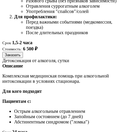
Разового срыва (без признаков зависимости)
Отравления суррогатным алкоголем
Употребления "спайсов"/солей
Для профилактики:
Перед важными событиями (медкомиссия,
поездка)
После длительных праздников
1,5-2 часа
Срок
6 500 ₽
Стоимость:
Заказать
Детоксикация от алкоголя, сутки
Описание
Комплексная медицинская помощь при алкогольной
интоксикации в условиях стационара.
Для кого подходит
Пациентам с:
Острым алкогольным отравлением
Запойным состоянием (до 7 дней)
Абстинентным синдромом ("ломка")
24 часа