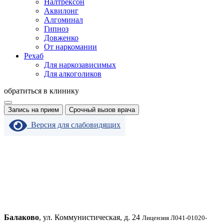
Налтрексон
Аквилонг
Алгоминал
Гипноз
Довженко
От наркомании
Рехаб
Для наркозависимых
Для алкоголиков
обратиться в клинику
Запись на прием
Срочный вызов врача
Версия для слабовидящих
Балаково
, ул. Коммунистическая, д. 24
Лицензия Л041-01020-