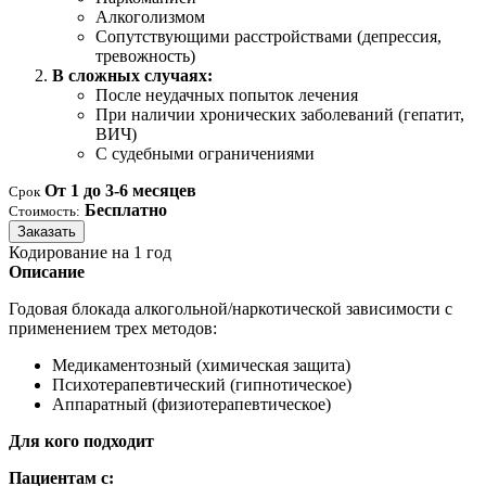
Алкоголизмом
Сопутствующими расстройствами (депрессия,
тревожность)
В сложных случаях:
После неудачных попыток лечения
При наличии хронических заболеваний (гепатит,
ВИЧ)
С судебными ограничениями
От 1 до 3-6 месяцев
Срок
Бесплатно
Стоимость:
Заказать
Кодирование на 1 год
Описание
Годовая блокада алкогольной/наркотической зависимости с
применением трех методов:
Медикаментозный (химическая защита)
Психотерапевтический (гипнотическое)
Аппаратный (физиотерапевтическое)
Для кого подходит
Пациентам с: