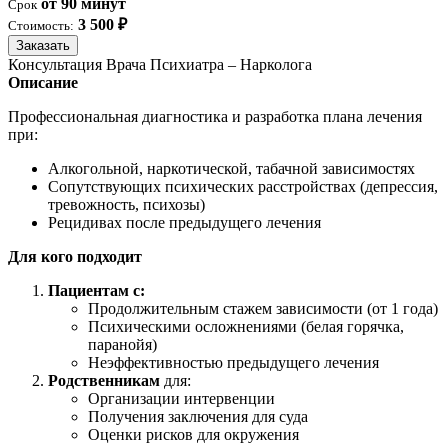
от 90 минут
Срок
3 500 ₽
Стоимость:
Заказать
Консультация Врача Психиатра – Нарколога
Описание
Профессиональная диагностика и разработка плана лечения
при:
Алкогольной, наркотической, табачной зависимостях
Сопутствующих психических расстройствах (депрессия,
тревожность, психозы)
Рецидивах после предыдущего лечения
Для кого подходит
Пациентам с:
Продолжительным стажем зависимости (от 1 года)
Психическими осложнениями (белая горячка,
паранойя)
Неэффективностью предыдущего лечения
Родственникам
для:
Организации интервенции
Получения заключения для суда
Оценки рисков для окружения