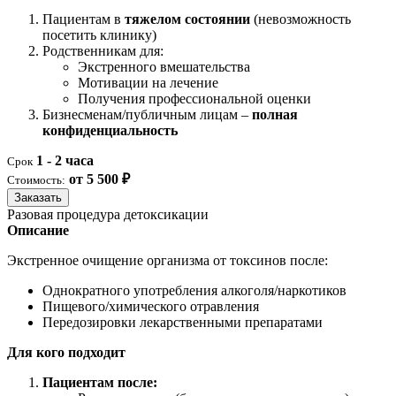
Пациентам в
тяжелом состоянии
(невозможность
посетить клинику)
Родственникам для:
Экстренного вмешательства
Мотивации на лечение
Получения профессиональной оценки
Бизнесменам/публичным лицам –
полная
конфиденциальность
1 - 2 часа
Срок
от 5 500 ₽
Стоимость:
Заказать
Разовая процедура детоксикации
Описание
Экстренное очищение организма от токсинов после:
Однократного употребления алкоголя/наркотиков
Пищевого/химического отравления
Передозировки лекарственными препаратами
Для кого подходит
Пациентам после: