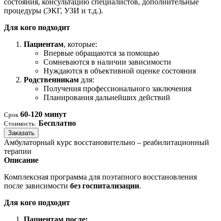
состояния, консультацию специалистов, дополнительные
процедуры (ЭКГ, УЗИ и т.д.).
Для кого подходит
Пациентам
, которые:
Впервые обращаются за помощью
Сомневаются в наличии зависимости
Нуждаются в объективной оценке состояния
Родственникам
для:
Получения профессионального заключения
Планирования дальнейших действий
60-120 минут
Срок
Бесплатно
Стоимость:
Заказать
Амбулаторный курс восстановительно – реабилитационный
терапии
Описание
Комплексная программа для поэтапного восстановления
после зависимости
без госпитализации
.
Для кого подходит
Пациентам после: