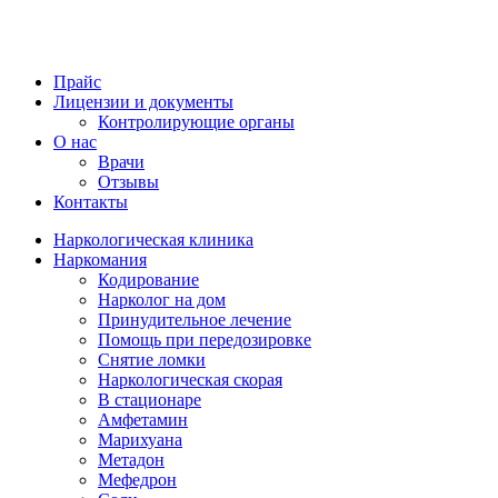
Прайс
Лицензии и документы
Контролирующие органы
О нас
Врачи
Отзывы
Контакты
Наркологическая клиника
Наркомания
Кодирование
Нарколог на дом
Принудительное лечение
Помощь при передозировке
Снятие ломки
Наркологическая скорая
В стационаре
Амфетамин
Марихуана
Метадон
Мефедрон