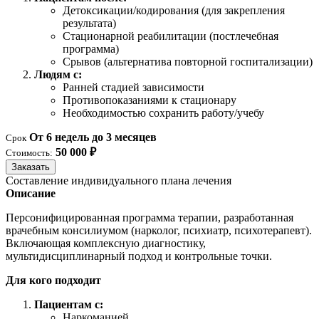
Детоксикации/кодирования (для закрепления
результата)
Стационарной реабилитации (постлечебная
программа)
Срывов (альтернатива повторной госпитализации)
Людям с:
Ранней стадией зависимости
Противопоказаниями к стационару
Необходимостью сохранить работу/учебу
От 6 недель до 3 месяцев
Срок
50 000 ₽
Стоимость:
Заказать
Составление индивидуального плана лечения
Описание
Персонифицированная программа терапии, разработанная
врачебным консилиумом (нарколог, психиатр, психотерапевт).
Включающая комплексную диагностику,
мультидисциплинарный подход и контрольные точки.
Для кого подходит
Пациентам с:
Наркоманией