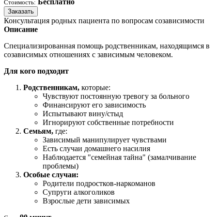
Бесплатно
Стоимость:
Заказать
Консультация родных пациента по вопросам созависимости
Описание
Специализированная помощь родственникам, находящимся в
созависимых отношениях с зависимым человеком.
Для кого подходит
Родственникам,
которые:
Чувствуют постоянную тревогу за больного
Финансируют его зависимость
Испытывают вину/стыд
Игнорируют собственные потребности
Семьям,
где:
Зависимый манипулирует чувствами
Есть случаи домашнего насилия
Наблюдается "семейная тайна" (замалчивание
проблемы)
Особые случаи:
Родители подростков-наркоманов
Супруги алкоголиков
Взрослые дети зависимых