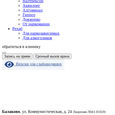
Налтрексон
Аквилонг
Алгоминал
Гипноз
Довженко
От наркомании
Рехаб
Для наркозависимых
Для алкоголиков
обратиться в клинику
Запись на прием
Срочный вызов врача
Версия для слабовидящих
Балаково
, ул. Коммунистическая, д. 24
Лицензия Л041-01020-