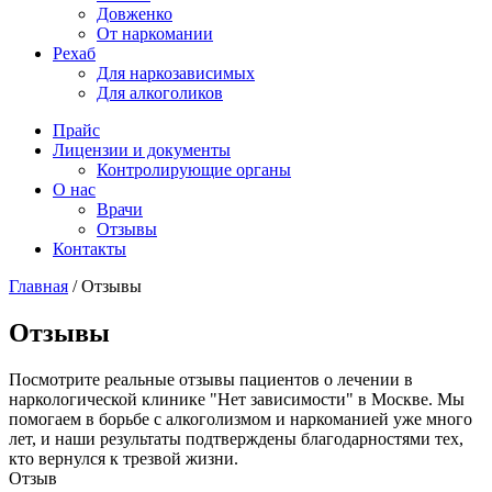
Довженко
От наркомании
Рехаб
Для наркозависимых
Для алкоголиков
Прайс
Лицензии и документы
Контролирующие органы
О нас
Врачи
Отзывы
Контакты
Главная
/
Отзывы
Отзывы
Посмотрите реальные отзывы пациентов о лечении в
наркологической клинике "Нет зависимости" в Москве. Мы
помогаем в борьбе с алкоголизмом и наркоманией уже много
лет, и наши результаты подтверждены благодарностями тех,
кто вернулся к трезвой жизни.
Отзыв