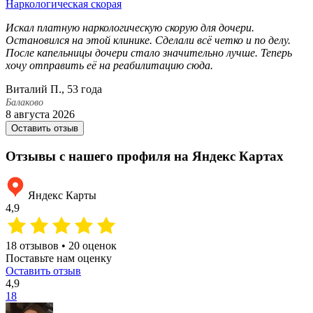
Наркологическая скорая
Н
Искал платную наркологическую скорую для дочери.
В
Остановился на этой клинике. Сделали всё четко и по делу.
П
После капельницы дочери стало значительно лучше. Теперь
д
хочу отправить её на реабилитацию сюда.
к
Виталий П., 53 года
П
Балаково
Б
8 августа 2026
2
Оставить отзыв
Отзывы с нашего профиля на Яндекс Картах
Яндекс Карты
4,9
18 отзывов • 20 оценок
Поставьте нам оценку
Оставить отзыв
4,9
18