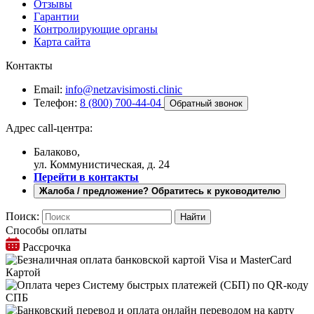
Отзывы
Гарантии
Контролирующие органы
Карта сайта
Контакты
Email:
info@netzavisimosti.clinic
Телефон:
8 (800) 700-44-04
Обратный звонок
Адрес call-центра:
Балаково,
ул. Коммунистическая, д. 24
Перейти в контакты
Жалоба / предложение? Обратитесь к руководителю
Поиск:
Способы оплаты
Рассрочка
Картой
СПБ