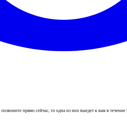
 позвоните прямо сейчас, то одна из них выедет к вам в течение