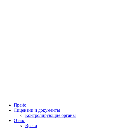
Прайс
Лицензии и документы
Контролирующие органы
О нас
Врачи