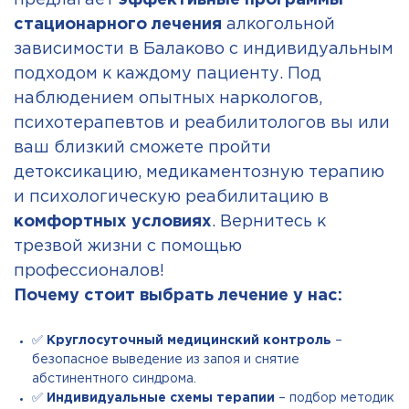
предлагает
эффективные программы
стационарного лечения
алкогольной
зависимости в Балаково с индивидуальным
подходом к каждому пациенту. Под
наблюдением опытных наркологов,
психотерапевтов и реабилитологов вы или
ваш близкий сможете пройти
детоксикацию, медикаментозную терапию
и психологическую реабилитацию в
комфортных условиях
. Вернитесь к
трезвой жизни с помощью
профессионалов!
Почему стоит выбрать лечение у нас:
✅
Круглосуточный медицинский контроль
–
безопасное выведение из запоя и снятие
абстинентного синдрома.
✅
Индивидуальные схемы терапии
– подбор методик