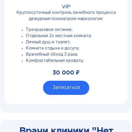
VIP
Круглосуточный контроль лечебного процесса
дежурным психиатром-наркологом:
Трехразовое питание;
Отдельная 2х местная комната;
Личный душ и туалет;
Комната отдыха и досуга;
Врачебный обход 3 раза;
Комфортабельная кровать;
30 000 ₽
Записаться
Врачи клиники "Нет