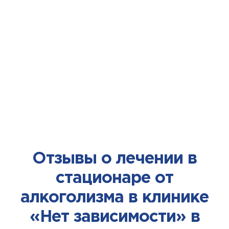
Используем самые
эффективные методики. Наши
наркологи регулярно проходят
курсы повышения
квалификации.
Отзывы о лечении в
стационаре от
алкоголизма в клинике
«Нет зависимости» в