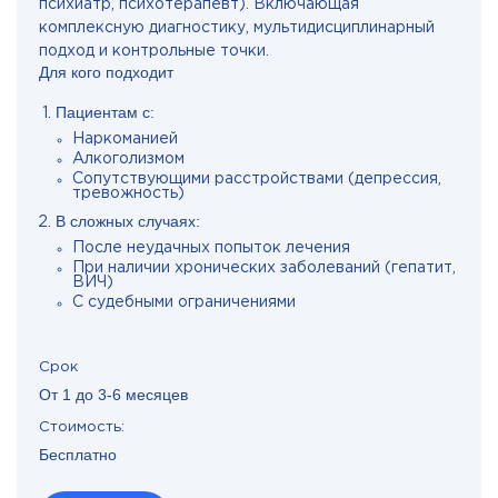
психиатр, психотерапевт). Включающая
комплексную диагностику, мультидисциплинарный
подход и контрольные точки.
Для кого подходит
Пациентам с:
Наркоманией
Алкоголизмом
Сопутствующими расстройствами (депрессия,
тревожность)
В сложных случаях:
После неудачных попыток лечения
При наличии хронических заболеваний (гепатит,
ВИЧ)
С судебными ограничениями
Срок
От 1 до 3-6 месяцев
Стоимость:
Бесплатно