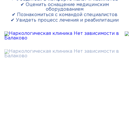
✔ Оценить оснащение медицинским
оборудованием
✔ Познакомиться с командой специалистов
✔ Увидеть процесс лечения и реабилитации
Не теряйте
драгоценное время!
Обращайтесь за лечением в стационаре от
алкоголизма в наркологическую клинику «Нет
зависимости» в Балаково!