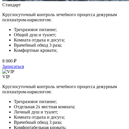
Стандарт
Круглосуточный контроль лечебного процесса дежурным
психиатром-наркологом:
Трехразовое питание;
Общий душ и туалет;
Комната отдыха и досуга;
Врачебный обход 3 раза;
Комфортные кровати;
8 000 ₽
Записаться
VIP
Круглосуточный контроль лечебного процесса дежурным
психиатром-наркологом:
Трехразовое питание;
Отдельная 2х местная комната;
Личный душ и туалет;
Комната отдыха и досуга;
Врачебный обход 3 раза;
Комфортабельная кровать;