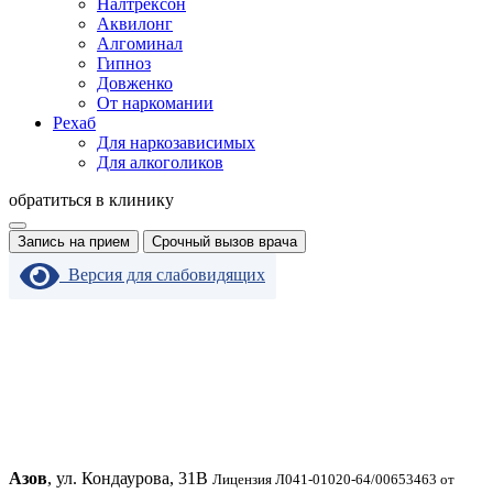
Налтрексон
Аквилонг
Алгоминал
Гипноз
Довженко
От наркомании
Рехаб
Для наркозависимых
Для алкоголиков
обратиться в клинику
Запись на прием
Срочный вызов врача
Версия для слабовидящих
Азов
, ул. Кондаурова, 31В
Лицензия Л041-01020-64/00653463 от