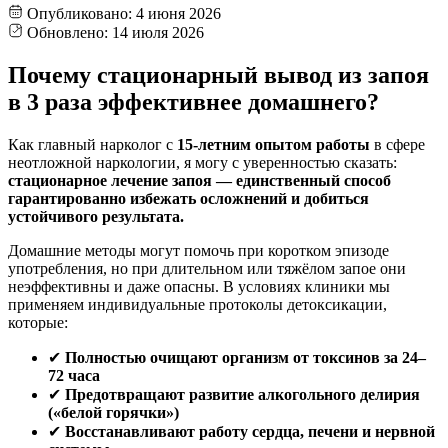
Опубликовано:
4 июня 2026
Обновлено:
14 июля 2026
Почему стационарный вывод из запоя
в 3 раза эффективнее домашнего?
Как главный нарколог с
15-летним опытом работы
в сфере
неотложной наркологии, я могу с уверенностью сказать:
стационарное лечение запоя — единственный способ
гарантированно избежать осложнений и добиться
устойчивого результата.
Домашние методы могут помочь при коротком эпизоде
употребления, но при длительном или тяжёлом запое они
неэффективны и даже опасны. В условиях клиники мы
применяем индивидуальные протоколы детоксикации,
которые:
✔
Полностью очищают организм от токсинов за 24–
72 часа
✔
Предотвращают развитие алкогольного делирия
(«белой горячки»)
✔
Восстанавливают работу сердца, печени и нервной