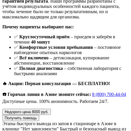
гарантией результата
. Наши программы разработаны с
учётом индивидуальных особенностей каждого пациента,
чтобы лечение было не только результативным, но и
максимально щадящим для организма.
Почему пациенты выбирают нас:
✅
Круглосуточный приём
– приедем и заберём в
течение
40 минут
✅
Комфортные условия пребывания
– постоянное
наблюдение опытных наркологов
✅
Всё включено
– детоксикация, купирование
абстиненции, восстановление
✅
Полная диагностика
– собственная лаборатория с
быстрыми анализами
🔥 Акция: Первая консультация — БЕСПЛАТНО!
☎️ Горячая линия в Азове звоните сейчас:
8 (800) 700-44-04
Доступные цены. 100% анонимность. Работаем 24/7.
Недорого цена 8000 руб.
Получить помощь
Этапы быстрого вывода из запоя в стационаре в Азове в
клинике "Нет зависимости"
Быстрый и безопасный вывод из