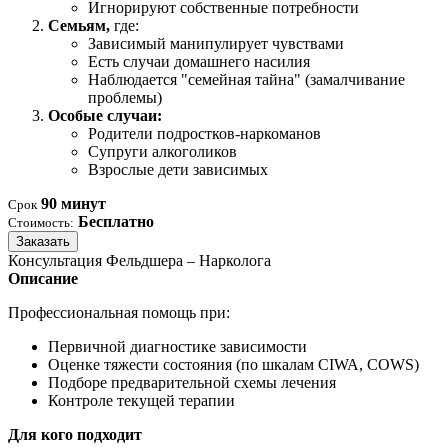
Игнорируют собственные потребности
Семьям,
где:
Зависимый манипулирует чувствами
Есть случаи домашнего насилия
Наблюдается "семейная тайна" (замалчивание
проблемы)
Особые случаи:
Родители подростков-наркоманов
Супруги алкоголиков
Взрослые дети зависимых
90 минут
Срок
Бесплатно
Стоимость:
Заказать
Консультация Фельдшера – Нарколога
Описание
Профессиональная помощь при:
Первичной диагностике зависимости
Оценке тяжести состояния (по шкалам CIWA, COWS)
Подборе предварительной схемы лечения
Контроле текущей терапии
Для кого подходит