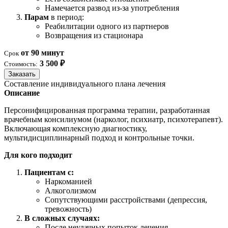
Намечается развод из-за употребления
Парам
в период:
Реабилитации одного из партнеров
Возвращения из стационара
от 90 минут
Срок
3 500 ₽
Стоимость:
Заказать
Составление индивидуального плана лечения
Описание
Персонифицированная программа терапии, разработанная
врачебным консилиумом (нарколог, психиатр, психотерапевт).
Включающая комплексную диагностику,
мультидисциплинарный подход и контрольные точки.
Для кого подходит
Пациентам с:
Наркоманией
Алкоголизмом
Сопутствующими расстройствами (депрессия,
тревожность)
В сложных случаях:
После неудачных попыток лечения