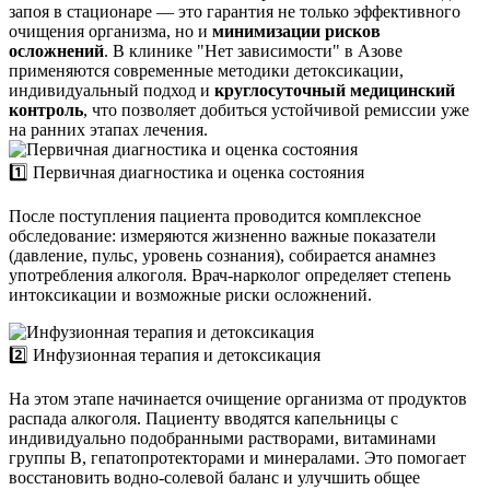
запоя в стационаре — это гарантия не только эффективного
очищения организма, но и
минимизации рисков
осложнений
. В клинике "Нет зависимости" в Азове
применяются современные методики детоксикации,
индивидуальный подход и
круглосуточный медицинский
контроль
, что позволяет добиться устойчивой ремиссии уже
на ранних этапах лечения.
1️⃣ Первичная диагностика и оценка состояния
После поступления пациента проводится комплексное
обследование: измеряются жизненно важные показатели
(давление, пульс, уровень сознания), собирается анамнез
употребления алкоголя. Врач-нарколог определяет степень
интоксикации и возможные риски осложнений.
2️⃣ Инфузионная терапия и детоксикация
На этом этапе начинается очищение организма от продуктов
распада алкоголя. Пациенту вводятся капельницы с
индивидуально подобранными растворами, витаминами
группы B, гепатопротекторами и минералами. Это помогает
восстановить водно-солевой баланс и улучшить общее