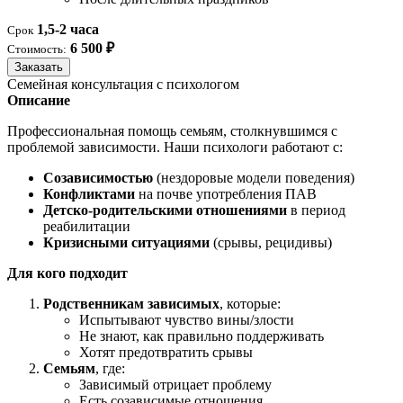
1,5-2 часа
Срок
6 500 ₽
Стоимость:
Заказать
Семейная консультация с психологом
Описание
Профессиональная помощь семьям, столкнувшимся с
проблемой зависимости. Наши психологи работают с:
Созависимостью
(нездоровые модели поведения)
Конфликтами
на почве употребления ПАВ
Детско-родительскими отношениями
в период
реабилитации
Кризисными ситуациями
(срывы, рецидивы)
Для кого подходит
Родственникам зависимых
, которые:
Испытывают чувство вины/злости
Не знают, как правильно поддерживать
Хотят предотвратить срывы
Семьям
, где:
Зависимый отрицает проблему
Есть созависимые отношения