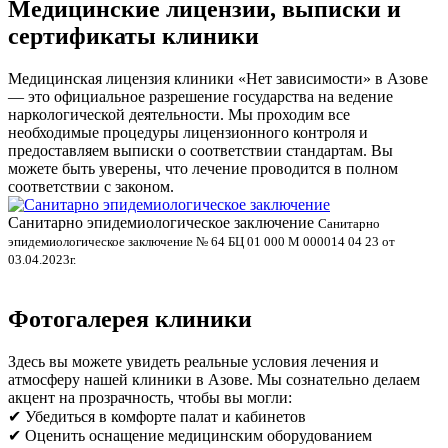
Медицинские лицензии, выписки и
сертификаты клиники
Медицинская лицензия клиники «Нет зависимости» в Азове
— это официальное разрешение государства на ведение
наркологической деятельности. Мы проходим все
необходимые процедуры лицензионного контроля и
предоставляем выписки о соответствии стандартам. Вы
можете быть уверены, что лечение проводится в полном
соответствии с законом.
Санитарно эпидемиологическое заключение
В
Санитарно
эпидемиологическое заключение № 64 БЦ 01 000 М 000014 04 23 от
л
03.04.2023г.
Фотогалерея клиники
Здесь вы можете увидеть реальные условия лечения и
атмосферу нашей клиники в Азове. Мы сознательно делаем
акцент на прозрачность, чтобы вы могли:
✔ Убедиться в комфорте палат и кабинетов
✔ Оценить оснащение медицинским оборудованием