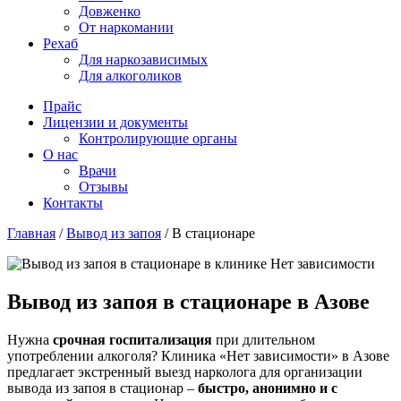
Довженко
От наркомании
Рехаб
Для наркозависимых
Для алкоголиков
Прайс
Лицензии и документы
Контролирующие органы
О нас
Врачи
Отзывы
Контакты
Главная
/
Вывод из запоя
/
В стационаре
Вывод из запоя в стационаре в Азове
Нужна
срочная госпитализация
при длительном
употреблении алкоголя? Клиника «Нет зависимости» в Азове
предлагает экстренный выезд нарколога для организации
вывода из запоя в стационар –
быстро, анонимно и с