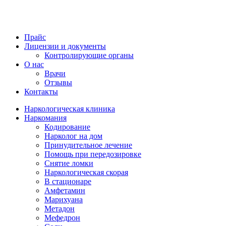
Прайс
Лицензии и документы
Контролирующие органы
О нас
Врачи
Отзывы
Контакты
Наркологическая клиника
Наркомания
Кодирование
Нарколог на дом
Принудительное лечение
Помощь при передозировке
Снятие ломки
Наркологическая скорая
В стационаре
Амфетамин
Марихуана
Метадон
Мефедрон