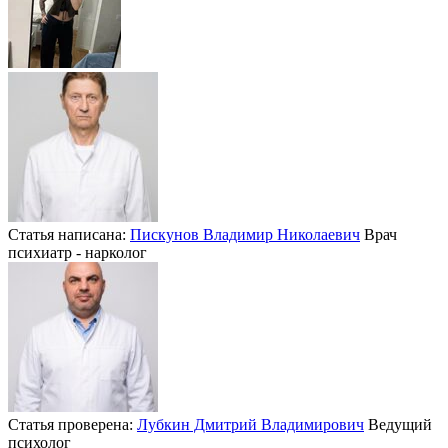
Статья написана:
Пискунов Владимир Николаевич
Врач
психиатр - нарколог
Статья проверена:
Лубкин Дмитрий Владимирович
Ведущий
психолог