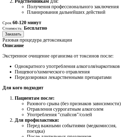
Родственникам
для:
Получения профессионального заключения
Планирования дальнейших действий
60-120 минут
Срок
Бесплатно
Стоимость:
Заказать
Разовая процедура детоксикации
Описание
Экстренное очищение организма от токсинов после:
Однократного употребления алкоголя/наркотиков
Пищевого/химического отравления
Передозировки лекарственными препаратами
Для кого подходит
Пациентам после:
Разового срыва (без признаков зависимости)
Отравления суррогатным алкоголем
Употребления "спайсов"/солей
Для профилактики:
Перед важными событиями (медкомиссия,
поездка)
После длительных праздников