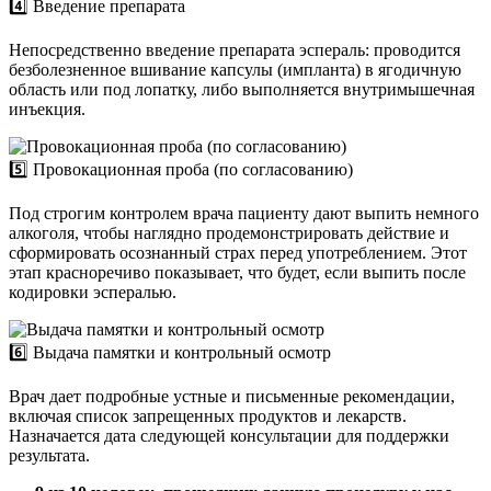
4️⃣ Введение препарата
Непосредственно введение препарата эспераль: проводится
безболезненное вшивание капсулы (импланта) в ягодичную
область или под лопатку, либо выполняется внутримышечная
инъекция.
5️⃣ Провокационная проба (по согласованию)
Под строгим контролем врача пациенту дают выпить немного
алкоголя, чтобы наглядно продемонстрировать действие и
сформировать осознанный страх перед употреблением. Этот
этап красноречиво показывает, что будет, если выпить после
кодировки эспералью.
6️⃣ Выдача памятки и контрольный осмотр
Врач дает подробные устные и письменные рекомендации,
включая список запрещенных продуктов и лекарств.
Назначается дата следующей консультации для поддержки
результата.