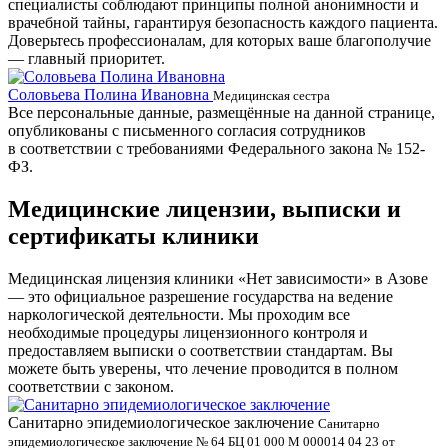
специалисты соблюдают принципы полной анонимности и
врачебной тайны, гарантируя безопасность каждого пациента.
Доверьтесь профессионалам, для которых ваше благополучие
— главный приоритет.
Соловьева Полина Ивановна
Б
Медицинская сестра
Все персональные данные, размещённые на данной странице,
опубликованы с письменного согласия сотрудников
в соответствии с требованиями Федерального закона № 152-
ФЗ.
Медицинские лицензии, выписки и
сертификаты клиники
Медицинская лицензия клиники «Нет зависимости» в Азове
— это официальное разрешение государства на ведение
наркологической деятельности. Мы проходим все
необходимые процедуры лицензионного контроля и
предоставляем выписки о соответствии стандартам. Вы
можете быть уверены, что лечение проводится в полном
соответствии с законом.
Санитарно эпидемиологическое заключение
В
Санитарно
эпидемиологическое заключение № 64 БЦ 01 000 М 000014 04 23 от
л