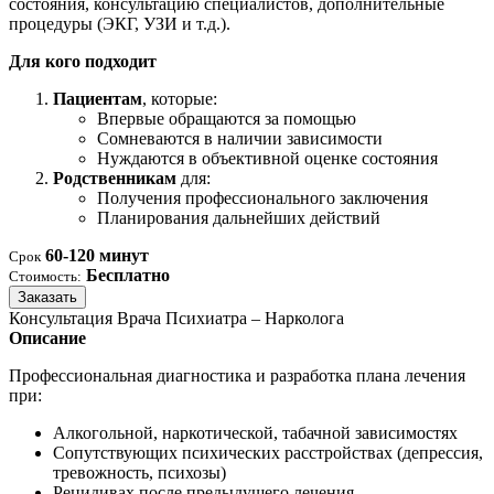
состояния, консультацию специалистов, дополнительные
процедуры (ЭКГ, УЗИ и т.д.).
Для кого подходит
Пациентам
, которые:
Впервые обращаются за помощью
Сомневаются в наличии зависимости
Нуждаются в объективной оценке состояния
Родственникам
для:
Получения профессионального заключения
Планирования дальнейших действий
60-120 минут
Срок
Бесплатно
Стоимость:
Заказать
Консультация Врача Психиатра – Нарколога
Описание
Профессиональная диагностика и разработка плана лечения
при:
Алкогольной, наркотической, табачной зависимостях
Сопутствующих психических расстройствах (депрессия,
тревожность, психозы)
Рецидивах после предыдущего лечения