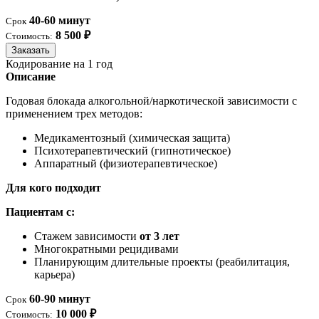
40-60 минут
Срок
8 500 ₽
Стоимость:
Заказать
Кодирование на 1 год
Описание
Годовая блокада алкогольной/наркотической зависимости с
применением трех методов:
Медикаментозный (химическая защита)
Психотерапевтический (гипнотическое)
Аппаратный (физиотерапевтическое)
Для кого подходит
Пациентам с:
Стажем зависимости
от 3 лет
Многократными рецидивами
Планирующим длительные проекты (реабилитация,
карьера)
60-90 минут
Срок
10 000 ₽
Стоимость: