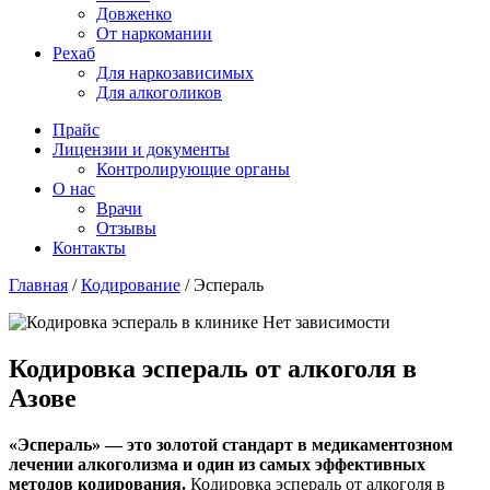
Довженко
От наркомании
Рехаб
Для наркозависимых
Для алкоголиков
Прайс
Лицензии и документы
Контролирующие органы
О нас
Врачи
Отзывы
Контакты
Главная
/
Кодирование
/
Эспераль
Кодировка эспераль от алкоголя в
Азове
«Эспераль» — это золотой стандарт в медикаментозном
лечении алкоголизма и один из самых эффективных
методов кодирования.
Кодировка эспераль от алкоголя в