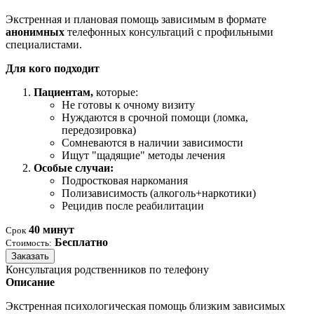
Экстренная и плановая помощь зависимым в формате
анонимных
телефонных консультаций с профильными
специалистами.
Для кого подходит
Пациентам,
которые:
Не готовы к очному визиту
Нуждаются в срочной помощи (ломка,
передозировка)
Сомневаются в наличии зависимости
Ищут "щадящие" методы лечения
Особые случаи:
Подростковая наркомания
Полизависимость (алкоголь+наркотики)
Рецидив после реабилитации
40 минут
Срок
Бесплатно
Стоимость:
Заказать
Консультация родственников по телефону
Описание
Экстренная психологическая помощь близким зависимых