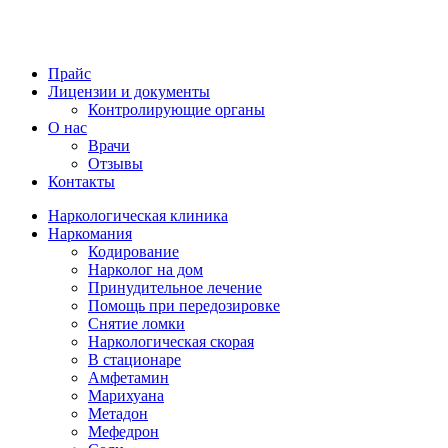
Прайс
Лицензии и документы
Контролирующие органы
О нас
Врачи
Отзывы
Контакты
Наркологическая клиника
Наркомания
Кодирование
Нарколог на дом
Принудительное лечение
Помощь при передозировке
Снятие ломки
Наркологическая скорая
В стационаре
Амфетамин
Марихуана
Метадон
Мефедрон