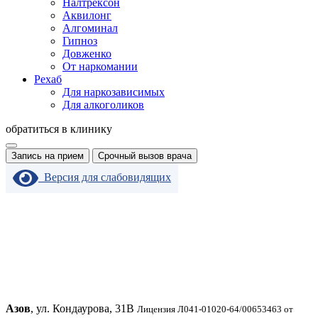
Налтрексон
Аквилонг
Алгоминал
Гипноз
Довженко
От наркомании
Рехаб
Для наркозависимых
Для алкоголиков
обратиться в клинику
Запись на прием
Срочный вызов врача
Версия для слабовидящих
Азов
, ул. Кондаурова, 31В
Лицензия Л041-01020-64/00653463 от