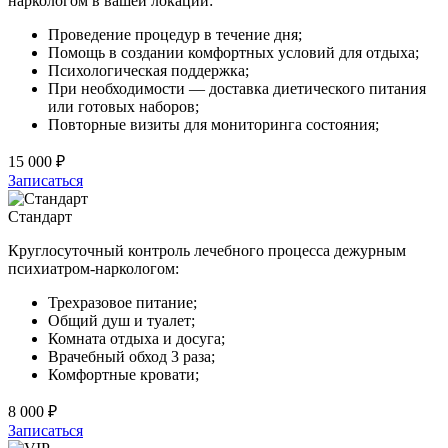
наркологом в вашей локации:
Проведение процедур в течение дня;
Помощь в создании комфортных условий для отдыха;
Психологическая поддержка;
При необходимости — доставка диетического питания
или готовых наборов;
Повторные визиты для мониторинга состояния;
15 000 ₽
Записаться
Стандарт
Круглосуточный контроль лечебного процесса дежурным
психиатром-наркологом:
Трехразовое питание;
Общий душ и туалет;
Комната отдыха и досуга;
Врачебный обход 3 раза;
Комфортные кровати;
8 000 ₽
Записаться