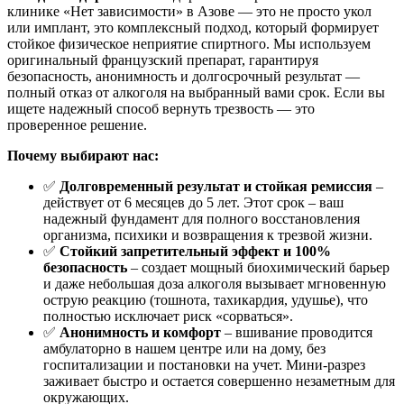
клинике «Нет зависимости» в Азове — это не просто укол
или имплант, это комплексный подход, который формирует
стойкое физическое неприятие спиртного. Мы используем
оригинальный французский препарат, гарантируя
безопасность, анонимность и долгосрочный результат —
полный отказ от алкоголя на выбранный вами срок. Если вы
ищете надежный способ вернуть трезвость — это
проверенное решение.
Почему выбирают нас:
✅
Долговременный результат и стойкая ремиссия
–
действует от 6 месяцев до 5 лет. Этот срок – ваш
надежный фундамент для полного восстановления
организма, психики и возвращения к трезвой жизни.
✅
Стойкий запретительный эффект и 100%
безопасность
– создает мощный биохимический барьер
и даже небольшая доза алкоголя вызывает мгновенную
острую реакцию (тошнота, тахикардия, удушье), что
полностью исключает риск «сорваться».
✅
Анонимность и комфорт
– вшивание проводится
амбулаторно в нашем центре или на дому, без
госпитализации и постановки на учет. Мини-разрез
заживает быстро и остается совершенно незаметным для
окружающих.