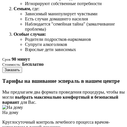
Игнорируют собственные потребности
Семьям,
где:
Зависимый манипулирует чувствами
Есть случаи домашнего насилия
Наблюдается "семейная тайна" (замалчивание
проблемы)
Особые случаи:
Родители подростков-наркоманов
Супруги алкоголиков
Взрослые дети зависимых
90 минут
Срок
Бесплатно
Стоимость:
Заказать
Тарифы на вшивание эспераль в нашем центре
Мы предлагаем два формата проведения процедуры, чтобы вы
могли
выбрать максимально комфортный и безопасный
вариант
для Вас.
На дому
Круглосуточный контроль лечебного процесса врачом-