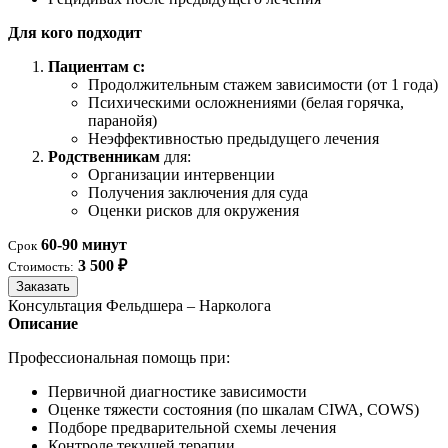
Для кого подходит
Пациентам с:
Продолжительным стажем зависимости (от 1 года)
Психическими осложнениями (белая горячка,
паранойя)
Неэффективностью предыдущего лечения
Родственникам
для:
Организации интервенции
Получения заключения для суда
Оценки рисков для окружения
60-90 минут
Срок
3 500 ₽
Стоимость:
Заказать
Консультация Фельдшера – Нарколога
Описание
Профессиональная помощь при:
Первичной диагностике зависимости
Оценке тяжести состояния (по шкалам CIWA, COWS)
Подборе предварительной схемы лечения
Контроле текущей терапии