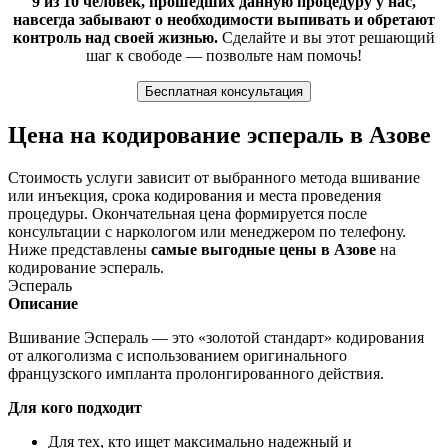
9 из 10 человек, прошедших данную процедуру у нас,
навсегда забывают о необходимости выпивать и обретают
контроль над своей жизнью.
Сделайте и вы этот решающий
шаг к свободе — позвольте нам помочь!
Бесплатная консультация
Цена на кодирование эспераль в Азове
Стоимость услуги зависит от выбранного метода вшивание
или инъекция, срока кодирования и места проведения
процедуры. Окончательная цена формируется после
консультации с наркологом или менеджером по телефону.
Ниже представлены
самые выгодные цены в Азове
на
кодирование эспераль.
Эспераль
Описание
Вшивание Эспераль — это «золотой стандарт» кодирования
от алкоголизма с использованием оригинального
французского импланта пролонгированного действия.
Для кого подходит
Для тех, кто ищет максимально надежный и