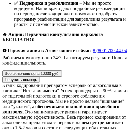
✅
Поддержка и реабилитация
– Мы не просто
кодируем. Наши врачи дают подробные рекомендации
на период после кодировки и помогают подобрать
программу реабилитации для закрепления результата и
работы с психологической зависимостью.
🔥 Акция: Первичная консультация нарколога —
БЕСПЛАТНО!
☎️ Горячая линия в Азове звоните сейчас:
8 (800) 700-44-04
Работаем круглосуточно 24/7. Гарантируем результат. Полная
конфиденциальность.
Всё включено цена 10000 руб.
Получить помощь
Этапы кодирования препаратом эспераль от алкоголизма в
клинике "Нет зависимости"
Успех процедуры на 90% зависит
от тщательной подготовки и строгого соблюдения
медицинского протокола. Мы не просто делаем "вшивание"
или "уколом", а
обеспечиваем полный цикл врачебного
контроля
. Это минимизирует риски и гарантирует
максимальную эффективность. Весь процесс кодирования от
алкоголизма препаратом эспераль в нашем центре занимает
около 1,5-2 часов и состоит из следующих обязательных