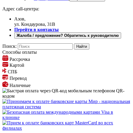
Адрес call-центра:
Азов,
ул. Кондаурова, 31В
Перейти в контакты
Жалоба / предложение? Обратитесь к руководителю
Поиск:
Способы оплаты
Рассрочка
Картой
СПБ
Перевод
Наличные
QR-
кодом