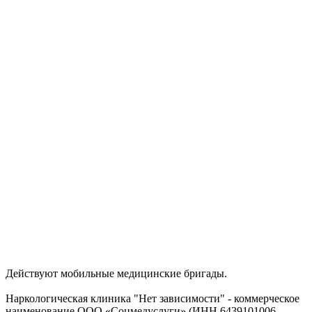
Действуют мобильные медицинские бригады.
Наркологическая клиника "Нет зависимости" - коммерческое
наименование ООО «Соцмедуслуги» (ИНН 6439101006,