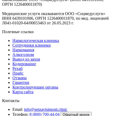
ОРГН 1226400011870)
Медицинские услуги оказываются ООО «Соцмедуслуги»
ИНН 6439101006, ОРГН 1226400011870, по мед. лицензией
Л041-01020-64/00653463 от 26.05.2023 г.
Полезные ссылки
Наркологическая клиника
Сотрудники клиники
Наркомания
Алкоголизм
Вывод из запоя
Кодирование
Рехаб
Прайс
Отзывы
Гарантии
Контролирующие органы
Карта сайта
Контакты
Email:
info@netzavisimosti.clinic
Телефон:
8 (800) 700-44-04
Обратный звонок