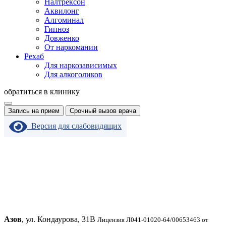
Налтрексон
Аквилонг
Алгоминал
Гипноз
Довженко
От наркомании
Рехаб
Для наркозависимых
Для алкоголиков
обратиться в клинику
Запись на прием
Срочный вызов врача
Версия для слабовидящих
Азов
, ул. Кондаурова, 31В
Лицензия Л041-01020-64/00653463 от