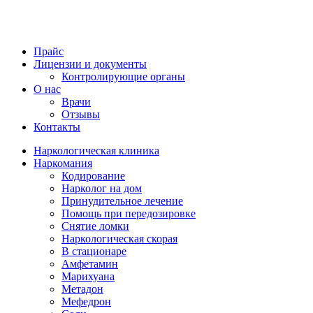
Прайс
Лицензии и документы
Контролирующие органы
О нас
Врачи
Отзывы
Контакты
Наркологическая клиника
Наркомания
Кодирование
Нарколог на дом
Принудительное лечение
Помощь при передозировке
Снятие ломки
Наркологическая скорая
В стационаре
Амфетамин
Марихуана
Метадон
Мефедрон