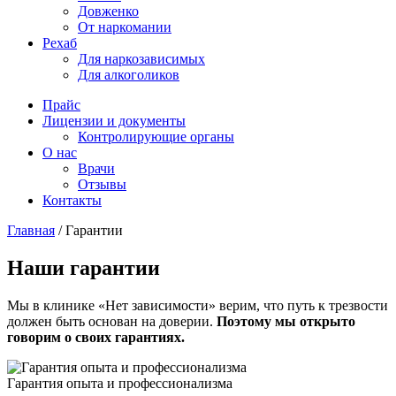
Довженко
От наркомании
Рехаб
Для наркозависимых
Для алкоголиков
Прайс
Лицензии и документы
Контролирующие органы
О нас
Врачи
Отзывы
Контакты
Главная
/
Гарантии
Наши гарантии
Мы в клинике «Нет зависимости» верим, что путь к трезвости
должен быть основан на доверии.
Поэтому мы открыто
говорим о своих гарантиях.
Гарантия опыта и профессионализма