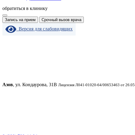
обратиться в клинику
Запись на прием
Срочный вызов врача
Версия для слабовидящих
Азов
, ул. Кондаурова, 31В
Лицензия Л041-01020-64/00653463 от 26.05