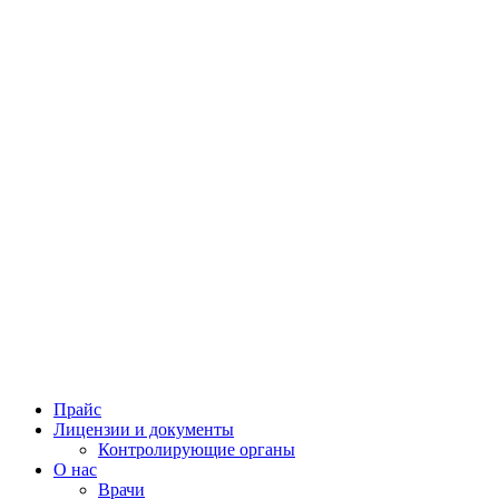
Прайс
Лицензии и документы
Контролирующие органы
О нас
Врачи