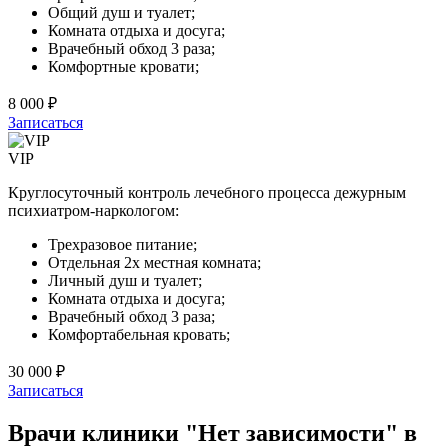
Общий душ и туалет;
Комната отдыха и досуга;
Врачебный обход 3 раза;
Комфортные кровати;
8 000 ₽
Записаться
VIP
Круглосуточный контроль лечебного процесса дежурным
психиатром-наркологом:
Трехразовое питание;
Отдельная 2х местная комната;
Личный душ и туалет;
Комната отдыха и досуга;
Врачебный обход 3 раза;
Комфортабельная кровать;
30 000 ₽
Записаться
Врачи клиники "Нет зависимости" в