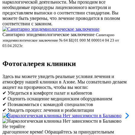
наркологической деятельности. Мы проходим все
необходимые процедуры лицензионного контроля и
предоставляем выписки о соответствии стандартам. Вы
можете быть уверены, что лечение проводится в полном
соответствии с законом.
Санитарно эпидемиологическое заключение
В
Санитарно
эпидемиологическое заключение № 64 БЦ 01 000 М 000014 04 23 от
л
03.04.2023г.
Фотогалерея клиники
Здесь вы можете увидеть реальные условия лечения и
атмосферу нашей клиники в Азове. Мы сознательно делаем
акцент на прозрачность, чтобы вы могли:
✔ Убедиться в комфорте палат и кабинетов
✔ Оценить оснащение медицинским оборудованием
✔ Познакомиться с командой специалистов
✔ Увидеть процесс лечения и реабилитации
Не теряйте
драгоценное время!
Обращайтесь за принудительным