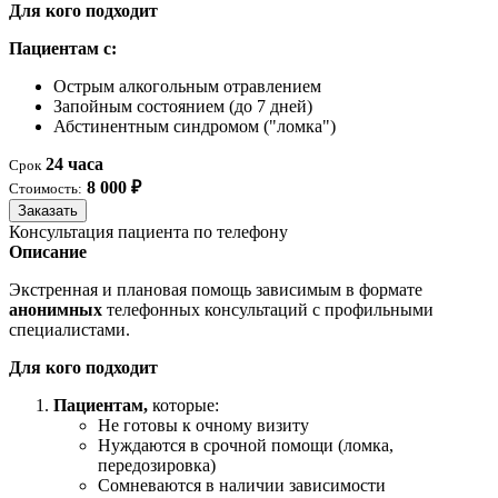
Для кого подходит
Пациентам с:
Острым алкогольным отравлением
Запойным состоянием (до 7 дней)
Абстинентным синдромом ("ломка")
24 часа
Срок
8 000 ₽
Стоимость:
Заказать
Консультация пациента по телефону
Описание
Экстренная и плановая помощь зависимым в формате
анонимных
телефонных консультаций с профильными
специалистами.
Для кого подходит
Пациентам,
которые:
Не готовы к очному визиту
Нуждаются в срочной помощи (ломка,
передозировка)
Сомневаются в наличии зависимости