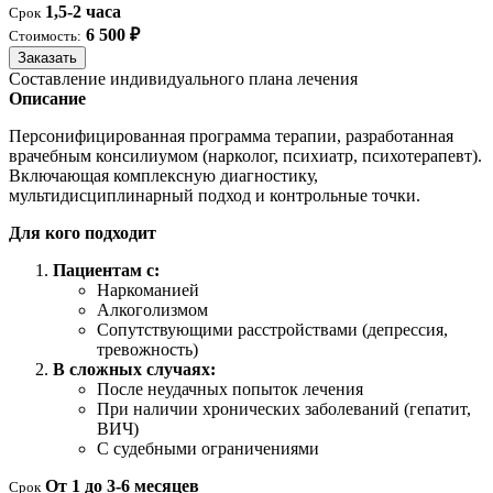
1,5-2 часа
Срок
6 500 ₽
Стоимость:
Заказать
Составление индивидуального плана лечения
Описание
Персонифицированная программа терапии, разработанная
врачебным консилиумом (нарколог, психиатр, психотерапевт).
Включающая комплексную диагностику,
мультидисциплинарный подход и контрольные точки.
Для кого подходит
Пациентам с:
Наркоманией
Алкоголизмом
Сопутствующими расстройствами (депрессия,
тревожность)
В сложных случаях:
После неудачных попыток лечения
При наличии хронических заболеваний (гепатит,
ВИЧ)
С судебными ограничениями
От 1 до 3-6 месяцев
Срок