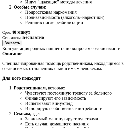
Ищут "щадящие" методы лечения
Особые случаи:
Подростковая наркомания
Полизависимость (алкоголь+наркотики)
Рецидив после реабилитации
40 минут
Срок
Бесплатно
Стоимость:
Заказать
Консультация родных пациента по вопросам созависимости
Описание
Специализированная помощь родственникам, находящимся в
созависимых отношениях с зависимым человеком.
Для кого подходит
Родственникам,
которые:
Чувствуют постоянную тревогу за больного
Финансируют его зависимость
Испытывают вину/стыд
Игнорируют собственные потребности
Семьям,
где:
Зависимый манипулирует чувствами
Есть случаи домашнего насилия