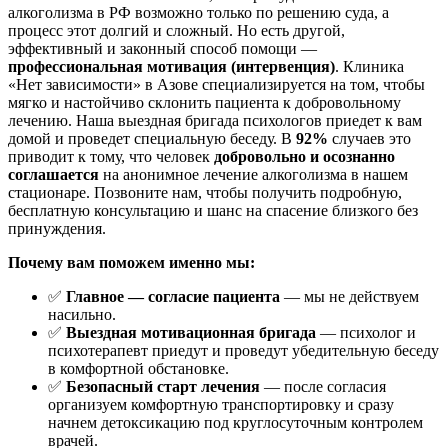
алкоголизма в РФ возможно только по решению суда, а
процесс этот долгий и сложный. Но есть другой,
эффективный и законный способ помощи —
профессиональная мотивация (интервенция)
. Клиника
«Нет зависимости» в Азове специализируется на том, чтобы
мягко и настойчиво склонить пациента к добровольному
лечению. Наша выездная бригада психологов приедет к вам
домой и проведет специальную беседу. В
92%
случаев это
приводит к тому, что человек
добровольно и осознанно
соглашается
на анонимное лечение алкоголизма в нашем
стационаре. Позвоните нам, чтобы получить подробную,
бесплатную консультацию и шанс на спасение близкого без
принуждения.
Почему вам поможем именно мы:
✅
Главное — согласие пациента
— мы не действуем
насильно.
✅
Выездная мотивационная бригада
— психолог и
психотерапевт приедут и проведут убедительную беседу
в комфортной обстановке.
✅
Безопасный старт лечения
— после согласия
организуем комфортную транспортировку и сразу
начнем детоксикацию под круглосуточным контролем
врачей.