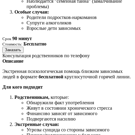
Наблюдается "семейная тайна" (замалчивание
проблемы)
Особые случаи:
Родители подростков-наркоманов
Супруги алкоголиков
Взрослые дети зависимых
90 минут
Срок
Бесплатно
Стоимость:
Заказать
Консультация родственников по телефону
Описание
Экстренная психологическая помощь близким зависимых
людей в формате
бесплатной
круглосуточной горячей линии.
Для кого подходит
Родственникам,
которые:
Обнаружили факт употребления
Живут в состоянии хронического стресса
Финансово зависят от зависимого
Подвергаются насилию
Экстренные случаи:
Угрозы суицида со стороны зависимого