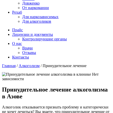
Довженко
От наркомании
Рехаб
Для наркозависимых
Для алкоголиков
Прайс
Лицензии и документы
Контролирующие органы
О нас
Врачи
Отзывы
Контакты
Главная
/
Алкоголизм
/
Принудительное лечение
Принудительное лечение алкоголизма
в Азове
Алкоголик отказывается признать проблему и категорически
не хочет лечиться? Вы знаете, что принудительное лечение от