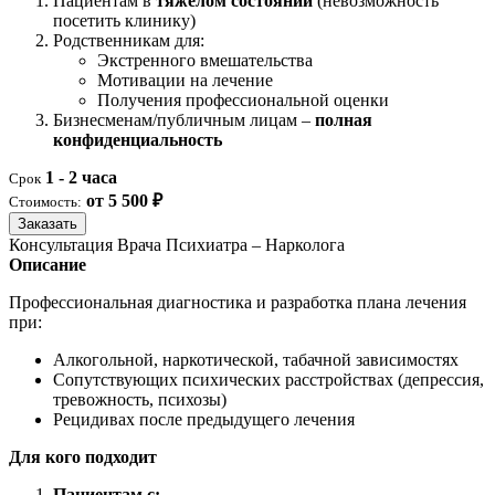
Пациентам в
тяжелом состоянии
(невозможность
посетить клинику)
Родственникам для:
Экстренного вмешательства
Мотивации на лечение
Получения профессиональной оценки
Бизнесменам/публичным лицам –
полная
конфиденциальность
1 - 2 часа
Срок
от 5 500 ₽
Стоимость:
Заказать
Консультация Врача Психиатра – Нарколога
Описание
Профессиональная диагностика и разработка плана лечения
при:
Алкогольной, наркотической, табачной зависимостях
Сопутствующих психических расстройствах (депрессия,
тревожность, психозы)
Рецидивах после предыдущего лечения
Для кого подходит
Пациентам с: