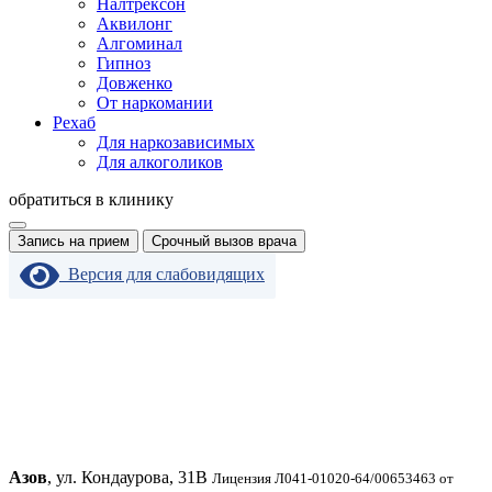
Налтрексон
Аквилонг
Алгоминал
Гипноз
Довженко
От наркомании
Рехаб
Для наркозависимых
Для алкоголиков
обратиться в клинику
Запись на прием
Срочный вызов врача
Версия для слабовидящих
Азов
, ул. Кондаурова, 31В
Лицензия Л041-01020-64/00653463 от