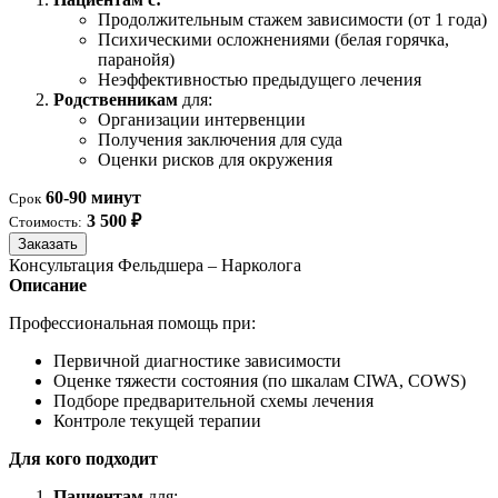
Продолжительным стажем зависимости (от 1 года)
Психическими осложнениями (белая горячка,
паранойя)
Неэффективностью предыдущего лечения
Родственникам
для:
Организации интервенции
Получения заключения для суда
Оценки рисков для окружения
60-90 минут
Срок
3 500 ₽
Стоимость:
Заказать
Консультация Фельдшера – Нарколога
Описание
Профессиональная помощь при:
Первичной диагностике зависимости
Оценке тяжести состояния (по шкалам CIWA, COWS)
Подборе предварительной схемы лечения
Контроле текущей терапии
Для кого подходит
Пациентам
для: