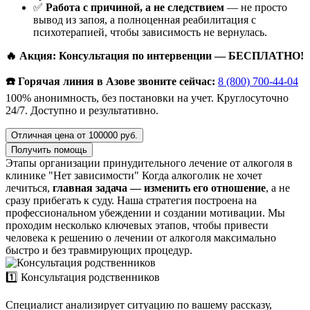
✅
Работа с причиной, а не следствием
— не просто
вывод из запоя, а полноценная реабилитация с
психотерапией, чтобы зависимость не вернулась.
🔥 Акция: Консультация по интервенции — БЕСПЛАТНО!
☎️ Горячая линия в Азове звоните сейчас:
8 (800) 700-44-04
100% анонимность, без постановки на учет. Круглосуточно
24/7. Доступно и результативно.
Отличная цена от 100000 руб.
Получить помощь
Этапы организации принудительного лечение от алкоголя в
клинике "Нет зависимости"
Когда алкоголик не хочет
лечиться,
главная задача — изменить его отношение
, а не
сразу прибегать к суду. Наша стратегия построена на
профессиональном убеждении и создании мотивации. Мы
проходим несколько ключевых этапов, чтобы привести
человека к решению о лечении от алкоголя максимально
быстро и без травмирующих процедур.
1️⃣ Консультация родственников
Специалист анализирует ситуацию по вашему рассказу,