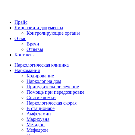
Прайс
Лицензии и документы
Контролирующие органы
О нас
Врачи
Отзывы
Контакты
Наркологическая клиника
Наркомания
Кодирование
Нарколог на дом
Принудительное лечение
Помощь при передозировке
Снятие ломки
Наркологическая скорая
В стационаре
Амфетамин
Марихуана
Метадон
Мефедрон