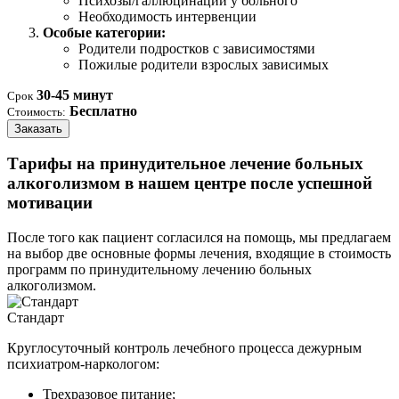
Психозы/галлюцинации у больного
Необходимость интервенции
Особые категории:
Родители подростков с зависимостями
Пожилые родители взрослых зависимых
30-45 минут
Срок
Бесплатно
Стоимость:
Заказать
Тарифы на принудительное лечение больных
алкоголизмом в нашем центре после успешной
мотивации
После того как пациент согласился на помощь, мы предлагаем
на выбор две основные формы лечения, входящие в стоимость
программ по принудительному лечению больных
алкоголизмом.
Стандарт
Круглосуточный контроль лечебного процесса дежурным
психиатром-наркологом:
Трехразовое питание;