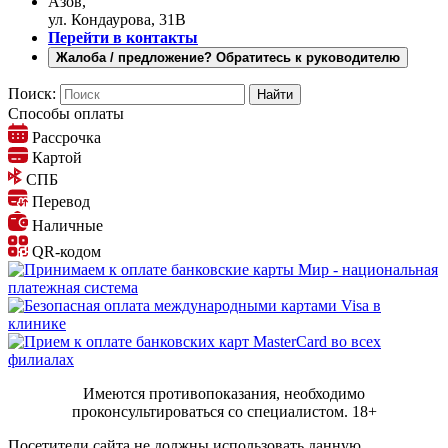
Азов,
ул. Кондаурова, 31В
Перейти в контакты
Жалоба / предложение? Обратитесь к руководителю
Поиск:
Способы оплаты
Рассрочка
Картой
СПБ
Перевод
Наличные
QR-кодом
Имеются противопоказания, необходимо
проконсультироваться со специалистом.
18+
Посетители сайта не должны использовать данную