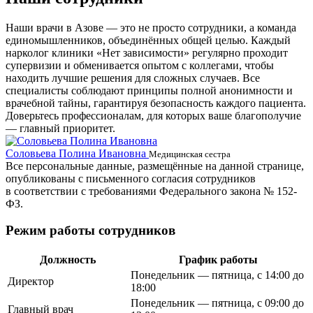
Наши врачи в Азове — это не просто сотрудники, а команда
единомышленников, объединённых общей целью. Каждый
нарколог клиники «Нет зависимости» регулярно проходит
супервизии и обменивается опытом с коллегами, чтобы
находить лучшие решения для сложных случаев. Все
специалисты соблюдают принципы полной анонимности и
врачебной тайны, гарантируя безопасность каждого пациента.
Доверьтесь профессионалам, для которых ваше благополучие
— главный приоритет.
Соловьева Полина Ивановна
Б
Медицинская сестра
Все персональные данные, размещённые на данной странице,
опубликованы с письменного согласия сотрудников
в соответствии с требованиями Федерального закона № 152-
ФЗ.
Режим работы сотрудников
Должность
График работы
Понедельник — пятница, с 14:00 до
Директор
18:00
Понедельник — пятница, с 09:00 до
Главный врач