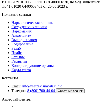
ИНН 6439101006, ОРГН 1226400011870, по мед. лицензией
Л041-01020-64/00653463 от 26.05.2023 г.
Полезные ссылки
Наркологическая клиника
Сотрудники клиники
Наркомания
Алкоголизм
Вывод из запоя
Кодирование
Рехаб
Прайс
Отзывы
Гарантии
Контролирующие органы
Карта сайта
Контакты
Email:
info@netzavisimosti.clinic
Телефон:
8 (800) 700-44-04
Обратный звонок
Адрес call-центра: