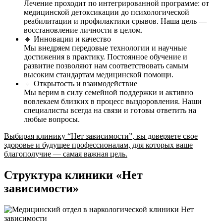
Лечение проходит по интегрированной программе: от
медицинской детоксикации до психологической
реабилитации и профилактики срывов. Наша цель —
восстановление личности в целом.
🔹 Инновации и качество
Мы внедряем передовые технологии и научные
достижения в практику. Постоянное обучение и
развитие позволяют нам соответствовать самым
высоким стандартам медицинской помощи.
🔹 Открытость и взаимодействие
Мы верим в силу семейной поддержки и активно
вовлекаем близких в процесс выздоровления. Наши
специалисты всегда на связи и готовы ответить на
любые вопросы.
Выбирая клинику “Нет зависимости”, вы доверяете свое
здоровье и будущее профессионалам, для которых ваше
благополучие — самая важная цель.
Структура клиники «Нет
зависимости»