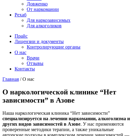
Довженко
От наркомании
Рехаб
Для наркозависимых
Для алкоголиков
Прайс
Лицензии и документы
Контролирующие органы
О нас
Врачи
Отзывы
Контакты
Главная
/
О нас
О наркологической клинике “Нет
зависимости” в Азове
Наша наркологическая клиника “Нет зависимости”
специализируется на лечении наркомании, алкоголизма и
других видов зависимостей в Азове
. У нас применяются
проверенные методики терапии, а также уникальные
авторские подходы в комплексном лечении зависимостей —