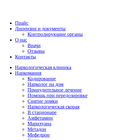
Прайс
Лицензии и документы
Контролирующие органы
О нас
Врачи
Отзывы
Контакты
Наркологическая клиника
Наркомания
Кодирование
Нарколог на дом
Принудительное лечение
Помощь при передозировке
Снятие ломки
Наркологическая скорая
В стационаре
Амфетамин
Марихуана
Метадон
Мефедрон