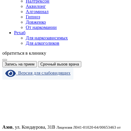
Налтрексон
Аквилонг
Алгоминал
Гипноз
Довженко
От наркомании
Рехаб
Для наркозависимых
Для алкоголиков
обратиться в клинику
Запись на прием
Срочный вызов врача
Версия для слабовидящих
Азов
, ул. Кондаурова, 31В
Лицензия Л041-01020-64/00653463 от