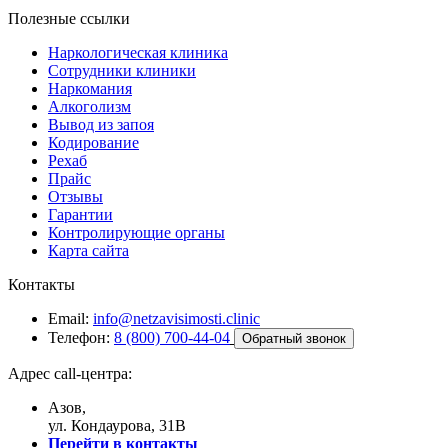
Полезные ссылки
Наркологическая клиника
Сотрудники клиники
Наркомания
Алкоголизм
Вывод из запоя
Кодирование
Рехаб
Прайс
Отзывы
Гарантии
Контролирующие органы
Карта сайта
Контакты
Email:
info@netzavisimosti.clinic
Телефон:
8 (800) 700-44-04
Обратный звонок
Адрес call-центра:
Азов,
ул. Кондаурова, 31В
Перейти в контакты