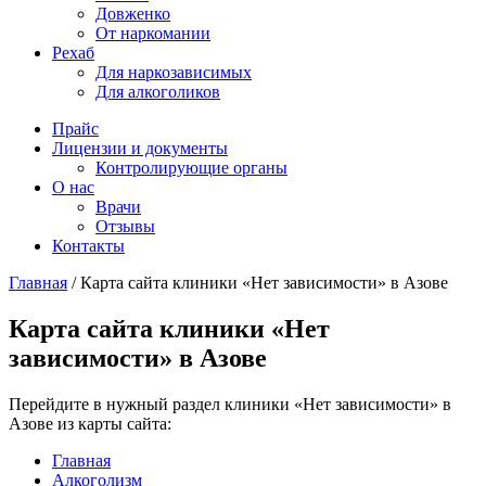
Довженко
От наркомании
Рехаб
Для наркозависимых
Для алкоголиков
Прайс
Лицензии и документы
Контролирующие органы
О нас
Врачи
Отзывы
Контакты
Главная
/
Карта сайта клиники «Нет зависимости» в Азове
Карта сайта клиники «Нет
зависимости» в Азове
Перейдите в нужный раздел клиники «Нет зависимости» в
Азове из карты сайта:
Главная
Алкоголизм