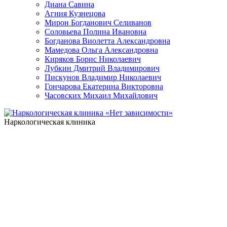
Диана Савина
Агния Кузнецова
Мирон Богданович Селиванов
Соловьева Полина Ивановна
Богданова Виолетта Александровна
Мамедова Ольга Александровна
Киряков Борис Николаевич
Лубкин Дмитрий Владимирович
Пискунов Владимир Николаевич
Гончарова Екатерина Викторовна
Часовских Михаил Михайлович
Наркологическая клиника