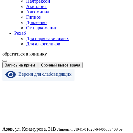
Налтрексон
Аквилонг
Алгоминал
Гипноз
Довженко
От наркомании
Рехаб
Для наркозависимых
Для алкоголиков
обратиться в клинику
Запись на прием
Срочный вызов врача
Версия для слабовидящих
Азов
, ул. Кондаурова, 31В
Лицензия Л041-01020-64/00653463 от