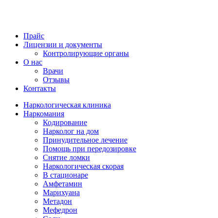
Прайс
Лицензии и документы
Контролирующие органы
О нас
Врачи
Отзывы
Контакты
Наркологическая клиника
Наркомания
Кодирование
Нарколог на дом
Принудительное лечение
Помощь при передозировке
Снятие ломки
Наркологическая скорая
В стационаре
Амфетамин
Марихуана
Метадон
Мефедрон