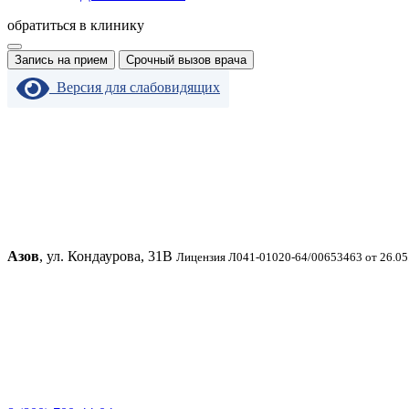
обратиться в клинику
Запись на прием
Срочный вызов врача
Версия для слабовидящих
Азов
, ул. Кондаурова, 31В
Лицензия Л041-01020-64/00653463 от 26.05