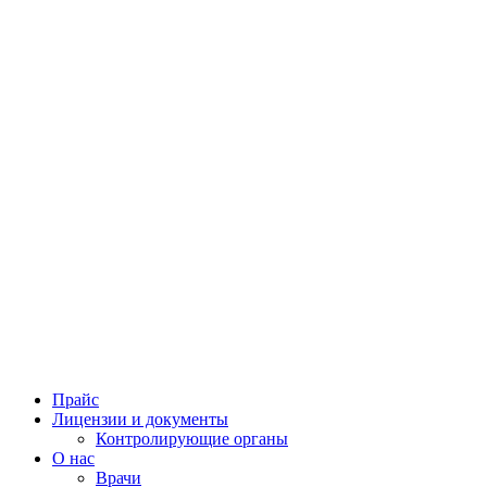
Прайс
Лицензии и документы
Контролирующие органы
О нас
Врачи