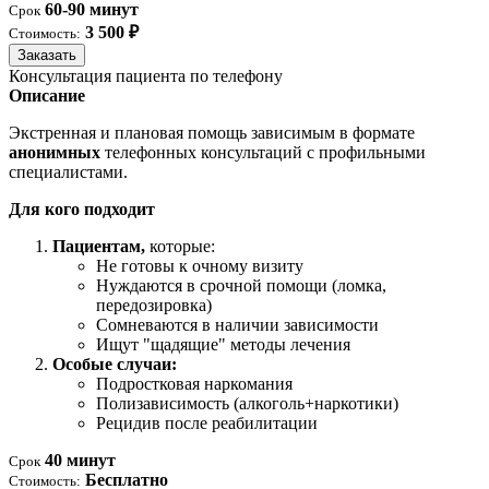
60-90 минут
Срок
3 500 ₽
Стоимость:
Заказать
Консультация пациента по телефону
Описание
Экстренная и плановая помощь зависимым в формате
анонимных
телефонных консультаций с профильными
специалистами.
Для кого подходит
Пациентам,
которые:
Не готовы к очному визиту
Нуждаются в срочной помощи (ломка,
передозировка)
Сомневаются в наличии зависимости
Ищут "щадящие" методы лечения
Особые случаи:
Подростковая наркомания
Полизависимость (алкоголь+наркотики)
Рецидив после реабилитации
40 минут
Срок
Бесплатно
Стоимость: