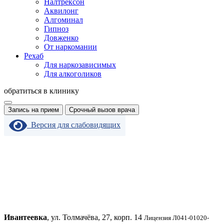
Налтрексон
Аквилонг
Алгоминал
Гипноз
Довженко
От наркомании
Рехаб
Для наркозависимых
Для алкоголиков
обратиться в клинику
Запись на прием
Срочный вызов врача
Версия для слабовидящих
Ивантеевка
, ул. Толмачёва, 27, корп. 14
Лицензия Л041-01020-