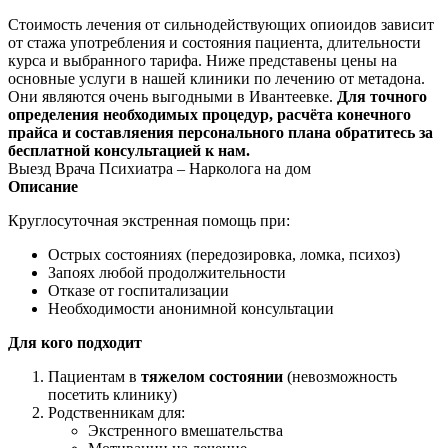
Стоимость лечения от сильнодействующих опиоидов зависит
от стажа употребления и состояния пациента, длительности
курса и выбранного тарифа. Ниже представены цены на
основные услуги в нашей клиники по лечению от метадона.
Они являются очень выгодными в Ивантеевке.
Для точного
определения необходимых процедур, расчёта конечного
прайса и составляения персонального плана обратитесь за
бесплатной консультацией к нам.
Выезд Врача Психиатра – Нарколога на дом
Описание
Круглосуточная экстренная помощь при:
Острых состояниях (передозировка, ломка, психоз)
Запоях любой продолжительности
Отказе от госпитализации
Необходимости анонимной консультации
Для кого подходит
Пациентам в
тяжелом состоянии
(невозможность
посетить клинику)
Родственникам для:
Экстренного вмешательства