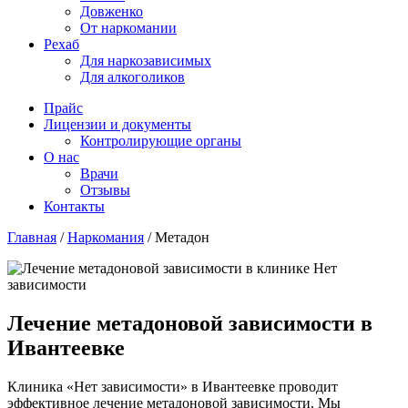
Довженко
От наркомании
Рехаб
Для наркозависимых
Для алкоголиков
Прайс
Лицензии и документы
Контролирующие органы
О нас
Врачи
Отзывы
Контакты
Главная
/
Наркомания
/
Метадон
Лечение метадоновой зависимости в
Ивантеевке
Клиника «Нет зависимости» в Ивантеевке проводит
эффективное лечение метадоновой зависимости. Мы