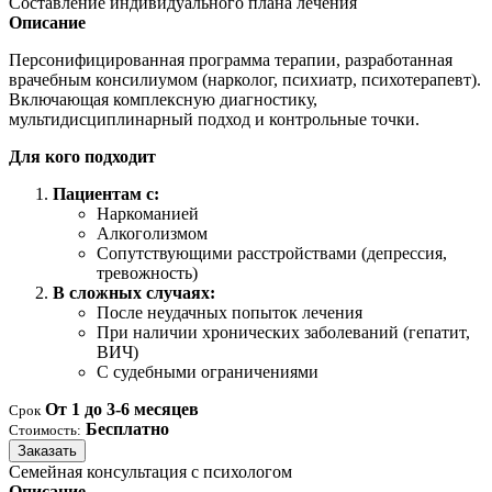
Составление индивидуального плана лечения
Описание
Персонифицированная программа терапии, разработанная
врачебным консилиумом (нарколог, психиатр, психотерапевт).
Включающая комплексную диагностику,
мультидисциплинарный подход и контрольные точки.
Для кого подходит
Пациентам с:
Наркоманией
Алкоголизмом
Сопутствующими расстройствами (депрессия,
тревожность)
В сложных случаях:
После неудачных попыток лечения
При наличии хронических заболеваний (гепатит,
ВИЧ)
С судебными ограничениями
От 1 до 3-6 месяцев
Срок
Бесплатно
Стоимость:
Заказать
Семейная консультация с психологом
Описание