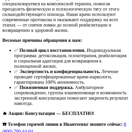
специализируемся на комплексной терапии, помогая
преодолеть физическую и психологическую тягу от этого
сильнодействующего опиоида. Наши врачи используют
современные протоколы и оказывают поддержку на всех
этапах — от снятия ломки до полной реабилитации и
возвращению к здоровой жизни.
Весомые причины обращения к нам:
✅
Полный цикл восстановления.
Индивидуальная
программа: детоксикация, психотерапия, реабилитация
и социальная адаптация для возвращения к
полноценной жизни.
✅
Экспертность и конфиденциальность.
Лечение
проводят сертифицированные врачи-наркологи,
гарантирована 100% анонимность.
✅
Пожизненная поддержка.
Амбулаторное
сопровождение, группы взаимопомощи и возможность
экстренной консультации помогают закрепить результат
навсегда.
🔥 Акция: Консультация — БЕСПЛАТНО!
☎️ Телефон горячей линии в Ивантеевке звоните сейчас:
8
(800) 700-44-04