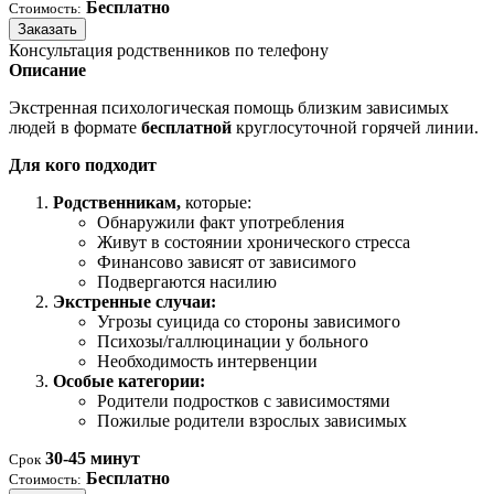
Бесплатно
Стоимость:
Заказать
Консультация родственников по телефону
Описание
Экстренная психологическая помощь близким зависимых
людей в формате
бесплатной
круглосуточной горячей линии.
Для кого подходит
Родственникам,
которые:
Обнаружили факт употребления
Живут в состоянии хронического стресса
Финансово зависят от зависимого
Подвергаются насилию
Экстренные случаи:
Угрозы суицида со стороны зависимого
Психозы/галлюцинации у больного
Необходимость интервенции
Особые категории:
Родители подростков с зависимостями
Пожилые родители взрослых зависимых
30-45 минут
Срок
Бесплатно
Стоимость: