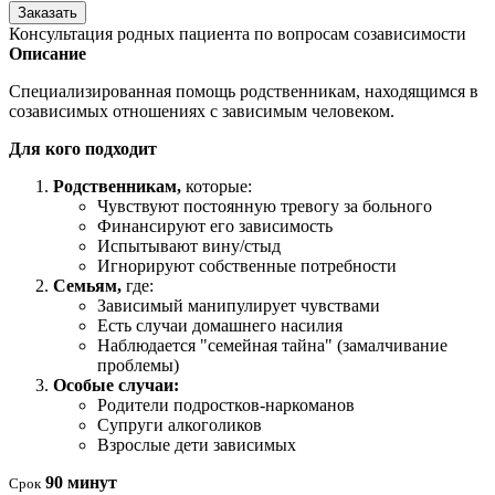
Заказать
Консультация родных пациента по вопросам созависимости
Описание
Специализированная помощь родственникам, находящимся в
созависимых отношениях с зависимым человеком.
Для кого подходит
Родственникам,
которые:
Чувствуют постоянную тревогу за больного
Финансируют его зависимость
Испытывают вину/стыд
Игнорируют собственные потребности
Семьям,
где:
Зависимый манипулирует чувствами
Есть случаи домашнего насилия
Наблюдается "семейная тайна" (замалчивание
проблемы)
Особые случаи:
Родители подростков-наркоманов
Супруги алкоголиков
Взрослые дети зависимых
90 минут
Срок