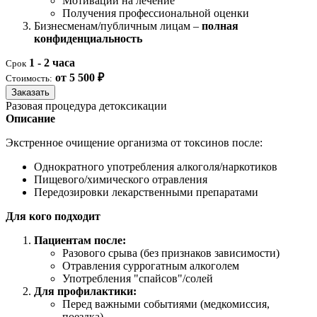
Мотивации на лечение
Получения профессиональной оценки
Бизнесменам/публичным лицам –
полная
конфиденциальность
1 - 2 часа
Срок
от 5 500 ₽
Стоимость:
Заказать
Разовая процедура детоксикации
Описание
Экстренное очищение организма от токсинов после:
Однократного употребления алкоголя/наркотиков
Пищевого/химического отравления
Передозировки лекарственными препаратами
Для кого подходит
Пациентам после:
Разового срыва (без признаков зависимости)
Отравления суррогатным алкоголем
Употребления "спайсов"/солей
Для профилактики:
Перед важными событиями (медкомиссия,
поездка)