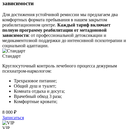
зависимости
Для достижения устойчивой ремиссии мы предлагаем два
комфортных формата пребывания в нашем закрытом
реабилитационном центре.
Каждый тариф включает
полную программу реабилитации от метадоновой
зависимости
: от профессиональной детоксикации и
медикаментозной поддержки до интенсивной психотерапии и
социальной адаптации.
Стандарт
Круглосуточный контроль лечебного процесса дежурным
психиатром-наркологом:
Трехразовое питание;
Общий душ и туалет;
Комната отдыха и досуга;
Врачебный обход 3 раза;
Комфортные кровати;
8 000 ₽
Записаться
VIP