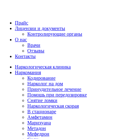
Прайс
Лицензии и документы
Контролирующие органы
О нас
Врачи
Отзывы
Контакты
Наркологическая клиника
Наркомания
Кодирование
Нарколог на дом
Принудительное лечение
Помощь при передозировке
Снятие ломки
Наркологическая скорая
В стационаре
Амфетамин
Марихуана
Метадон
Мефедрон