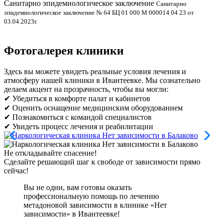
Санитарно эпидемиологическое заключение
В
Санитарно
эпидемиологическое заключение № 64 БЦ 01 000 М 000014 04 23 от
л
03.04.2023г.
Фотогалерея клиники
Здесь вы можете увидеть реальные условия лечения и
атмосферу нашей клиники в Ивантеевке. Мы сознательно
делаем акцент на прозрачность, чтобы вы могли:
✔ Убедиться в комфорте палат и кабинетов
✔ Оценить оснащение медицинским оборудованием
✔ Познакомиться с командой специалистов
✔ Увидеть процесс лечения и реабилитации
Не откладывайте спасение!
Сделайте решающий шаг к свободе от зависимости прямо
сейчас!
Вы не одни, вам готовы оказать
профессиональную помощь по лечению
метадоновой зависимости в клинике «Нет
зависимости» в Ивантеевке!