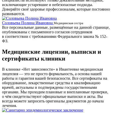
специалисты используют только доказательные методики,
исключающие устаревшие и небезопасные подходы.
Доверяйте своё здоровье профессионалам, которые постоянно
развиваются.
Соловьева Полина Ивановна
Б
Медицинская сестра
Все персональные данные, размещённые на данной странице,
опубликованы с письменного согласия сотрудников
в соответствии с требованиями Федерального закона № 152-
ФЗ.
Медицинские лицензии, выписки и
сертификаты клиники
В клинике «Нет зависимости» в Ивантеевке медицинская
лицензия — это не просто формальность, а основа нашей
работы и гарантия вашей безопасности. Все сертификаты на
оборудование, лекарственные средства и квалификацию
врачей, актуальны и подтверждены государственными
органами. Мы проходим плановые и внеплановые проверки,
о чём свидетельствуют официальные выписки и акты. Вы
всегда можете запросить оригиналы документов до начала
лечения.