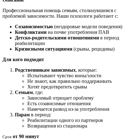
Профессиональная помощь семьям, столкнувшимся с
проблемой зависимости. Наши психологи работают с:
Созависимостью
(нездоровые модели поведения)
Конфликтами
на почве употребления ПАВ
Детско-родительскими отношениями
в период
реабилитации
Кризисными ситуациями
(срывы, рецидивы)
Для кого подходит
Родственникам зависимых
, которые:
Испытывают чувство вины/злости
Не знают, как правильно поддерживать
Хотят предотвратить срывы
Семьям
, где:
Зависимый отрицает проблему
Есть созависимые отношения
Намечается развод из-за употребления
Парам
в период:
Реабилитации одного из партнеров
Возвращения из стационара
от 90 минут
Срок