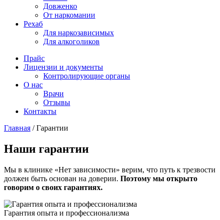
Довженко
От наркомании
Рехаб
Для наркозависимых
Для алкоголиков
Прайс
Лицензии и документы
Контролирующие органы
О нас
Врачи
Отзывы
Контакты
Главная
/
Гарантии
Наши гарантии
Мы в клинике «Нет зависимости» верим, что путь к трезвости
должен быть основан на доверии.
Поэтому мы открыто
говорим о своих гарантиях.
Гарантия опыта и профессионализма