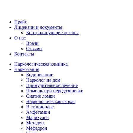
Прайс
Лицензии и документы
Контролирующие органы
О нас
Врачи
Отзывы
Контакты
Наркологическая клиника
Наркомания
Кодирование
Нарколог на дом
Принудительное лечение
Помощь при передозировке
Снятие ломки
Наркологическая скорая
В стационаре
Амфетамин
Марихуана
Метадон
Мефедрон