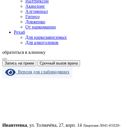
Налтрексон
Аквилонг
Алгоминал
Гипноз
Довженко
От наркомании
Рехаб
Для наркозависимых
Для алкоголиков
обратиться в клинику
Запись на прием
Срочный вызов врача
Версия для слабовидящих
Ивантеевка
, ул. Толмачёва, 27, корп. 14
Лицензия Л041-01020-