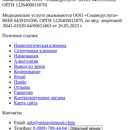
ОРГН 1226400011870)
Медицинские услуги оказываются ООО «Соцмедуслуги»
ИНН 6439101006, ОРГН 1226400011870, по мед. лицензией
Л041-01020-64/00653463 от 26.05.2023 г.
Полезные ссылки
Наркологическая клиника
Сотрудники клиники
Наркомания
Алкоголизм
Вывод из запоя
Кодирование
Рехаб
Прайс
Отзывы
Гарантии
Контролирующие органы
Карта сайта
Контакты
Email:
info@netzavisimosti.clinic
Телефон:
8 (800) 700-44-04
Обратный звонок