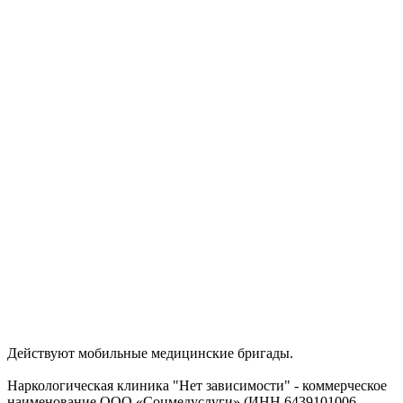
Действуют мобильные медицинские бригады.
Наркологическая клиника "Нет зависимости" - коммерческое
наименование ООО «Соцмедуслуги» (ИНН 6439101006,