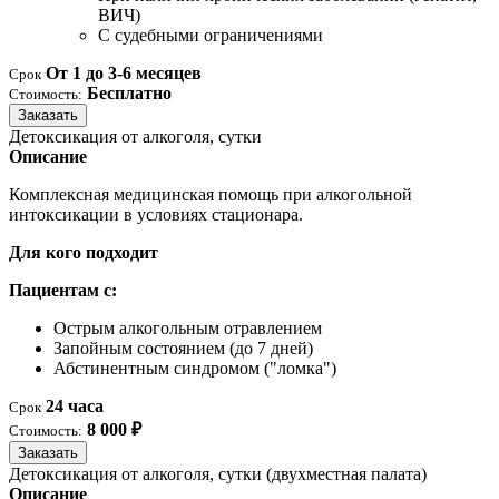
ВИЧ)
С судебными ограничениями
От 1 до 3-6 месяцев
Срок
Бесплатно
Стоимость:
Заказать
Детоксикация от алкоголя, сутки
Описание
Комплексная медицинская помощь при алкогольной
интоксикации в условиях стационара.
Для кого подходит
Пациентам с:
Острым алкогольным отравлением
Запойным состоянием (до 7 дней)
Абстинентным синдромом ("ломка")
24 часа
Срок
8 000 ₽
Стоимость:
Заказать
Детоксикация от алкоголя, сутки (двухместная палата)
Описание