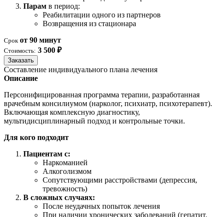
Парам
в период:
Реабилитации одного из партнеров
Возвращения из стационара
от 90 минут
Срок
3 500 ₽
Стоимость:
Заказать
Составление индивидуального плана лечения
Описание
Персонифицированная программа терапии, разработанная
врачебным консилиумом (нарколог, психиатр, психотерапевт).
Включающая комплексную диагностику,
мультидисциплинарный подход и контрольные точки.
Для кого подходит
Пациентам с:
Наркоманией
Алкоголизмом
Сопутствующими расстройствами (депрессия,
тревожность)
В сложных случаях:
После неудачных попыток лечения
При наличии хронических заболеваний (гепатит,