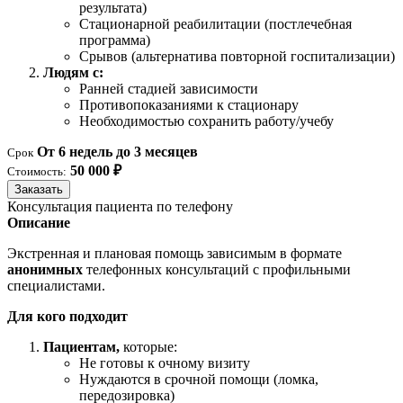
результата)
Стационарной реабилитации (постлечебная
программа)
Срывов (альтернатива повторной госпитализации)
Людям с:
Ранней стадией зависимости
Противопоказаниями к стационару
Необходимостью сохранить работу/учебу
От 6 недель до 3 месяцев
Срок
50 000 ₽
Стоимость:
Заказать
Консультация пациента по телефону
Описание
Экстренная и плановая помощь зависимым в формате
анонимных
телефонных консультаций с профильными
специалистами.
Для кого подходит
Пациентам,
которые:
Не готовы к очному визиту
Нуждаются в срочной помощи (ломка,
передозировка)