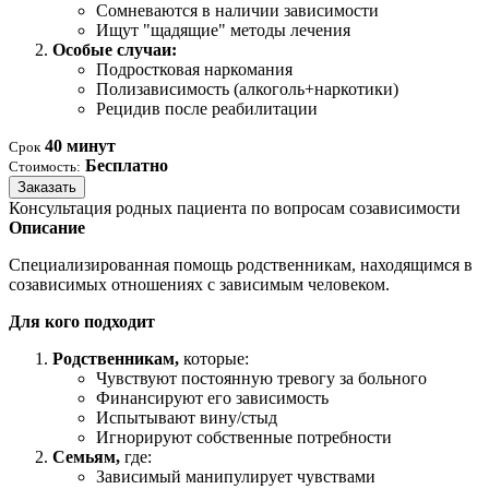
Сомневаются в наличии зависимости
Ищут "щадящие" методы лечения
Особые случаи:
Подростковая наркомания
Полизависимость (алкоголь+наркотики)
Рецидив после реабилитации
40 минут
Срок
Бесплатно
Стоимость:
Заказать
Консультация родных пациента по вопросам созависимости
Описание
Специализированная помощь родственникам, находящимся в
созависимых отношениях с зависимым человеком.
Для кого подходит
Родственникам,
которые:
Чувствуют постоянную тревогу за больного
Финансируют его зависимость
Испытывают вину/стыд
Игнорируют собственные потребности
Семьям,
где:
Зависимый манипулирует чувствами