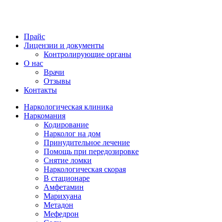
Прайс
Лицензии и документы
Контролирующие органы
О нас
Врачи
Отзывы
Контакты
Наркологическая клиника
Наркомания
Кодирование
Нарколог на дом
Принудительное лечение
Помощь при передозировке
Снятие ломки
Наркологическая скорая
В стационаре
Амфетамин
Марихуана
Метадон
Мефедрон