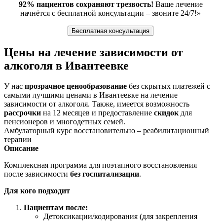
92% пациентов сохраняют трезвость!
Ваше лечение
начнётся с бесплатной консультации – звоните 24/7!»
Бесплатная консультация
Цены на лечение зависимости от
алкоголя в Ивантеевке
У нас
прозрачное ценообразование
без скрытых платежей с
самыми лучшими ценами в Ивантеевке на лечение
зависимости от алкоголя. Также, имеется возможность
рассрочки
на 12 месяцев и предоставление
скидок
для
пенсионеров и многодетных семей.
Амбулаторный курс восстановительно – реабилитационный
терапии
Описание
Комплексная программа для поэтапного восстановления
после зависимости
без госпитализации
.
Для кого подходит
Пациентам после:
Детоксикации/кодирования (для закрепления