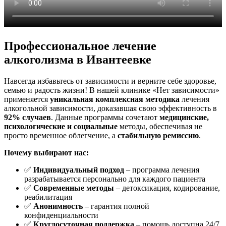
Профессиональное лечение
алкоголизма в Ивантеевке
Навсегда избавьтесь от зависимости и верните себе здоровье,
семью и радость жизни! В нашей клинике «Нет зависимости»
применяется
уникальная комплексная методика
лечения
алкогольной зависимости, доказавшая свою эффективность в
92% случаев
. Данные программы сочетают
медицинские,
психологические и социальные
методы, обеспечивая не
просто временное облегчение, а
стабильную ремиссию
.
Почему выбирают нас:
✅
Индивидуальный подход
– программа лечения
разрабатывается персонально для каждого пациента
✅
Современные методы
– детоксикация, кодирование,
реабилитация
✅
Анонимность
– гарантия полной
конфиденциальности
✅
Круглосуточная поддержка
– помощь доступна 24/7