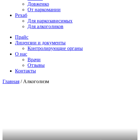
Довженко
От наркомании
Рехаб
Для наркозависимых
Для алкоголиков
Прайс
Лицензии и документы
Контролирующие органы
О нас
Врачи
Отзывы
Контакты
Главная
/
Алкоголизм