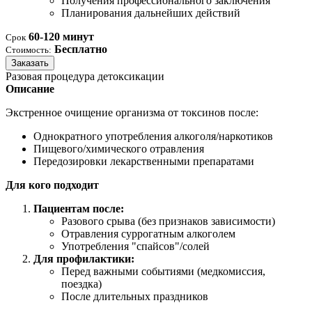
Получения профессионального заключения
Планирования дальнейших действий
60-120 минут
Срок
Бесплатно
Стоимость:
Заказать
Разовая процедура детоксикации
Описание
Экстренное очищение организма от токсинов после:
Однократного употребления алкоголя/наркотиков
Пищевого/химического отравления
Передозировки лекарственными препаратами
Для кого подходит
Пациентам после:
Разового срыва (без признаков зависимости)
Отравления суррогатным алкоголем
Употребления "спайсов"/солей
Для профилактики:
Перед важными событиями (медкомиссия,
поездка)
После длительных праздников