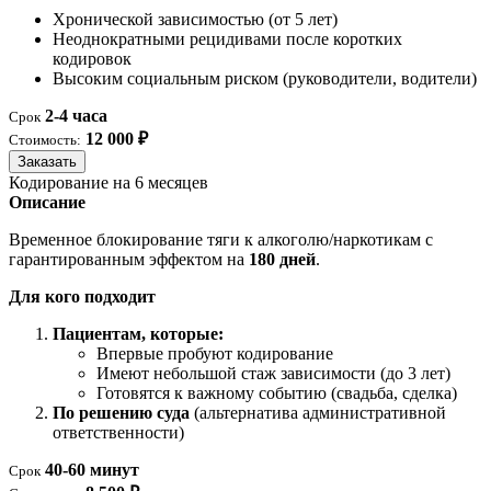
Хронической зависимостью (от 5 лет)
Неоднократными рецидивами после коротких
кодировок
Высоким социальным риском (руководители, водители)
2-4 часа
Срок
12 000 ₽
Стоимость:
Заказать
Кодирование на 6 месяцев
Описание
Временное блокирование тяги к алкоголю/наркотикам с
гарантированным эффектом на
180 дней
.
Для кого подходит
Пациентам, которые:
Впервые пробуют кодирование
Имеют небольшой стаж зависимости (до 3 лет)
Готовятся к важному событию (свадьба, сделка)
По решению суда
(альтернатива административной
ответственности)
40-60 минут
Срок