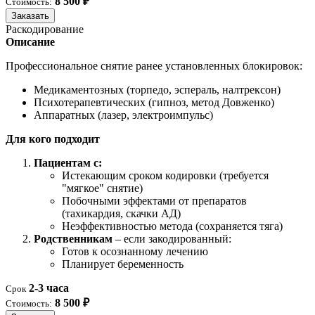
8 500 ₽
Стоимость:
Заказать
Раскодирование
Описание
Профессиональное снятие ранее установленных блокировок:
Медикаментозных (торпедо, эспераль, налтрексон)
Психотерапевтических (гипноз, метод Довженко)
Аппаратных (лазер, электроимпульс)
Для кого подходит
Пациентам с:
Истекающим сроком кодировки (требуется
"мягкое" снятие)
Побочными эффектами от препаратов
(тахикардия, скачки АД)
Неэффективностью метода (сохраняется тяга)
Родственникам
– если закодированный:
Готов к осознанному лечению
Планирует беременность
2-3 часа
Срок
8 500 ₽
Стоимость: