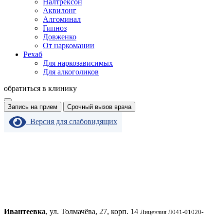
Налтрексон
Аквилонг
Алгоминал
Гипноз
Довженко
От наркомании
Рехаб
Для наркозависимых
Для алкоголиков
обратиться в клинику
Запись на прием
Срочный вызов врача
Версия для слабовидящих
Ивантеевка
, ул. Толмачёва, 27, корп. 14
Лицензия Л041-01020-