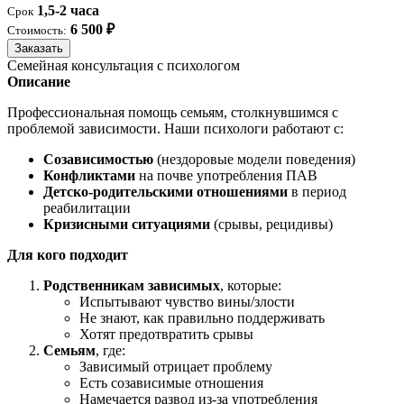
1,5-2 часа
Срок
6 500 ₽
Стоимость:
Заказать
Семейная консультация с психологом
Описание
Профессиональная помощь семьям, столкнувшимся с
проблемой зависимости. Наши психологи работают с:
Созависимостью
(нездоровые модели поведения)
Конфликтами
на почве употребления ПАВ
Детско-родительскими отношениями
в период
реабилитации
Кризисными ситуациями
(срывы, рецидивы)
Для кого подходит
Родственникам зависимых
, которые:
Испытывают чувство вины/злости
Не знают, как правильно поддерживать
Хотят предотвратить срывы
Семьям
, где:
Зависимый отрицает проблему
Есть созависимые отношения
Намечается развод из-за употребления