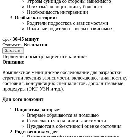
Угрозы суицида со стороны зависимого
Психозы/галлюцинации у больного
Необходимость интервенции
Особые категории:
Родители подростков с зависимостями
Пожилые родители взрослых зависимых
30-45 минут
Срок
Бесплатно
Стоимость:
Заказать
Первичный осмотр пациента в клинике
Описание
Комплексное медицинское обследование для разработки
стратегии лечения зависимости, включающее: диагностику
состояния, консультацию специалистов, дополнительные
процедуры (ЭКГ, УЗИ и т.д.).
Для кого подходит
Пациентам
, которые:
Впервые обращаются за помощью
Сомневаются в наличии зависимости
Нуждаются в объективной оценке состояния
Родственникам
для: