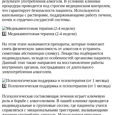
результате употребления алкоголя. В условиях клиники
процедура проводится под строгим медицинским контролем,
что гарантирует безопасность пациента. Используются
капельницы с растворами, поддерживающими работу печени,
почек и сердечно-сосудистой системы.
3️⃣ Медикаментозная терапия (2-4 недели)
На этом этапе назначаются препараты, которые помогают
снять физическую зависимость от алкоголя и устранить
симптомы абстиненции (ломку). Лекарства подбираются
индивидуально, исходя из особенностей организма пациента.
Данный этап также направлен на восстановление работы
внутренних органов, пострадавших от длительного
злоупотребления алкоголем.
4️⃣ Психологическая поддержка и психотерапия (от 1 месяца)
Психологическая составляющая лечения играет ключевую
роль в борьбе с алкоголизмом. В нашей клинике проводятся
индивидуальные и групповые сессии, где пациенты учатся
справляться с эмоциональными триггерами, вызывающими
желание употреблять алкоголь. Используются методики