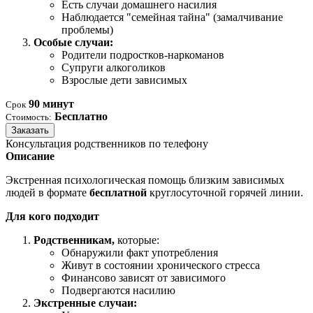
Есть случаи домашнего насилия
Наблюдается "семейная тайна" (замалчивание
проблемы)
Особые случаи:
Родители подростков-наркоманов
Супруги алкоголиков
Взрослые дети зависимых
90 минут
Срок
Бесплатно
Стоимость:
Заказать
Консультация родственников по телефону
Описание
Экстренная психологическая помощь близким зависимых
людей в формате
бесплатной
круглосуточной горячей линии.
Для кого подходит
Родственникам,
которые:
Обнаружили факт употребления
Живут в состоянии хронического стресса
Финансово зависят от зависимого
Подвергаются насилию
Экстренные случаи: