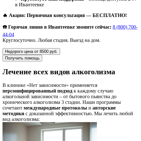
в Ивантеевке
🔥 Акция: Первичная консультация — БЕСПЛАТНО!
☎️ Горячая линия в Ивантеевке звоните сейчас:
8 (800) 700-
44-04
Круглосуточно. Любая стадия. Выезд на дом.
Недорого цена от 8500 руб.
Получить помощь
Лечение всех видов алкоголизма
В клинике «Нет зависимости» применяется
персонифицированный подход
к каждому случаю
алкогольной зависимости – от бытового пьянства до
хронического алкоголизма 3 стадии. Наши программы
сочетают
международные протоколы
и
авторские
методики
с доказанной эффективностью. Мы лечить любой
вид алкоголизма: