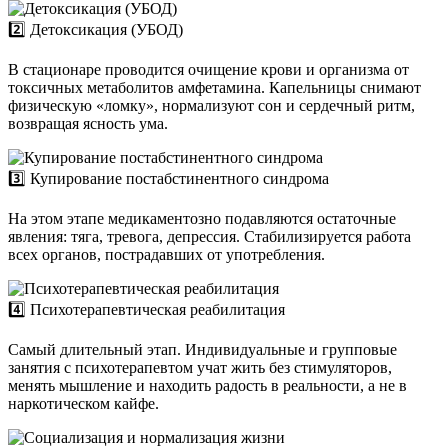
2️⃣ Детоксикация (УБОД)
В стационаре проводится очищение крови и организма от
токсичных метаболитов амфетамина. Капельницы снимают
физическую «ломку», нормализуют сон и сердечный ритм,
возвращая ясность ума.
3️⃣ Купирование постабстинентного синдрома
На этом этапе медикаментозно подавляются остаточные
явления: тяга, тревога, депрессия. Стабилизируется работа
всех органов, пострадавших от употребления.
4️⃣ Психотерапевтическая реабилитация
Самый длительный этап. Индивидуальные и групповые
занятия с психотерапевтом учат жить без стимуляторов,
менять мышление и находить радость в реальности, а не в
наркотическом кайфе.