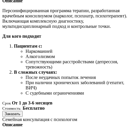
Описание
Персонифицированная программа терапии, разработанная
врачебным консилиумом (нарколог, психиатр, психотерапевт).
Включающая комплексную диагностику,
мультидисциплинарный подход и контрольные точки.
Для кого подходит
Пациентам с:
Наркоманией
Алкоголизмом
Сопутствующими расстройствами (депрессия,
тревожность)
В сложных случаях:
После неудачных попыток лечения
При наличии хронических заболеваний (гепатит,
ВИЧ)
С судебными ограничениями
От 1 до 3-6 месяцев
Срок
Бесплатно
Стоимость:
Заказать
Семейная консультация с психологом
Описание