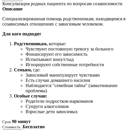
Консультация родных пациента по вопросам созависимости
Описание
Специализированная помощь родственникам, находящимся в
созависимых отношениях с зависимым человеком.
Для кого подходит
Родственникам,
которые:
Чувствуют постоянную тревогу за больного
Финансируют его зависимость
Испытывают вину/стыд
Игнорируют собственные потребности
Семьям,
где:
Зависимый манипулирует чувствами
Есть случаи домашнего насилия
Наблюдается "семейная тайна" (замалчивание
проблемы)
Особые случаи:
Родители подростков-наркоманов
Супруги алкоголиков
Взрослые дети зависимых
90 минут
Срок
Бесплатно
Стоимость: