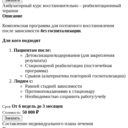
Заказать
Амбулаторный курс восстановительно – реабилитационный
терапии
Описание
Комплексная программа для поэтапного восстановления
после зависимости
без госпитализации
.
Для кого подходит
Пациентам после:
Детоксикации/кодирования (для закрепления
результата)
Стационарной реабилитации (постлечебная
программа)
Срывов (альтернатива повторной госпитализации)
Людям с:
Ранней стадией зависимости
Противопоказаниями к стационару
Необходимостью сохранить работу/учебу
От 6 недель до 3 месяцев
Срок
50 000 ₽
Стоимость:
Заказать
Составление индивидуального плана лечения