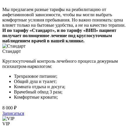
Мы предлагаем разные тарифы на реабилитацию от
амфетаминовой зависимости, чтобы вы могли выбрать
комфортные условия пребывания. Но важно понимать: цена
влияет только на бытовые удобства, а не на качество терапии.
И по тарифу «Стандарт», и по тарифу «ВИП» пациент
получает полноценное лечение под круглосуточным
наблюдением врачей в нашей клинике.
Стандарт
Круглосуточный контроль лечебного процесса дежурным
психиатром-наркологом:
Трехразовое питание;
Общий душ и туалет;
Комната отдыха и досуга;
Врачебный обход 3 раза;
Комфортные кровати;
8 000 ₽
Записаться
VIP