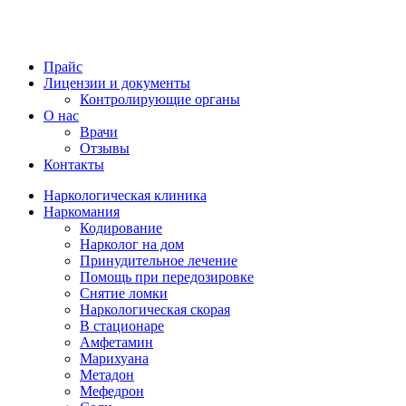
Прайс
Лицензии и документы
Контролирующие органы
О нас
Врачи
Отзывы
Контакты
Наркологическая клиника
Наркомания
Кодирование
Нарколог на дом
Принудительное лечение
Помощь при передозировке
Снятие ломки
Наркологическая скорая
В стационаре
Амфетамин
Марихуана
Метадон
Мефедрон