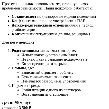
Профессиональная помощь семьям, столкнувшимся с
проблемой зависимости. Наши психологи работают с:
Созависимостью
(нездоровые модели поведения)
Конфликтами
на почве употребления ПАВ
Детско-родительскими отношениями
в период
реабилитации
Кризисными ситуациями
(срывы, рецидивы)
Для кого подходит
Родственникам зависимых
, которые:
Испытывают чувство вины/злости
Не знают, как правильно поддерживать
Хотят предотвратить срывы
Семьям
, где:
Зависимый отрицает проблему
Есть созависимые отношения
Намечается развод из-за употребления
Парам
в период:
Реабилитации одного из партнеров
Возвращения из стационара
от 90 минут
Срок
3 500 ₽
Стоимость: