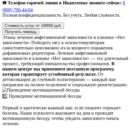
☎️ Телефон горячей линии в Ивантеевке звоните сейчас:
8
(800) 700-44-04
Полная конфиденциальность. Без учета. Любая сложность.
Стоимость услуг от 100000 руб.
Получить помощь
Этапы лечения амфетаминовой зависимости в клинике «Нет
зависимости»
Победить тягу к психостимуляторам
самостоятельно невозможно из-за мощного поражения
дофаминовых рецепторов. Лечение амфетаминовой
зависимости в клинике «Нет зависимости» — это длительный
процесс, требующий вмешательства профессионалов.
В
нашем центре мы применяем поэтапную программу,
которая гарантирует устойчивый результат.
От
детоксикации до глубокой психотерапии — каждый шаг
направлен на полное исцеление и социальную реинтеграцию.
1️⃣ Проведение мотивационной беседы
Первый и критически важный шаг, если пациент отрицает
болезнь. Наши психологи выезжают на дом и проводят
мотивационную беседу, чтобы убедить зависимого начать
лечение.