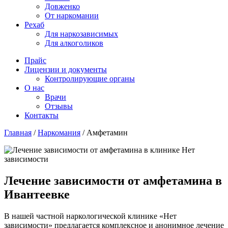
Довженко
От наркомании
Рехаб
Для наркозависимых
Для алкоголиков
Прайс
Лицензии и документы
Контролирующие органы
О нас
Врачи
Отзывы
Контакты
Главная
/
Наркомания
/
Амфетамин
Лечение зависимости от амфетамина в
Ивантеевке
В нашей частной наркологической клинике «Нет
зависимости» предлагается комплексное и анонимное лечение