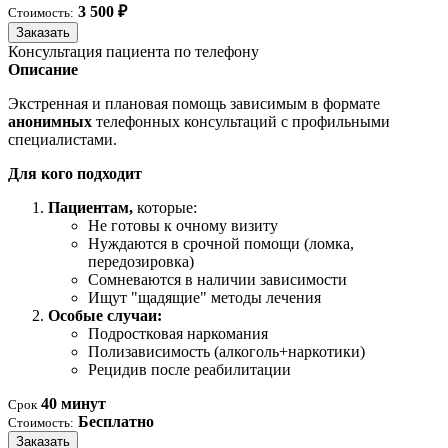
3 500 ₽
Стоимость:
Заказать
Консультация пациента по телефону
Описание
Экстренная и плановая помощь зависимым в формате
анонимных
телефонных консультаций с профильными
специалистами.
Для кого подходит
Пациентам,
которые:
Не готовы к очному визиту
Нуждаются в срочной помощи (ломка,
передозировка)
Сомневаются в наличии зависимости
Ищут "щадящие" методы лечения
Особые случаи:
Подростковая наркомания
Полизависимость (алкоголь+наркотики)
Рецидив после реабилитации
40 минут
Срок
Бесплатно
Стоимость:
Заказать