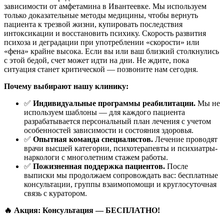
зависимости от амфетамина в Ивантеевке. Мы используем
только доказательные методы медицины, чтобы вернуть
пациента к трезвой жизни, купировать последствия
интоксикации и восстановить психику. Скорость развития
психоза и деградации при употреблении «скорости» или
«фена» крайне высока. Если вы или ваш близкий столкнулись
с этой бедой, счет может идти на дни. Не ждите, пока
ситуация станет критической — позвоните нам сегодня.
Почему выбирают нашу клинику:
✅
Индивидуальные программы реабилитации.
Мы не
используем шаблоны — для каждого пациента
разрабатывается персональный план лечения с учетом
особенностей зависимости и состояния здоровья.
✅
Опытная команда специалистов.
Лечение проводят
врачи высшей категории, психотерапевты и психиатры-
наркологи с многолетним стажем работы.
✅
Пожизненная поддержка пациентов.
После
выписки мы продолжаем сопровождать вас: бесплатные
консультации, группы взаимопомощи и круглосуточная
связь с куратором.
🔥 Акция: Консультация — БЕСПЛАТНО!