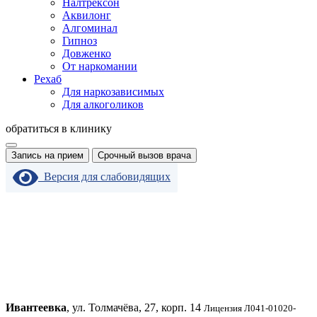
Налтрексон
Аквилонг
Алгоминал
Гипноз
Довженко
От наркомании
Рехаб
Для наркозависимых
Для алкоголиков
обратиться в клинику
Запись на прием
Срочный вызов врача
Версия для слабовидящих
Ивантеевка
, ул. Толмачёва, 27, корп. 14
Лицензия Л041-01020-