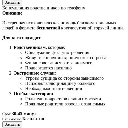
Заказать
Консультация родственников по телефону
Описание
Экстренная психологическая помощь близким зависимых
людей в формате
бесплатной
круглосуточной горячей линии.
Для кого подходит
Родственникам,
которые:
Обнаружили факт употребления
Живут в состоянии хронического стресса
Финансово зависят от зависимого
Подвергаются насилию
Экстренные случаи:
Угрозы суицида со стороны зависимого
Психозы/галлюцинации у больного
Необходимость интервенции
Особые категории:
Родители подростков с зависимостями
Пожилые родители взрослых зависимых
30-45 минут
Срок
Бесплатно
Стоимость:
Заказать