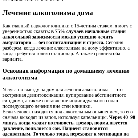
Лечение алкоголизма дома
Как главный нарколог клиники с 15-летним стажем, я могу с
уверенностью сказать:
в 75% случаев начальные стадии
алкогольной зависимости можно успешно лечить
амбулаторно — без госпитализации и стресса.
Сегодня
разберем, когда лечение алкоголизма на дому эффективно, а
когда требуется только стационар. А также сравним оба
варианта.
Основная информация по домашнему лечению
алкоголизма
Услуга по выезду на дом для лечения алкоголизма — это
экстренная дезинтоксикация, купирование абстинентного
синдрома, а также составление индивидуального план
последующего лечения вне стен клиники.
Если человек находится под алкогольным опьянением, то его
сначала выводят из запоя, используя капельницы.
Через 40–90
минут, когда уходят потливость, тремор, нормализуется
давление, появляется сон. Пациент становится
адекватным. То только тогда, переходят к мотивации на