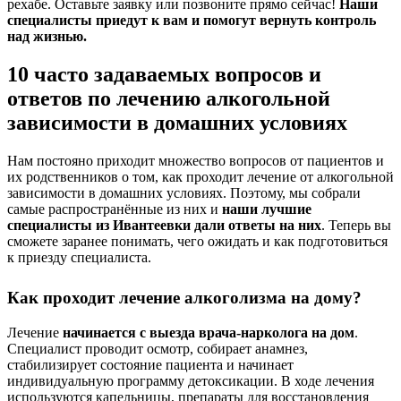
рехабе. Оставьте заявку или позвоните прямо сейчас!
Наши
специалисты приедут к вам и помогут вернуть контроль
над жизнью.
10 часто задаваемых вопросов и
ответов по лечению алкогольной
зависимости в домашних условиях
Нам постояно приходит множество вопросов от пациентов и
их родственников о том, как проходит лечение от алкогольной
зависимости в домашних условиях. Поэтому, мы собрали
самые распространённые из них и
наши лучшие
специалисты из Ивантеевки дали ответы на них
. Теперь вы
сможете заранее понимать, чего ожидать и как подготовиться
к приезду специалиста.
Как проходит лечение алкоголизма на дому?
Лечение
начинается с выезда врача-нарколога на дом
.
Специалист проводит осмотр, собирает анамнез,
стабилизирует состояние пациента и начинает
индивидуальную программу детоксикации. В ходе лечения
используются капельницы, препараты для восстановления