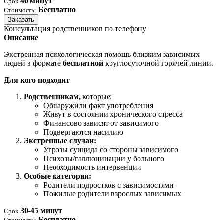
40 минут
Срок
Бесплатно
Стоимость:
Заказать
Консультация родственников по телефону
Описание
Экстренная психологическая помощь близким зависимых
людей в формате
бесплатной
круглосуточной горячей линии.
Для кого подходит
Родственникам,
которые:
Обнаружили факт употребления
Живут в состоянии хронического стресса
Финансово зависят от зависимого
Подвергаются насилию
Экстренные случаи:
Угрозы суицида со стороны зависимого
Психозы/галлюцинации у больного
Необходимость интервенции
Особые категории:
Родители подростков с зависимостями
Пожилые родители взрослых зависимых
30-45 минут
Срок
Бесплатно
Стоимость: