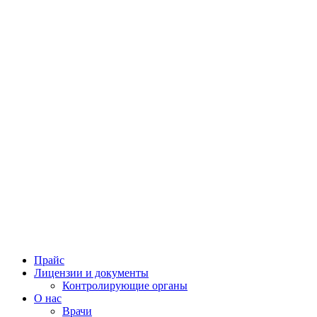
Прайс
Лицензии и документы
Контролирующие органы
О нас
Врачи