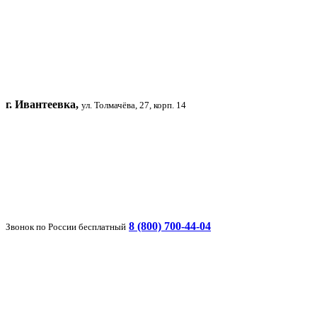
г. Ивантеевка,
ул. Толмачёва, 27, корп. 14
8 (800) 700-44-04
Звонок по России бесплатный