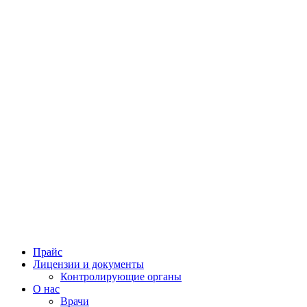
Прайс
Лицензии и документы
Контролирующие органы
О нас
Врачи