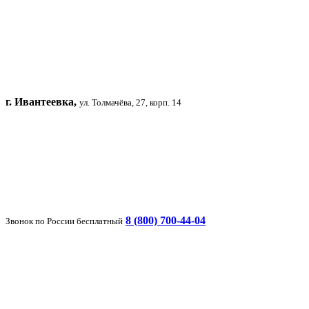
г. Ивантеевка,
ул. Толмачёва, 27, корп. 14
8 (800) 700-44-04
Звонок по России бесплатный