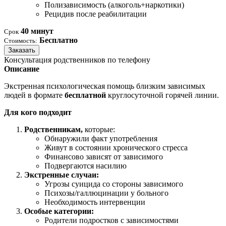
Полизависимость (алкоголь+наркотики)
Рецидив после реабилитации
40 минут
Срок
Бесплатно
Стоимость:
Заказать
Консультация родственников по телефону
Описание
Экстренная психологическая помощь близким зависимых
людей в формате
бесплатной
круглосуточной горячей линии.
Для кого подходит
Родственникам,
которые:
Обнаружили факт употребления
Живут в состоянии хронического стресса
Финансово зависят от зависимого
Подвергаются насилию
Экстренные случаи:
Угрозы суицида со стороны зависимого
Психозы/галлюцинации у больного
Необходимость интервенции
Особые категории:
Родители подростков с зависимостями