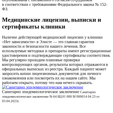
в соответствии с требованиями Федерального закона № 152-
ФЗ.
Медицинские лицензии, выписки и
сертификаты клиники
Наличие действующей медицинской лицензии у клиники
«Нет зависимости» в Элисте — это главная гарантия
законности и безопасности нашего лечения. Все
используемые методики и препараты имеют регистрационные
удостоверения и подтверждающие сертификаты соответствия.
Мы регулярно проходим плановые проверки
контролирующих органов, результаты которых отражаются в
официальных выписках из реестра. Каждый пациент может
запросить копии лицензионных документов для личного
ознакомления или посмотреть их на нашем сайте. Мы
работаем открыто, потому что нам нечего скрывать.
Санитарно эпидемиологическое заключение
В
Санитарно
эпидемиологическое заключение № 64 БЦ 01 000 М 000014 04 23 от
л
03.04.2023г.