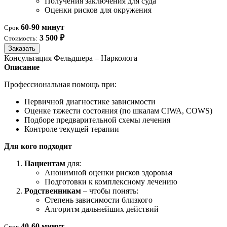
Получения заключения для суда
Оценки рисков для окружения
60-90 минут
Срок
3 500 ₽
Стоимость:
Заказать
Консультация Фельдшера – Нарколога
Описание
Профессиональная помощь при:
Первичной диагностике зависимости
Оценке тяжести состояния (по шкалам CIWA, COWS)
Подборе предварительной схемы лечения
Контроле текущей терапии
Для кого подходит
Пациентам
для:
Анонимной оценки рисков здоровья
Подготовки к комплексному лечению
Родственникам
– чтобы понять:
Степень зависимости близкого
Алгоритм дальнейших действий
40-60 минут
Срок