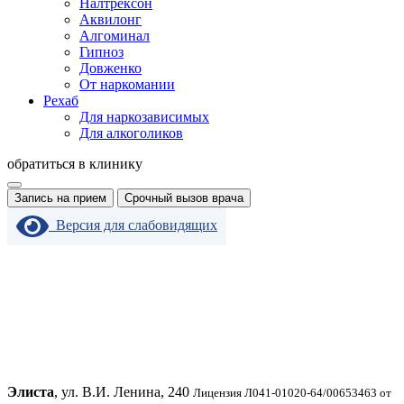
Налтрексон
Аквилонг
Алгоминал
Гипноз
Довженко
От наркомании
Рехаб
Для наркозависимых
Для алкоголиков
обратиться в клинику
Запись на прием
Срочный вызов врача
Версия для слабовидящих
Элиста
, ул. В.И. Ленина, 240
Лицензия Л041-01020-64/00653463 от