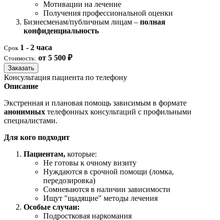
Мотивации на лечение
Получения профессиональной оценки
Бизнесменам/публичным лицам –
полная
конфиденциальность
1 - 2 часа
Срок
от 5 500 ₽
Стоимость:
Заказать
Консультация пациента по телефону
Описание
Экстренная и плановая помощь зависимым в формате
анонимных
телефонных консультаций с профильными
специалистами.
Для кого подходит
Пациентам,
которые:
Не готовы к очному визиту
Нуждаются в срочной помощи (ломка,
передозировка)
Сомневаются в наличии зависимости
Ищут "щадящие" методы лечения
Особые случаи:
Подростковая наркомания