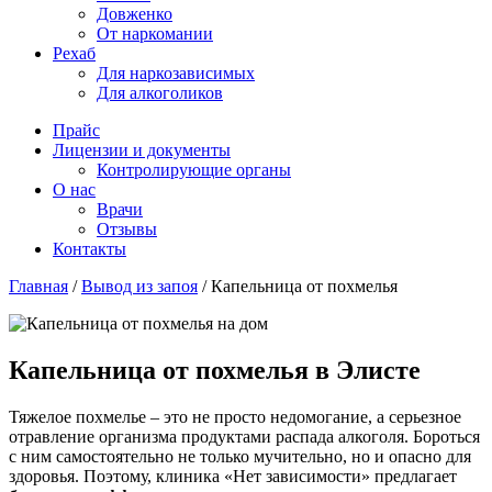
Довженко
От наркомании
Рехаб
Для наркозависимых
Для алкоголиков
Прайс
Лицензии и документы
Контролирующие органы
О нас
Врачи
Отзывы
Контакты
Главная
/
Вывод из запоя
/
Капельница от похмелья
Капельница от похмелья в Элисте
Тяжелое похмелье – это не просто недомогание, а серьезное
отравление организма продуктами распада алкоголя. Бороться
с ним самостоятельно не только мучительно, но и опасно для
здоровья. Поэтому, клиника «Нет зависимости» предлагает