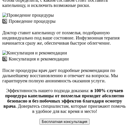
чтобы определить, с каким составом стоит поставить
капельницу, и исключить возможные риски.
5️⃣ Проведение процедуры
Доктор ставит капельницу от похмелья, подобранную
индивидуально под ваше состояние. Инфузионная терапия
начинается сразу же, обеспечивая быстрое облегчение.
6️⃣ Консультация и рекомендации
После процедуры врач дает подробные рекомендации по
дальнейшему восстановлению и отвечает на вопросы. Мы
гарантируем полную анонимность оказания услуги.
Эффективность нашего подхода доказана:
в 100% случаев
процедура капельницы от похмелья проходит абсолютно
безопасно и без побочных эффектов благодаря осмотру
врача
. Доверьтесь специалистам, которые приезжают помочь
в удобное для вас время и место!
Бесплатная консультация