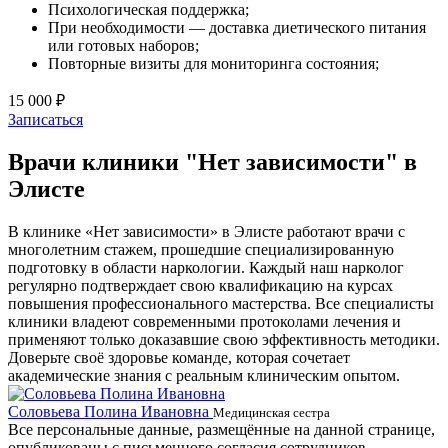
Психологическая поддержка;
При необходимости — доставка диетического питания
или готовых наборов;
Повторные визиты для мониторинга состояния;
15 000 ₽
Записаться
Врачи клиники "Нет зависимости" в
Элисте
В клинике «Нет зависимости» в Элисте работают врачи с
многолетним стажем, прошедшие специализированную
подготовку в области наркологии. Каждый наш нарколог
регулярно подтверждает свою квалификацию на курсах
повышения профессионального мастерства. Все специалисты
клиники владеют современными протоколами лечения и
применяют только доказавшие свою эффективность методики.
Доверьте своё здоровье команде, которая сочетает
академические знания с реальным клиническим опытом.
Соловьева Полина Ивановна
Б
Медицинская сестра
Все персональные данные, размещённые на данной странице,
опубликованы с письменного согласия сотрудников