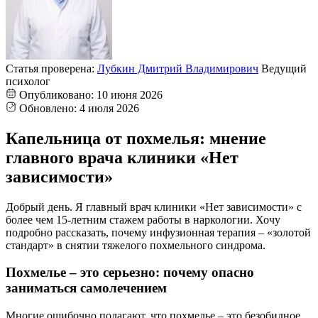
Статья проверена:
Лубкин Дмитрий Владимирович
Ведущий
психолог
Опубликовано:
10 июня 2026
Обновлено:
4 июля 2026
Капельница от похмелья: мнение
главного врача клиники «Нет
зависимости»
Добрый день. Я главный врач клиники «Нет зависимости» с
более чем 15-летним стажем работы в наркологии. Хочу
подробно рассказать, почему инфузионная терапия – «золотой
стандарт» в снятии тяжелого похмельного синдрома.
Похмелье – это серьезно: почему опасно
заниматься самолечением
Многие ошибочно полагают, что похмелье – это безобидное