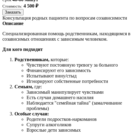
4 500 ₽
Стоимость:
Заказать
Консультация родных пациента по вопросам созависимости
Описание
Специализированная помощь родственникам, находящимся в
созависимых отношениях с зависимым человеком.
Для кого подходит
Родственникам,
которые:
Чувствуют постоянную тревогу за больного
Финансируют его зависимость
Испытывают вину/стыд
Игнорируют собственные потребности
Семьям,
где:
Зависимый манипулирует чувствами
Есть случаи домашнего насилия
Наблюдается "семейная тайна" (замалчивание
проблемы)
Особые случаи:
Родители подростков-наркоманов
Супруги алкоголиков
Взрослые дети зависимых