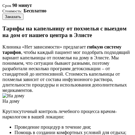
90 минут
Срок
Бесплатно
Стоимость:
Заказать
Тарифы на капельницу от похмелья с выездом
на дом от нашего центра в Элисте
Клиника «Нет зависимости» предлагает
гибкую систему
тарифов
, чтобы каждый пациент мог подобрать подходящий
вариант капельницы от похмелья на дому в Элисте. Мы
понимаем, что ситуации бывают разными, поэтому
разработали несколько программ детоксикации – от
стандартной до интенсивной. Стоимость капельницы от
похмелья зависит от состава инфузионного раствора,
длительности процедуры и использования дополнительных
медикаментов.
На дому
Круглосуточный контроль лечебного процесса врачом-
наркологом в вашей локации:
Проведение процедур в течение дня;
Помощь в создании комфортных условий для отдыха;