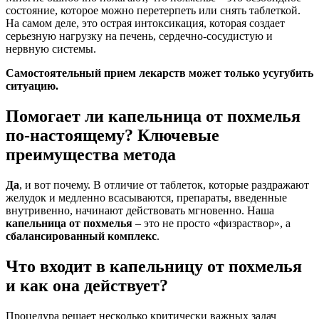
состояние, которое можно перетерпеть или снять таблеткой.
На самом деле, это острая интоксикация, которая создает
серьезную нагрузку на печень, сердечно-сосудистую и
нервную системы.
Самостоятельный прием лекарств может только усугубить
ситуацию.
Помогает ли капельница от похмелья
по-настоящему? Ключевые
преимущества метода
Да
, и вот почему. В отличие от таблеток, которые раздражают
желудок и медленно всасываются, препараты, введенные
внутривенно, начинают действовать мгновенно. Наша
капельница от похмелья
– это не просто «физраствор», а
сбалансированный комплекс
.
Что входит в капельницу от похмелья
и как она действует?
Процедура решает несколько критически важных задач