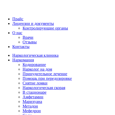
Прайс
Лицензии и документы
Контролирующие органы
О нас
Врачи
Отзывы
Контакты
Наркологическая клиника
Наркомания
Кодирование
Нарколог на дом
Принудительное лечение
Помощь при передозировке
Снятие ломки
Наркологическая скорая
В стационаре
Амфетамин
Марихуана
Метадон
Мефедрон