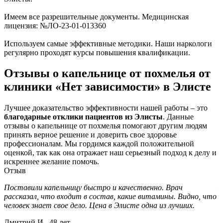
Имеем все разрешительные документы. Медицинская
лицензия: №ЛО-23-01-013360
Используем самые эффективные методики. Наши наркологи
регулярно проходят курсы повышения квалификации.
Отзывы о капельнице от похмелья от
клиники «Нет зависимости» в Элисте
Лучшее доказательство эффективности нашей работы – это
благодарные отклики пациентов из Элисты
. Данные
отзывы о капельнице от похмелья помогают другим людям
принять верное решение и доверить свое здоровье
профессионалам. Мы гордимся каждой положительной
оценкой, так как она отражает наш серьезный подход к делу и
искреннее желание помочь.
Отзыв
Поставили капельницу быстро и качественно. Врач
П
рассказал, что входит в состав, какие витамины. Видно, что
п
человек знает свое дело. Цена в Элисте одна из лучших.
п
Дмитрий И., 48 лет
Е