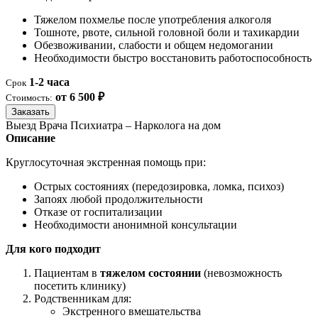
Тяжелом похмелье после употребления алкоголя
Тошноте, рвоте, сильной головной боли и тахикардии
Обезвоживании, слабости и общем недомогании
Необходимости быстро восстановить работоспособность
1-2 часа
Срок
от 6 500 ₽
Стоимость:
Заказать
Выезд Врача Психиатра – Нарколога на дом
Описание
Круглосуточная экстренная помощь при:
Острых состояниях (передозировка, ломка, психоз)
Запоях любой продолжительности
Отказе от госпитализации
Необходимости анонимной консультации
Для кого подходит
Пациентам в
тяжелом состоянии
(невозможность
посетить клинику)
Родственникам для:
Экстренного вмешательства