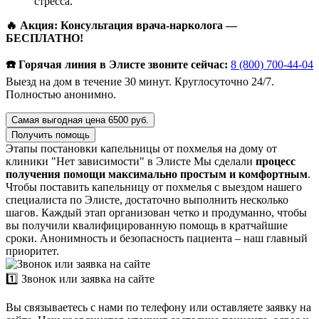
стресса.
🔥 Акция: Консультация врача-нарколога —
БЕСПЛАТНО!
☎️ Горячая линия в Элисте звоните сейчас:
8 (800) 700-44-04
Выезд на дом в течение 30 минут. Круглосуточно 24/7.
Полностью анонимно.
Самая выгодная цена 6500 руб.
Получить помощь
Этапы постановки капельницы от похмелья на дому от
клиники "Нет зависимости" в Элисте
Мы сделали
процесс
получения помощи максимально простым и комфортным
.
Чтобы поставить капельницу от похмелья с выездом нашего
специалиста по Элисте, достаточно выполнить несколько
шагов. Каждый этап организован четко и продуманно, чтобы
вы получили квалифицированную помощь в кратчайшие
сроки. Анонимность и безопасность пациента – наш главный
приоритет.
1️⃣ Звонок или заявка на сайте
Вы связываетесь с нами по телефону или оставляете заявку на