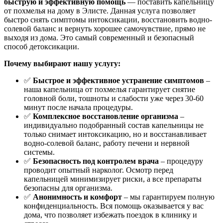
быструю и эффективную помощь
— поставить капельницу
от похмелья на дому в Элисте. Данная услуга позволяет
быстро снять симптомы интоксикации, восстановить водно-
солевой баланс и вернуть хорошее самочувствие, прямо не
выходя из дома. Это самый современный и безопасный
способ детоксикации.
Почему выбирают нашу услугу:
✅
Быстрое и эффективное устранение симптомов
–
наша капельница от похмелья гарантирует снятие
головной боли, тошноты и слабости уже через 30-60
минут после начала процедуры.
✅
Комплексное восстановление организма
–
индивидуально подобранный состав капельницы не
только снимает интоксикацию, но и восстанавливает
водно-солевой баланс, работу печени и нервной
системы.
✅
Безопасность под контролем врача
– процедуру
проводит опытный нарколог. Осмотр перед
капельницей минимизирует риски, а все препараты
безопасны для организма.
✅
Анонимность и комфорт
– мы гарантируем полную
конфиденциальность. Вся помощь оказывается у вас
дома, что позволяет избежать поездок в клинику и