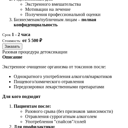
Экстренного вмешательства
Мотивации на лечение
Получения профессиональной оценки
Бизнесменам/публичным лицам –
полная
конфиденциальность
1 - 2 часа
Срок
от 5 500 ₽
Стоимость:
Заказать
Разовая процедура детоксикации
Описание
Экстренное очищение организма от токсинов после:
Однократного употребления алкоголя/наркотиков
Пищевого/химического отравления
Передозировки лекарственными препаратами
Для кого подходит
Пациентам после:
Разового срыва (без признаков зависимости)
Отравления суррогатным алкоголем
Употребления "спайсов"/солей
Для профилактики: