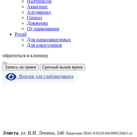
Налтрексон
Аквилонг
Алгоминал
Гипноз
Довженко
От наркомании
Рехаб
Для наркозависимых
Для алкоголиков
обратиться в клинику
Запись на прием
Срочный вызов врача
Версия для слабовидящих
Элиста
, ул. В.И. Ленина, 240
Лицензия Л041-01020-64/00653463 от