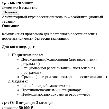
60-120 минут
Срок
Бесплатно
Стоимость:
Заказать
Амбулаторный курс восстановительно – реабилитационный
терапии
Описание
Комплексная программа для поэтапного восстановления
после зависимости
без госпитализации
.
Для кого подходит
Пациентам после:
Детоксикации/кодирования (для закрепления
результата)
Стационарной реабилитации (постлечебная
программа)
Срывов (альтернатива повторной госпитализации)
Людям с:
Ранней стадией зависимости
Противопоказаниями к стационару
Необходимостью сохранить работу/учебу
От 6 недель до 3 месяцев
Срок
50 000 ₽
Стоимость: