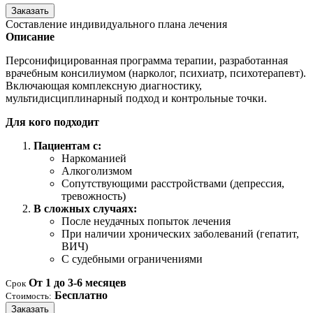
Заказать
Составление индивидуального плана лечения
Описание
Персонифицированная программа терапии, разработанная
врачебным консилиумом (нарколог, психиатр, психотерапевт).
Включающая комплексную диагностику,
мультидисциплинарный подход и контрольные точки.
Для кого подходит
Пациентам с:
Наркоманией
Алкоголизмом
Сопутствующими расстройствами (депрессия,
тревожность)
В сложных случаях:
После неудачных попыток лечения
При наличии хронических заболеваний (гепатит,
ВИЧ)
С судебными ограничениями
От 1 до 3-6 месяцев
Срок
Бесплатно
Стоимость:
Заказать