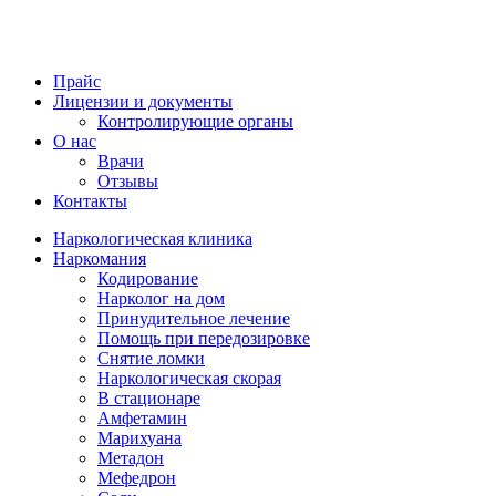
Прайс
Лицензии и документы
Контролирующие органы
О нас
Врачи
Отзывы
Контакты
Наркологическая клиника
Наркомания
Кодирование
Нарколог на дом
Принудительное лечение
Помощь при передозировке
Снятие ломки
Наркологическая скорая
В стационаре
Амфетамин
Марихуана
Метадон
Мефедрон