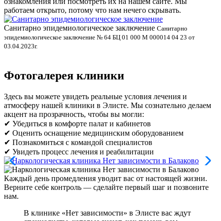
ознакомления или посмотреть их на нашем сайте. Мы
работаем открыто, потому что нам нечего скрывать.
Санитарно эпидемиологическое заключение
В
Санитарно
эпидемиологическое заключение № 64 БЦ 01 000 М 000014 04 23 от
л
03.04.2023г.
Фотогалерея клиники
Здесь вы можете увидеть реальные условия лечения и
атмосферу нашей клиники в Элисте. Мы сознательно делаем
акцент на прозрачность, чтобы вы могли:
✔ Убедиться в комфорте палат и кабинетов
✔ Оценить оснащение медицинским оборудованием
✔ Познакомиться с командой специалистов
✔ Увидеть процесс лечения и реабилитации
Каждый день промедления уводит вас от настоящей жизни.
Верните себе контроль — сделайте первый шаг и позвоните
нам.
В клинике «Нет зависимости» в Элисте вас ждут