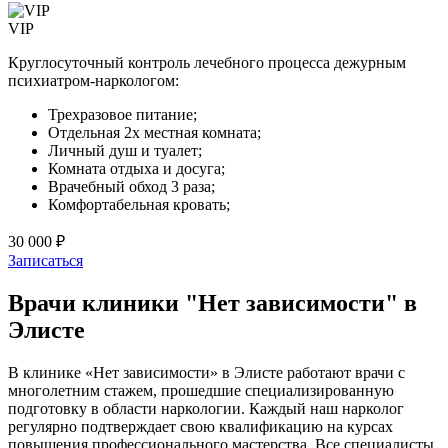
VIP
Круглосуточный контроль лечебного процесса дежурным
психиатром-наркологом:
Трехразовое питание;
Отдельная 2х местная комната;
Личный душ и туалет;
Комната отдыха и досуга;
Врачебный обход 3 раза;
Комфортабельная кровать;
30 000 ₽
Записаться
Врачи клиники "Нет зависимости" в
Элисте
В клинике «Нет зависимости» в Элисте работают врачи с
многолетним стажем, прошедшие специализированную
подготовку в области наркологии. Каждый наш нарколог
регулярно подтверждает свою квалификацию на курсах
повышения профессионального мастерства. Все специалисты