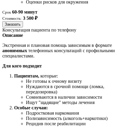
Оценки рисков для окружения
60-90 минут
Срок
3 500 ₽
Стоимость:
Заказать
Консультация пациента по телефону
Описание
Экстренная и плановая помощь зависимым в формате
анонимных
телефонных консультаций с профильными
специалистами.
Для кого подходит
Пациентам,
которые:
Не готовы к очному визиту
Нуждаются в срочной помощи (ломка,
передозировка)
Сомневаются в наличии зависимости
Ищут "щадящие" методы лечения
Особые случаи:
Подростковая наркомания
Полизависимость (алкоголь+наркотики)
Рецидив после реабилитации