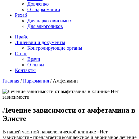
Довженко
От наркомании
Рехаб
Для наркозависимых
Для алкоголиков
Прайс
Лицензии и документы
Контролирующие органы
О нас
Врачи
Отзывы
Контакты
Главная
/
Наркомания
/
Амфетамин
Лечение зависимости от амфетамина в
Элисте
В нашей частной наркологической клинике «Нет
зависимости» предлагается комплексное и анонимное лечение