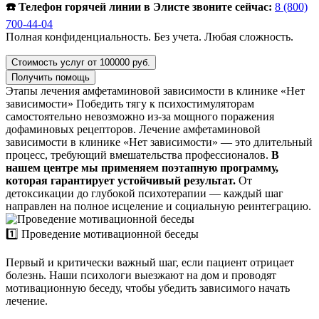
☎️ Телефон горячей линии в Элисте звоните сейчас:
8 (800)
700-44-04
Полная конфиденциальность. Без учета. Любая сложность.
Стоимость услуг от 100000 руб.
Получить помощь
Этапы лечения амфетаминовой зависимости в клинике «Нет
зависимости»
Победить тягу к психостимуляторам
самостоятельно невозможно из-за мощного поражения
дофаминовых рецепторов. Лечение амфетаминовой
зависимости в клинике «Нет зависимости» — это длительный
процесс, требующий вмешательства профессионалов.
В
нашем центре мы применяем поэтапную программу,
которая гарантирует устойчивый результат.
От
детоксикации до глубокой психотерапии — каждый шаг
направлен на полное исцеление и социальную реинтеграцию.
1️⃣ Проведение мотивационной беседы
Первый и критически важный шаг, если пациент отрицает
болезнь. Наши психологи выезжают на дом и проводят
мотивационную беседу, чтобы убедить зависимого начать
лечение.