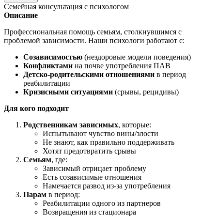
Семейная консультация с психологом
Описание
Профессиональная помощь семьям, столкнувшимся с
проблемой зависимости. Наши психологи работают с:
Созависимостью
(нездоровые модели поведения)
Конфликтами
на почве употребления ПАВ
Детско-родительскими отношениями
в период
реабилитации
Кризисными ситуациями
(срывы, рецидивы)
Для кого подходит
Родственникам зависимых
, которые:
Испытывают чувство вины/злости
Не знают, как правильно поддерживать
Хотят предотвратить срывы
Семьям
, где:
Зависимый отрицает проблему
Есть созависимые отношения
Намечается развод из-за употребления
Парам
в период:
Реабилитации одного из партнеров
Возвращения из стационара