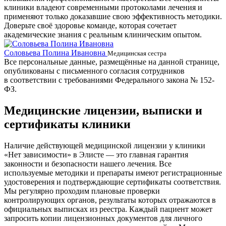
клиники владеют современными протоколами лечения и
применяют только доказавшие свою эффективность методики.
Доверьте своё здоровье команде, которая сочетает
академические знания с реальным клиническим опытом.
Соловьева Полина Ивановна
Б
Медицинская сестра
Все персональные данные, размещённые на данной странице,
опубликованы с письменного согласия сотрудников
в соответствии с требованиями Федерального закона № 152-
ФЗ.
Медицинские лицензии, выписки и
сертификаты клиники
Наличие действующей медицинской лицензии у клиники
«Нет зависимости» в Элисте — это главная гарантия
законности и безопасности нашего лечения. Все
используемые методики и препараты имеют регистрационные
удостоверения и подтверждающие сертификаты соответствия.
Мы регулярно проходим плановые проверки
контролирующих органов, результаты которых отражаются в
официальных выписках из реестра. Каждый пациент может
запросить копии лицензионных документов для личного