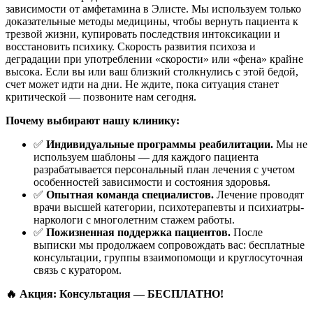
зависимости от амфетамина в Элисте. Мы используем только
доказательные методы медицины, чтобы вернуть пациента к
трезвой жизни, купировать последствия интоксикации и
восстановить психику. Скорость развития психоза и
деградации при употреблении «скорости» или «фена» крайне
высока. Если вы или ваш близкий столкнулись с этой бедой,
счет может идти на дни. Не ждите, пока ситуация станет
критической — позвоните нам сегодня.
Почему выбирают нашу клинику:
✅
Индивидуальные программы реабилитации.
Мы не
используем шаблоны — для каждого пациента
разрабатывается персональный план лечения с учетом
особенностей зависимости и состояния здоровья.
✅
Опытная команда специалистов.
Лечение проводят
врачи высшей категории, психотерапевты и психиатры-
наркологи с многолетним стажем работы.
✅
Пожизненная поддержка пациентов.
После
выписки мы продолжаем сопровождать вас: бесплатные
консультации, группы взаимопомощи и круглосуточная
связь с куратором.
🔥 Акция: Консультация — БЕСПЛАТНО!