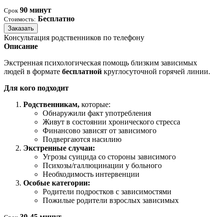
90 минут
Срок
Бесплатно
Стоимость:
Заказать
Консультация родственников по телефону
Описание
Экстренная психологическая помощь близким зависимых
людей в формате
бесплатной
круглосуточной горячей линии.
Для кого подходит
Родственникам,
которые:
Обнаружили факт употребления
Живут в состоянии хронического стресса
Финансово зависят от зависимого
Подвергаются насилию
Экстренные случаи:
Угрозы суицида со стороны зависимого
Психозы/галлюцинации у больного
Необходимость интервенции
Особые категории:
Родители подростков с зависимостями
Пожилые родители взрослых зависимых
30-45 минут