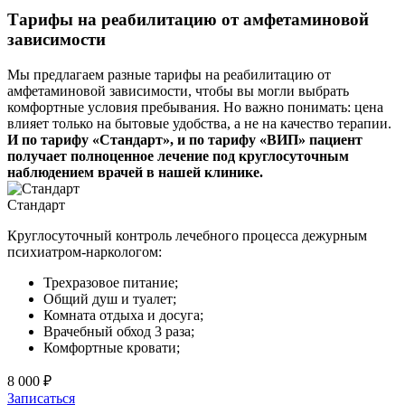
Тарифы на реабилитацию от амфетаминовой
зависимости
Мы предлагаем разные тарифы на реабилитацию от
амфетаминовой зависимости, чтобы вы могли выбрать
комфортные условия пребывания. Но важно понимать: цена
влияет только на бытовые удобства, а не на качество терапии.
И по тарифу «Стандарт», и по тарифу «ВИП» пациент
получает полноценное лечение под круглосуточным
наблюдением врачей в нашей клинике.
Стандарт
Круглосуточный контроль лечебного процесса дежурным
психиатром-наркологом:
Трехразовое питание;
Общий душ и туалет;
Комната отдыха и досуга;
Врачебный обход 3 раза;
Комфортные кровати;
8 000 ₽
Записаться