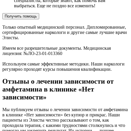
специалисты, которые знают, как помочь вам
выбраться. Еще не поздно все изменить!
Получить помощь
Только опытный медицинский персонал. Дипломированные,
сертифицированные наркологи и другие самые лучшие врачи
Элисты.
Имеем все разрешительные документы. Медицинская
лицензия: №ЛО-23-01-013360
Используем самые эффективные методики. Наши наркологи
регулярно проходят курсы повышения квалификации.
Отзывы о лечении зависимости от
амфетамина в клинике «Нет
зависимости»
Мы публикуем отзывы о лечении зависимости от амфетамина
в клинике «Нет зависимости» без купюр и прикрас. Наши
пациенты из Элисты честно рассказывают о том, как
проходила терапия, с какими трудностями столкнулись и что
помогло им закрепить результат. Их истории — лучшее