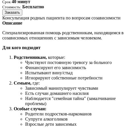
40 минут
Срок
Бесплатно
Стоимость:
Заказать
Консультация родных пациента по вопросам созависимости
Описание
Специализированная помощь родственникам, находящимся в
созависимых отношениях с зависимым человеком.
Для кого подходит
Родственникам,
которые:
Чувствуют постоянную тревогу за больного
Финансируют его зависимость
Испытывают вину/стыд
Игнорируют собственные потребности
Семьям,
где:
Зависимый манипулирует чувствами
Есть случаи домашнего насилия
Наблюдается "семейная тайна" (замалчивание
проблемы)
Особые случаи:
Родители подростков-наркоманов
Супруги алкоголиков
Взрослые дети зависимых