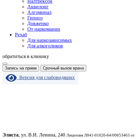
Налтрексон
Аквилонг
Алгоминал
Гипноз
Довженко
От наркомании
Рехаб
Для наркозависимых
Для алкоголиков
обратиться в клинику
Запись на прием
Срочный вызов врача
Версия для слабовидящих
Элиста
, ул. В.И. Ленина, 240
Лицензия Л041-01020-64/00653463 от