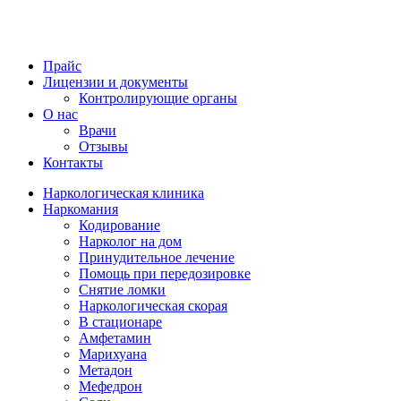
Прайс
Лицензии и документы
Контролирующие органы
О нас
Врачи
Отзывы
Контакты
Наркологическая клиника
Наркомания
Кодирование
Нарколог на дом
Принудительное лечение
Помощь при передозировке
Снятие ломки
Наркологическая скорая
В стационаре
Амфетамин
Марихуана
Метадон
Мефедрон