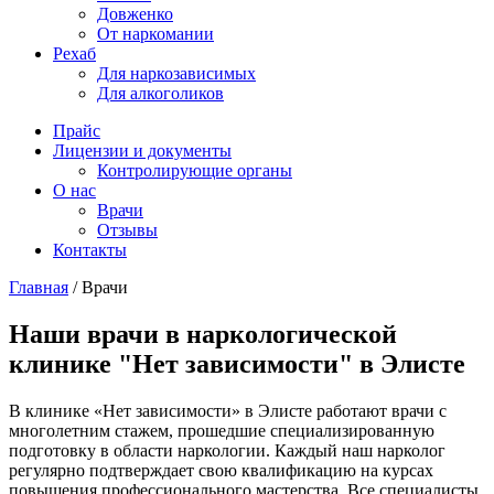
Довженко
От наркомании
Рехаб
Для наркозависимых
Для алкоголиков
Прайс
Лицензии и документы
Контролирующие органы
О нас
Врачи
Отзывы
Контакты
Главная
/
Врачи
Наши врачи в наркологической
клинике "Нет зависимости" в Элисте
В клинике «Нет зависимости» в Элисте работают врачи с
многолетним стажем, прошедшие специализированную
подготовку в области наркологии. Каждый наш нарколог
регулярно подтверждает свою квалификацию на курсах
повышения профессионального мастерства. Все специалисты