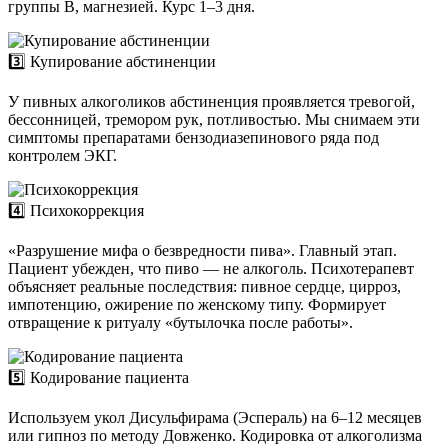
группы B, магнезией. Курс 1–3 дня.
3️⃣ Купирование абстиненции
У пивных алкоголиков абстиненция проявляется тревогой,
бессонницей, тремором рук, потливостью. Мы снимаем эти
симптомы препаратами бензодиазепинового ряда под
контролем ЭКГ.
4️⃣ Психокоррекция
«Разрушение мифа о безвредности пива». Главный этап.
Пациент убежден, что пиво — не алкоголь. Психотерапевт
объясняет реальные последствия: пивное сердце, цирроз,
импотенцию, ожирение по женскому типу. Формирует
отвращение к ритуалу «бутылочка после работы».
5️⃣ Кодирование пациента
Используем укол Дисульфирама (Эспераль) на 6–12 месяцев
или гипноз по методу Довженко. Кодировка от алкоголизма