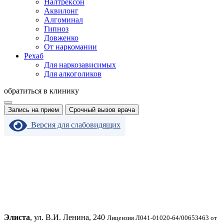
Налтрексон
Аквилонг
Алгоминал
Гипноз
Довженко
От наркомании
Рехаб
Для наркозависимых
Для алкоголиков
обратиться в клинику
Запись на прием
Срочный вызов врача
Версия для слабовидящих
Элиста
, ул. В.И. Ленина, 240
Лицензия Л041-01020-64/00653463 от