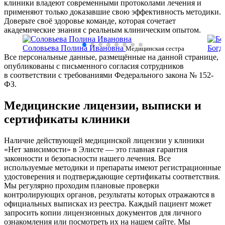
клиники владеют современными протоколами лечения и
применяют только доказавшие свою эффективность методики.
Доверьте своё здоровье команде, которая сочетает
академические знания с реальным клиническим опытом.
Соловьева Полина Ивановна
Богд
ки
Медицинская сестра
Все персональные данные, размещённые на данной странице,
сестр
опубликованы с письменного согласия сотрудников
в соответствии с требованиями Федерального закона № 152-
ФЗ.
Медицинские лицензии, выписки и
сертификаты клиники
Наличие действующей медицинской лицензии у клиники
«Нет зависимости» в Элисте — это главная гарантия
законности и безопасности нашего лечения. Все
используемые методики и препараты имеют регистрационные
удостоверения и подтверждающие сертификаты соответствия.
Мы регулярно проходим плановые проверки
контролирующих органов, результаты которых отражаются в
официальных выписках из реестра. Каждый пациент может
запросить копии лицензионных документов для личного
ознакомления или посмотреть их на нашем сайте. Мы