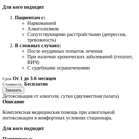
Для кого подходит
Пациентам с:
Наркоманией
Алкоголизмом
Сопутствующими расстройствами (депрессия,
тревожность)
В сложных случаях:
После неудачных попыток лечения
При наличии хронических заболеваний (гепатит,
ВИЧ)
С судебными ограничениями
От 1 до 3-6 месяцев
Срок
Бесплатно
Стоимость:
Заказать
Детоксикация от алкоголя, сутки (двухместная палата)
Описание
Комплексная медицинская помощь при алкогольной
интоксикации в комфортных условиях стационара.
Для кого подходит
Пациентам с: