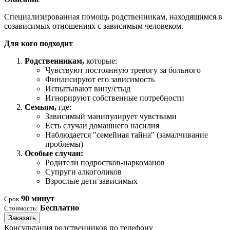
Специализированная помощь родственникам, находящимся в
созависимых отношениях с зависимым человеком.
Для кого подходит
Родственникам,
которые:
Чувствуют постоянную тревогу за больного
Финансируют его зависимость
Испытывают вину/стыд
Игнорируют собственные потребности
Семьям,
где:
Зависимый манипулирует чувствами
Есть случаи домашнего насилия
Наблюдается "семейная тайна" (замалчивание
проблемы)
Особые случаи:
Родители подростков-наркоманов
Супруги алкоголиков
Взрослые дети зависимых
90 минут
Срок
Бесплатно
Стоимость:
Заказать
Консультация родственников по телефону