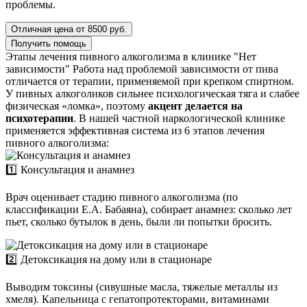
проблемы.
Отличная цена от 8500 руб.
Получить помощь
Этапы лечения пивного алкоголизма в клинике "Нет
зависимости"
Работа над проблемой зависимости от пива
отличается от терапии, применяемой при крепком спиртном.
У пивных алкоголиков сильнее психологическая тяга и слабее
физическая «ломка», поэтому
акцент делается на
психотерапии
. В нашей частной наркологической клинике
применяется эффективная система из 6 этапов лечения
пивного алкоголизма:
1️⃣ Консультация и анамнез
Врач оценивает стадию пивного алкоголизма (по
классификации Е.А. Бабаяна), собирает анамнез: сколько лет
пьет, сколько бутылок в день, были ли попытки бросить.
2️⃣ Детоксикация на дому или в стационаре
Выводим токсины (сивушные масла, тяжелые металлы из
хмеля). Капельница с гепатопротекторами, витаминами