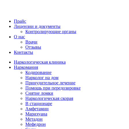
Прайс
Лицензии и документы
Контролирующие органы
О нас
Врачи
Отзывы
Контакты
Наркологическая клиника
Наркомания
Кодирование
Нарколог на дом
Принудительное лечение
Помощь при передозировке
Снятие ломки
Наркологическая скорая
В стационаре
Амфетамин
Марихуана
Метадон
Мефедрон