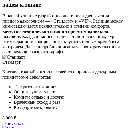
нашей клинике
В нашей клинике разработано два тарифа для лечения
пивного алкоголизма — «Стандарт» и «VIP». Разница между
ними заключается исключительно в степени комфорта,
качество медицинской помощи при этом одинаково
высокое
. Каждый пациент получает: детоксикацию, курс
психотерапии и кодирование с круглосуточным врачебным
контролем. Далее подробно описаны условия размещения и
составляющие каждого тарифа.
Стандарт
Круглосуточный контроль лечебного процесса дежурным
психиатром-наркологом:
Трехразовое питание;
Общий душ и туалет;
Комната отдыха и досуга;
Врачебный обход 3 раза;
Комфортные кровати;
8 000 ₽
Записаться