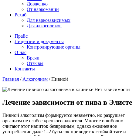
Довженко
От наркомании
Рехаб
Для наркозависимых
Для алкоголиков
Прайс
Лицензии и документы
Контролирующие органы
О нас
Врачи
Отзывы
Контакты
Главная
/
Алкоголизм
/
Пивной
Лечение зависимости от пива в Элисте
Пивной алкоголизм формируется незаметно, но разрушает
организм не слабее крепкого алкоголя. Многие ошибочно
считают этот напиток безвредным, однако ежедневное
употребление даже 1–2 бутылок приводит к стойкой тяге и