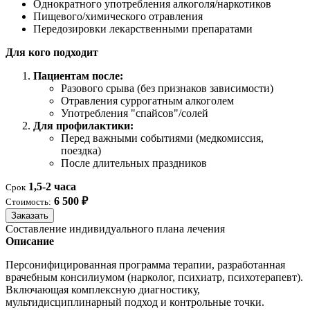
Однократного употребления алкоголя/наркотиков
Пищевого/химического отравления
Передозировки лекарственными препаратами
Для кого подходит
Пациентам после:
Разового срыва (без признаков зависимости)
Отравления суррогатным алкоголем
Употребления "спайсов"/солей
Для профилактики:
Перед важными событиями (медкомиссия,
поездка)
После длительных праздников
1,5-2 часа
Срок
6 500 ₽
Стоимость:
Заказать
Составление индивидуального плана лечения
Описание
Персонифицированная программа терапии, разработанная
врачебным консилиумом (нарколог, психиатр, психотерапевт).
Включающая комплексную диагностику,
мультидисциплинарный подход и контрольные точки.