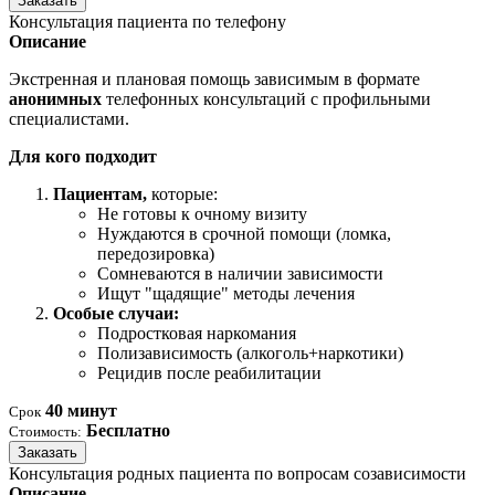
Заказать
Консультация пациента по телефону
Описание
Экстренная и плановая помощь зависимым в формате
анонимных
телефонных консультаций с профильными
специалистами.
Для кого подходит
Пациентам,
которые:
Не готовы к очному визиту
Нуждаются в срочной помощи (ломка,
передозировка)
Сомневаются в наличии зависимости
Ищут "щадящие" методы лечения
Особые случаи:
Подростковая наркомания
Полизависимость (алкоголь+наркотики)
Рецидив после реабилитации
40 минут
Срок
Бесплатно
Стоимость:
Заказать
Консультация родных пациента по вопросам созависимости
Описание