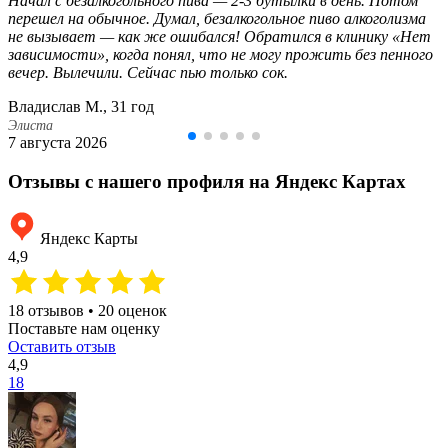
Начал с безалкогольного пива — 2-3 бутылки в день. Потом
перешел на обычное. Думал, безалкогольное пиво алкоголизма
не вызывает — как же ошибался! Обратился в клинику «Нет
зависимости», когда понял, что не могу прожить без пенного
вечер. Вылечили. Сейчас пью только сок.
Владислав М., 31 год
Элиста
7 августа 2026
Отзывы с нашего профиля на Яндекс Картах
Яндекс Карты
4,9
18 отзывов • 20 оценок
Поставьте нам оценку
Оставить отзыв
4,9
18