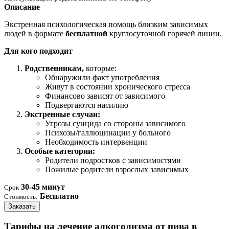
Описание
Экстренная психологическая помощь близким зависимых
людей в формате
бесплатной
круглосуточной горячей линии.
Для кого подходит
Родственникам,
которые:
Обнаружили факт употребления
Живут в состоянии хронического стресса
Финансово зависят от зависимого
Подвергаются насилию
Экстренные случаи:
Угрозы суицида со стороны зависимого
Психозы/галлюцинации у больного
Необходимость интервенции
Особые категории:
Родители подростков с зависимостями
Пожилые родители взрослых зависимых
30-45 минут
Срок
Бесплатно
Стоимость:
Заказать
Тарифы на лечение алкоголизма от пива в