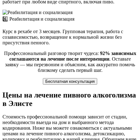
работает при любом виде спиртного, включая пиво.
6️⃣ Реабилитация и социализация
Курс в рехабе от 3 месяцев. Групповая терапия, работа с
созависимостью, возвращение к нормальной жизни без
присутствия пенного.
Профессиональный разговор творит чудеса:
92% зависимых
соглашаются на лечение после интервенции
. Оставьте
заявку — мы перезвоним и объясним, как аккуратно помочь
близкому сделать первый шаг.
Бесплатная консультация
Цены на лечение пивного алкоголизма
в Элисте
Стоимость профессиональной помощи зависит от стадии,
необходимости выезда на дом и выбранного метода
кодирования. Ниже вы можете ознакомиться с актуальными
ценами на лечение пивного алкоголизма, детоксикацию,
кодировку и реабилитацию в нашей клинике. Обращаем ваше