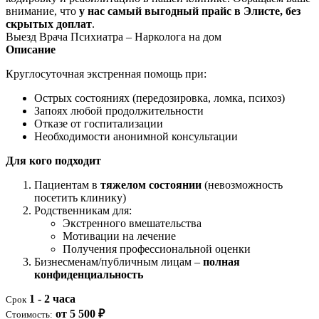
внимание, что
у нас самый выгодный прайс в Элисте, без
скрытых доплат
.
Выезд Врача Психиатра – Нарколога на дом
Описание
Круглосуточная экстренная помощь при:
Острых состояниях (передозировка, ломка, психоз)
Запоях любой продолжительности
Отказе от госпитализации
Необходимости анонимной консультации
Для кого подходит
Пациентам в
тяжелом состоянии
(невозможность
посетить клинику)
Родственникам для:
Экстренного вмешательства
Мотивации на лечение
Получения профессиональной оценки
Бизнесменам/публичным лицам –
полная
конфиденциальность
1 - 2 часа
Срок
от 5 500 ₽
Стоимость: