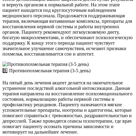
и вернуть организм к нормальной работе. На этом этапе
пациент находится под круглосуточным наблюдением
медицинского персонала. Продолжается поддерживающая
терапия, включающая витаминные комплексы, препараты для
восстановления нервной системы и работы внутренних
органов. Пациенту рекомендуют легкоусвояемую диету,
богатую микроэлементами, и обеспечивают психологическую
поддержку. К концу этого периода пациент чувствует
значительное улучшение самочувствия, исчезают признаки
похмелья, восстанавливается сон и аппетит.
5️⃣ Противопохмельная терапия (3-5 день)
На пятый день лечения акцент делается на окончательное
устранение последствий алкогольной интоксикации. Данная
терапия направлена на восстановление психоэмоционального
состояния, нормализацию работы нервной системы и
профилактику рецидивов. Пациенту назначаются мягкие
успокоительные препараты, ноотропы и адаптогены, которые
помогают справиться с тревожностью, раздражительностью и
депрессией. Также проводятся сеансы психотерапии, где врач
помогает пациенту осознать причины зависимости и
мотивирует на дальнейшее лечение.