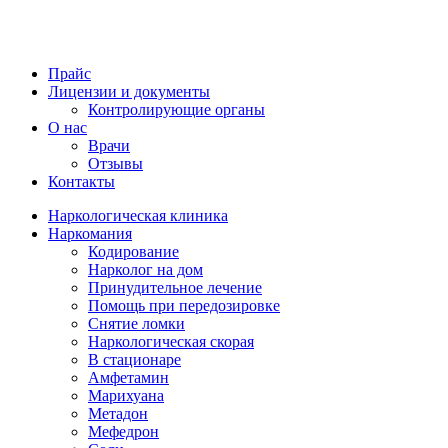
Прайс
Лицензии и документы
Контролирующие органы
О нас
Врачи
Отзывы
Контакты
Наркологическая клиника
Наркомания
Кодирование
Нарколог на дом
Принудительное лечение
Помощь при передозировке
Снятие ломки
Наркологическая скорая
В стационаре
Амфетамин
Марихуана
Метадон
Мефедрон