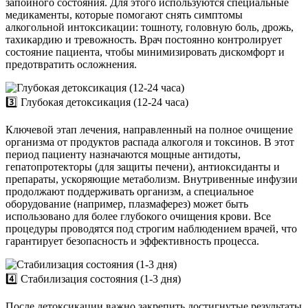
запойного состояния. Для этого используются специальные
медикаменты, которые помогают снять симптомы
алкогольной интоксикации: тошноту, головную боль, дрожь,
тахикардию и тревожность. Врач постоянно контролирует
состояние пациента, чтобы минимизировать дискомфорт и
предотвратить осложнения.
3️⃣ Глубокая детоксикация (12-24 часа)
Ключевой этап лечения, направленный на полное очищение
организма от продуктов распада алкоголя и токсинов. В этот
период пациенту назначаются мощные антидоты,
гепатопротекторы (для защиты печени), антиоксиданты и
препараты, ускоряющие метаболизм. Внутривенные инфузии
продолжают поддерживать организм, а специальное
оборудование (например, плазмаферез) может быть
использовано для более глубокого очищения крови. Все
процедуры проводятся под строгим наблюдением врачей, что
гарантирует безопасность и эффективность процесса.
4️⃣ Стабилизация состояния (1-3 дня)
После детоксикации важно закрепить достигнутые результаты