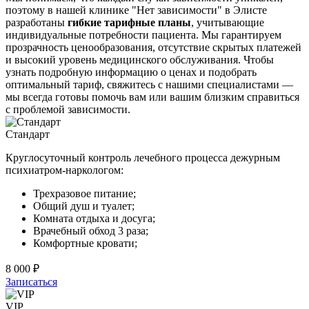
поэтому в нашей клинике "Нет зависимости" в Элисте
разработаны
гибкие тарифные планы
, учитывающие
индивидуальные потребности пациента. Мы гарантируем
прозрачность ценообразования, отсутствие скрытых платежей
и высокий уровень медицинского обслуживания. Чтобы
узнать подробную информацию о ценах и подобрать
оптимальный тариф, свяжитесь с нашими специалистами —
мы всегда готовы помочь вам или вашим близким справиться
с проблемой зависимости.
Стандарт
Круглосуточный контроль лечебного процесса дежурным
психиатром-наркологом:
Трехразовое питание;
Общий душ и туалет;
Комната отдыха и досуга;
Врачебный обход 3 раза;
Комфортные кровати;
8 000 ₽
Записаться
VIP