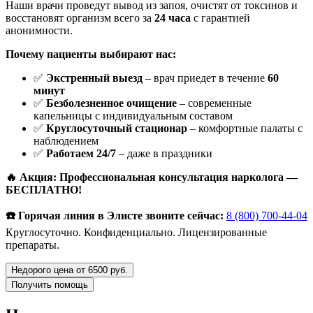
Наши врачи проведут вывод из запоя, очистят от токсинов и
восстановят организм всего за
24 часа
с гарантией
анонимности.
Почему пациенты выбирают нас:
✅
Экстренный выезд
– врач приедет в течение
60
минут
✅
Безболезненное очищение
– современные
капельницы с индивидуальным составом
✅
Круглосуточный стационар
– комфортные палаты с
наблюдением
✅
Работаем 24/7
– даже в праздники
🔥 Акция: Профессиональная консультация нарколога —
БЕСПЛАТНО!
☎️ Горячая линия в Элисте звоните сейчас:
8 (800) 700-44-04
Круглосуточно. Конфиденциально. Лицензированные
препараты.
Недорого цена от 6500 руб.
Получить помощь